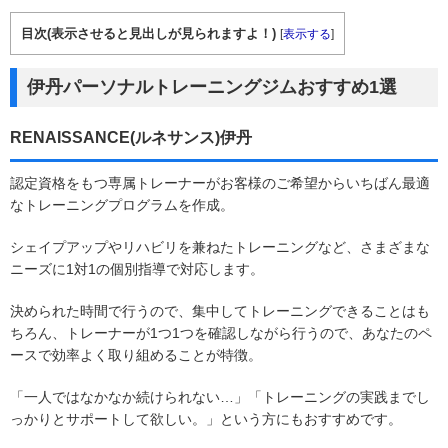
目次(表示させると見出しが見られますよ！)
[
表示する
]
伊丹パーソナルトレーニングジムおすすめ1選
RENAISSANCE(ルネサンス)伊丹
認定資格をもつ専属トレーナーがお客様のご希望からいちばん最適
なトレーニングプログラムを作成。
シェイプアップやリハビリを兼ねたトレーニングなど、さまざまな
ニーズに1対1の個別指導で対応します。
決められた時間で行うので、集中してトレーニングできることはも
ちろん、トレーナーが1つ1つを確認しながら行うので、あなたのペ
ースで効率よく取り組めることが特徴。
「一人ではなかなか続けられない…」「トレーニングの実践までし
っかりとサポートして欲しい。」という方にもおすすめです。