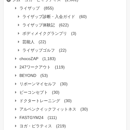
ライザップ
(855)
ライザップ診断・入会ガイド
(60)
ライザップ体験記
(622)
ボディメイクグランプリ
(3)
芸能人
(22)
ライザップゴルフ
(22)
chocoZAP
(1,183)
247ワークアウト
(119)
BEYOND
(53)
リボーンマイセルフ
(30)
ビーコンセプト
(30)
ドクタートレーニング
(30)
アルペンクイックフィットネス
(30)
FASTGYM24
(111)
ヨガ・ピラティス
(219)