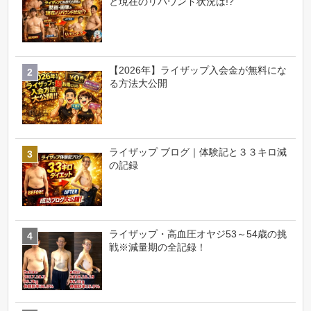
と現在のリバウンド状況は!?
【2026年】ライザップ入会金が無料にな
る方法大公開
ライザップ ブログ｜体験記と３３キロ減
の記録
ライザップ・高血圧オヤジ53～54歳の挑
戦※減量期の全記録！