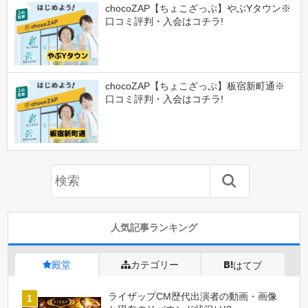
chocoZAP【ちょこざっぷ】やぶYタウン※
口コミ評判・入会はコチラ!
chocoZAP【ちょこざっぷ】板宿新町通※
口コミ評判・入会はコチラ!
人気記事ランキング
殿堂
カテゴリー
はてブ
ライザップCM歴代出演者の動画・画像