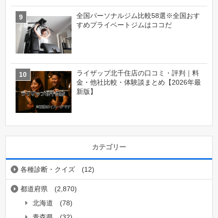
全国パーソナルジム比較58選※全国おす
すめプライベートジムはココだ
ライザップ北千住店の口コミ・評判｜料
金・他社比較・体験談まとめ【2026年最
新版】
カテゴリー
各種診断・クイズ
(12)
都道府県
(2,870)
北海道
(78)
青森県
(32)