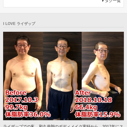
タグ一覧
I LOVE ライザップ
ライザップでの私、和久井朗のボディメイク実録から、2017年にス