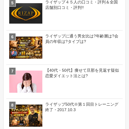
ライザップ４５人の口コミ・評判＆全国
店舗別口コミ・評判!!
ライザップに通う男女比は?年齢層は?会
員の年収は?タイプは?
【40代・50代】痩せて旦那を見返す疑似
恋愛ダイエット法とは?
ライザップ50代※第１回目トレーニング
終了・2017.10.3