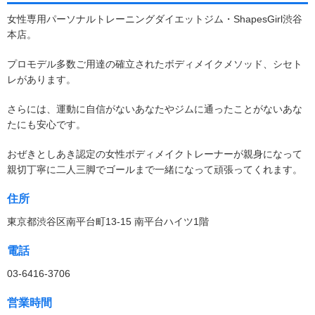
女性専用パーソナルトレーニングダイエットジム・ShapesGirl渋谷
本店。
プロモデル多数ご用達の確立されたボディメイクメソッド、シセト
レがあります。
さらには、運動に自信がないあなたやジムに通ったことがないあな
たにも安心です。
おぜきとしあき認定の女性ボディメイクトレーナーが親身になって
親切丁寧に二人三脚でゴールまで一緒になって頑張ってくれます。
住所
東京都渋谷区南平台町13-15 南平台ハイツ1階
電話
03-6416-3706
営業時間