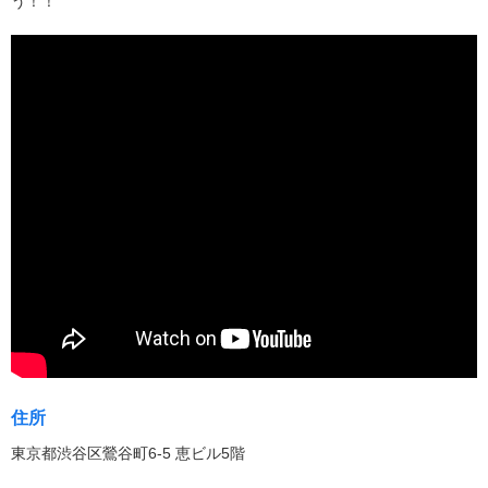
う！！
住所
東京都渋谷区鶯谷町6-5 恵ビル5階