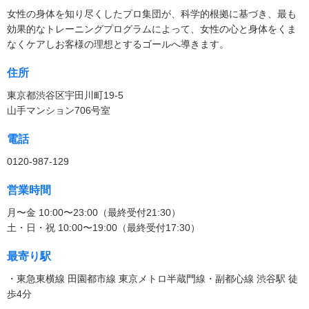
女性の身体を知り尽くしたプロ集団が、科学的根拠に基づき、最も
効果的なトレーニングプログラムによって、女性の心と身体をくま
なくケアしお客様の理想とするゴールへ導きます。
住所
東京都渋谷区宇田川町19-5
山手マンション706号室
電話
0120-987-129
営業時間
月〜金 10:00〜23:00（最終受付21:30）
土・日・祝 10:00〜19:00（最終受付17:30）
最寄り駅
・東急東横線 田園都市線 東京メトロ半蔵門線・副都心線 渋谷駅 徒
歩4分