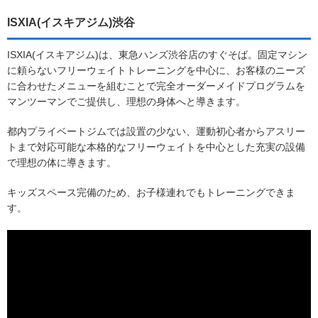
ISXIA(イスキアジム)渋谷
ISXIA(イスキアジム)は、東急ハンズ渋谷店のすぐそば。固定マシン
に頼らないフリーウェイトトレーニングを中心に、お客様のニーズ
に合わせたメニューを組むことで完全オーダーメイドプログラムを
マンツーマンでご提供し、理想の身体へと導きます。
都内プライベートジムでは設置の少ない、運動初心者からアスリー
トまで対応可能な本格的なフリーウェイトを中心とした充実の設備
で理想の体に導きます。
キッズスペース完備のため、お子様連れでもトレーニングできま
す。