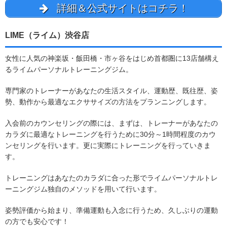
詳細＆公式サイトはコチラ！
LIME（ライム）渋谷店
女性に人気の神楽坂・飯田橋・市ヶ谷をはじめ首都圏に13店舗構え
るライムパーソナルトレーニングジム。
専門家のトレーナーがあなたの生活スタイル、運動歴、既往歴、姿
勢、動作から最適なエクササイズの方法をプランニングします。
入会前のカウンセリングの際には、まずは、トレーナーがあなたの
カラダに最適なトレーニングを行うために30分～1時間程度のカウ
ンセリングを行います。更に実際にトレーニングを行っていきま
す。
トレーニングはあなたのカラダに合った形でライムパーソナルトレ
ーニングジム独自のメソッドを用いて行います。
姿勢評価から始まり、準備運動も入念に行うため、久しぶりの運動
の方でも安心です！