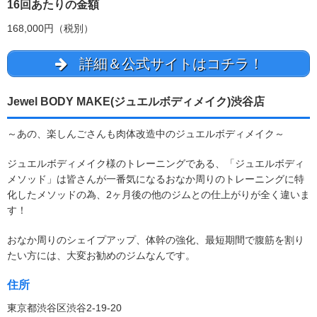
16回あたりの金額
168,000円（税別）
詳細＆公式サイトはコチラ！
Jewel BODY MAKE(ジュエルボディメイク)渋谷店
～あの、楽しんごさんも肉体改造中のジュエルボディメイク～
ジュエルボディメイク様のトレーニングである、「ジュエルボディ
メソッド」は皆さんが一番気になるおなか周りのトレーニングに特
化したメソッドの為、2ヶ月後の他のジムとの仕上がりが全く違いま
す！
おなか周りのシェイプアップ、体幹の強化、最短期間で腹筋を割り
たい方には、大変お勧めのジムなんです。
住所
東京都渋谷区渋谷2-19-20