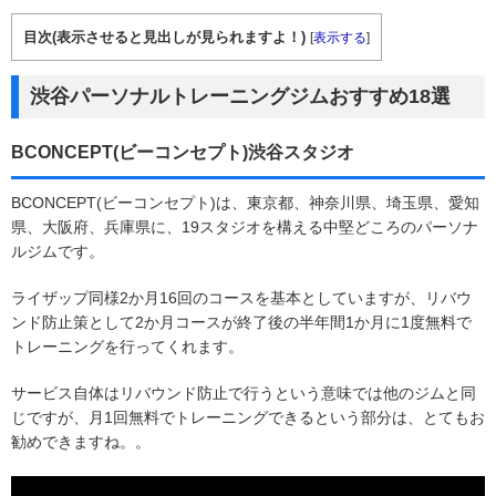
目次(表示させると見出しが見られますよ！)
[
表示する
]
渋谷パーソナルトレーニングジムおすすめ18選
BCONCEPT(ビーコンセプト)渋谷スタジオ
BCONCEPT(ビーコンセプト)は、東京都、神奈川県、埼玉県、愛知
県、大阪府、兵庫県に、19スタジオを構える中堅どころのパーソナ
ルジムです。
ライザップ同様2か月16回のコースを基本としていますが、リバウ
ンド防止策として2か月コースが終了後の半年間1か月に1度無料で
トレーニングを行ってくれます。
サービス自体はリバウンド防止で行うという意味では他のジムと同
じですが、月1回無料でトレーニングできるという部分は、とてもお
勧めできますね。。