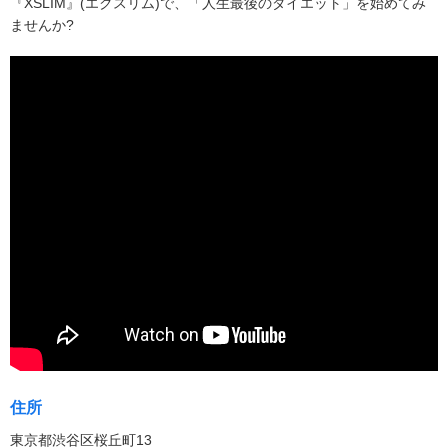
『XSLIM』(エクスリム)で、「人生最後のダイエット」を始めてみ
ませんか?
住所
東京都渋谷区桜丘町13