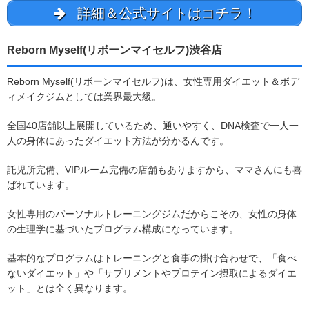
詳細＆公式サイトはコチラ！
Reborn Myself(リボーンマイセルフ)渋谷店
Reborn Myself(リボーンマイセルフ)は、女性専用ダイエット＆ボデ
ィメイクジムとしては業界最大級。
全国40店舗以上展開しているため、通いやすく、DNA検査で一人一
人の身体にあったダイエット方法が分かるんです。
託児所完備、VIPルーム完備の店舗もありますから、ママさんにも喜
ばれています。
女性専用のパーソナルトレーニングジムだからこその、女性の身体
の生理学に基づいたプログラム構成になっています。
基本的なプログラムはトレーニングと食事の掛け合わせで、「食べ
ないダイエット」や「サプリメントやプロテイン摂取によるダイエ
ット」とは全く異なります。