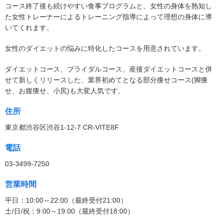
コース終了後も続けやすい食事プログラムと、女性の身体を熟知し
た女性トレーナーによるトレーニング指導によって理想の身体に導
いてくれます。
女性のダイエットの悩みに特化したコースを用意されています。
ダイエットコース、ブライダルコース、産後ダイエットコースと併
せて新しくリリースした、業界初めてとなる部分痩せコース(脚痩
せ、お腹痩せ、小尻)も大変人気です。
住所
東京都渋谷区渋谷1-12-7 CR-VITE8F
電話
03-3499-7250
営業時間
平日：10:00～22:00（最終受付21:00）
土/日/祝：9:00～19:00（最終受付18:00）