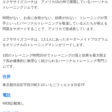
エクササイズコーチは、アメリカ15の州で展開しているパーソナル
トレーニングジムです。
時間がない、お金に余裕がない、効果が出ない、トレーニングが苦
手といったパーソナルトレーニングを敬遠している人たちが抱える
問題をサポートすることで、アメリカで急成長しています。
エクササイズコーチは、1人1人にあったオーダーメイドプログラム
をオリジナルのトレーニングマシンがリードします。
1回のトレーニング時間20分でトレーニングの質と効果を最大限ま
で高め健康的に無理なく続けられるパーソナルトレーニング専門ジ
ムです。
住所
東京都渋谷区宇田川町3-10 いちごフィエスタ渋谷7F
電話
WEB記載無し