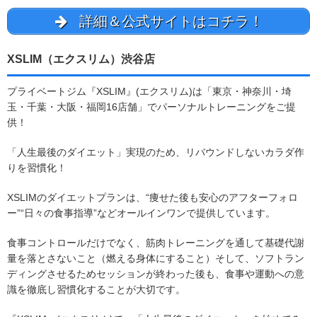
詳細＆公式サイトはコチラ！
XSLIM（エクスリム）渋谷店
プライベートジム『XSLIM』(エクスリム)は「東京・神奈川・埼
玉・千葉・大阪・福岡16店舗」でパーソナルトレーニングをご提
供！
「人生最後のダイエット」実現のため、リバウンドしないカラダ作
りを習慣化！
XSLIMのダイエットプランは、“痩せた後も安心のアフターフォロ
ー”“日々の食事指導”などオールインワンで提供しています。
食事コントロールだけでなく、筋肉トレーニングを通して基礎代謝
量を落とさないこと（燃える身体にすること）そして、ソフトラン
ディングさせるためセッションが終わった後も、食事や運動への意
識を徹底し習慣化することが大切です。