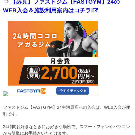
⇒
【必見】ファストジム【FASTGYM】24の
WEB入会＆施設利用案内はコチラ!
ファストジム【FASTGYM】24中河原店への入会は、WEB入会が便
利です。
24時間お好きなときにお好きな場所で、スマートフォンやパソコン
から簡単にお手続きいただけます。