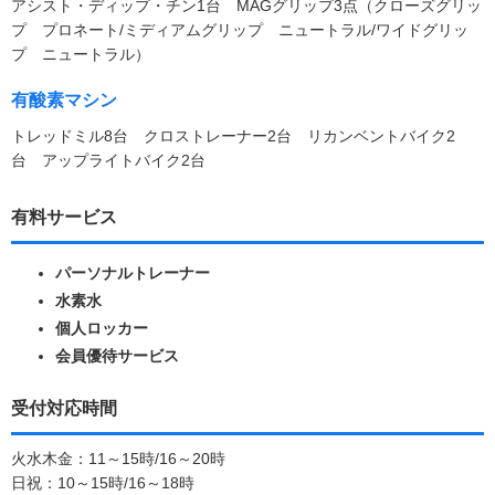
アシスト・ディップ・チン1台 MAGグリップ3点（クローズグリッ
プ プロネート/ミディアムグリップ ニュートラル/ワイドグリッ
プ ニュートラル）
有酸素マシン
トレッドミル8台 クロストレーナー2台 リカンベントバイク2
台 アップライトバイク2台
有料サービス
パーソナルトレーナー
水素水
個人ロッカー
会員優待サービス
受付対応時間
火水木金：11～15時/16～20時
日祝：10～15時/16～18時