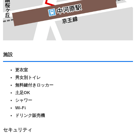
施設
更衣室
男女別トイレ
無料鍵付きロッカー
土足OK
シャワー
Wi-Fi
ドリンク販売機
セキュリティ