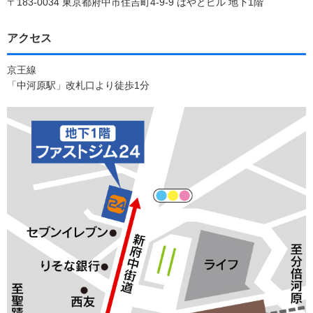
〒183-0034 東京都府中市住吉町4-9-9 はやとビル 地下1階
アクセス
京王線
「中河原駅」改札口より徒歩1分