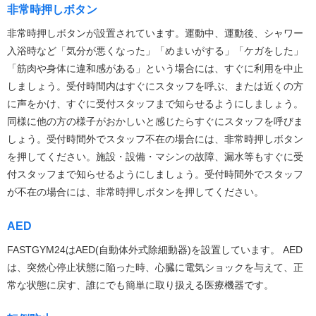
非常時押しボタン
非常時押しボタンが設置されています。運動中、運動後、シャワー
入浴時など「気分が悪くなった」「めまいがする」「ケガをした」
「筋肉や身体に違和感がある」という場合には、すぐに利用を中止
しましょう。受付時間内はすぐにスタッフを呼ぶ、または近くの方
に声をかけ、すぐに受付スタッフまで知らせるようにしましょう。
同様に他の方の様子がおかしいと感じたらすぐにスタッフを呼びま
しょう。受付時間外でスタッフ不在の場合には、非常時押しボタン
を押してください。施設・設備・マシンの故障、漏水等もすぐに受
付スタッフまで知らせるようにしましょう。受付時間外でスタッフ
が不在の場合には、非常時押しボタンを押してください。
AED
FASTGYM24はAED(自動体外式除細動器)を設置しています。 AED
は、突然心停止状態に陥った時、心臓に電気ショックを与えて、正
常な状態に戻す、誰にでも簡単に取り扱える医療機器です。