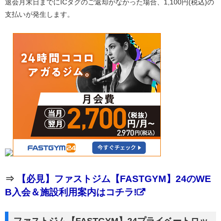
退会月末日までにICタグのご返却がなかった場合、1,100円(税込)の
支払いが発生します。
⇒
【必見】ファストジム【FASTGYM】24のWE
B入会＆施設利用案内はコチラ!
ファストジム【FASTGYM】24プライベートロッ