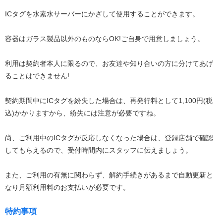
ICタグを水素水サーバーにかざして使用することができます。
容器はガラス製品以外のものならOK!ご自身で用意しましょう。
利用は契約者本人に限るので、お友達や知り合いの方に分けてあげ
ることはできません!
契約期間中にICタグを紛失した場合は、再発行料として1,100円(税
込)かかりますから、紛失には注意が必要ですね。
尚、ご利用中のICタグが反応しなくなった場合は、登録店舗で確認
してもらえるので、受付時間内にスタッフに伝えましょう。
また、ご利用の有無に関わらず、解約手続きがあるまで自動更新と
なり月額利用料のお支払いが必要です。
特約事項