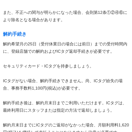
また、不正への関与が明らかになった場合、会則第12条①②④⑥に
より除名となる場合があります。
解約手続き
解約希望月の25日（受付休業日の場合には前日）までの受付時間内
に、登録店舗での解約およびICタグ返却手続きが必要です。
セキュリティカード・ICタグを持参しましょう。
ICタグがない場合、解約手続きできません。尚、ICタグ紛失の場
合、事務手数料1,100円(税込)が必要です。
解約手続き後は、解約月末日までご利用いただけます。ICタグは、
最終利用日にスタッフまたは指定の方法で返却しましょう。
解約月末日までにICタグのご返却がなかった場合、月額利用料1,620