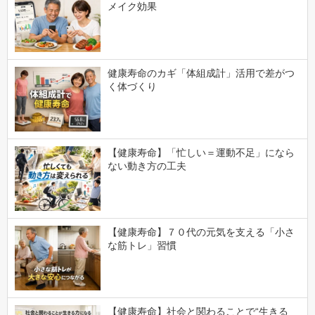
メイク効果
健康寿命のカギ「体組成計」活用で差がつ
く体づくり
【健康寿命】「忙しい＝運動不足」になら
ない動き方の工夫
【健康寿命】７０代の元気を支える「小さ
な筋トレ」習慣
【健康寿命】社会と関わることで“生きる