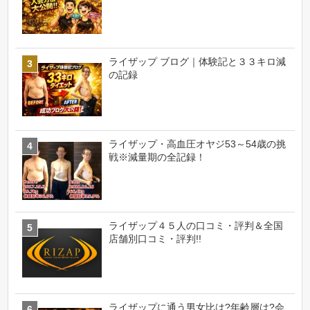
ライザップ ブログ｜体験記と３３キロ減
の記録
ライザップ・高血圧オヤジ53～54歳の挑
戦※減量期の全記録！
ライザップ４５人の口コミ・評判＆全国
店舗別口コミ・評判!!
ライザップに通う男女比は?年齢層は?会