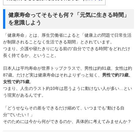
健康寿命ってそもそも何？「元気に生きる時間」
を意識しよう
「健康寿命」とは、厚生労働省によると「健康上の問題で日常生活
が制限されることなく生活できる期間」とされています。
つまり、介護や寝たきりになる前の“自分でできる時間”をどれだけ
長く持てるか、ということ。
日本人は平均寿命が世界トップクラスで、男性は約81歳、女性は約
87歳。だけど実は健康寿命はそれよりずっと短く、
男性で約73歳、
女性で約75歳
。
つまり、人生のラスト約10年は思うように動けない人が多い…とい
う現実があるんです。
「どうせならその差をできるだけ縮めて、いつまでも“動ける自
分”でいたい！」
そのためには今から何ができるのか、具体的に考えてみませんか？