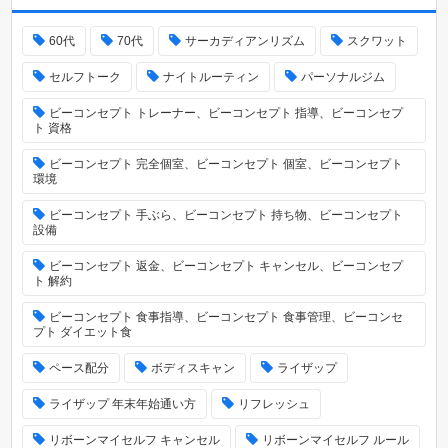
60代
70代
サーカディアンリズム
スクワット
セルフトーク
ナイトルーティン
パーソナルジム
ビーコンセプト トレーナー、ビーコンセプト 指導、ビーコンセプ
ト 資格
ビーコンセプト 完全個室、ビーコンセプト 個室、ビーコンセプト
環境
ビーコンセプト 手ぶら、ビーコンセプト 持ち物、ビーコンセプト
設備
ビーコンセプト 返金、ビーコンセプト キャンセル、ビーコンセプ
ト 解約
ビーコンセプト 食事指導、ビーコンセプト 食事管理、ビーコンセ
プト ダイエット食
ペース配分
ボディスキャン
ライザップ
ライザップ 年末年始通い方
リフレッシュ
リボーンマイセルフ キャンセル
リボーンマイセルフ ルール