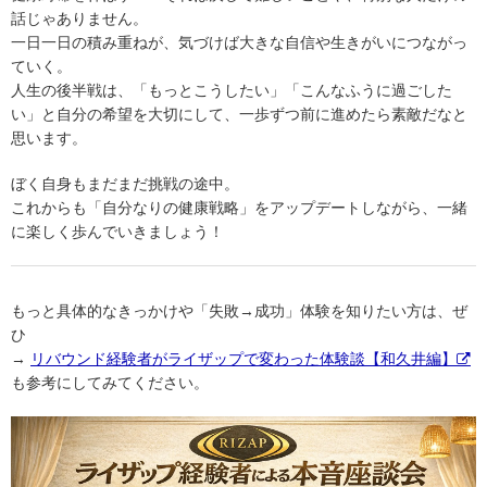
話じゃありません。
一日一日の積み重ねが、気づけば大きな自信や生きがいにつながっ
ていく。
人生の後半戦は、「もっとこうしたい」「こんなふうに過ごした
い」と自分の希望を大切にして、一歩ずつ前に進めたら素敵だなと
思います。
ぼく自身もまだまだ挑戦の途中。
これからも「自分なりの健康戦略」をアップデートしながら、一緒
に楽しく歩んでいきましょう！
もっと具体的なきっかけや「失敗→成功」体験を知りたい方は、ぜ
ひ
→
リバウンド経験者がライザップで変わった体験談【和久井編】
も参考にしてみてください。