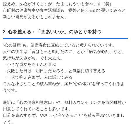
控えめ」を心がけてますが、たまにおやつも食べます（笑）
市町村の健康教室や食生活相談も、意外と使えるので覗いてみると
新しい発見があるかもしれません。
2. 心を整える：「まあいいか」のゆとりを持つ
“心の健康”も、健康寿命に直結していると考えられています。
人生の後半は「昔はもっと動けたのに」とか「病気が心配」など、
気持ちが沈みがち。でも大丈夫。
・小さな成功をちゃんと喜ぶ
・失敗した日は「明日またやろう」と気楽に切り替える
・一人で抱え込まず、人に話してみる
こんな小さなことの積み重ねが、案外“心の体力”を守ってくれるよ
うです。
最近は「心の健康相談窓口」や、無料カウンセリングを市区町村が
用意してくれていることも多いです。
自分を責めすぎず、やさしく“今できること”を積み重ねていきまし
ょう。