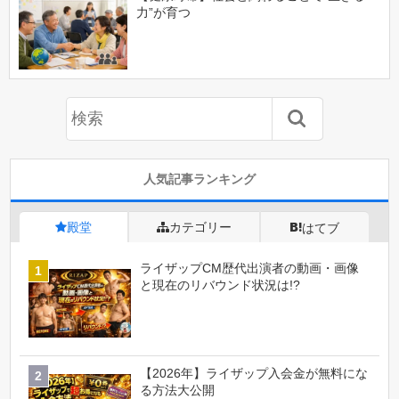
力”が育つ
人気記事ランキング
殿堂
カテゴリー
はてブ
ライザップCM歴代出演者の動画・画像
と現在のリバウンド状況は!?
【2026年】ライザップ入会金が無料にな
る方法大公開