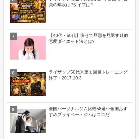
員の年収は?タイプは?
【40代・50代】痩せて旦那を見返す疑似
恋愛ダイエット法とは?
ライザップ50代※第１回目トレーニング
終了・2017.10.3
全国パーソナルジム比較58選※全国おす
すめプライベートジムはココだ