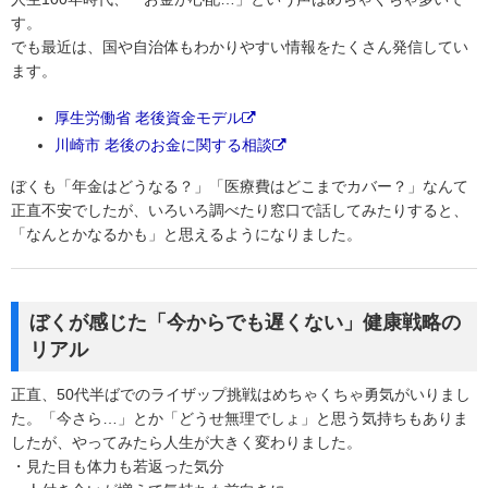
す。
でも最近は、国や自治体もわかりやすい情報をたくさん発信してい
ます。
厚生労働省 老後資金モデル
川崎市 老後のお金に関する相談
ぼくも「年金はどうなる？」「医療費はどこまでカバー？」なんて
正直不安でしたが、いろいろ調べたり窓口で話してみたりすると、
「なんとかなるかも」と思えるようになりました。
ぼくが感じた「今からでも遅くない」健康戦略の
リアル
正直、50代半ばでのライザップ挑戦はめちゃくちゃ勇気がいりまし
た。「今さら…」とか「どうせ無理でしょ」と思う気持ちもありま
したが、やってみたら人生が大きく変わりました。
・見た目も体力も若返った気分