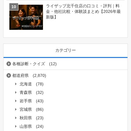
ライザップ北千住店の口コミ・評判｜料
金・他社比較・体験談まとめ【2026年最
新版】
カテゴリー
各種診断・クイズ
(12)
都道府県
(2,870)
北海道
(78)
青森県
(32)
岩手県
(43)
宮城県
(86)
秋田県
(23)
山形県
(24)