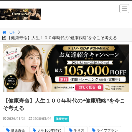
TOP
【健康寿命】人生１００年時代の“健康戦略”を今こそ考える
【健康寿命】人生１００年時代の“健康戦略”を今こ
そ考える
2026/01/21
2026/05/06
健康寿命
健康寿命
人生100年時代
生き方
ライフプラン