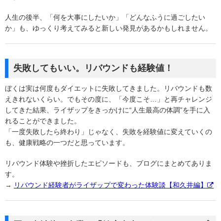
人生の後半、「何を大事にしたいか」「どんなふうに過ごしたい
か」も、ゆっくり考えてみると新しい発見があるかもしれません。
失敗してもいい。リバウンドも経験値！
ぼくは実は何度もダイエットに失敗してきました。リバウンドも数
えきれないくらい。でもその度に、「今度こそ…」と再チャレンジ
してきた結果、ライザップをきっかけに“人生最高の体調”を手に入
れることができました。
「一度失敗したら終わり」じゃなく、失敗を経験値に変えていくの
も、健康戦略の一つだと思っています。
リバウンド体験や挫折したエピソードも、ブログにまとめてありま
す。
→
リバウンド経験者がライザップで変わった体験談【和久井編】