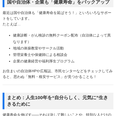
国や自治体・企業も「健康寿命」をバックアップ
最近は国や自治体も「健康寿命を延ばそう！」といろいろなサポー
トをしています。
たとえば…
健康診断・がん検診の無料クーポン配布（自治体によって異
なります）
地域の体操教室やサークル活動
管理栄養士や保健師による相談会
企業の健康経営や福利厚生プログラム
お住まいの自治体HPや広報誌、市民センターなどをチェックしてみ
ると、思わぬ「無料・格安サービス」が見つかることも！
まとめ：人生100年を“自分らしく、元気に”生き
きるために
健康寿命を伸ばす――それは決して難しいことや、特別な人だけの