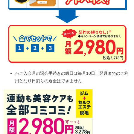
※ご入会月の退会手続きの締日は毎月10日、翌月までのご利
用となり日割りの返金はできません