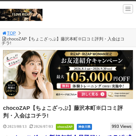
TOP
chocoZAP【ちょこざっぷ】藤沢本町※口コミ評判・入会はコ
チラ!
chocoZAP【ちょこざっぷ】藤沢本町※口コミ評
判・入会はコチラ!
993 Views
2023/08/13
2026/07/03
chocoZAP
神奈川県