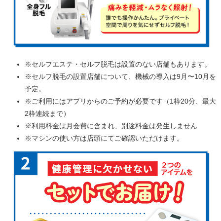
※セルフエステ・セルフ脱毛は設置のない店舗もあります。
※セルフ脱毛の設置店舗について、機械の導入は9月〜10月を
予定。
※ご利用にはアプリからのご予約が必要です（1枠20分、最大
2枠連続まで）
※利用料金は月会費に含まれ、別途料金は発生しません
※マシンの使い方は店頭にてご確認いただけます。