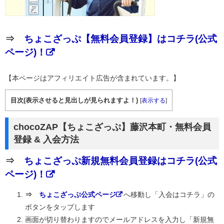
⇒
ちょこざっぷ【無料会員登録】はコチラ(公式
ページ)！
【本ページはアフィリエイト広告が含まれています。】
目次(表示させると見出しが見られますよ！)
[
表示する
]
chocoZAP【ちょこざっぷ】藤沢本町・無料会員
登録 & 入会方法
⇒
ちょこざっぷ新規無料会員登録はコチラ(公式
ページ)！
⇒
ちょこざっぷ公式ページ
へ移動し「入会はコチラ」の
ボタンをタップします
画面が切り替わりますのでメールアドレスを入力し「新規無