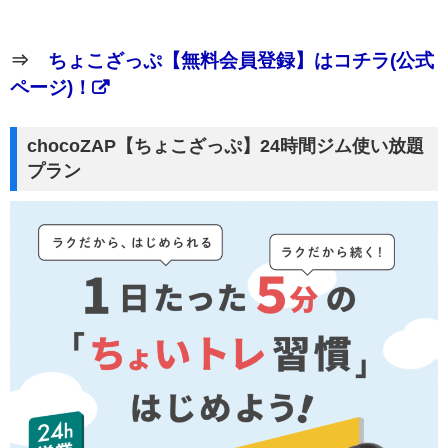
⇒
ちょこざっぷ【無料会員登録】はコチラ(公式
ページ)！
chocoZAP【ちょこざっぷ】24時間ジム使い放題
プラン