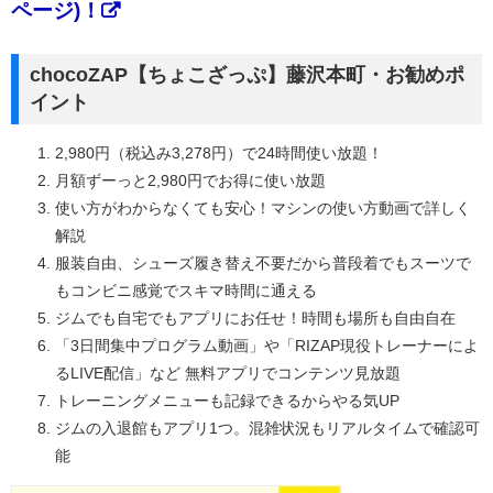
ページ)！
chocoZAP【ちょこざっぷ】藤沢本町・お勧めポ
イント
2,980円（税込み3,278円）で24時間使い放題！
月額ずーっと2,980円でお得に使い放題
使い方がわからなくても安心！マシンの使い方動画で詳しく
解説
服装自由、シューズ履き替え不要だから普段着でもスーツで
もコンビニ感覚でスキマ時間に通える
ジムでも自宅でもアプリにお任せ！時間も場所も自由自在
「3日間集中プログラム動画」や「RIZAP現役トレーナーによ
るLIVE配信」など 無料アプリでコンテンツ見放題
トレーニングメニューも記録できるからやる気UP
ジムの入退館もアプリ1つ。混雑状況もリアルタイムで確認可
能