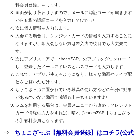
料会員登録」をします。
画面が切り替わりますので、メールに認証コードが届きます
から６桁の認証コードを入力してぽちッ!
次に個人情報を入力します。
入会する場合は、クレジットカードの情報を入力することに
なりますが、即入会しない方は未入力で後日でも大丈夫で
す。
次にアプリストアで「chocoZAP」のアプリをダウンロード
し、登録したメールアドレスとパスワードを入力します。
これで、アプリが使えるようになり、様々な動画やライブ配
信をご覧いただけます。
ちょこざっぷに置かれている器具の使い方やどの部分に効果
があるのかなど動画で確認も出来ちゃいますよ!!
ジムを利用する場合は、会員メニューから改めてクレジット
カード情報の入力をすれば、晴れてchocoZAP【ちょこざっ
ぷ】有料会員となります。
⇒
ちょこざっぷ【無料会員登録】はコチラ(公式