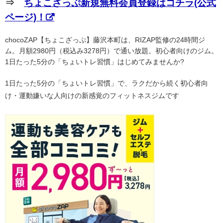
⇒
ちょこざっぷ新規無料会員登録はコチラ(公式
ページ)！
chocoZAP【ちょこざっぷ】藤沢本町は、RIZAP監修の24時間ジ
ム。月額2980円（税込み3278円）で通い放題。初心者向けのジム。
1日たった5分の「ちょいトレ習慣」はじめてみませんか?
1日たった5分の「ちょいトレ習慣」で、ラクだから続く初心者向
け・運動嫌いな人向けの新感覚のフィットネスジムです