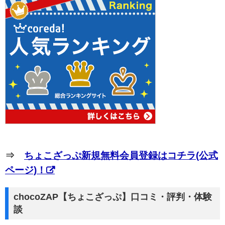
⇒
ちょこざっぷ新規無料会員登録はコチラ(公式
ページ)！
chocoZAP【ちょこざっぷ】口コミ・評判・体験
談