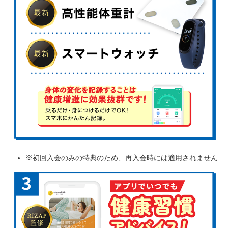
※初回入会のみの特典のため、再入会時には適用されません