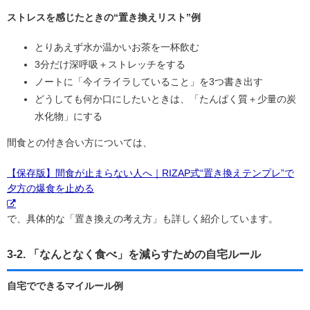
ストレスを感じたときの“置き換えリスト”例
とりあえず水か温かいお茶を一杯飲む
3分だけ深呼吸＋ストレッチをする
ノートに「今イライラしていること」を3つ書き出す
どうしても何か口にしたいときは、「たんぱく質＋少量の炭
水化物」にする
間食との付き合い方については、
【保存版】間食が止まらない人へ｜RIZAP式“置き換えテンプレ”で
夕方の爆食を止める
で、具体的な「置き換えの考え方」も詳しく紹介しています。
3-2. 「なんとなく食べ」を減らすための自宅ルール
自宅でできるマイルール例