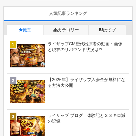
人気記事ランキング
殿堂
カテゴリー
はてブ
ライザップCM歴代出演者の動画・画像
と現在のリバウンド状況は!?
【2026年】ライザップ入会金が無料にな
る方法大公開
ライザップ ブログ｜体験記と３３キロ減
の記録