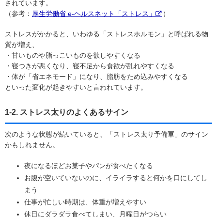
されています。
（参考：
厚生労働省 e-ヘルスネット「ストレス」
）
ストレスがかかると、いわゆる「ストレスホルモン」と呼ばれる物
質が増え、
・甘いものや脂っこいものを欲しやすくなる
・寝つきが悪くなり、寝不足から食欲が乱れやすくなる
・体が「省エネモード」になり、脂肪をため込みやすくなる
といった変化が起きやすいと言われています。
1-2. ストレス太りのよくあるサイン
次のような状態が続いていると、「ストレス太り予備軍」のサイン
かもしれません。
夜になるほどお菓子やパンが食べたくなる
お腹が空いていないのに、イライラすると何かを口にしてし
まう
仕事が忙しい時期は、体重が増えやすい
休日にダラダラ食べてしまい、月曜日がつらい