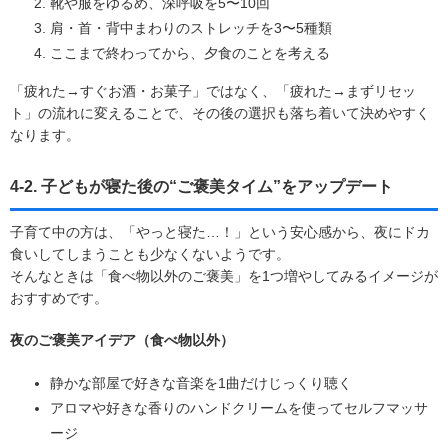
靴や服をゆるめ、深呼吸を5〜10回
肩・首・背中まわりのストレッチを3〜5種類
ここまで終わってから、夕食のことを考える
「疲れた→すぐお酒・お菓子」ではなく、「疲れた→まずリセッ
ト」の流れに変えることで、その後の選択も落ち着いて決めやすく
なります。
4-2. 子どもが寝た後の“ご褒美タイム”をアップデート
子育て中の方は、「やっと寝た…！」という安心感から、夜にドカ
食いしてしまうことも少なくないようです。
そんなときは「食べ物以外のご褒美」を1つ増やしてみるイメージが
おすすめです。
夜のご褒美アイデア（食べ物以外）
静かな部屋で好きな音楽を1曲だけじっくり聴く
アロマや好きな香りのハンドクリームを使ってセルフマッサ
ージ