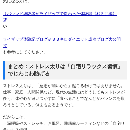
気になる方は、
リバウンド経験者がライザップで変わった体験談【和久井編】
や
ライザップ体験記ブログ※３３キロダイエット成功ブログ大公開
も参考にしてください。
まとめ：ストレス太りは「自宅リラックス習慣」
でじわじわ防げる
ストレス太りは、「意思が弱いから」起こるわけではありません。
仕事・家庭・人間関係など、現代の生活にはどうしてもストレスが
多く、体や心が追いつかずに「食べることでなんとかバランスを取
ろうとしている」側面もあるようです。
だからこそ、
・深呼吸やストレッチ、お風呂、睡眠前ルーティンなどの「自宅リ
ラックス習慣」