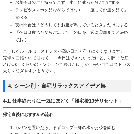
お菓子は袋ごと持ってこず、小皿に盛った分だけにする
テレビやスマホを見ながらではなく、「座ってお皿を見て」
食べる
夜の間食は「どうしてもお腹が鳴っているとき」だけにする
「今日は疲れたからごほうび」の日を、週に◯回までと決め
ておく
こうしたルールは、ストレスが高い日こそ守りにくくなります。
完璧を目指すのではなく、「今日はできなかったけど、明日また戻
ればOK」くらいのテンションで続けたほうが、長い目ではストレス
太りを防ぎやすいようです。
4. シーン別・自宅リラックスアイデア集
4-1. 仕事終わりに一気にほどく「帰宅後10分リセット」
帰宅直後におすすめの流れ
カバンを置いたら、まずコップ一杯の水かお茶を飲む