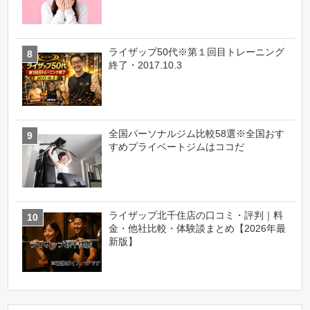
ライザップ50代※第１回目トレーニング
終了・2017.10.3
全国パーソナルジム比較58選※全国おす
すめプライベートジムはココだ
ライザップ北千住店の口コミ・評判｜料
金・他社比較・体験談まとめ【2026年最
新版】