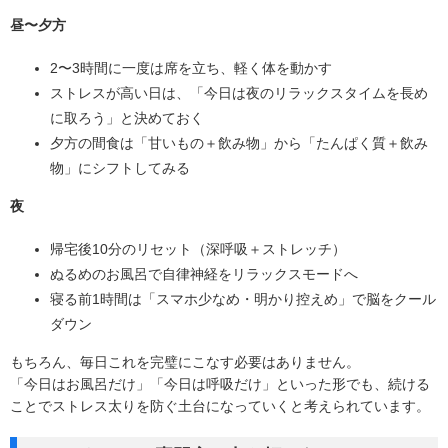
昼〜夕方
2〜3時間に一度は席を立ち、軽く体を動かす
ストレスが高い日は、「今日は夜のリラックスタイムを長め
に取ろう」と決めておく
夕方の間食は「甘いもの＋飲み物」から「たんぱく質＋飲み
物」にシフトしてみる
夜
帰宅後10分のリセット（深呼吸＋ストレッチ）
ぬるめのお風呂で自律神経をリラックスモードへ
寝る前1時間は「スマホ少なめ・明かり控えめ」で脳をクール
ダウン
もちろん、毎日これを完璧にこなす必要はありません。
「今日はお風呂だけ」「今日は呼吸だけ」といった形でも、続ける
ことでストレス太りを防ぐ土台になっていくと考えられています。