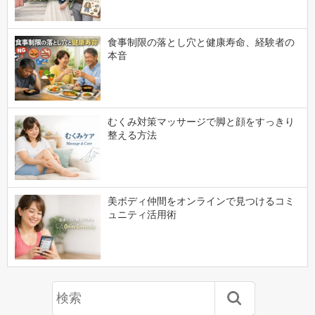
食事制限の落とし穴と健康寿命、経験者の
本音
むくみ対策マッサージで脚と顔をすっきり
整える方法
美ボディ仲間をオンラインで見つけるコミ
ュニティ活用術