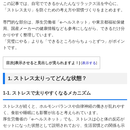
この記事では、自宅でできるかんたんなリラックス法を中心に、
「ストレス太り」を防ぐための考え方や習慣づくりをまとめます。
専門的な部分は、厚生労働省「e-ヘルスネット」や東京都福祉保健
局、国産メーカーの健康情報なども参考にしながら、できるだけ分
かりやすく整理しています。
「完璧にやる」よりも「できるところからちょっとずつ」がポイン
トです。
目次(表示させると見出しが見られますよ！)
[
表示する
]
1. ストレス太りってどんな状態？
1-1. ストレスで太りやすくなるメカニズム
ストレスが続くと、ホルモンバランスや自律神経の働きが乱れやす
く、食欲や睡眠にも影響が出ると考えられています。
厚生労働省の「e-ヘルスネット」でも、ストレスは心と体の反応が
セットになった状態として説明されており、生活習慣との関係も示