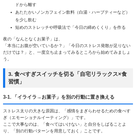
ドから離す
あたたかいノンカフェイン飲料（白湯・ハーブティーなど）
を少し飲む
短めのストレッチや呼吸法で「今日の締めくくり」を作る
夜の「なんとなくお菓子」は、
「本当にお腹が空いているか？」「今日のストレス発散が足りない
だけでは？」と、一度立ち止まってみるところから始めてみましょ
う。
3. 食べすぎスイッチを切る「自宅リラックス×食
習慣」
3-1. 「イライラ→お菓子」を別の行動に置き換える
ストレス太りの大きな原因は、「感情をまぎらわせるための食べす
ぎ（エモーショナルイーティング）」です。
ここで大事なのは、「食べてはいけない」と自分をしばることよ
り、「別の行動パターンを用意しておく」ことです。