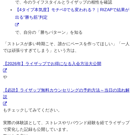
で、今のライフスタイルとライザップの相性を確認
【4タイプ本気度】モチベ0でも変われる？｜RIZAPで結果が
出る“勝ち筋”判定
で、自分の「勝ちパターン」を知る
「ストレスが多い時期こそ、誰かにペースを作ってほしい」「一人
では頑張りすぎてしまう」という方は、
【2026年】ライザップでお得になる入会方法大公開
や
【必読】ライザップ無料カウンセリングの予約方法～当日の流れ解
説
もチェックしてみてください。
実際の体験談として、ストレスやリバウンド経験を経てライザップ
で変化した記録も公開しています。