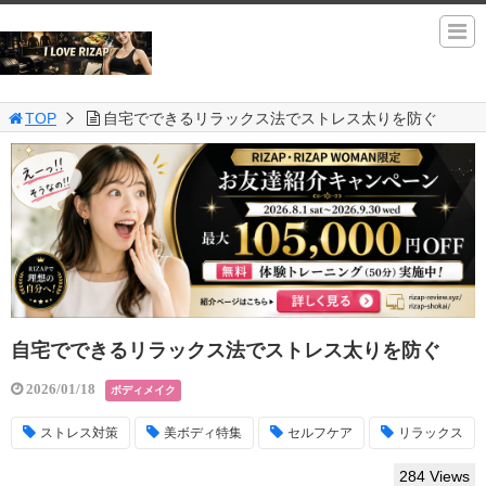
TOP
自宅でできるリラックス法でストレス太りを防ぐ
自宅でできるリラックス法でストレス太りを防ぐ
2026/01/18
ボディメイク
ストレス対策
美ボディ特集
セルフケア
リラックス
284 Views