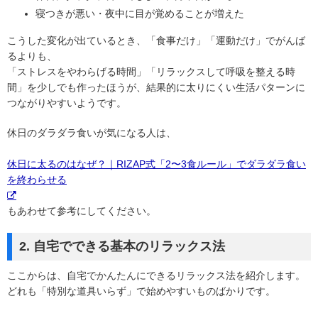
寝つきが悪い・夜中に目が覚めることが増えた
こうした変化が出ているとき、「食事だけ」「運動だけ」でがんば
るよりも、
「ストレスをやわらげる時間」「リラックスして呼吸を整える時
間」を少しでも作ったほうが、結果的に太りにくい生活パターンに
つながりやすいようです。
休日のダラダラ食いが気になる人は、
休日に太るのはなぜ？｜RIZAP式「2〜3食ルール」でダラダラ食い
を終わらせる
もあわせて参考にしてください。
2. 自宅でできる基本のリラックス法
ここからは、自宅でかんたんにできるリラックス法を紹介します。
どれも「特別な道具いらず」で始めやすいものばかりです。