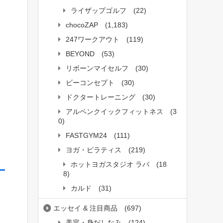
ライザップゴルフ
(22)
chocoZAP
(1,183)
247ワークアウト
(119)
BEYOND
(53)
リボーンマイセルフ
(30)
ビーコンセプト
(30)
ドクタートレーニング
(30)
アルペンクイックフィットネス
(3
0)
FASTGYM24
(111)
ヨガ・ピラティス
(219)
ホットヨガスタジオ ラバ
(18
8)
カルド
(31)
エッセイ & 注目商品
(697)
美容・身だしなみ
(124)