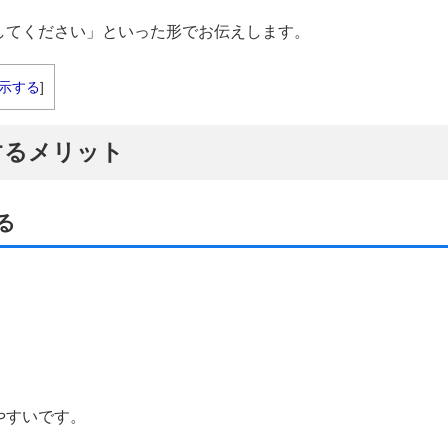
してください」といった形でお伝えします。
示する
]
するメリット
る
やすいです。