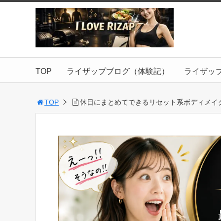
TOP
ライザップブログ（体験記）
ライザッ
TOP
休日にまとめてできるリセット系ボディメイ