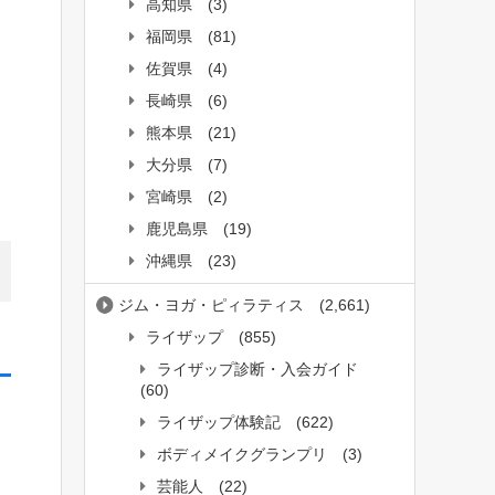
高知県
(3)
福岡県
(81)
佐賀県
(4)
長崎県
(6)
熊本県
(21)
大分県
(7)
宮崎県
(2)
鹿児島県
(19)
沖縄県
(23)
ジム・ヨガ・ピィラティス
(2,661)
ライザップ
(855)
ライザップ診断・入会ガイド
(60)
ライザップ体験記
(622)
ボディメイクグランプリ
(3)
芸能人
(22)