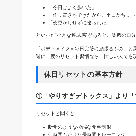
「今日はよく歩いた」
「作り置きができたから、平日がちょっ
「夜更かしせずに寝られた」
といった“小さな達成感”があると、翌週の自
「ボディメイク＝毎日完璧に頑張るもの」と
週に一度のリセット習慣なら、忙しい人でも
休日リセットの基本方針
①「やりすぎデトックス」より「
リセットと聞くと、
断食のような極端な食事制限
何時間もかけた長時間トレーニング