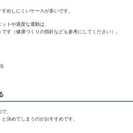
すすめしにくいケースが多いです。
エットや過度な運動は、
うです（健康づくりの指針なども参考にしてください）。
る
る
ので、
」と決めてしまうのがおすすめです。