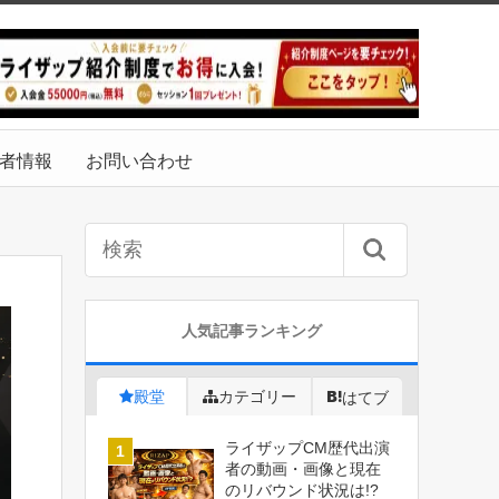
者情報
お問い合わせ
人気記事ランキング
殿堂
カテゴリー
はてブ
ライザップCM歴代出演
者の動画・画像と現在
のリバウンド状況は!?