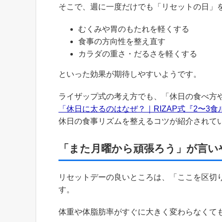
そこで、週に一度だけでも「リセットの日」
むくみや胃のもたれを軽くする
食事の方向性を整え直す
カラダの重さ・だるさを軽くする
といった効果が期待しやすいようです。
ライザップ式の考え方でも、「休日の食べ方
「休日に太るのはなぜ？｜RIZAP式『2〜3
休日の食事リズムを整えるコツが紹介されて
「また月曜から頑張ろう」が言い
リセットデーの良いところは、「ここを区切
す。
体重や体脂肪率がすぐに大きく変わらなくて