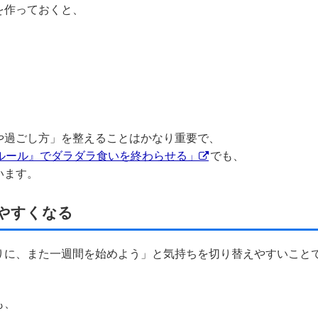
を作っておくと、
や過ごし方」を整えることはかなり重要で、
食ルール』でダラダラ食いを終わらせる」
でも、
います。
やすくなる
りに、また一週間を始めよう」と気持ちを切り替えやすいこと
も、