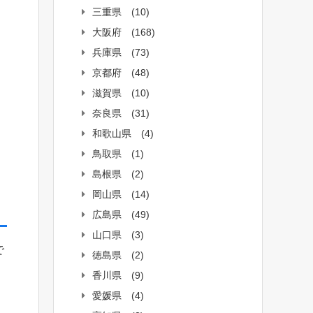
三重県
(10)
大阪府
(168)
兵庫県
(73)
京都府
(48)
滋賀県
(10)
奈良県
(31)
和歌山県
(4)
鳥取県
(1)
島根県
(2)
岡山県
(14)
広島県
(49)
山口県
(3)
で
徳島県
(2)
香川県
(9)
愛媛県
(4)