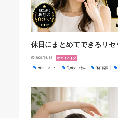
休日にまとめてできるリセ
2026/01/18
ボディメイク
ボディメイク
美ボディ特集
休日習慣