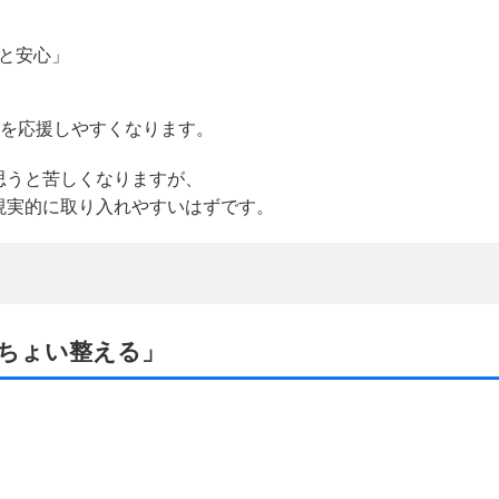
と安心」
分を応援しやすくなります。
思うと苦しくなりますが、
現実的に取り入れやすいはずです。
ちょい整える」