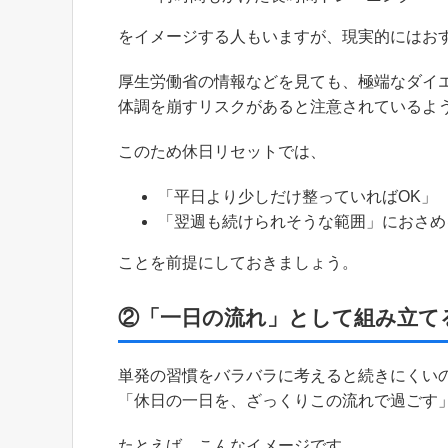
をイメージする人もいますが、現実的にはお
厚生労働省の情報などを見ても、極端なダイ
体調を崩すリスクがあると注意されているよ
このため休日リセットでは、
「平日より少しだけ整っていればOK」
「翌週も続けられそうな範囲」におさめ
ことを前提にしておきましょう。
②「一日の流れ」として組み立て
単発の習慣をバラバラに考えると続きにくい
「休日の一日を、ざっくりこの流れで過ごす
たとえば、こんなイメージです。