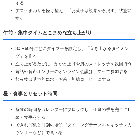
する
デスクまわりを軽く整え、「お菓子は視界から消す」状態に
する
午前：集中タイムとこまめな立ち上がり
30〜60分ごとにタイマーを設定し、「立ち上がるタイミン
グ」を作る
立ち上がるたびに、かかと上げや肩のストレッチを数回行う
電話や音声オンリーのオンライン会議は、立って参加する
飲み物は基本的に水・お茶・無糖コーヒーにする
昼：食事とリセット時間
昼食の時間をカレンダーにブロックし、仕事の手を完全に止
めて食事をする
できれば机とは別の場所（ダイニングテーブルやキッチンカ
ウンターなど）で食べる