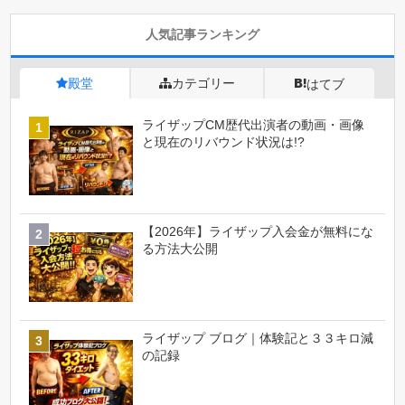
人気記事ランキング
殿堂
カテゴリー
はてブ
ライザップCM歴代出演者の動画・画像
と現在のリバウンド状況は!?
【2026年】ライザップ入会金が無料にな
る方法大公開
ライザップ ブログ｜体験記と３３キロ減
の記録