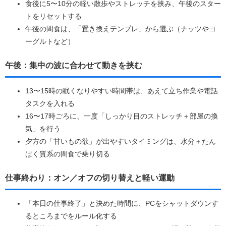
食後に5〜10分の軽い散歩やストレッチを挟み、午後のスター
トをリセットする
午後の間食は、「置き換えテンプレ」から選ぶ（ナッツやヨ
ーグルトなど）
午後：集中の波に合わせて動きを挟む
13〜15時の眠くなりやすい時間帯は、あえて立ち作業や電話
タスクを入れる
16〜17時ごろに、一度「しっかり目のストレッチ＋部屋の換
気」を行う
夕方の「甘いもの欲」が出やすいタイミングは、水分＋たん
ぱく質系の間食で乗り切る
仕事終わり：オン／オフの切り替えと軽い運動
「本日の仕事終了」と決めた時間に、PCをシャットダウンす
るところまでをルール化する