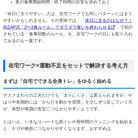
夜の食事開始時間・終了時間の目安を決めておく
「休日に太りやすい」人は、在宅ワークでも同じパターンにはまり
やすいかもしれません。その意味では、「
休日に太るのはなぜ？｜
RIZAP式「2〜3食ルール」でダラダラ食いを終わらせる
」で紹介
されている「食事回数のルール」を、在宅ワークの日にも取り入れ
てみるのも一案です。
在宅ワーク×運動不足をセットで解決する考え方
まずは「自宅でできる全身トレ」をゆるく始める
デスクまわりの工夫だけでも「太りにくさ」は変えられますが、や
はり中長期的には「からだを動かす習慣」を少しずつ足していく方
が、体型や体調の安定につながりやすいようです。
とはいえ、いきなりハードな筋トレや長時間のランニングを始める
と、ケガや挫折につながりやすくなります。おすすめは、