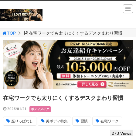
TOP
在宅ワークでも太りにくくするデスクまわり習慣
在宅ワークでも太りにくくするデスクまわり習慣
2026/01/21
ボディメイク
座りっぱなし
美ボディ特集
習慣
在宅ワーク
273 Views