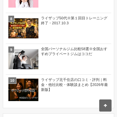
ライザップ50代※第１回目トレーニング
終了・2017.10.3
全国パーソナルジム比較58選※全国おす
すめプライベートジムはココだ
ライザップ北千住店の口コミ・評判｜料
金・他社比較・体験談まとめ【2026年最
新版】