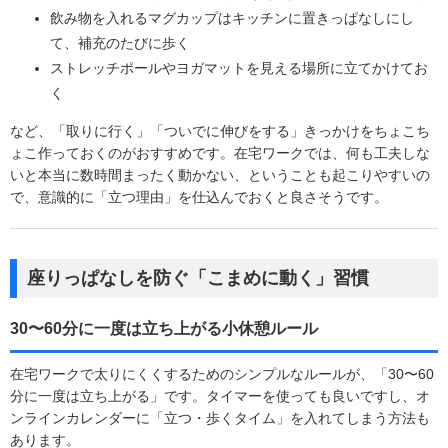
飲み物を入れるマグカップはキッチンに置きっぱなしにし
て、補充のたびに歩く
ストレッチポールやヨガマットを見える場所に立てかけてお
く
など、「取りに行く」「ついでに伸びをする」きっかけをちょこち
ょこ作っておくのがおすすめです。在宅ワークでは、何も工夫しな
いと本当に数時間まったく動かない、ということも起こりやすいの
で、意識的に「立つ理由」を仕込んでおくと良さそうです。
座りっぱなしを防ぐ「こまめに動く」習慣
30〜60分に一度は立ち上がる小休憩ルール
在宅ワークで太りにくくするためのシンプルなルールが、「30〜60
分に一度は立ち上がる」です。タイマーを使っても良いですし、オ
ンラインカレンダーに「立つ・歩くタイム」を入れてしまう方法も
あります。