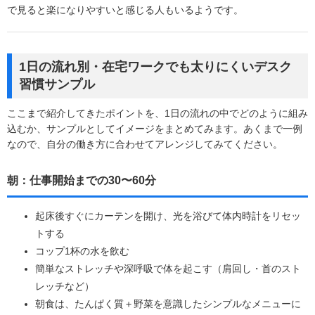
で見ると楽になりやすいと感じる人もいるようです。
1日の流れ別・在宅ワークでも太りにくいデスク
習慣サンプル
ここまで紹介してきたポイントを、1日の流れの中でどのように組み
込むか、サンプルとしてイメージをまとめてみます。あくまで一例
なので、自分の働き方に合わせてアレンジしてみてください。
朝：仕事開始までの30〜60分
起床後すぐにカーテンを開け、光を浴びて体内時計をリセッ
トする
コップ1杯の水を飲む
簡単なストレッチや深呼吸で体を起こす（肩回し・首のスト
レッチなど）
朝食は、たんぱく質＋野菜を意識したシンプルなメニューに