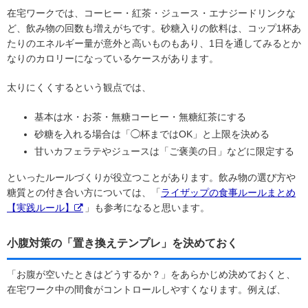
在宅ワークでは、コーヒー・紅茶・ジュース・エナジードリンクな
ど、飲み物の回数も増えがちです。砂糖入りの飲料は、コップ1杯あ
たりのエネルギー量が意外と高いものもあり、1日を通してみるとか
なりのカロリーになっているケースがあります。
太りにくくするという観点では、
基本は水・お茶・無糖コーヒー・無糖紅茶にする
砂糖を入れる場合は「◯杯まではOK」と上限を決める
甘いカフェラテやジュースは「ご褒美の日」などに限定する
といったルールづくりが役立つことがあります。飲み物の選び方や
糖質との付き合い方については、「
ライザップの食事ルールまとめ
【実践ルール】
」も参考になると思います。
小腹対策の「置き換えテンプレ」を決めておく
「お腹が空いたときはどうするか？」をあらかじめ決めておくと、
在宅ワーク中の間食がコントロールしやすくなります。例えば、