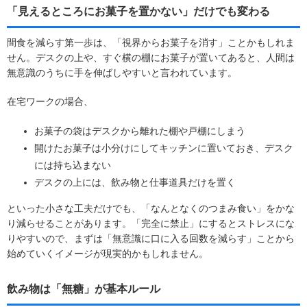
「見えるところにお菓子を置かない」だけでも変わる
間食を減らす第一歩は、「視界からお菓子を消す」ことかもしれま
せん。デスクの上や、すぐ横の棚にお菓子が置いてあると、人間は
無意識のうちに手を伸ばしやすいと言われています。
在宅ワークの場合、
お菓子の袋はデスクから離れた棚や戸棚にしまう
開けたお菓子は小分けにしてキッチンに置いておき、デスク
には持ち込まない
デスクの上には、飲み物と仕事道具だけを置く
といった小さな工夫だけでも、「なんとなくのつまみ食い」をかな
り減らせることがあります。「完全に禁止」にするとストレスにな
りやすいので、まずは「無意識に口に入る回数を減らす」ことから
始めていくイメージが現実的かもしれません。
飲み物は「無糖」が基本ルール