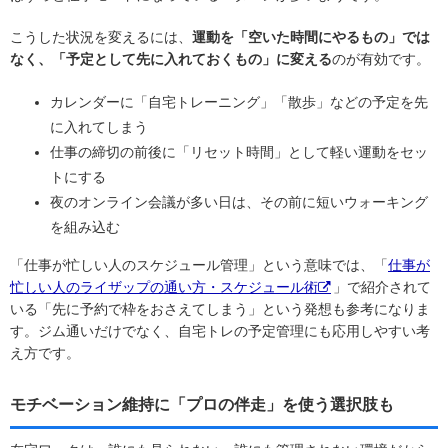
こうした状況を変えるには、
運動を「空いた時間にやるもの」では
なく、「予定として先に入れておくもの」に変える
のが有効です。
カレンダーに「自宅トレーニング」「散歩」などの予定を先
に入れてしまう
仕事の締切の前後に「リセット時間」として軽い運動をセッ
トにする
夜のオンライン会議が多い日は、その前に短いウォーキング
を組み込む
「仕事が忙しい人のスケジュール管理」という意味では、「
仕事が
忙しい人のライザップの通い方・スケジュール術
」で紹介されて
いる「先に予約で枠をおさえてしまう」という発想も参考になりま
す。ジム通いだけでなく、自宅トレの予定管理にも応用しやすい考
え方です。
モチベーション維持に「プロの伴走」を使う選択肢も