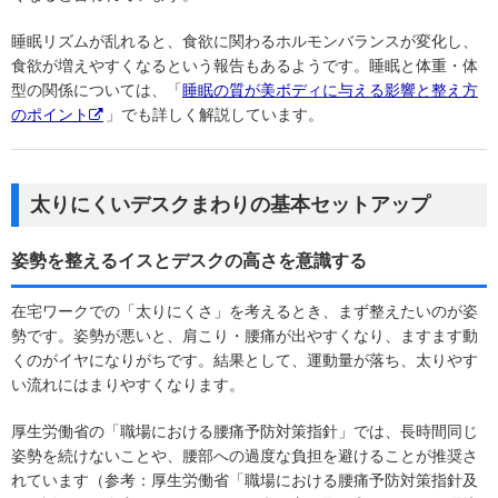
睡眠リズムが乱れると、食欲に関わるホルモンバランスが変化し、
食欲が増えやすくなるという報告もあるようです。睡眠と体重・体
型の関係については、「
睡眠の質が美ボディに与える影響と整え方
のポイント
」でも詳しく解説しています。
太りにくいデスクまわりの基本セットアップ
姿勢を整えるイスとデスクの高さを意識する
在宅ワークでの「太りにくさ」を考えるとき、まず整えたいのが姿
勢です。姿勢が悪いと、肩こり・腰痛が出やすくなり、ますます動
くのがイヤになりがちです。結果として、運動量が落ち、太りやす
い流れにはまりやすくなります。
厚生労働省の「職場における腰痛予防対策指針」では、長時間同じ
姿勢を続けないことや、腰部への過度な負担を避けることが推奨さ
れています（参考：厚生労働省「職場における腰痛予防対策指針及