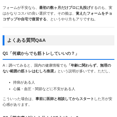
フォームが不安なら、
最初の数ヶ月だけプロに丸投げ
するのも、実
はかなりコスパの良い選択です。その後は、
覚えたフォームをチョ
コザップや自宅で復習する
、というやり方もアリですね。
よくある質問Q&A
Q1「何歳からでも筋トレしていいの？」
A：調べてみると、国内の健康情報でも
「年齢に関わらず、無理の
ない範囲の筋トレはむしろ推奨」
という説明が多いです。ただし、
持病がある人
心臓・血圧・関節などに不安がある人
こういった場合は、
事前に医師と相談してからスタート
した方が安
心感があります。