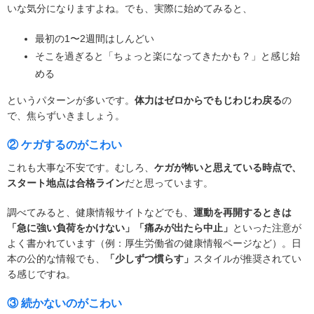
いな気分になりますよね。でも、実際に始めてみると、
最初の1〜2週間はしんどい
そこを過ぎると「ちょっと楽になってきたかも？」と感じ始
める
というパターンが多いです。
体力はゼロからでもじわじわ戻る
の
で、焦らずいきましょう。
② ケガするのがこわい
これも大事な不安です。むしろ、
ケガが怖いと思えている時点で、
スタート地点は合格ライン
だと思っています。
調べてみると、健康情報サイトなどでも、
運動を再開するときは
「急に強い負荷をかけない」「痛みが出たら中止」
といった注意が
よく書かれています（例：厚生労働省の健康情報ページなど）。日
本の公的な情報でも、
「少しずつ慣らす」
スタイルが推奨されてい
る感じですね。
③ 続かないのがこわい