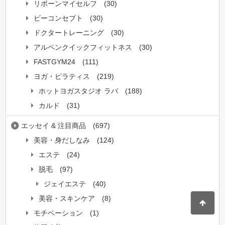
リボーンマイセルフ
(30)
ビーコンセプト
(30)
ドクタートレーニング
(30)
アルペンクイックフィットネス
(30)
FASTGYM24
(111)
ヨガ・ピラティス
(219)
ホットヨガスタジオ ラバ
(188)
カルド
(31)
エッセイ & 注目商品
(697)
美容・身だしなみ
(124)
エステ
(24)
脱毛
(97)
ジェイエステ
(40)
美容・スキンケア
(8)
モチベーション
(1)