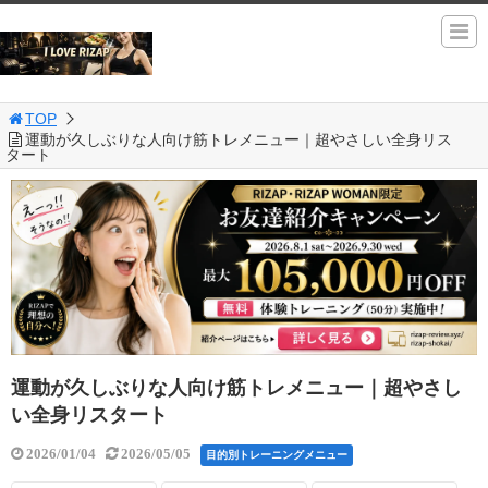
TOP
運動が久しぶりな人向け筋トレメニュー｜超やさしい全身リス
タート
運動が久しぶりな人向け筋トレメニュー｜超やさし
い全身リスタート
2026/01/04
2026/05/05
目的別トレーニングメニュー