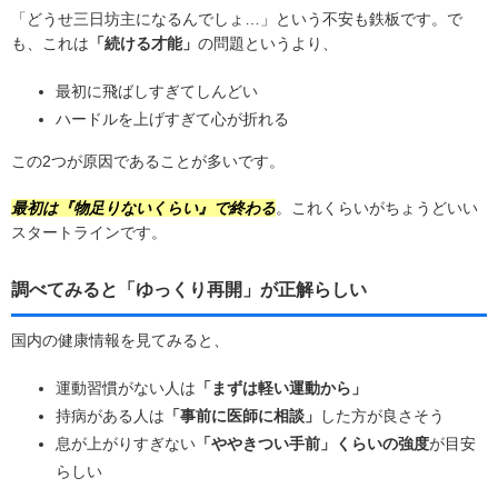
「どうせ三日坊主になるんでしょ…」という不安も鉄板です。で
も、これは
「続ける才能」
の問題というより、
最初に飛ばしすぎてしんどい
ハードルを上げすぎて心が折れる
この2つが原因であることが多いです。
最初は『物足りないくらい』で終わる
。これくらいがちょうどいい
スタートラインです。
調べてみると「ゆっくり再開」が正解らしい
国内の健康情報を見てみると、
運動習慣がない人は
「まずは軽い運動から」
持病がある人は
「事前に医師に相談」
した方が良さそう
息が上がりすぎない
「ややきつい手前」くらいの強度
が目安
らしい