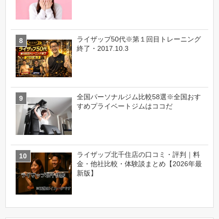
ライザップ50代※第１回目トレーニング
終了・2017.10.3
全国パーソナルジム比較58選※全国おす
すめプライベートジムはココだ
ライザップ北千住店の口コミ・評判｜料
金・他社比較・体験談まとめ【2026年最
新版】