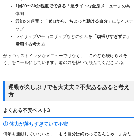
1回20〜30分程度でできる「超ライトな全身メニュー」
の具
体例
最初の4週間で
「ゼロから、ちょっと動ける自分」
になるステ
ップ
ライザップやチョコザップなどのジムを
「頑張りすぎずに」
活用する考え方
がっつりストイックなメニューではなく、
「これなら続けられそ
う」
をゴールにしています。肩の力を抜いて読んでくださいね。
運動が久しぶりでも大丈夫？不安あるあると考え
方
よくある不安ベスト3
① 体力が落ちすぎていて不安
何年も運動していないと、
「もう自分は終わってるんじゃ…」
みた