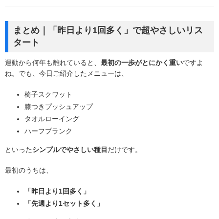
まとめ｜「昨日より1回多く」で超やさしいリス
タート
運動から何年も離れていると、
最初の一歩がとにかく重い
ですよ
ね。でも、今日ご紹介したメニューは、
椅子スクワット
膝つきプッシュアップ
タオルローイング
ハーフプランク
といった
シンプルでやさしい種目
だけです。
最初のうちは、
「昨日より1回多く」
「先週より1セット多く」