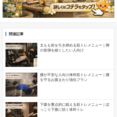
関連記事
太もも前を引き締める筋トレメニュー｜脚
の前側を細くしたい人向け
腰が不安な人向け体幹筋トレメニュー｜腰
を守るお腹まわり強化プラン
下腹を重点的に鍛える筋トレメニュー｜ぽ
っこり下腹に効く体幹トレ