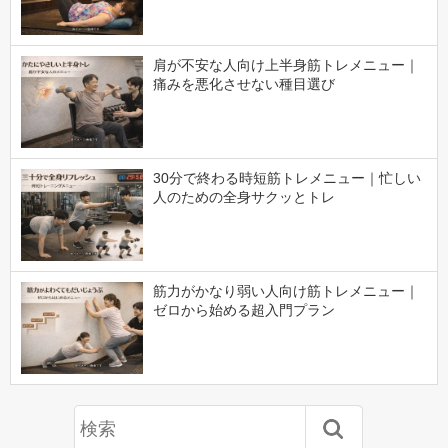
肩が不安な人向け上半身筋トレメニュー｜
痛みを悪化させない種目選び
30分で終わる時短筋トレメニュー｜忙しい
人のための全身サクッとトレ
筋力がかなり弱い人向け筋トレメニュー｜
ゼロから始める超入門プラン