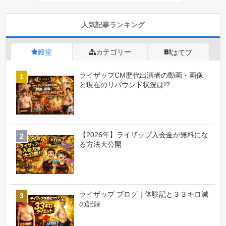
人気記事ランキング
殿堂
カテゴリー
はてブ
ライザップCM歴代出演者の動画・画像
と現在のリバウンド状況は!?
【2026年】ライザップ入会金が無料にな
る方法大公開
ライザップ ブログ｜体験記と３３キロ減
の記録