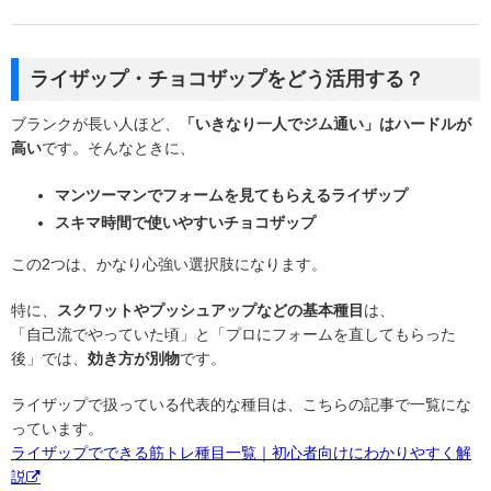
ライザップ・チョコザップをどう活用する？
ブランクが長い人ほど、
「いきなり一人でジム通い」はハードルが
高い
です。そんなときに、
マンツーマンでフォームを見てもらえるライザップ
スキマ時間で使いやすいチョコザップ
この2つは、かなり心強い選択肢になります。
特に、
スクワットやプッシュアップなどの基本種目
は、
「自己流でやっていた頃」と「プロにフォームを直してもらった
後」では、
効き方が別物
です。
ライザップで扱っている代表的な種目は、こちらの記事で一覧にな
っています。
ライザップでできる筋トレ種目一覧｜初心者向けにわかりやすく解
説