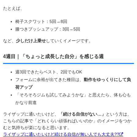
たとえば、
椅子スクワット：5回→8回
膝つきプッシュアップ：3回→5回
など、
少しだけ上乗せ
していくイメージです。
4週目｜「ちょっと成長した自分」を感じる週
週3回できたらベスト、2回でもOK
フォームに余裕が出てきた種目は、
動作をゆっくりにして負
荷アップ
「そろそろジムも試してみようかな」と思えたら、体も心も
かなり前進
ライザップに通いたいけど、
「続ける自信がない…」
という方は、
こちらの記事で「どれくらい頑張ればいいのか」のイメージをつか
むと気持ちが楽になると思います。
ライザップに通いたいけど続ける自信が無い人でも大丈夫??