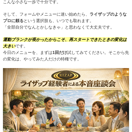
こんな小さな一歩で十分です。
そして、フォームやメニューに迷い始めたら、
ライザップのような
プロに頼る
という選択肢も、いつでも取れます。
「全部自分でなんとかしなきゃ」と思わなくて大丈夫です。
運動ブランクが長かったからこそ、再スタートできたときの変化は
大きい
です。
今日のメニューを、まずは
1回だけ
試してみてください。そこから先
の変化は、やってみた人だけの特権です。