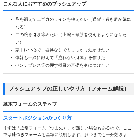
こんな人におすすめのプッシュアップ
胸を鍛えて上半身のラインを整えたい（猫背・巻き肩が気に
なる）
二の腕を引き締めたい（上腕三頭筋を使えるようになりた
い）
家トレ中心で、器具なしでもしっかり効かせたい
体幹も一緒に鍛えて「崩れない身体」を作りたい
ベンチプレス等の押す種目の基礎を身につけたい
プッシュアップの正しいやり方（フォーム解説）
基本フォームのステップ
スタートポジションのつくり方
まずは「通常フォーム（つま先）」が難しい場合もあるので、ここ
では
膝つきフォーム
を基準に説明します。膝つきでも十分効きま