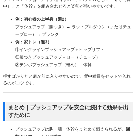
中）」と「体幹」を組み合わせると姿勢が整いやすいです。
例：初心者の上半身（週2）
プッシュアップ（膝つき）→ ラットプルダウン（またはチュ
ーブロー）→ プランク
例：家トレ（週3）
①インクラインプッシュアップ＋ヒップリフト
②膝つきプッシュアップ＋ロー（チューブ）
③テンポプッシュアップ（軽め）＋体幹
押すばかりだと肩が前に入りやすいので、背中種目をセットで入れ
るのがコツです。
まとめ｜プッシュアップを安全に続けて効果を出
すために
プッシュアップは胸・腕・体幹をまとめて鍛えられるが、
回