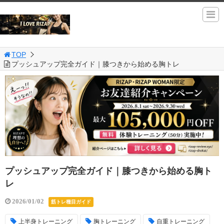
TOP
プッシュアップ完全ガイド｜膝つきから始める胸トレ
プッシュアップ完全ガイド｜膝つきから始める胸ト
レ
2026/01/02
筋トレ種目ガイド
上半身トレーニング
胸トレーニング
自重トレーニング