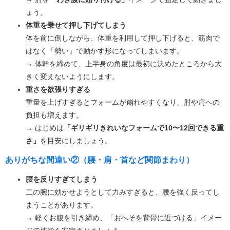
ょう。
体重を乗せて押し下げてしまう
体を前に倒しながら、体重を利用して押し下げると、筋肉で
はなく「勢い」で動かす形になってしまいます。
→ 体幹を締めて、上半身の角度は最初に決めたところから大
きく変えないようにします。
重さを欲張りすぎる
重量を上げすぎるとフォームが崩れやすくなり、肘や肩への
負担も増えます。
→ はじめは
「ギリギリきれいなフォームで10〜12回できる重
さ」
を目安にしましょう。
ありがちな間違い②（腰・肩・首など関節まわり）
腰を反りすぎてしまう
二の腕に効かせようとして力みすぎると、腰を強く反ってし
まうことがあります。
→ 軽くお腹を引き締め、「おへそを背骨に近づける」イメー