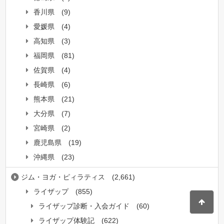
香川県
(9)
愛媛県
(4)
高知県
(3)
福岡県
(81)
佐賀県
(4)
長崎県
(6)
熊本県
(21)
大分県
(7)
宮崎県
(2)
鹿児島県
(19)
沖縄県
(23)
ジム・ヨガ・ピィラティス
(2,661)
ライザップ
(855)
ライザップ診断・入会ガイド
(60)
ライザップ体験記
(622)