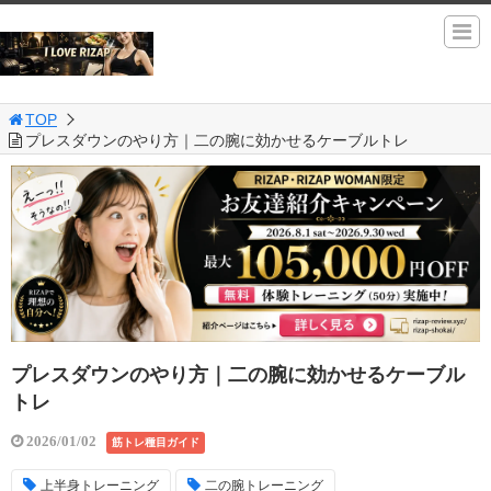
TOP
プレスダウンのやり方｜二の腕に効かせるケーブルトレ
プレスダウンのやり方｜二の腕に効かせるケーブル
トレ
2026/01/02
筋トレ種目ガイド
上半身トレーニング
二の腕トレーニング