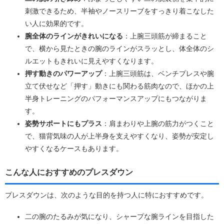
刺激できるため、半袖やノースリーブをすっきり着こなした
い人に効果的です。
腕全体のラインがきれいになる
：上腕三頭筋が締まること
で、横から見たときの腕のラインがスラッとし、体全体のシ
ルエットもきれいに見えやすくなります。
押す動きのパワーアップ
：上腕三頭筋は、ベンチプレスや腕
立て伏せなど「押す」動きにも関わる筋肉なので、ほかの上
半身トレーニングのパフォーマンスアップにもつながりま
す。
姿勢サポートにもプラス
：肩まわりや上腕の筋力がつくこと
で、猫背気味の人が上半身を支えやすくなり、姿勢が安定し
やすくなるケースもあります。
こんな人におすすめのプレスダウン
プレスダウンは、次のような目的を持つ人に特におすすめです。
二の腕のたるみが気になり、シャープな腕ラインを目指した