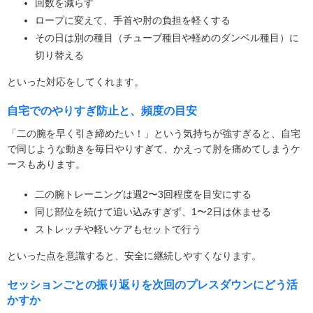
回数を減らす
ロープに変えて、手首や肘の負担を軽くする
その日は別の種目（チューブ種目や軽めのダンベル種目）に
切り替える
といった対応をしてくれます。
自宅でのやりすぎ防止と、頻度の目安
「二の腕を早く引き締めたい！」という気持ちが強すぎると、自宅
で同じような動きを毎日やりすぎて、かえって肘を痛めてしまうケ
ースもあります。
二の腕トレーニングは週2〜3回程度を目安にする
同じ部位を続けて追い込みすぎず、1〜2日は休ませる
ストレッチや軽いケアもセットで行う
といった点を意識すると、安全に継続しやすくなります。
セッションごとの振り返りを次回のプレスダウンにどう活
かすか