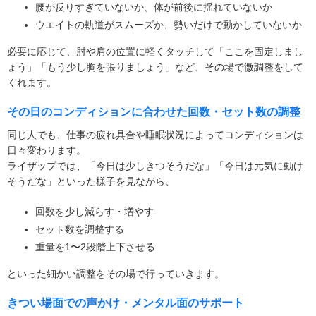
腰が反りすぎていないか、体が前後に揺れていないか
ウエイトの軌道がスムーズか、勢いだけで動かしていないか
必要に応じて、肘や肩の位置に軽くタッチして「ここを固定しまし
ょう」「もう少し胸を張りましょう」など、その場で微調整をして
くれます。
その日のコンディションに合わせた回数・セット数の調整
同じ人でも、仕事の疲れ具合や睡眠状況によってコンディションは
日々変わります。
ライザップでは、「今日は少しきつそうだな」「今日は元気に動け
そうだな」といった様子を見ながら、
回数を少し減らす・増やす
セット数を調整する
重量を1〜2段階上下させる
といった細かい調整をその場で行っていきます。
きつい場面での声かけ・メンタル面のサポート