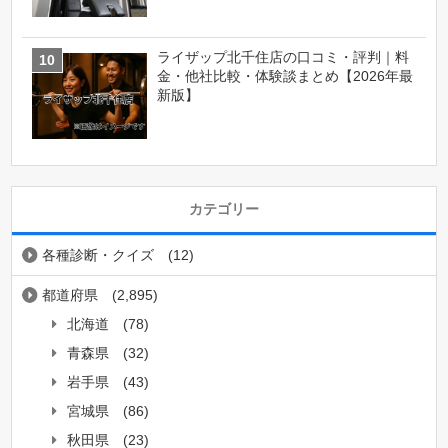
ライザップ北千住店の口コミ・評判｜料
金・他社比較・体験談まとめ【2026年最
新版】
カテゴリー
各種診断・クイズ
(12)
都道府県
(2,895)
北海道
(78)
青森県
(32)
岩手県
(43)
宮城県
(86)
秋田県
(23)