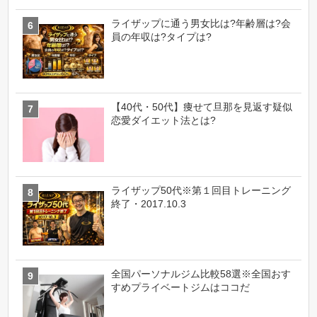
ライザップに通う男女比は?年齢層は?会
員の年収は?タイプは?
【40代・50代】痩せて旦那を見返す疑似
恋愛ダイエット法とは?
ライザップ50代※第１回目トレーニング
終了・2017.10.3
全国パーソナルジム比較58選※全国おす
すめプライベートジムはココだ