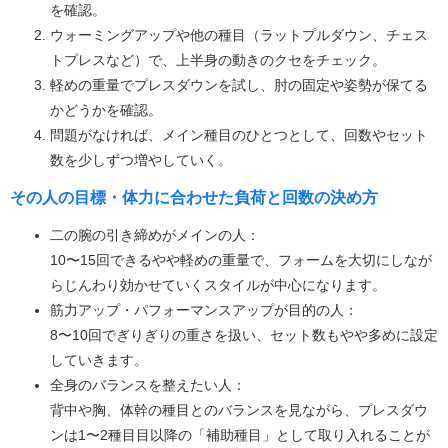
を確認。
ウォーミングアップや他の種目（ラットプルダウン、チェス
トプレスなど）で、上半身の動きのクセをチェック。
軽めの重量でプレスダウンを試し、肘の固定や姿勢が保てる
かどうかを確認。
問題がなければ、メイン種目のひとつとして、回数やセット
数を少しずつ増やしていく。
その人の目標・体力に合わせた負荷と回数の決め方
二の腕の引き締めがメインの人：
10〜15回できるやや軽めの重量で、フォームを大切にしなが
らじんわり効かせていくスタイルが中心になります。
筋力アップ・パフォーマンスアップが目的の人：
8〜10回でぎりぎりの重さを扱い、セット数もやや多めに設定
していきます。
全身のバランスを整えたい人：
背中や胸、体幹の種目とのバランスを見ながら、プレスダウ
ンは1〜2種目目以降の「補助種目」として取り入れることが