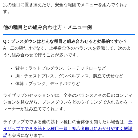
別の種目に置き換えたり、安全な範囲でメニューを組んでくれま
す。
他の種目との組み合わせ方・メニュー例
Q：プレスダウンはどんな種目と組み合わせると効果的ですか？
A：二の腕だけでなく、上半身全体のバランスを意識して、次のよ
うな組み合わせで行うことが多いです。
背中：ラットプルダウン、シーテッドローなど
胸：チェストプレス、ダンベルプレス、腕立て伏せなど
体幹：プランク、デッドバグなど
ライザップのセッションでは、全身のバランスとその日のコンディ
ションを見ながら、プレスダウンをどのタイミングで入れるかをト
レーナーが組み立ててくれます。
ライザップでできる他の筋トレ種目の全体像を知りたい場合は、
ラ
イザップでできる筋トレ種目一覧｜初心者向けにわかりやすく解説
も参考になります。