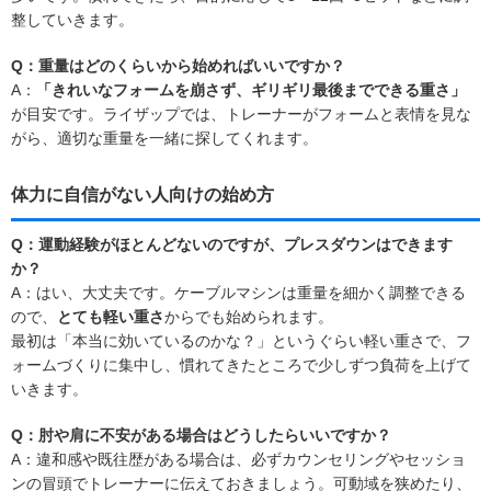
整していきます。
Q：重量はどのくらいから始めればいいですか？
A：
「きれいなフォームを崩さず、ギリギリ最後までできる重さ」
が目安です。ライザップでは、トレーナーがフォームと表情を見な
がら、適切な重量を一緒に探してくれます。
体力に自信がない人向けの始め方
Q：運動経験がほとんどないのですが、プレスダウンはできます
か？
A：はい、大丈夫です。ケーブルマシンは重量を細かく調整できる
ので、
とても軽い重さ
からでも始められます。
最初は「本当に効いているのかな？」というぐらい軽い重さで、フ
ォームづくりに集中し、慣れてきたところで少しずつ負荷を上げて
いきます。
Q：肘や肩に不安がある場合はどうしたらいいですか？
A：違和感や既往歴がある場合は、必ずカウンセリングやセッショ
ンの冒頭でトレーナーに伝えておきましょう。可動域を狭めたり、