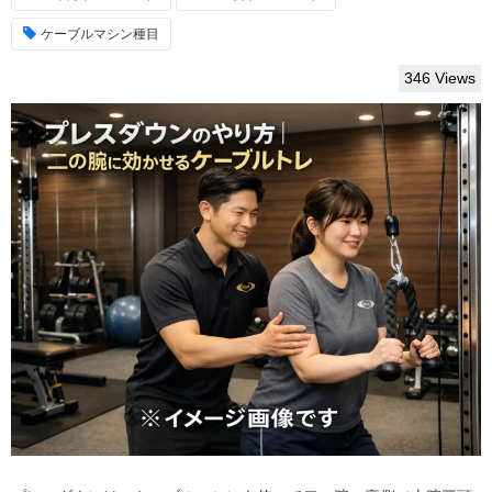
ケーブルマシン種目
346 Views