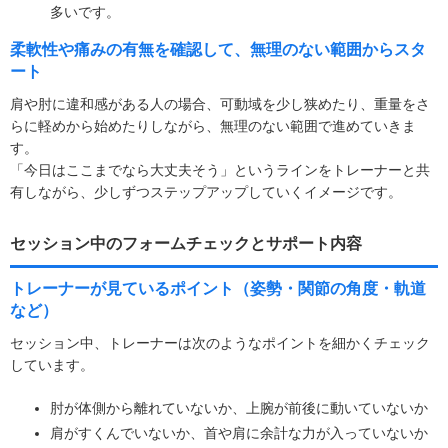
多いです。
柔軟性や痛みの有無を確認して、無理のない範囲からスタ
ート
肩や肘に違和感がある人の場合、可動域を少し狭めたり、重量をさ
らに軽めから始めたりしながら、無理のない範囲で進めていきま
す。
「今日はここまでなら大丈夫そう」というラインをトレーナーと共
有しながら、少しずつステップアップしていくイメージです。
セッション中のフォームチェックとサポート内容
トレーナーが見ているポイント（姿勢・関節の角度・軌道
など）
セッション中、トレーナーは次のようなポイントを細かくチェック
しています。
肘が体側から離れていないか、上腕が前後に動いていないか
肩がすくんでいないか、首や肩に余計な力が入っていないか