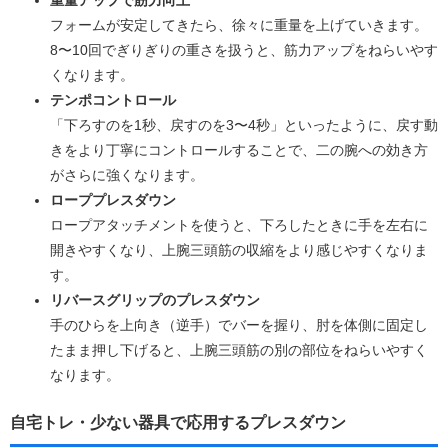
フォームが安定してきたら、徐々に重量を上げていきます。
8〜10回でぎりぎりの重さを扱うと、筋力アップをねらいやす
くなります。
テンポコントロール
「下ろすのを1秒、戻すのを3〜4秒」といったように、戻す動
きをより丁寧にコントロールすることで、二の腕への効き方
がさらに強くなります。
ローププレスダウン
ロープアタッチメントを使うと、下ろしたときに手を左右に
開きやすくなり、上腕三頭筋の収縮をより感じやすくなりま
す。
リバースグリップのプレスダウン
手のひらを上向き（逆手）でバーを握り、肘を体側に固定し
たまま押し下げると、上腕三頭筋の別の部位をねらいやすく
なります。
自宅トレ・少ない器具で応用するプレスダウン