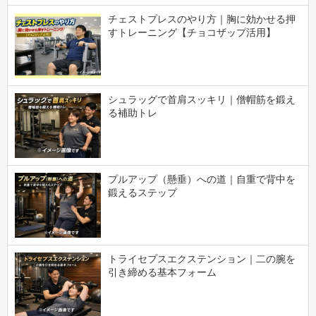
チェストプレスのやり方｜胸に効かせる押
すトレーニング【チョコザップ活用】
シュラッグで首肩スッキリ｜僧帽筋を鍛え
る補助トレ
プルアップ（懸垂）への道｜自重で背中を
鍛えるステップ
トライセプスエクステンション｜二の腕を
引き締める基本フォーム