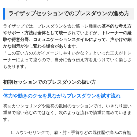
ライザップセッションでのプレスダウンの進め方
ライザップでは、プレスダウンを含む筋トレ種目の
基本的な考え方
やサポート方法は全体として統一
されていますが、
トレーナーの経
験や得意分野、コミュニケーションスタイルによって、声かけや細
かな指示が少し変わる場合があります
。
「この言い方の方がイメージしやすいかな？」といった工夫がトレ
ーナーによって違うので、自分に合う伝え方を見つけていく楽しさ
もあります。
初期セッションでのプレスダウンの扱い方
体力や動きのクセを見ながらプレスダウンを試す流れ
初回カウンセリングや最初の数回のセッションでは、いきなり重い
重量で追い込むのではなく、次のような流れで慎重に進めていきま
す。
カウンセリングで、肩・肘・手首などの既往歴や痛みの有無