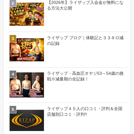
【2026年】ライザップ入会金が無料にな
る方法大公開
ライザップ ブログ｜体験記と３３キロ減
の記録
ライザップ・高血圧オヤジ53～54歳の挑
戦※減量期の全記録！
ライザップ４５人の口コミ・評判＆全国
店舗別口コミ・評判!!