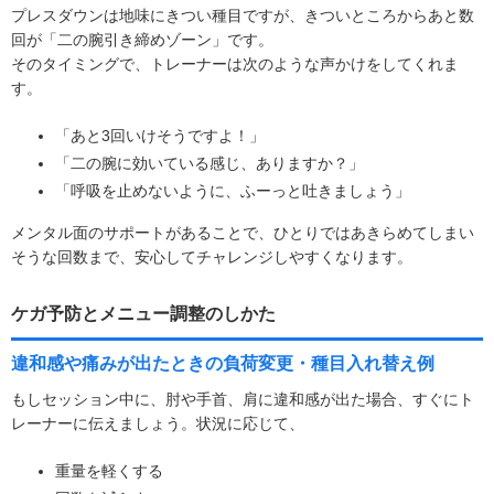
プレスダウンは地味にきつい種目ですが、きついところからあと数
回が「二の腕引き締めゾーン」です。
そのタイミングで、トレーナーは次のような声かけをしてくれま
す。
「あと3回いけそうですよ！」
「二の腕に効いている感じ、ありますか？」
「呼吸を止めないように、ふーっと吐きましょう」
メンタル面のサポートがあることで、ひとりではあきらめてしまい
そうな回数まで、安心してチャレンジしやすくなります。
ケガ予防とメニュー調整のしかた
違和感や痛みが出たときの負荷変更・種目入れ替え例
もしセッション中に、肘や手首、肩に違和感が出た場合、すぐにト
レーナーに伝えましょう。状況に応じて、
重量を軽くする