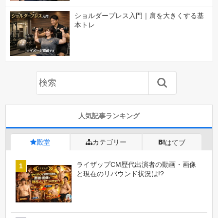
ショルダープレス入門｜肩を大きくする基
本トレ
人気記事ランキング
殿堂
カテゴリー
はてブ
ライザップCM歴代出演者の動画・画像
と現在のリバウンド状況は!?