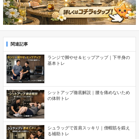
関連記事
ランジで脚やせ＆ヒップアップ｜下半身の
基本トレ
シットアップ徹底解説｜腰を痛めないため
の体幹トレ
シュラッグで首肩スッキリ｜僧帽筋を鍛え
る補助トレ