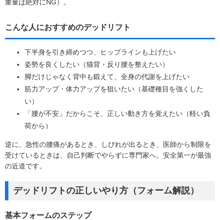
重量は絶対にNG）。
こんな人におすすめのデッドリフト
下半身を引き締めつつ、ヒップラインも上げたい
姿勢を良くしたい（猫背・反り腰を整えたい）
脚だけじゃなく背中も鍛えて、全身の代謝を上げたい
筋力アップ・体力アップを狙いたい（基礎種目を強くした
い）
「腰が不安」だからこそ、正しい動き方を覚えたい（軽い負
荷から）
逆に、急性の腰痛があるとき、しびれが出るとき、医師から制限を
受けているときは、自己判断でやらずに専門家へ。安全第一が最強
の近道です。
デッドリフトの正しいやり方（フォーム解説）
基本フォームのステップ