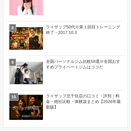
ライザップ50代※第１回目トレーニング
終了・2017.10.3
全国パーソナルジム比較58選※全国おす
すめプライベートジムはココだ
ライザップ北千住店の口コミ・評判｜料
金・他社比較・体験談まとめ【2026年最
新版】