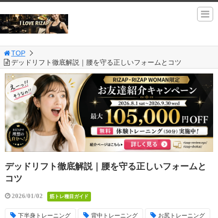
TOP
デッドリフト徹底解説｜腰を守る正しいフォームとコツ
デッドリフト徹底解説｜腰を守る正しいフォームと
コツ
2026/01/02
筋トレ種目ガイド
下半身トレーニング
背中トレーニング
お尻トレーニング