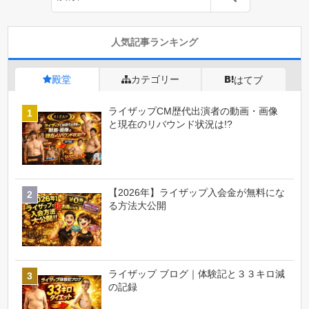
人気記事ランキング
殿堂
カテゴリー
はてブ
ライザップCM歴代出演者の動画・画像
と現在のリバウンド状況は!?
【2026年】ライザップ入会金が無料にな
る方法大公開
ライザップ ブログ｜体験記と３３キロ減
の記録