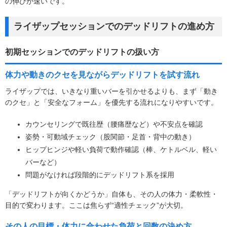
の伸びが速いです。
ライザップセッションでのデッドリフトの進め方
初期セッションでのデッドリフトの扱い方
体力や動きのクセを見ながらデッドリフトを試す流れ
ライザップでは、いきなり重いバーを引かせるよりも、まず「動き
のクセ」と「安全なフォーム」を優先する流れになりやすいです。
カウンセリングで既往歴（腰痛歴など）や不安点を確認
姿勢・可動域チェック（股関節・足首・背中の動き）
ヒップヒンジや軽い負荷で動作確認（棒、ケトルベル、軽い
バーなど）
問題がなければ段階的にデッドリフト系を採用
「デッドリフトが向くかどうか」自体も、その人の体力・柔軟性・
目的で変わります。ここは焦らず“適性チェック”が大切。
その人の目標・体力に合わせた負荷と回数の決め方