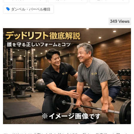
ダンベル・バーベル種目
349 Views