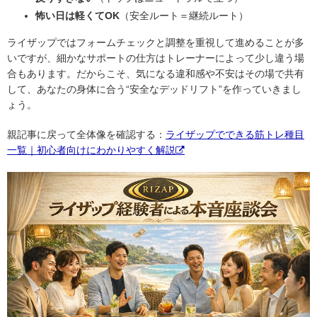
怖い日は軽くてOK
（安全ルート＝継続ルート）
ライザップではフォームチェックと調整を重視して進めることが多
いですが、細かなサポートの仕方はトレーナーによって少し違う場
合もあります。だからこそ、気になる違和感や不安はその場で共有
して、あなたの身体に合う“安全なデッドリフト”を作っていきまし
ょう。
親記事に戻って全体像を確認する：
ライザップでできる筋トレ種目
一覧｜初心者向けにわかりやすく解説