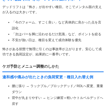
デッドリフトは「怖さ」が出やすい種目。そこでメンタル面の支え
が入るのは大きいです。
「今のフォーム、すごく良い」など具体的に良かった点を言
語化
「次はバーを脚に沿わせるだけ意識」など、ポイントを絞る
不安が強い日は、種目を変えて成功体験を優先
怖さがある状態で無理に引くのは事故率が上がります。安心して成
功できる負荷設定が、結果的に一番早いです。
ケガ予防とメニュー調整のしかた
違和感や痛みが出たときの負荷変更・種目入れ替え例
腰に張り → ラックプル／ブロックデッド／RDLへ変更、重量
ダウン
背中が丸まりやすい → ヒンジ練習＋軽いケトルベルデッドへ
戻す