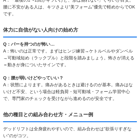
腰に不安がある人は、キツさより“美フォーム”優先で軽めからでOK
です。
体力に自信がない人向けの始め方
Q：バーを持つのが怖い…
A：怖いのは正常です。まずはヒンジ練習→ケトルベルやダンベル
→可動域短め（ラックプル）と段階を踏みましょう。怖さが消える
＝動きが身についたサインです。
Q：腰が弱いけどやっていい？
A：状態によります。痛みがあるときは避けるのが基本。痛みはな
いけど不安、という場合は軽負荷・短可動域・フォーム学習中心
で、専門家のチェックを受けながら進めるのが安全です。
他の種目との組み合わせ方・メニュー例
デッドリフトは全身疲れやすいので、組み合わせは“欲張りすぎな
い”のがコツ。