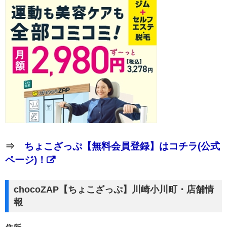
⇒
ちょこざっぷ【無料会員登録】はコチラ(公式
ページ)！
chocoZAP【ちょこざっぷ】川崎小川町・店舗情
報