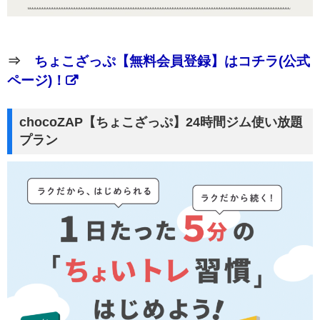
⇒
ちょこざっぷ【無料会員登録】はコチラ(公式
ページ)！
chocoZAP【ちょこざっぷ】24時間ジム使い放題
プラン