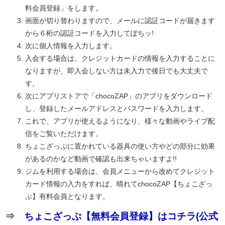
料会員登録」をします。
画面が切り替わりますので、メールに認証コードが届きます
から６桁の認証コードを入力してぽちッ!
次に個人情報を入力します。
入会する場合は、クレジットカードの情報を入力することに
なりますが、即入会しない方は未入力で後日でも大丈夫で
す。
次にアプリストアで「chocoZAP」のアプリをダウンロード
し、登録したメールアドレスとパスワードを入力します。
これで、アプリが使えるようになり、様々な動画やライブ配
信をご覧いただけます。
ちょこざっぷに置かれている器具の使い方やどの部分に効果
があるのかなど動画で確認も出来ちゃいますよ!!
ジムを利用する場合は、会員メニューから改めてクレジット
カード情報の入力をすれば、晴れてchocoZAP【ちょこざっ
ぷ】有料会員となります。
⇒
ちょこざっぷ【無料会員登録】はコチラ(公式