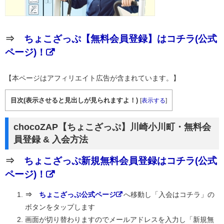
⇒
ちょこざっぷ【無料会員登録】はコチラ(公式
ページ)！
【本ページはアフィリエイト広告が含まれています。】
目次(表示させると見出しが見られますよ！)
[
表示する
]
chocoZAP【ちょこざっぷ】川崎小川町・無料会
員登録 & 入会方法
⇒
ちょこざっぷ新規無料会員登録はコチラ(公式
ページ)！
⇒
ちょこざっぷ公式ページ
へ移動し「入会はコチラ」の
ボタンをタップします
画面が切り替わりますのでメールアドレスを入力し「新規無