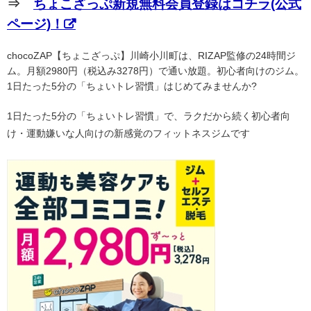
⇒
ちょこざっぷ新規無料会員登録はコチラ(公式
ページ)！
chocoZAP【ちょこざっぷ】川崎小川町は、RIZAP監修の24時間ジ
ム。月額2980円（税込み3278円）で通い放題。初心者向けのジム。
1日たった5分の「ちょいトレ習慣」はじめてみませんか?
1日たった5分の「ちょいトレ習慣」で、ラクだから続く初心者向
け・運動嫌いな人向けの新感覚のフィットネスジムです