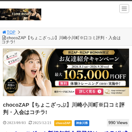
TOP
chocoZAP【ちょこざっぷ】川崎小川町※口コミ評判・入会は
コチラ!
chocoZAP【ちょこざっぷ】川崎小川町※口コミ評
判・入会はコチラ!
990 Views
2023/09/03
2025/12/21
chocoZAP
神奈川県