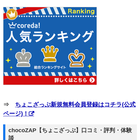
⇒
ちょこざっぷ新規無料会員登録はコチラ(公式
ページ)！
chocoZAP【ちょこざっぷ】口コミ・評判・体験
談