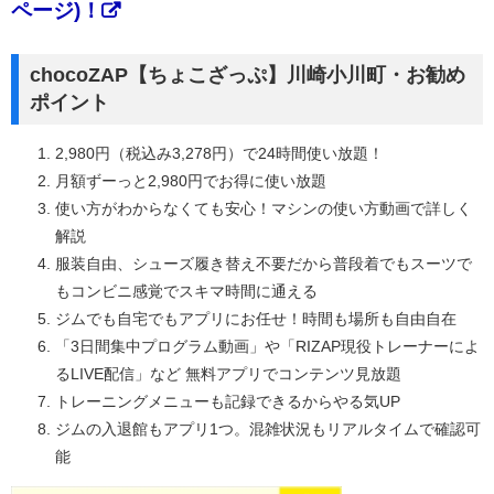
ページ)！
chocoZAP【ちょこざっぷ】川崎小川町・お勧め
ポイント
2,980円（税込み3,278円）で24時間使い放題！
月額ずーっと2,980円でお得に使い放題
使い方がわからなくても安心！マシンの使い方動画で詳しく
解説
服装自由、シューズ履き替え不要だから普段着でもスーツで
もコンビニ感覚でスキマ時間に通える
ジムでも自宅でもアプリにお任せ！時間も場所も自由自在
「3日間集中プログラム動画」や「RIZAP現役トレーナーによ
るLIVE配信」など 無料アプリでコンテンツ見放題
トレーニングメニューも記録できるからやる気UP
ジムの入退館もアプリ1つ。混雑状況もリアルタイムで確認可
能