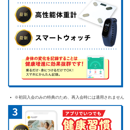
※初回入会のみの特典のため、再入会時には適用されません