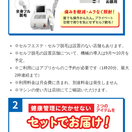
※セルフエステ・セルフ脱毛は設置のない店舗もあります。
※セルフ脱毛の設置店舗について、機械の導入は9月〜10月を
予定。
※ご利用にはアプリからのご予約が必要です（1枠20分、最大
2枠連続まで）
※利用料金は月会費に含まれ、別途料金は発生しません
※マシンの使い方は店頭にてご確認いただけます。