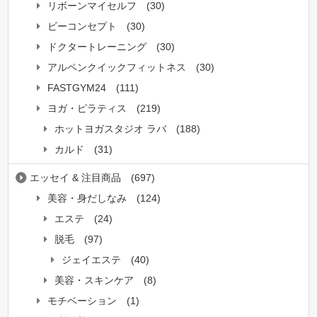
リボーンマイセルフ
(30)
ビーコンセプト
(30)
ドクタートレーニング
(30)
アルペンクイックフィットネス
(30)
FASTGYM24
(111)
ヨガ・ピラティス
(219)
ホットヨガスタジオ ラバ
(188)
カルド
(31)
エッセイ & 注目商品
(697)
美容・身だしなみ
(124)
エステ
(24)
脱毛
(97)
ジェイエステ
(40)
美容・スキンケア
(8)
モチベーション
(1)