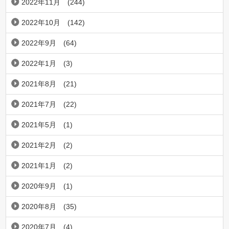
2022年11月
(244)
2022年10月
(142)
2022年9月
(64)
2022年1月
(3)
2021年8月
(21)
2021年7月
(22)
2021年5月
(1)
2021年2月
(2)
2021年1月
(2)
2020年9月
(1)
2020年8月
(35)
2020年7月
(4)