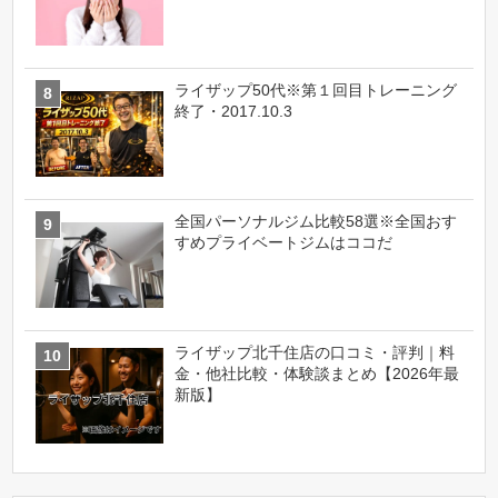
ライザップ50代※第１回目トレーニング
終了・2017.10.3
全国パーソナルジム比較58選※全国おす
すめプライベートジムはココだ
ライザップ北千住店の口コミ・評判｜料
金・他社比較・体験談まとめ【2026年最
新版】