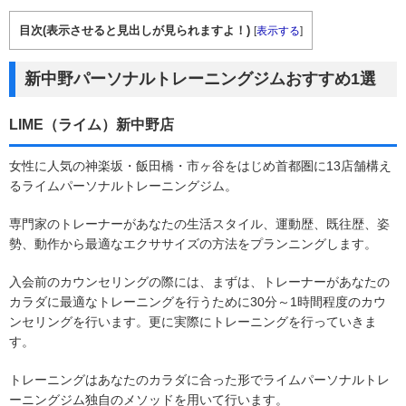
目次(表示させると見出しが見られますよ！)
[
表示する
]
新中野パーソナルトレーニングジムおすすめ1選
LIME（ライム）新中野店
女性に人気の神楽坂・飯田橋・市ヶ谷をはじめ首都圏に13店舗構え
るライムパーソナルトレーニングジム。
専門家のトレーナーがあなたの生活スタイル、運動歴、既往歴、姿
勢、動作から最適なエクササイズの方法をプランニングします。
入会前のカウンセリングの際には、まずは、トレーナーがあなたの
カラダに最適なトレーニングを行うために30分～1時間程度のカウ
ンセリングを行います。更に実際にトレーニングを行っていきま
す。
トレーニングはあなたのカラダに合った形でライムパーソナルトレ
ーニングジム独自のメソッドを用いて行います。