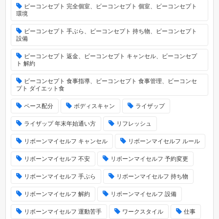
ビーコンセプト 完全個室、ビーコンセプト 個室、ビーコンセプト
環境
ビーコンセプト 手ぶら、ビーコンセプト 持ち物、ビーコンセプト
設備
ビーコンセプト 返金、ビーコンセプト キャンセル、ビーコンセプ
ト 解約
ビーコンセプト 食事指導、ビーコンセプト 食事管理、ビーコンセ
プト ダイエット食
ペース配分
ボディスキャン
ライザップ
ライザップ 年末年始通い方
リフレッシュ
リボーンマイセルフ キャンセル
リボーンマイセルフ ルール
リボーンマイセルフ 不安
リボーンマイセルフ 予約変更
リボーンマイセルフ 手ぶら
リボーンマイセルフ 持ち物
リボーンマイセルフ 解約
リボーンマイセルフ 設備
リボーンマイセルフ 運動苦手
ワークスタイル
仕事