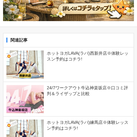
関連記事
ホットヨガLAVA(ラバ)西新井店※体験レッ
スン予約はコチラ!
24/7ワークアウト牛込神楽坂店※口コミ評
判＆ライザップと比較
ホットヨガLAVA(ラバ)練馬店※体験レッス
ン予約はコチラ!