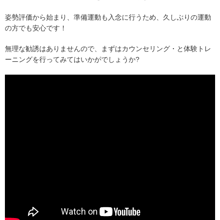
姿勢評価から始まり、準備運動も入念に行うため、久しぶりの運動
の方でも安心です！
無理な勧誘はありませんので、まずはカウンセリング・と体験トレ
ーニングを行ってみてはいかがでしょうか?