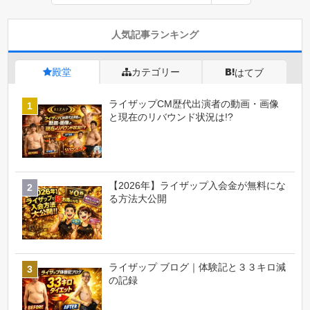
人気記事ランキング
殿堂
カテゴリー
はてブ
ライザップCM歴代出演者の動画・画像
と現在のリバウンド状況は!?
【2026年】ライザップ入会金が無料にな
る方法大公開
ライザップ ブログ｜体験記と３３キロ減
の記録