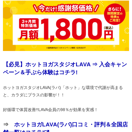
【必見】ホットヨガスタジオLAVA ⇒ 入会キャン
ペーン＆手ぶら体験はコチラ!
ホットヨガスタジオLAVA(ラバ)「ホット」な環境で代謝が高まる
と、カラダにプラスの影響が！！
好循環で体質改善!!LAVA会員の98％が効果を実感！
⇒
ホットヨガLAVA(ラバ)口コミ・評判＆全国店