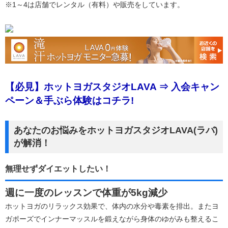
※1～4は店舗でレンタル（有料）や販売をしています。
【必見】ホットヨガスタジオLAVA ⇒ 入会キャン
ペーン＆手ぶら体験はコチラ!
あなたのお悩みをホットヨガスタジオLAVA(ラバ)
が解消！
無理せずダイエットしたい！
週に一度のレッスンで体重が5kg減少
ホットヨガのリラックス効果で、体内の水分や毒素を排出。またヨ
ガポーズでインナーマッスルを鍛えながら身体のゆがみも整えるこ