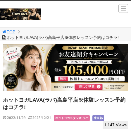
TOP
ホットヨガLAVA(ラバ)高島平店※体験レッスン予約はコチラ!
ホットヨガLAVA(ラバ)高島平店※体験レッスン予約
はコチラ!
2022/11/09
2025/12/21
ホットヨガスタジオ ラバ
東京都
1,147 Views