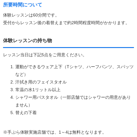
所要時間について
体験レッスンは60分間です。
受付からレッスン後の着替えまで約2時間程度時間がかかります。
体験レッスンの持ち物
レッスン当日は下記5点をご用意ください。
運動ができるウェア上下（Tシャツ、ハーフパンツ、スパッツ
など）
汗拭き用のフェイスタオル
常温の水1リットル以上
シャワー用バスタオル（一部店舗ではシャワーの用意があり
ません）
替えの下着
※手ぶら体験実施店舗では、1～4は無料となります。