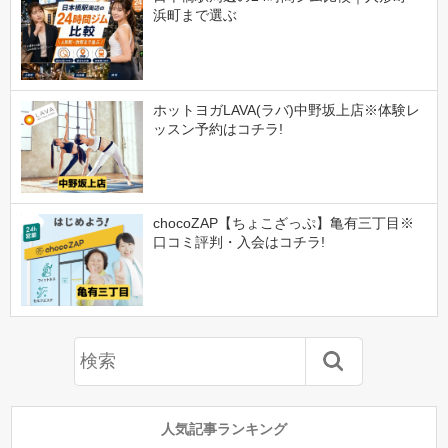
浜町まで選ぶ
ホットヨガLAVA(ラバ)中野坂上店※体験レ
ッスン予約はコチラ!
chocoZAP【ちょこざっぷ】亀有三丁目※
口コミ評判・入会はコチラ!
人気記事ランキング