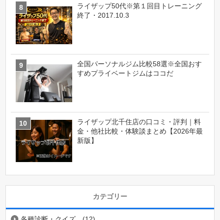
ライザップ50代※第１回目トレーニング
終了・2017.10.3
全国パーソナルジム比較58選※全国おす
すめプライベートジムはココだ
ライザップ北千住店の口コミ・評判｜料
金・他社比較・体験談まとめ【2026年最
新版】
カテゴリー
各種診断・クイズ
(12)