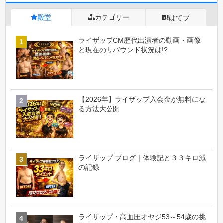
殿堂
カテゴリー
はてブ
ライザップCM歴代出演者の動画・画像
と現在のリバウンド状況は!?
【2026年】ライザップ入会金が無料にな
る方法大公開
ライザップ ブログ｜体験記と３３キロ減
の記録
ライザップ・高血圧オヤジ53～54歳の挑