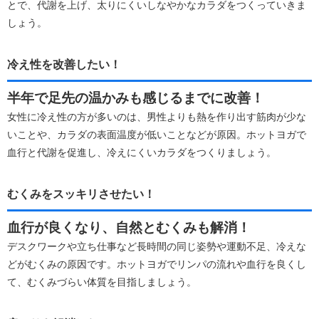
とで、代謝を上げ、太りにくいしなやかなカラダをつくっていきま
しょう。
冷え性を改善したい！
半年で足先の温かみも感じるまでに改善！
女性に冷え性の方が多いのは、男性よりも熱を作り出す筋肉が少な
いことや、カラダの表面温度が低いことなどが原因。ホットヨガで
血行と代謝を促進し、冷えにくいカラダをつくりましょう。
むくみをスッキリさせたい！
血行が良くなり、自然とむくみも解消！
デスクワークや立ち仕事など長時間の同じ姿勢や運動不足、冷えな
どがむくみの原因です。ホットヨガでリンパの流れや血行を良くし
て、むくみづらい体質を目指しましょう。