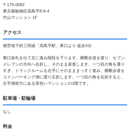
〒175-0082
東京都板橋区高島平8-8-4
竹山マンション 1F
アクセス
都営地下鉄三田線「高島平駅」東口より 徒歩3分
東口改札を出て左に進み階段を下ります。横断歩道を渡り、セブン-
イレブンの方向へ右折し、そのまま直進します。一つ目の角を通り
すぎ、トランクルームを左手にそのまままっすぐ進み、横断歩道を
コインパーキング側に渡り左折します。一つ目の角を右折すると、
左手側前方にある茶色いマンションの1階です。
駐車場・駐輪場
なし
料金