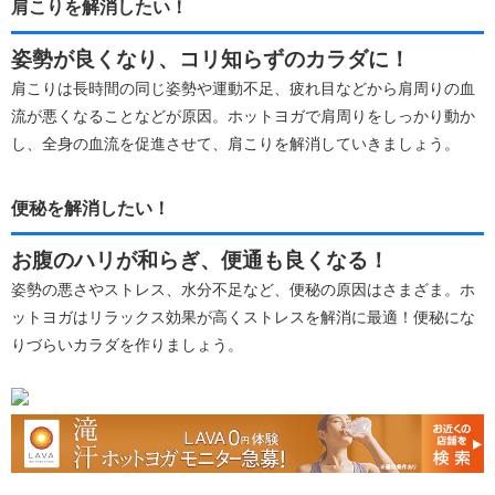
肩こりを解消したい！
姿勢が良くなり、コリ知らずのカラダに！
肩こりは長時間の同じ姿勢や運動不足、疲れ目などから肩周りの血
流が悪くなることなどが原因。ホットヨガで肩周りをしっかり動か
し、全身の血流を促進させて、肩こりを解消していきましょう。
便秘を解消したい！
お腹のハリが和らぎ、便通も良くなる！
姿勢の悪さやストレス、水分不足など、便秘の原因はさまざま。ホ
ットヨガはリラックス効果が高くストレスを解消に最適！便秘にな
りづらいカラダを作りましょう。