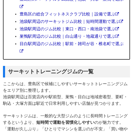
豊島区の総合フィットネスクラブ比較｜設備で選ぶ
池袋駅周辺のサーキットジム比較｜短時間運動で選ぶ
池袋駅周辺のジム比較｜東口・西口・南池袋で選ぶ
巣鴨駅周辺のジム比較｜白山通り・地蔵通りで選ぶ
目白駅周辺のジム比較｜駅前・雑司が谷・椎名町で選ぶ
サーキットトレーニングジムの一覧
ここからは、豊島区で候補にしやすいサーキットトレーニングジム
をエリア別に整理します。
池袋駅周辺は百貨店内や駅前型、巣鴨・目白は地域密着型、要町・
駒込・大塚方面は駅近で日常利用しやすい店舗が見つかります。
サーキットジムは、一般的な大型ジムのように長時間トレーニング
するというより、
短時間で運動を習慣化しやすい
のが魅力です。
「運動が久しぶり」「ひとりでマシンを選ぶのが不安」「買い物や