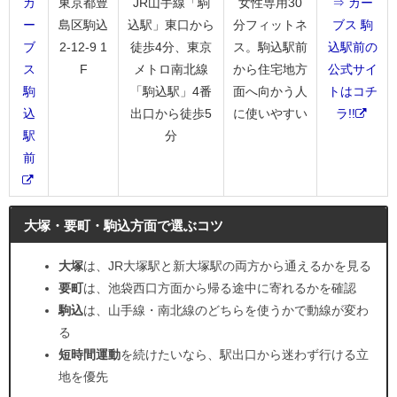
カ
東京都豊
JR山手線「駒
女性専用30
⇒ カー
ー
島区駒込
込駅」東口から
分フィットネ
ブス 駒
ブ
2-12-9 1
徒歩4分、東京
ス。駒込駅前
込駅前の
ス
F
メトロ南北線
から住宅地方
公式サイ
駒
「駒込駅」4番
面へ向かう人
トはコチ
込
出口から徒歩5
に使いやすい
ラ!!
駅
分
前
大塚・要町・駒込方面で選ぶコツ
大塚
は、JR大塚駅と新大塚駅の両方から通えるかを見る
要町
は、池袋西口方面から帰る途中に寄れるかを確認
駒込
は、山手線・南北線のどちらを使うかで動線が変わ
る
短時間運動
を続けたいなら、駅出口から迷わず行ける立
地を優先