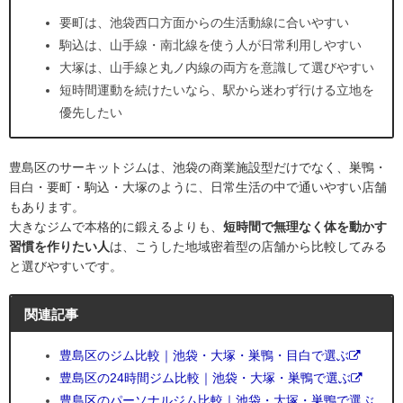
要町は、池袋西口方面からの生活動線に合いやすい
駒込は、山手線・南北線を使う人が日常利用しやすい
大塚は、山手線と丸ノ内線の両方を意識して選びやすい
短時間運動を続けたいなら、駅から迷わず行ける立地を
優先したい
豊島区のサーキットジムは、池袋の商業施設型だけでなく、巣鴨・
目白・要町・駒込・大塚のように、日常生活の中で通いやすい店舗
もあります。
大きなジムで本格的に鍛えるよりも、
短時間で無理なく体を動かす
習慣を作りたい人
は、こうした地域密着型の店舗から比較してみる
と選びやすいです。
関連記事
豊島区のジム比較｜池袋・大塚・巣鴨・目白で選ぶ
豊島区の24時間ジム比較｜池袋・大塚・巣鴨で選ぶ
豊島区のパーソナルジム比較｜池袋・大塚・巣鴨で選ぶ