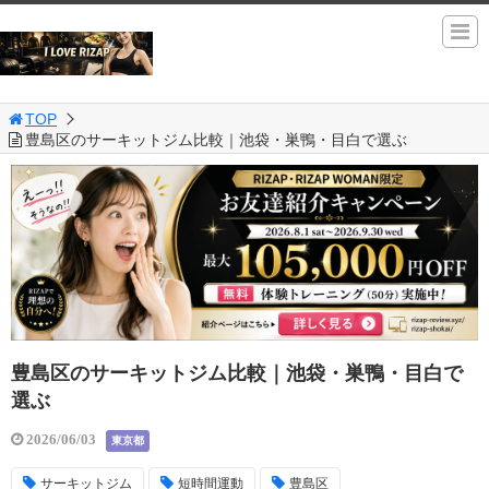
TOP
豊島区のサーキットジム比較｜池袋・巣鴨・目白で選ぶ
豊島区のサーキットジム比較｜池袋・巣鴨・目白で
選ぶ
2026/06/03
東京都
サーキットジム
短時間運動
豊島区