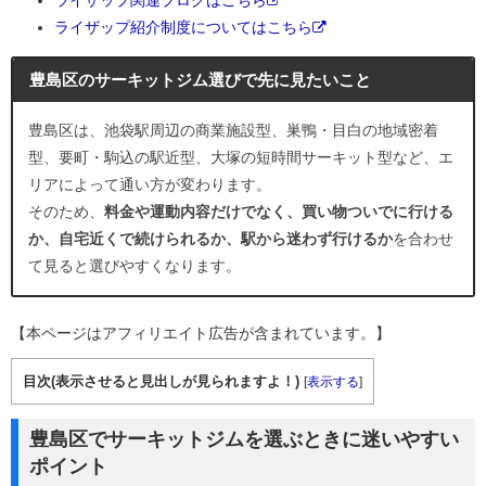
ライザップ紹介制度についてはこちら
豊島区のサーキットジム選びで先に見たいこと
豊島区は、池袋駅周辺の商業施設型、巣鴨・目白の地域密着
型、要町・駒込の駅近型、大塚の短時間サーキット型など、エ
リアによって通い方が変わります。
そのため、
料金や運動内容だけでなく、買い物ついでに行ける
か、自宅近くで続けられるか、駅から迷わず行けるか
を合わせ
て見ると選びやすくなります。
【本ページはアフィリエイト広告が含まれています。】
目次(表示させると見出しが見られますよ！)
[
表示する
]
豊島区でサーキットジムを選ぶときに迷いやすい
ポイント