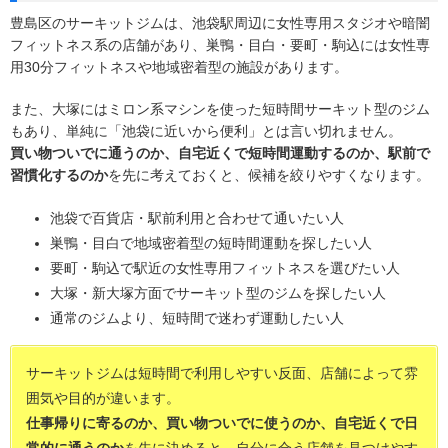
豊島区のサーキットジムは、池袋駅周辺に女性専用スタジオや暗闇
フィットネス系の店舗があり、巣鴨・目白・要町・駒込には女性専
用30分フィットネスや地域密着型の施設があります。
また、大塚にはミロン系マシンを使った短時間サーキット型のジム
もあり、単純に「池袋に近いから便利」とは言い切れません。
買い物ついでに通うのか、自宅近くで短時間運動するのか、駅前で
習慣化するのか
を先に考えておくと、候補を絞りやすくなります。
池袋で百貨店・駅前利用と合わせて通いたい人
巣鴨・目白で地域密着型の短時間運動を探したい人
要町・駒込で駅近の女性専用フィットネスを選びたい人
大塚・新大塚方面でサーキット型のジムを探したい人
通常のジムより、短時間で迷わず運動したい人
サーキットジムは短時間で利用しやすい反面、店舗によって雰
囲気や目的が違います。
仕事帰りに寄るのか、買い物ついでに使うのか、自宅近くで日