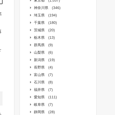
東京都
(1,037)
神奈川県
(346)
生
埼玉県
(194)
千葉県
(180)
茨城県
(20)
落
栃木県
(13)
。
群馬県
(9)
を
山梨県
(6)
新潟県
(19)
長野県
(4)
富山県
(7)
石川県
(8)
福井県
(7)
愛知県
(111)
岐阜県
(7)
静岡県
(28)
る