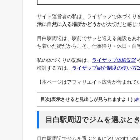
サイト運営者の私は、ライザップで体づくり
活に自然に入る場所かどうか
が大切だと感じ
目白駅周辺は、駅前でサッと通える施設もあ
ち着いた街だからこそ、仕事帰り・休日・自
私の体づくりの記録は、
ライザップ体験記
検討する方は、
ライザップ紹介制度の使い方
【本ページはアフィリエイト広告が含まれて
目次(表示させると見出しが見られますよ！)
[
表
目白駅周辺でジムを選ぶと
目白駅周辺でジムを選ぶときに迷いやすいの