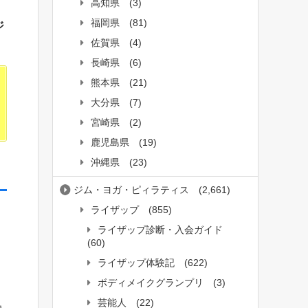
高知県
(3)
福岡県
(81)
ジ
佐賀県
(4)
長崎県
(6)
熊本県
(21)
大分県
(7)
宮崎県
(2)
鹿児島県
(19)
沖縄県
(23)
ジム・ヨガ・ピィラティス
(2,661)
ライザップ
(855)
ライザップ診断・入会ガイド
(60)
ライザップ体験記
(622)
ボディメイクグランプリ
(3)
芸能人
(22)