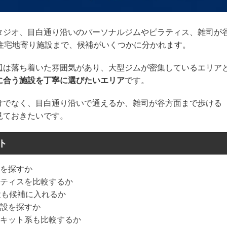
タジオ、目白通り沿いのパーソナルジムやピラティス、雑司が
住宅地寄り施設まで、候補がいくつかに分かれます。
辺は落ち着いた雰囲気があり、大型ジムが密集しているエリア
に合う施設を丁寧に選びたいエリア
です。
けでなく、目白通り沿いで通えるか、雑司が谷方面まで歩ける
見ておきたいです。
ト
を探すか
ティスを比較するか
設も候補に入れるか
設を探すか
キット系も比較するか