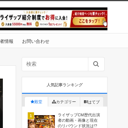
者情報
お問い合わせ
人気記事ランキング
殿堂
カテゴリー
はてブ
ライザップCM歴代出演
者の動画・画像と現在
のリバウンド状況は!?