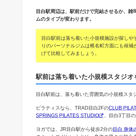
目白駅周辺は、駅前だけで完結させるか、雑
ムのタイプが変わります。
目白駅前は落ち着いた小規模施設が探しや
りのパーソナルジムは椎名町方面にも候補
げて比較してみましょう。
駅前は落ち着いた小規模スタジオ
目白駅前は、落ち着いた雰囲気の小規模スタ
ピラティスなら、TRAD目白2Fの
CLUB PILA
SPRINGS PILATES STUDIO
、目白3丁目の
ヨガでは、JR目白駅から徒歩2分の
目白 身体