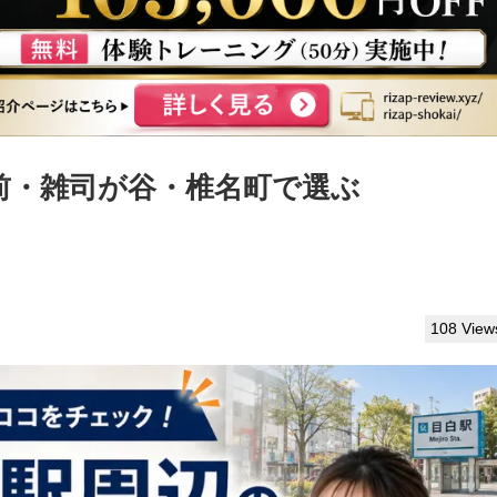
前・雑司が谷・椎名町で選ぶ
108 View