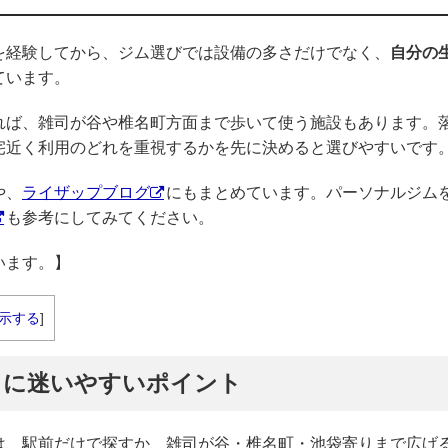
を経験してから、ジム選びでは設備の多さだけでなく、
自分の
ています。
れば、雑司が谷や椎名町方面まで歩いて使う施設もあります。
宅近く利用のどれを重視するかを先に決めると選びやすいです
や、
ライザップブログ
にもまとめています。パーソナルジム
も参考にしてみてください。
います。】
示する
]
きに迷いやすいポイント
は、駅前だけで探すか、雑司が谷・椎名町・池袋寄りまで広げ