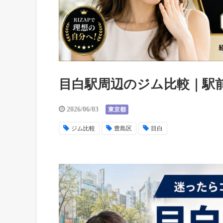
目白駅周辺のジム比較｜駅
2026/06/03
東京都
ジム比較
豊島区
目白