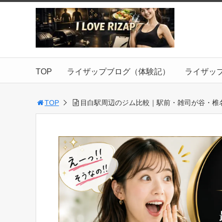
TOP
ライザップブログ（体験記）
ライザッ
TOP
目白駅周辺のジム比較｜駅前・雑司が谷・椎