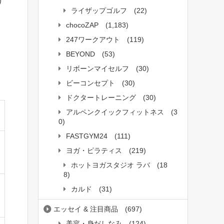
り
ライザップゴルフ
(22)
chocoZAP
(1,183)
247ワークアウト
(119)
BEYOND
(53)
リボーンマイセルフ
(30)
ま
ビーコンセプト
(30)
ドクタートレーニング
(30)
アルペンクイックフィットネス
(3
0)
FASTGYM24
(111)
ヨガ・ピラティス
(219)
ホットヨガスタジオ ラバ
(18
8)
カルド
(31)
エッセイ & 注目商品
(697)
美容・身だしなみ
(124)