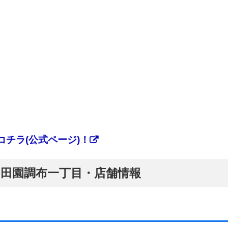
チラ(公式ページ)！
ぷ】田園調布一丁目・店舗情報