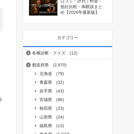
口コミ・評判｜料金・
他社比較・体験談まと
め【2026年最新版】
カテゴリー
各種診断・クイズ
(12)
都道府県
(2,870)
北海道
(78)
青森県
(32)
岩手県
(43)
を
宮城県
(86)
秋田県
(23)
山形県
(24)
福島県
(13)