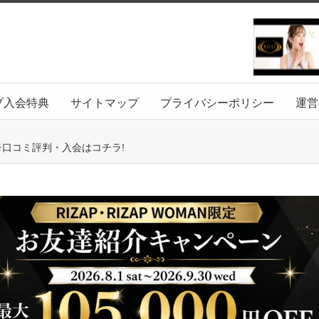
プ入会特典
サイトマップ
プライバシーポリシー
運営
目※口コミ評判・入会はコチラ!