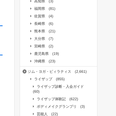
高知県
(3)
福岡県
(81)
佐賀県
(4)
長崎県
(6)
熊本県
(21)
大分県
(7)
宮崎県
(2)
鹿児島県
(19)
沖縄県
(23)
ジム・ヨガ・ピィラティス
(2,661)
ライザップ
(855)
ライザップ診断・入会ガイド
(60)
ライザップ体験記
(622)
ボディメイクグランプリ
(3)
芸能人
(22)