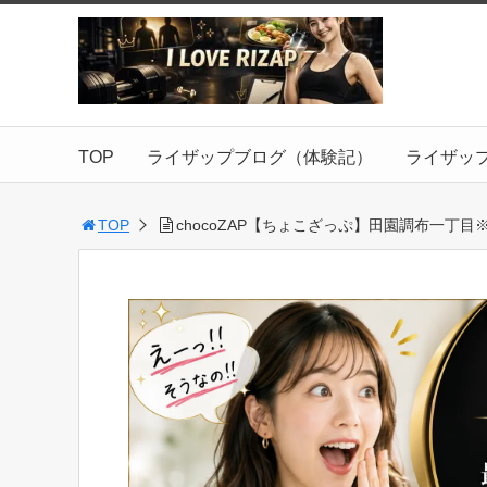
TOP
ライザップブログ（体験記）
ライザッ
TOP
chocoZAP【ちょこざっぷ】田園調布一丁