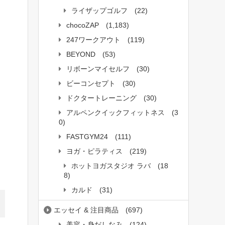
ライザップゴルフ
(22)
chocoZAP
(1,183)
247ワークアウト
(119)
BEYOND
(53)
リボーンマイセルフ
(30)
ビーコンセプト
(30)
ドクタートレーニング
(30)
アルペンクイックフィットネス
(3
0)
FASTGYM24
(111)
ヨガ・ピラティス
(219)
ホットヨガスタジオ ラバ
(18
8)
カルド
(31)
エッセイ & 注目商品
(697)
美容・身だしなみ
(124)