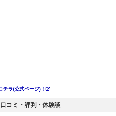
チラ(公式ページ)！
ぷ】口コミ・評判・体験談