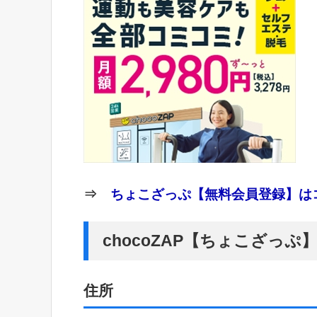
⇒
ちょこざっぷ【無料会員登録】はコ
chocoZAP【ちょこざっ
住所