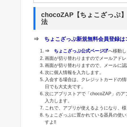
chocoZAP【ちょこざっぷ
法
⇒
ちょこざっぷ新規無料会員登録はコ
⇒
ちょこざっぷ公式ページ
へ移動し
画面が切り替わりますのでメールアドレ
画面が切り替わりますので、メールに認
次に個人情報を入力します。
入会する場合は、クレジットカードの情
日でも大丈夫です。
次にアプリストアで「chocoZAP」
入力します。
これで、アプリが使えるようになり、様
ちょこざっぷに置かれている器具の使い
すよ!!