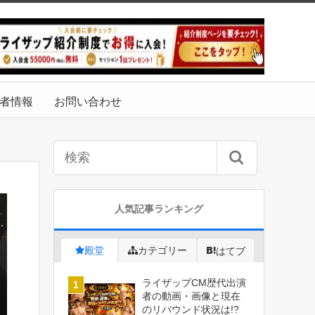
者情報
お問い合わせ
人気記事ランキング
殿堂
カテゴリー
はてブ
ライザップCM歴代出演
者の動画・画像と現在
のリバウンド状況は!?