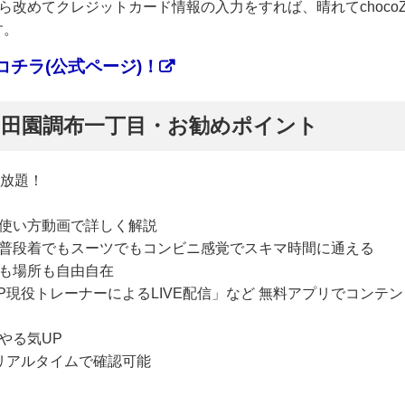
改めてクレジットカード情報の入力をすれば、晴れてchoco
す。
チラ(公式ページ)！
ぷ】田園調布一丁目・お勧めポイント
い放題！
使い方動画で詳しく解説
普段着でもスーツでもコンビニ感覚でスキマ時間に通える
も場所も自由自在
P現役トレーナーによるLIVE配信」など 無料アプリでコンテン
やる気UP
リアルタイムで確認可能