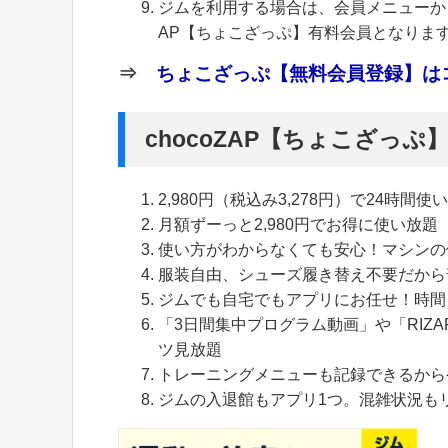
ジムを利用する場合は、会員メニューから
AP【ちょこざっぷ】有料会員となりま
⇒
ちょこざっぷ【無料会員登録】はコ
chocoZAP【ちょこざっ
2,980円（税込み3,278円）で24時間使
月額ずーっと2,980円でお得に使い放題
使い方がわからなくても安心！マシンの
服装自由、シューズ履き替え不要だから
ジムでも自宅でもアプリにお任せ！時間
「3日間集中プログラム動画」や「RIZA
ツ見放題
トレーニングメニューも記録できるから
ジムの入退館もアプリ1つ。混雑状況も