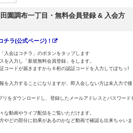
】田園調布一丁目・無料会員登録 & 入会方
チラ(公式ページ)！
「入会はコチラ」のボタンをタップします
スを入力し「新規無料会員登録」をします。
証コードが届きますから６桁の認証コードを入力してぽちッ!
報を入力することになりますが、即入会しない方は未入力で後
のアプリをダウンロードし、登録したメールアドレスとパスワード
々な動画やライブ配信をご覧いただけます。
方やどの部分に効果があるのかなど動画で確認も出来ちゃいま