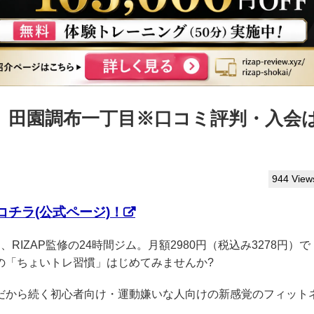
っぷ】田園調布一丁目※口コミ評判・入会
944 View
チラ(公式ページ)！
、RIZAP監修の24時間ジム。月額2980円（税込み3278円）で
の「ちょいトレ習慣」はじめてみませんか?
クだから続く初心者向け・運動嫌いな人向けの新感覚のフィット