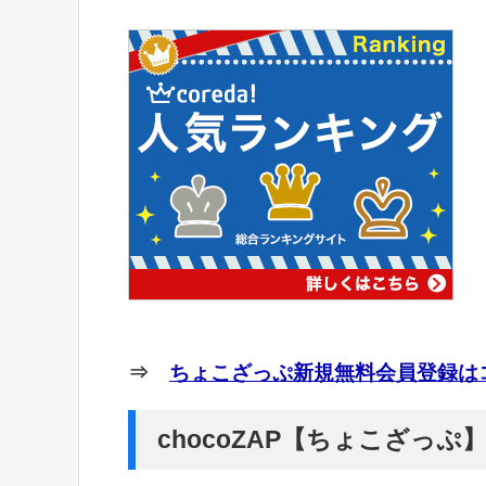
⇒
ちょこざっぷ新規無料会員登録はコ
chocoZAP【ちょこざっ