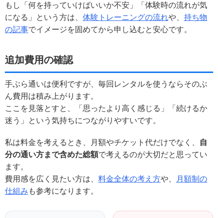
もし「何を持っていけばいいか不安」「体験時の流れが気
になる」という方は、
体験トレーニングの流れ
や、
持ち物
の記事
でイメージを固めてから申し込むと安心です。
追加費用の確認
手ぶら通いは便利ですが、毎回レンタルを使うならそのぶ
ん費用は積み上がります。
ここを見落とすと、「思ったより高く感じる」「続けるか
迷う」という気持ちにつながりやすいです。
私は料金を考えるとき、月額やチケット代だけでなく、
自
分の通い方まで含めた総額
で考えるのが大切だと思ってい
ます。
費用感を広く見たい方は、
料金全体の考え方
や、
月額制の
仕組み
も参考になります。