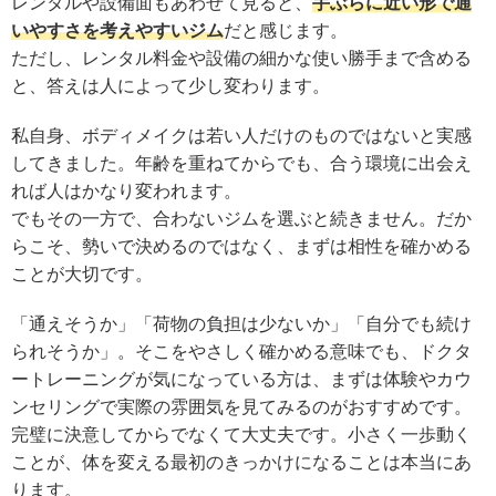
レンタルや設備面もあわせて見ると、
手ぶらに近い形で通
いやすさを考えやすいジム
だと感じます。
ただし、レンタル料金や設備の細かな使い勝手まで含める
と、答えは人によって少し変わります。
私自身、ボディメイクは若い人だけのものではないと実感
してきました。年齢を重ねてからでも、合う環境に出会え
れば人はかなり変われます。
でもその一方で、合わないジムを選ぶと続きません。だか
らこそ、勢いで決めるのではなく、まずは相性を確かめる
ことが大切です。
「通えそうか」「荷物の負担は少ないか」「自分でも続け
られそうか」。そこをやさしく確かめる意味でも、ドクタ
ートレーニングが気になっている方は、まずは体験やカウ
ンセリングで実際の雰囲気を見てみるのがおすすめです。
完璧に決意してからでなくて大丈夫です。小さく一歩動く
ことが、体を変える最初のきっかけになることは本当にあ
ります。