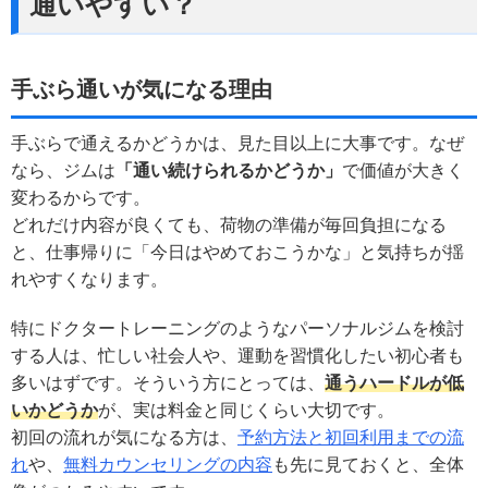
通いやすい？
手ぶら通いが気になる理由
手ぶらで通えるかどうかは、見た目以上に大事です。なぜ
なら、ジムは
「通い続けられるかどうか」
で価値が大きく
変わるからです。
どれだけ内容が良くても、荷物の準備が毎回負担になる
と、仕事帰りに「今日はやめておこうかな」と気持ちが揺
れやすくなります。
特にドクタートレーニングのようなパーソナルジムを検討
する人は、忙しい社会人や、運動を習慣化したい初心者も
多いはずです。そういう方にとっては、
通うハードルが低
いかどうか
が、実は料金と同じくらい大切です。
初回の流れが気になる方は、
予約方法と初回利用までの流
れ
や、
無料カウンセリングの内容
も先に見ておくと、全体