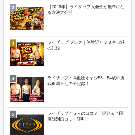
【2026年】ライザップ入会金が無料にな
る方法大公開
ライザップ ブログ｜体験記と３３キロ減
の記録
ライザップ・高血圧オヤジ53～54歳の挑
戦※減量期の全記録！
ライザップ４５人の口コミ・評判＆全国
店舗別口コミ・評判!!