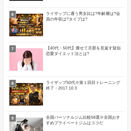
ライザップに通う男女比は?年齢層は?会
員の年収は?タイプは?
【40代・50代】痩せて旦那を見返す疑似
恋愛ダイエット法とは?
ライザップ50代※第１回目トレーニング
終了・2017.10.3
全国パーソナルジム比較58選※全国おす
すめプライベートジムはココだ