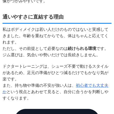
像がつかみやすいです。
通いやすさに直結する理由
私はボディメイクは若い人だけのものではないと実感して
きました。年齢を重ねてからでも、体はちゃんと応えてく
れます。
ただし、その前提として必要なのは
続けられる環境
です。
ジム選びは、気合いや勢いだけでは長続きしません。
ドクタートレーニングは、シューズ不要で動けるスタイル
があるため、足元の準備がひとつ減るだけでもかなり気が
楽です。
また、持ち物や準備の不安が強い人は、
初心者でも大丈夫
か
という視点とあわせて見ると、自分に合うかを判断しや
すくなります。