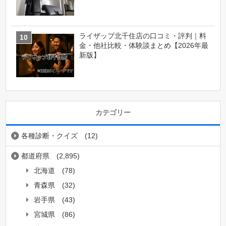
ライザップ北千住店の口コミ・評判｜料
金・他社比較・体験談まとめ【2026年最
新版】
カテゴリー
各種診断・クイズ
(12)
都道府県
(2,895)
北海道
(78)
青森県
(32)
岩手県
(43)
宮城県
(86)