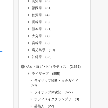
高知県
(3)
福岡県
(81)
佐賀県
(4)
長崎県
(6)
熊本県
(21)
大分県
(7)
宮崎県
(2)
鹿児島県
(19)
沖縄県
(23)
ジム・ヨガ・ピィラティス
(2,661)
ライザップ
(855)
ライザップ診断・入会ガイド
(60)
ライザップ体験記
(622)
ボディメイクグランプリ
(3)
芸能人
(22)