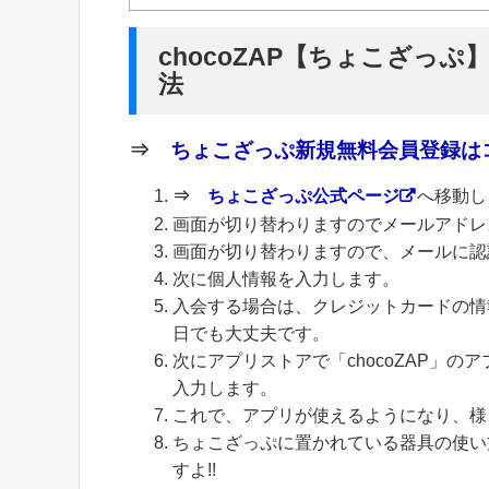
chocoZAP【ちょこざっぷ
法
⇒
ちょこざっぷ新規無料会員登録はコ
⇒
ちょこざっぷ公式ページ
へ移動し
画面が切り替わりますのでメールアドレ
画面が切り替わりますので、メールに認
次に個人情報を入力します。
入会する場合は、クレジットカードの情
日でも大丈夫です。
次にアプリストアで「chocoZAP」
入力します。
これで、アプリが使えるようになり、様
ちょこざっぷに置かれている器具の使い
すよ!!