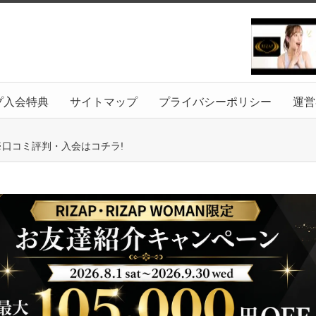
プ入会特典
サイトマップ
プライバシーポリシー
運営
目※口コミ評判・入会はコチラ!