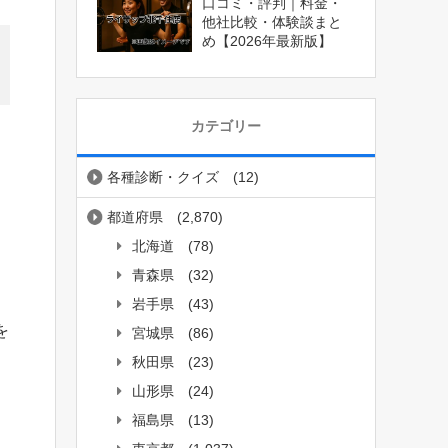
口コミ・評判｜料金・
他社比較・体験談まと
め【2026年最新版】
カテゴリー
各種診断・クイズ
(12)
都道府県
(2,870)
北海道
(78)
青森県
(32)
岩手県
(43)
を
宮城県
(86)
秋田県
(23)
山形県
(24)
福島県
(13)