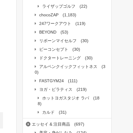
ライザップゴルフ
(22)
chocoZAP
(1,183)
247ワークアウト
(119)
BEYOND
(53)
リボーンマイセルフ
(30)
ビーコンセプト
(30)
ドクタートレーニング
(30)
アルペンクイックフィットネス
(3
0)
FASTGYM24
(111)
ヨガ・ピラティス
(219)
ホットヨガスタジオ ラバ
(18
8)
カルド
(31)
エッセイ & 注目商品
(697)
美容・身だしなみ
(124)