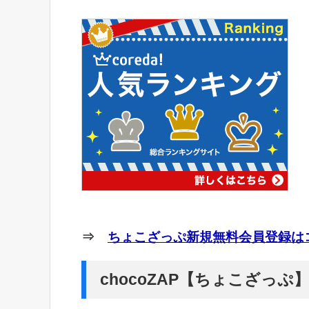
⇒
ちょこざっぷ新規無料会員登録はコ
chocoZAP【ちょこざっ