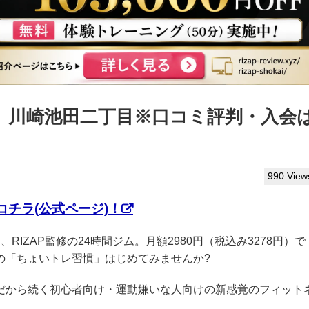
っぷ】川崎池田二丁目※口コミ評判・入会
990 View
チラ(公式ページ)！
、RIZAP監修の24時間ジム。月額2980円（税込み3278円）で
の「ちょいトレ習慣」はじめてみませんか?
クだから続く初心者向け・運動嫌いな人向けの新感覚のフィット