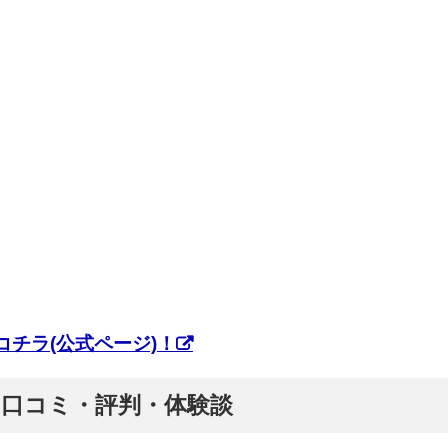
チラ(公式ページ)！
ぷ】口コミ・評判・体験談