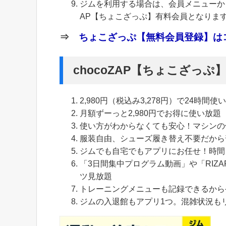
ジムを利用する場合は、会員メニューから
AP【ちょこざっぷ】有料会員となりま
⇒
ちょこざっぷ【無料会員登録】はコ
chocoZAP【ちょこざっ
2,980円（税込み3,278円）で24時間使
月額ずーっと2,980円でお得に使い放題
使い方がわからなくても安心！マシンの
服装自由、シューズ履き替え不要だから
ジムでも自宅でもアプリにお任せ！時間
「3日間集中プログラム動画」や「RIZA
ツ見放題
トレーニングメニューも記録できるから
ジムの入退館もアプリ1つ。混雑状況も