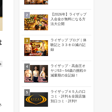
【2026年】ライザップ
入会金が無料になる方
法大公開
ライザップ ブログ｜体
は
験記と３３キロ減の記
録
s
ライザップ・高血圧オ
ヤジ53～54歳の挑戦※
減量期の全記録！
ライザップ４５人の口
コミ・評判＆全国店舗
別口コミ・評判!!
ネ