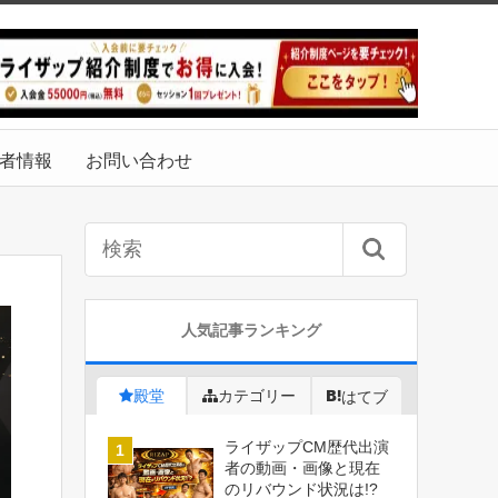
者情報
お問い合わせ
人気記事ランキング
殿堂
カテゴリー
はてブ
ライザップCM歴代出演
者の動画・画像と現在
のリバウンド状況は!?