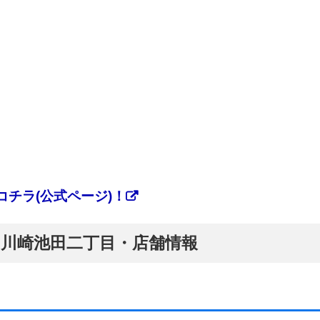
チラ(公式ページ)！
ぷ】川崎池田二丁目・店舗情報