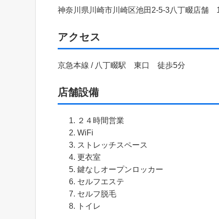
神奈川県川崎市川崎区池田2-5-3八丁畷店舗 
アクセス
京急本線 / 八丁畷駅 東口 徒歩5分
店舗設備
２４時間営業
WiFi
ストレッチスペース
更衣室
鍵なしオープンロッカー
セルフエステ
セルフ脱毛
トイレ