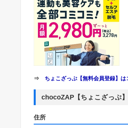
⇒
ちょこざっぷ【無料会員登録】はコ
chocoZAP【ちょこざっ
住所