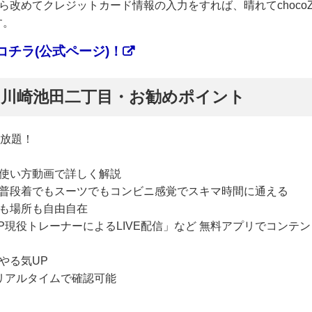
改めてクレジットカード情報の入力をすれば、晴れてchoco
す。
チラ(公式ページ)！
ぷ】川崎池田二丁目・お勧めポイント
い放題！
使い方動画で詳しく解説
普段着でもスーツでもコンビニ感覚でスキマ時間に通える
も場所も自由自在
P現役トレーナーによるLIVE配信」など 無料アプリでコンテン
やる気UP
リアルタイムで確認可能