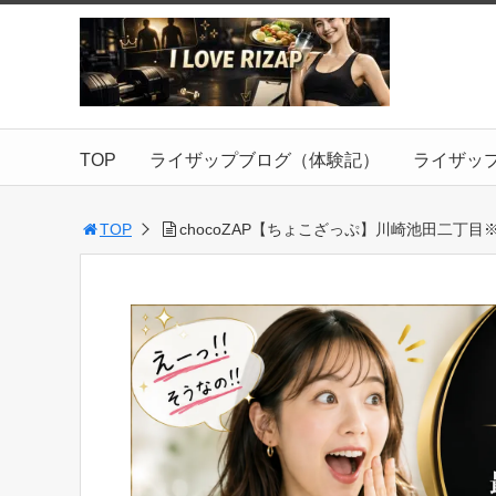
TOP
ライザップブログ（体験記）
ライザッ
TOP
chocoZAP【ちょこざっぷ】川崎池田二丁