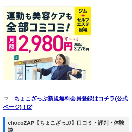
⇒
ちょこざっぷ新規無料会員登録はコチラ(公式
ページ)！
chocoZAP【ちょこざっぷ】口コミ・評判・体験
談