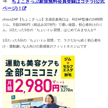
⇒
ちょこざっぷ新規無料会員登録はコチラ(公式
ページ)！
chocoZAP【ちょこざっぷ】京成佐倉南口は、RIZAP監修の24時間
ジム。月額2980円（税込み3278円）で通い放題。初心者向けのジ
ム。1日たった5分の「ちょいトレ習慣」はじめてみませんか?
1日たった5分の「ちょいトレ習慣」で、ラクだから続く初心者向
け・運動嫌いな人向けの新感覚のフィットネスジムです