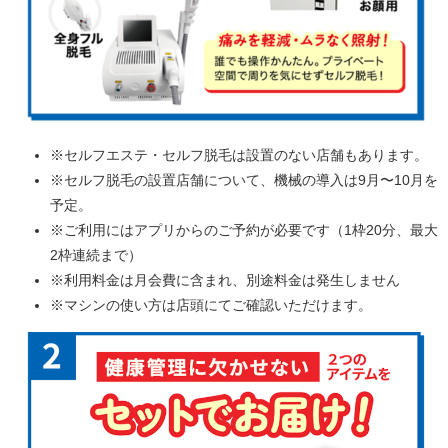
※セルフエステ・セルフ脱毛は設置のない店舗もあります。
※セルフ脱毛の設置店舗について、機械の導入は9月〜10月を
予定。
※ご利用にはアプリからのご予約が必要です（1枠20分、最大
2枠連続まで）
※利用料金は月会費に含まれ、別途料金は発生しません
※マシンの使い方は店頭にてご確認いただけます。