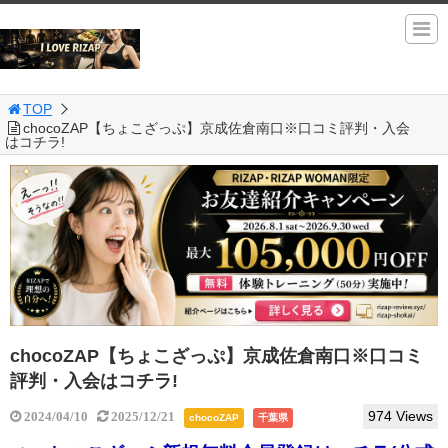
TOP
chocoZAP【ちょこざっぷ】京成佐倉南口※口コミ評判・入会
はコチラ!
chocoZAP【ちょこざっぷ】京成佐倉南口※口コミ
評判・入会はコチラ!
974 Views
2024/04/10
2025/12/21
chocoZAP
千葉県