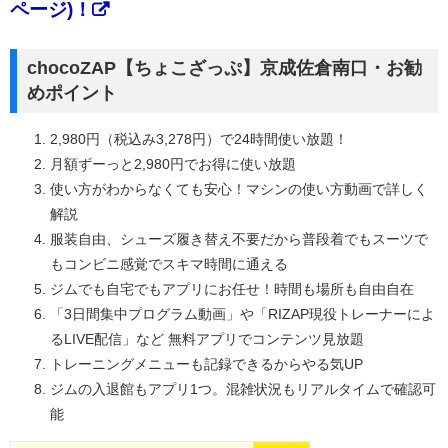
ページ)！
chocoZAP【ちょこざっぷ】京成佐倉南口・お勧
めポイント
2,980円（税込み3,278円）で24時間使い放題！
月額ずーっと2,980円でお得に使い放題
使い方がわからなくても安心！マシンの使い方動画で詳しく
解説
服装自由、シューズ履き替え不要だから普段着でもスーツで
もコンビニ感覚でスキマ時間に通える
ジムでも自宅でもアプリにお任せ！時間も場所も自由自在
「3日間集中プログラム動画」や「RIZAP現役トレーナーによ
るLIVE配信」など 無料アプリでコンテンツ見放題
トレーニングメニューも記録できるからやる気UP
ジムの入退館もアプリ1つ。混雑状況もリアルタイムで確認可
能