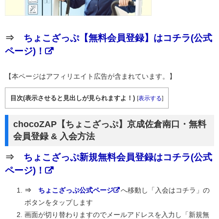
⇒
ちょこざっぷ【無料会員登録】はコチラ(公式
ページ)！
【本ページはアフィリエイト広告が含まれています。】
目次(表示させると見出しが見られますよ！)
[
表示する
]
chocoZAP【ちょこざっぷ】京成佐倉南口・無料
会員登録 & 入会方法
⇒
ちょこざっぷ新規無料会員登録はコチラ(公式
ページ)！
⇒
ちょこざっぷ公式ページ
へ移動し「入会はコチラ」の
ボタンをタップします
画面が切り替わりますのでメールアドレスを入力し「新規無