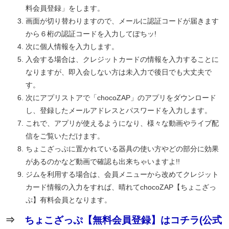
料会員登録」をします。
画面が切り替わりますので、メールに認証コードが届きます
から６桁の認証コードを入力してぽちッ!
次に個人情報を入力します。
入会する場合は、クレジットカードの情報を入力することに
なりますが、即入会しない方は未入力で後日でも大丈夫で
す。
次にアプリストアで「chocoZAP」のアプリをダウンロード
し、登録したメールアドレスとパスワードを入力します。
これで、アプリが使えるようになり、様々な動画やライブ配
信をご覧いただけます。
ちょこざっぷに置かれている器具の使い方やどの部分に効果
があるのかなど動画で確認も出来ちゃいますよ!!
ジムを利用する場合は、会員メニューから改めてクレジット
カード情報の入力をすれば、晴れてchocoZAP【ちょこざっ
ぷ】有料会員となります。
⇒
ちょこざっぷ【無料会員登録】はコチラ(公式