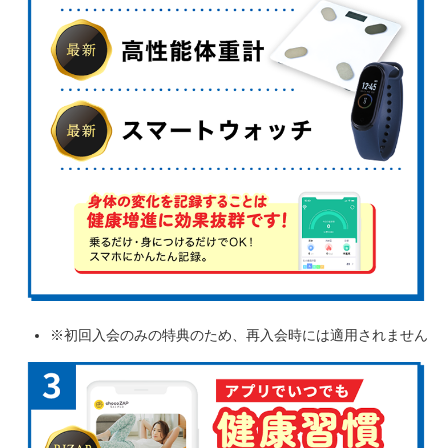
※初回入会のみの特典のため、再入会時には適用されません