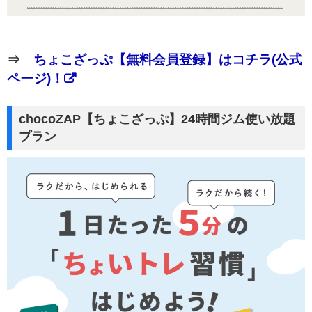
⇒
ちょこざっぷ【無料会員登録】はコチラ(公式
ページ)！
chocoZAP【ちょこざっぷ】24時間ジム使い放題
プラン