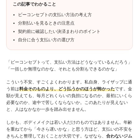
この記事でわかること
ビーコンセプトの支払い方法の考え方
分割払いを見るときの注意点
契約前に確認したい決済まわりのポイント
自分に合う支払い方の選び方
「ビーコンセプトって、支払い方法はどうなっているんだろう」
「一括しか無理なのかな、それとも分割もできるのかな」
こういう不安、すごくよくわかります。私自身、ライザップに通
う前は
料金そのものより、どう払うかのほうが怖かった
です。金
額が見えても、毎月どれくらいの負担になるのか、最初にいくら
必要なのか、途中で苦しくならないか。このあたりが見えない
と、人はなかなか一歩を踏み出せません。
しかも、ボディメイクは若い人だけのものではありません。年齢
を重ねてから「今さら遅いかな」と思う方ほど、支払いの不安を
きちんと整理しておくことが大切です。なぜなら、
合わないジム