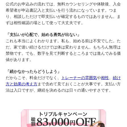
公式のお申込みの流れでは、無料カウンセリングや体験後、入会
希望者が申込書記入と支払いを行う流れになっています。つま
り、相談しただけで即支払いが確定するものではありません。ま
ずは相性確認の場として使って大丈夫です。
「支払いが心配で、始める勇気が出ない」
これも本当によくわかります。私も、始める前は不安でした。た
だ、家で迷い続けるだけでは体は変わりません。もちろん無理は
禁物です。でも、数字を見て判断するところまでは進んでみる価
値があります。
「続かなかったらどうしよう」
だからこそ、料金だけでなく、
トレーナーの雰囲気
や
相性
、
続け
方と効果の考え方
まで含めて見ておくことが大事です。支払い方
法は入口ですが、継続を決めるのは日々の通いやすさです。