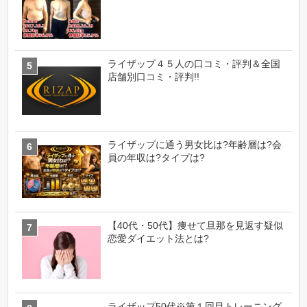
ライザップ４５人の口コミ・評判＆全国
店舗別口コミ・評判!!
ライザップに通う男女比は?年齢層は?会
員の年収は?タイプは?
【40代・50代】痩せて旦那を見返す疑似
恋愛ダイエット法とは?
ライザップ50代※第１回目トレーニング