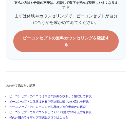
支払い方法や分割の不安は、相談して数字を見れば整理しやすくなりま
す
まずは体験やカウンセリングで、ビーコンセプトが自分
に合うかを確かめてみてください。
ビーコンセプトの無料カウンセリングを確認す
る
あわせて読みたい記事
ビーコンセプトの口コミは本当？評判をやさしく整理して解説
ビーコンセプトに体験はある？申込前に知りたい流れを解説
ビーコンセプトのトレーニング内容は？初心者向けに解説
ビーコンセプトでリバウンドしにくい？続け方の考え方を解説
和久井朗のライザップ体験記ブログはこちら