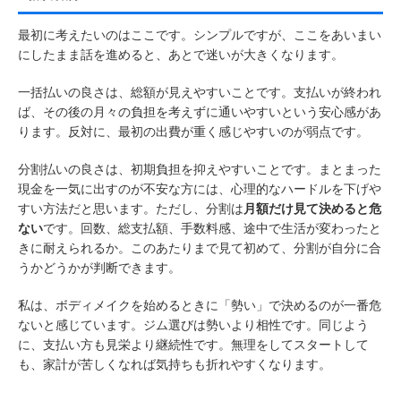
最初に考えたいのはここです。シンプルですが、ここをあいまい
にしたまま話を進めると、あとで迷いが大きくなります。
一括払いの良さは、総額が見えやすいことです。支払いが終われ
ば、その後の月々の負担を考えずに通いやすいという安心感があ
ります。反対に、最初の出費が重く感じやすいのが弱点です。
分割払いの良さは、初期負担を抑えやすいことです。まとまった
現金を一気に出すのが不安な方には、心理的なハードルを下げや
すい方法だと思います。ただし、分割は
月額だけ見て決めると危
ない
です。回数、総支払額、手数料感、途中で生活が変わったと
きに耐えられるか。このあたりまで見て初めて、分割が自分に合
うかどうかが判断できます。
私は、ボディメイクを始めるときに「勢い」で決めるのが一番危
ないと感じています。ジム選びは勢いより相性です。同じよう
に、支払い方も見栄より継続性です。無理をしてスタートして
も、家計が苦しくなれば気持ちも折れやすくなります。