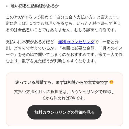
通い切る生活動線
があるか
この3つがそろって初めて「自分に合う支払い方」と言えます。
逆に言えば、1つでも無理があるなら、いったん持ち帰って考え
るのは全然悪いことではありません。むしろ誠実な判断です。
支払いに不安がある方ほど、
無料カウンセリング
で「一括と分
割、どちらで考えているか」「初回に必要な金額」「月々のイメ
ージ」をその場で聞いてしまうのがおすすめです。家で一人で悩
むより、数字を見たほうが判断しやすくなります。
迷っている段階でも、まずは相談からで大丈夫です
支払い方法や月々の負担感は、カウンセリングで確認し
てから決めればOKです。
無料カウンセリングの詳細を見る