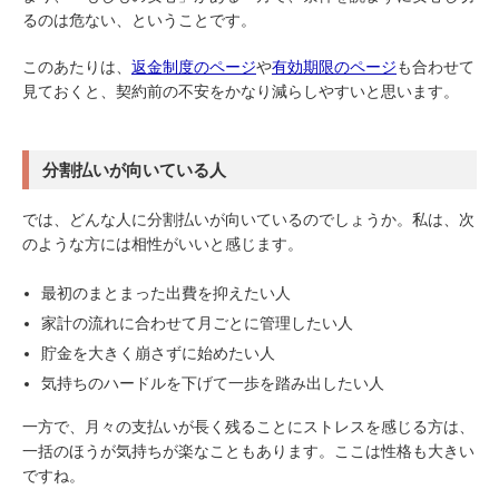
るのは危ない、ということです。
このあたりは、
返金制度のページ
や
有効期限のページ
も合わせて
見ておくと、契約前の不安をかなり減らしやすいと思います。
分割払いが向いている人
では、どんな人に分割払いが向いているのでしょうか。私は、次
のような方には相性がいいと感じます。
最初のまとまった出費を抑えたい人
家計の流れに合わせて月ごとに管理したい人
貯金を大きく崩さずに始めたい人
気持ちのハードルを下げて一歩を踏み出したい人
一方で、月々の支払いが長く残ることにストレスを感じる方は、
一括のほうが気持ちが楽なこともあります。ここは性格も大きい
ですね。