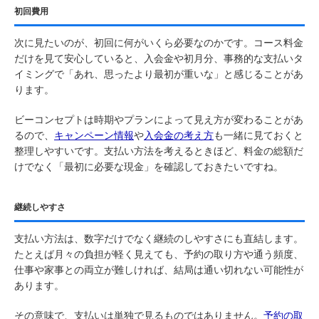
初回費用
次に見たいのが、初回に何がいくら必要なのかです。コース料金
だけを見て安心していると、入会金や初月分、事務的な支払いタ
イミングで「あれ、思ったより最初が重いな」と感じることがあ
ります。
ビーコンセプトは時期やプランによって見え方が変わることがあ
るので、
キャンペーン情報
や
入会金の考え方
も一緒に見ておくと
整理しやすいです。支払い方法を考えるときほど、料金の総額だ
けでなく「最初に必要な現金」を確認しておきたいですね。
継続しやすさ
支払い方法は、数字だけでなく継続のしやすさにも直結します。
たとえば月々の負担が軽く見えても、予約の取り方や通う頻度、
仕事や家事との両立が難しければ、結局は通い切れない可能性が
あります。
その意味で、支払いは単独で見るものではありません。
予約の取