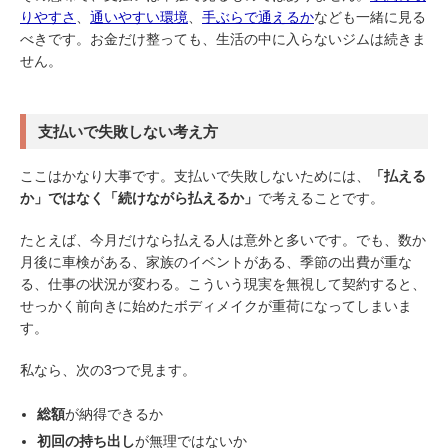
りやすさ
、
通いやすい環境
、
手ぶらで通えるか
なども一緒に見る
べきです。お金だけ整っても、生活の中に入らないジムは続きま
せん。
支払いで失敗しない考え方
ここはかなり大事です。支払いで失敗しないためには、
「払える
か」ではなく「続けながら払えるか」
で考えることです。
たとえば、今月だけなら払える人は意外と多いです。でも、数か
月後に車検がある、家族のイベントがある、季節の出費が重な
る、仕事の状況が変わる。こういう現実を無視して契約すると、
せっかく前向きに始めたボディメイクが重荷になってしまいま
す。
私なら、次の3つで見ます。
総額
が納得できるか
初回の持ち出し
が無理ではないか