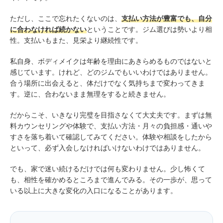
ただし、ここで忘れたくないのは、
支払い方法が豊富でも、自分
に合わなければ続かない
ということです。ジム選びは勢いより相
性。支払いもまた、見栄より継続性です。
私自身、ボディメイクは年齢を理由にあきらめるものではないと
感じています。けれど、どのジムでもいいわけではありません。
合う場所に出会えると、体だけでなく気持ちまで変わってきま
す。逆に、合わないまま無理をすると続きません。
だからこそ、いきなり完璧を目指さなくて大丈夫です。まずは無
料カウンセリングや体験で、支払い方法・月々の負担感・通いや
すさを落ち着いて確認してみてください。体験や相談をしたから
といって、必ず入会しなければいけないわけではありません。
でも、家で迷い続けるだけでは何も変わりません。少し怖くて
も、相性を確かめるところまで進んでみる。その一歩が、思って
いる以上に大きな変化の入口になることがあります。