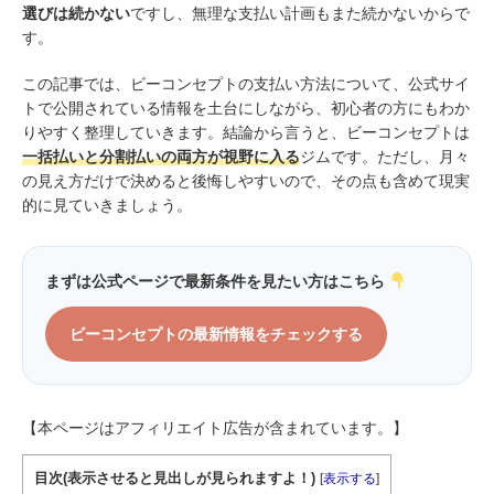
選びは続かない
ですし、無理な支払い計画もまた続かないからで
す。
この記事では、ビーコンセプトの支払い方法について、公式サイ
トで公開されている情報を土台にしながら、初心者の方にもわか
りやすく整理していきます。結論から言うと、ビーコンセプトは
一括払いと分割払いの両方が視野に入る
ジムです。ただし、月々
の見え方だけで決めると後悔しやすいので、その点も含めて現実
的に見ていきましょう。
まずは公式ページで最新条件を見たい方はこちら
ビーコンセプトの最新情報をチェックする
【本ページはアフィリエイト広告が含まれています。】
目次(表示させると見出しが見られますよ！)
[
表示する
]