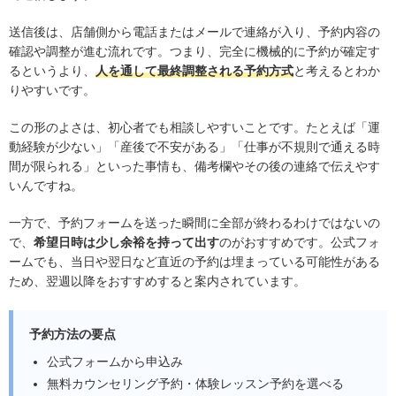
送信後は、店舗側から電話またはメールで連絡が入り、予約内容の
確認や調整が進む流れです。つまり、完全に機械的に予約が確定す
るというより、
人を通して最終調整される予約方式
と考えるとわか
りやすいです。
この形のよさは、初心者でも相談しやすいことです。たとえば「運
動経験が少ない」「産後で不安がある」「仕事が不規則で通える時
間が限られる」といった事情も、備考欄やその後の連絡で伝えやす
いんですね。
一方で、予約フォームを送った瞬間に全部が終わるわけではないの
で、
希望日時は少し余裕を持って出す
のがおすすめです。公式フォ
ームでも、当日や翌日など直近の予約は埋まっている可能性がある
ため、翌週以降をおすすめすると案内されています。
予約方法の要点
公式フォームから申込み
無料カウンセリング予約・体験レッスン予約を選べる