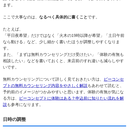
ます。
ここで大事なのは、
なるべく具体的に書くこと
です。
たとえば、
「平日夜希望」だけではなく「火木の19時以降が希望」「土日午前
なら動ける」など、少し細かく書いたほうが調整しやすくなりま
す。
また、「まずは無料カウンセリングだけ受けたい」「体験の有無も
相談したい」などを書いておくと、来店前のすれ違いも減らしやす
いです。
無料カウンセリングについて詳しく見ておきたい方は、
ビーコンセ
プトの無料カウンセリング内容をやさしく解説
もあわせて読むと、
予約前のイメージがつかみやすいと思います。体験の有無が気にな
る方は、
ビーコンセプトに体験はある？申込前に知りたい流れを解
説
も参考になります。
日時の調整