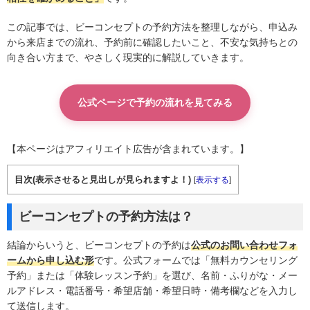
この記事では、ビーコンセプトの予約方法を整理しながら、申込み
から来店までの流れ、予約前に確認したいこと、不安な気持ちとの
向き合い方まで、やさしく現実的に解説していきます。
公式ページで予約の流れを見てみる
【本ページはアフィリエイト広告が含まれています。】
目次(表示させると見出しが見られますよ！)
[
表示する
]
ビーコンセプトの予約方法は？
結論からいうと、ビーコンセプトの予約は
公式のお問い合わせフォ
ームから申し込む形
です。公式フォームでは「無料カウンセリング
予約」または「体験レッスン予約」を選び、名前・ふりがな・メー
ルアドレス・電話番号・希望店舗・希望日時・備考欄などを入力し
て送信します。