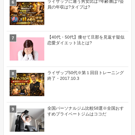
ライザップに通う男女比は?年齢層は?会
員の年収は?タイプは?
【40代・50代】痩せて旦那を見返す疑似
恋愛ダイエット法とは?
ライザップ50代※第１回目トレーニング
終了・2017.10.3
全国パーソナルジム比較58選※全国おす
すめプライベートジムはココだ