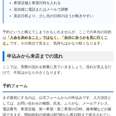
希望店舗と希望日時を入れる
送信後に電話またはメールで調整
直近日程より、少し先の日程のほうが動きやすい
予約というと構えてしまうかもしれませんが、ここでの本当の目的
は
「入会を決めること」ではなく、「自分に合うかを見に行くこ
と」
です。その視点で見ると、気持ちはかなり軽くなります。
申込みから来店までの流れ
ここでは、実際の流れを順番に見ていきましょう。流れが見えるだ
けで、不安はかなり小さくなります。
予約フォーム
まず最初にするのは、公式フォームからの申込みです。入力項目と
しては、お問い合わせの種類、氏名、ふりがな、メールアドレス、
電話番号、希望店舗、第一希望・第二希望の日時、備考欄などが確
認できます。開始時刻の候補は朝7時から夜22時まで表示されてい