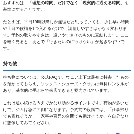
おすすめは、
「理想の時間」だけでなく「現実的に通える時間」
を
基準にすることです。
たとえば、平日19時以降しか無理だと思っていても、少し早い時間
や土日の候補を1つ入れるだけで、調整しやすさはかなり変わりま
す。予約の取りやすさは、通いやすさそのものに直結します。ここ
を軽く見ると、あとで「行きたいのに行けない」が起きやすいで
す。
持ち物
持ち物については、公式FAQで、ウェア上下は最初に持参したもの
を預かってもらえ、ソックス・シューズ・タオルは無料レンタルが
あり、基本的に手ぶらで来店できると案内されています。
これは通い続けるうえでかなり助かるポイントです。荷物が多いだ
けで、ジムは急に面倒になります。予約前の段階では、「仕事帰り
でも寄れそうか」「家事や育児の合間でも動けそうか」を自分なり
に想像してみてください。