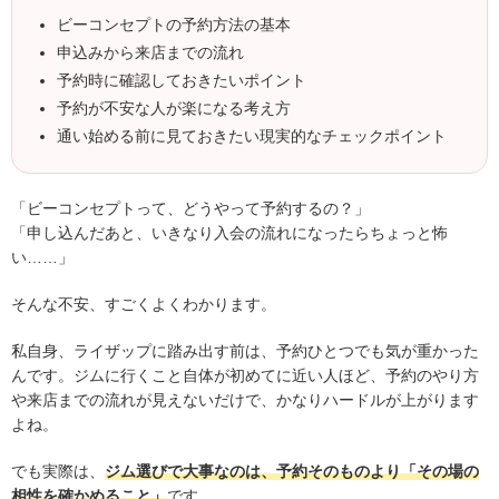
ビーコンセプトの予約方法の基本
申込みから来店までの流れ
予約時に確認しておきたいポイント
予約が不安な人が楽になる考え方
通い始める前に見ておきたい現実的なチェックポイント
「ビーコンセプトって、どうやって予約するの？」
「申し込んだあと、いきなり入会の流れになったらちょっと怖
い……」
そんな不安、すごくよくわかります。
私自身、ライザップに踏み出す前は、予約ひとつでも気が重かった
んです。ジムに行くこと自体が初めてに近い人ほど、予約のやり方
や来店までの流れが見えないだけで、かなりハードルが上がります
よね。
でも実際は、
ジム選びで大事なのは、予約そのものより「その場の
相性を確かめること」
です。