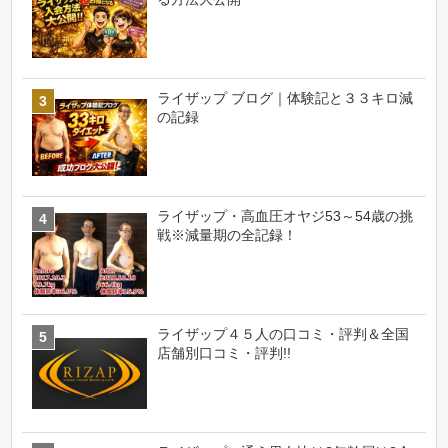
ライザップ ブログ｜体験記と３３キロ減
の記録
ライザップ・高血圧オヤジ53～54歳の挑
戦※減量期の全記録！
ライザップ４５人の口コミ・評判＆全国
店舗別口コミ・評判!!