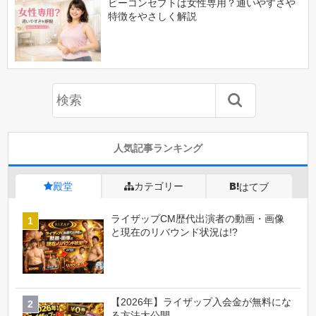
ビーコンセプトは女性専用？通いやすさや
特徴をやさしく解説
人気記事ランキング
殿堂
カテゴリー
はてブ
ライザップCM歴代出演者の動画・画像
と現在のリバウンド状況は!?
【2026年】ライザップ入会金が無料にな
る方法大公開