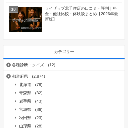
ライザップ北千住店の口コミ・評判｜料
金・他社比較・体験談まとめ【2026年最
新版】
カテゴリー
各種診断・クイズ
(12)
都道府県
(2,874)
北海道
(78)
青森県
(32)
岩手県
(43)
宮城県
(86)
秋田県
(23)
山形県
(28)