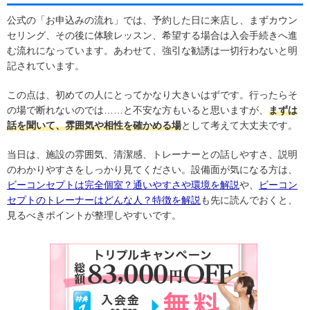
公式の「お申込みの流れ」では、予約した日に来店し、まずカウン
セリング、その後に体験レッスン、希望する場合は入会手続きへ進
む流れになっています。あわせて、強引な勧誘は一切行わないと明
記されています。
この点は、初めての人にとってかなり大きいはずです。行ったらそ
の場で断れないのでは……と不安な方もいると思いますが、
まずは
話を聞いて、雰囲気や相性を確かめる場
として考えて大丈夫です。
当日は、施設の雰囲気、清潔感、トレーナーとの話しやすさ、説明
のわかりやすさをしっかり見てください。設備面が気になる方は、
ビーコンセプトは完全個室？通いやすさや環境を解説
や、
ビーコン
セプトのトレーナーはどんな人？特徴を解説
も先に読んでおくと、
見るべきポイントが整理しやすいです。