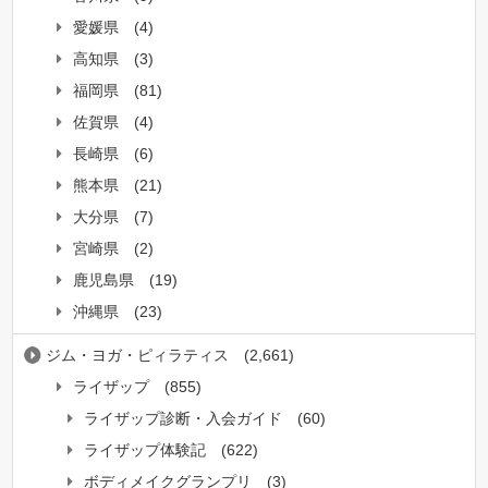
愛媛県
(4)
高知県
(3)
福岡県
(81)
佐賀県
(4)
長崎県
(6)
熊本県
(21)
大分県
(7)
宮崎県
(2)
鹿児島県
(19)
沖縄県
(23)
ジム・ヨガ・ピィラティス
(2,661)
ライザップ
(855)
ライザップ診断・入会ガイド
(60)
ライザップ体験記
(622)
ボディメイクグランプリ
(3)