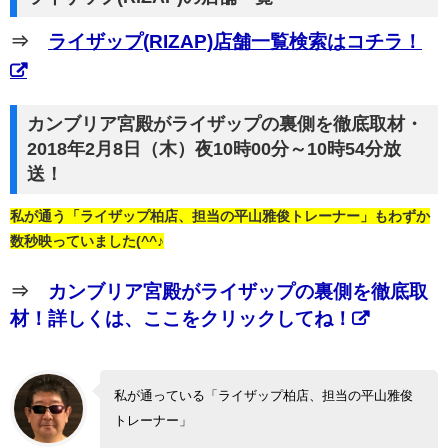
⇒
ライザップ(RIZAP)店舗一覧検索はコチラ！
カンブリア宮殿がライザップの裏側を徹底取材・
2018年2月8日（木）夜10時00分～10時54分放
送！
私が通う「ライザップ柏店、担当の平山雅俊トレーナー」もわずか
数秒映っていました(^^♪
⇒
カンブリア宮殿がライザップの裏側を徹底取
材！詳しくは、ここをクリックしてね！
私が通っている「ライザップ柏店、担当の平山雅俊
トレーナー」