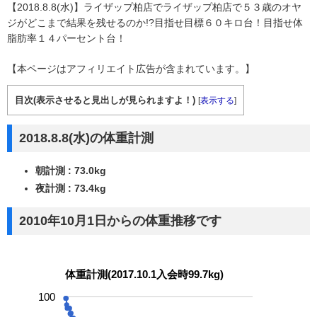
【2018.8.8(水)】ライザップ柏店でライザップ柏店で５３歳のオヤ
ジがどこまで結果を残せるのか!?目指せ目標６０キロ台！目指せ体
脂肪率１４パーセント台！
【本ページはアフィリエイト広告が含まれています。】
目次(表示させると見出しが見られますよ！)
[
表示する
]
2018.8.8(水)の体重計測
朝計測 : 73.0kg
夜計測 : 73.4kg
2010年10月1日からの体重推移です
体重計測(2017.10.1入会時99.7kg)
100