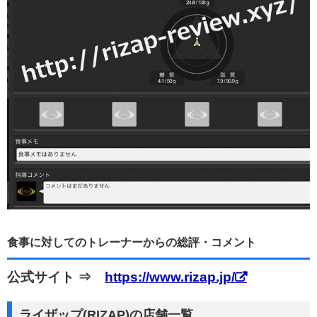
食事に対してのトレーナーからの総評・コメント
公式サイト ⇒
https://www.rizap.jp/
ライザップ(RIZAP)の店舗一覧