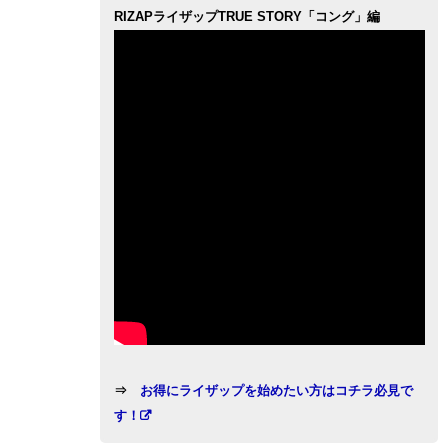
RIZAPライザップTRUE STORY「コング」編
⇒
お得にライザップを始めたい方はコチラ必見で
す！