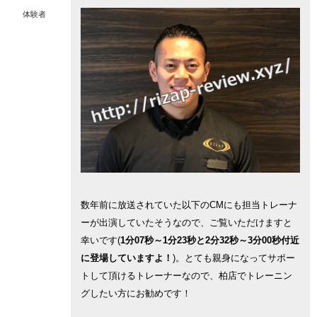
体験者
数年前に放送されていた以下のCMにも担当トレーナ
ーが出演していたそうなので、ご覧いただけますと
幸いです(
1分07秒～1分23秒と2分32秒～3分00秒付近
に登場していますよ！
)。とても親身になってサポー
トして頂けるトレーナーなので、柏店でトレーニン
グしたい方にお勧めです！