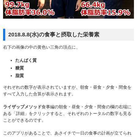
2018.8.8(水)の食事と摂取した栄養素
右下の画像の中の黄色い三角の頂点に、
たんぱく質
糖質
脂質
それぞれの数字が表示されていますが、朝食・昼食・夕食・間食を
すべて入力した合算が表示されます。
ライザップメソッド
食事編の朝食・昼食・夕食・間食の欄の右端に
ある「詳細」をクリックすると、それぞれのトータルの数字も見る
ことができるのです。
このアプリがあることで、あさイチで一日の食事の計画が立てられ