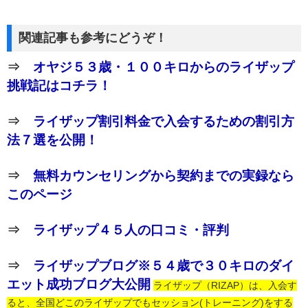
関連記事も参考にどうぞ！
⇒
オヤジ５３歳・１００キロからのライザップ
挑戦記はコチラ！
⇒
ライザップ割引料金で入会するための割引方
法７選を公開！
⇒
無料カウンセリングから契約までの実録なら
このページ
⇒
ライザップ４５人の口コミ・評判
⇒
ライザップブログ※５４歳で３０キロのダイ
エット成功ブログ大公開
ライザップ（RIZAP）は、入会す
ると、全国どこのライザップでもセッション(トレーニング)をする