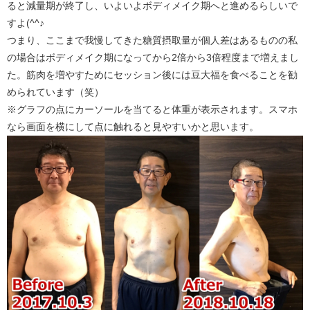
ると減量期が終了し、いよいよボディメイク期へと進めるらしいで
すよ(^^♪
つまり、ここまで我慢してきた糖質摂取量が個人差はあるものの私
の場合はボディメイク期になってから2倍から3倍程度まで増えまし
た。筋肉を増やすためにセッション後には豆大福を食べることを勧
められています（笑）
※グラフの点にカーソールを当てると体重が表示されます。スマホ
なら画面を横にして点に触れると見やすいかと思います。