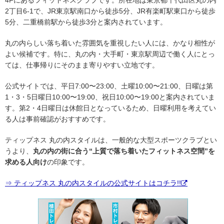
2丁目6-1で、JR東京駅南口から徒歩5分、JR有楽町駅東口から徒歩
5分、二重橋前駅から徒歩3分と案内されています。
丸の内らしい落ち着いた雰囲気を重視したい人には、かなり相性が
よい候補です。特に、丸の内・大手町・東京駅周辺で働く人にとっ
ては、仕事帰りにそのまま寄りやすい立地です。
公式サイトでは、平日7:00〜23:00、土曜10:00〜21:00、日曜は第
1・3・5日曜日10:00〜19:00、祝日10:00〜19:00と案内されていま
す。第2・4日曜日は休館日となっているため、日曜利用を考えてい
る人は事前確認がおすすめです。
ティップネス 丸の内スタイルは、一般的な大型スポーツクラブとい
うより、
丸の内の街に合う“上質で落ち着いたフィットネス空間”を
求める人向け
の印象です。
⇒ ティップネス 丸の内スタイルの公式サイトはコチラ!!