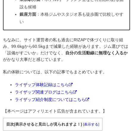
設も候補
銀座方面
：本格ジムやスタジオ系も徒歩圏で比較しやす
い
ちなみに、サイト運営者の私も過去にRIZAPで体づくりに取り組
み、99.6kgから60.5kgまで減量した経験があります。ジム選びでは
「設備がすごいか」だけでなく、
自分の生活動線に無理なく入るか
がかなり大事だと感じています。
私の体験については、以下の記事でもまとめています。
ライザップ体験記録はこちら
ライザップ関連ブログはこちら
ライザップ紹介制度についてはこちら
【本ページはアフィリエイト広告が含まれています。】
目次(表示させると見出しが見られますよ！)
[
表示する
]