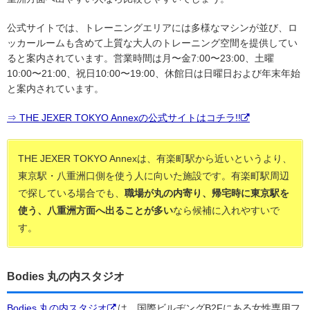
公式サイトでは、トレーニングエリアには多様なマシンが並び、ロ
ッカールームも含めて上質な大人のトレーニング空間を提供してい
ると案内されています。営業時間は月〜金7:00〜23:00、土曜
10:00〜21:00、祝日10:00〜19:00、休館日は日曜日および年末年始
と案内されています。
⇒ THE JEXER TOKYO Annexの公式サイトはコチラ!!
THE JEXER TOKYO Annexは、有楽町駅から近いというより、
東京駅・八重洲口側を使う人に向いた施設です。有楽町駅周辺
で探している場合でも、
職場が丸の内寄り、帰宅時に東京駅を
使う、八重洲方面へ出ることが多い
なら候補に入れやすいで
す。
Bodies 丸の内スタジオ
Bodies 丸の内スタジオ
は、国際ビルヂングB2Fにある女性専用フ