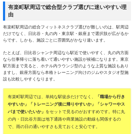
有楽町駅周辺で総合型クラブ選びに迷いやすい理
由
有楽町駅周辺の総合フィットネスクラブ選びが難しいのは、駅周辺
だけでなく、日比谷・丸の内・東京駅・銀座まで選択肢が広がるか
らです。しかも、施設ごとに雰囲気がかなり違います。
たとえば、日比谷シャンテ周辺なら駅近で使いやすく、丸の内方面
なら仕事帰りに落ち着いて通いやすい施設が候補になります。東京
駅方面まで見ると、ホテル内ラウンジ型のような上質な施設もあり
ますし、銀座方面なら本格トレーニング向けのジムやスタジオ型施
設も比較しやすくなります。
有楽町駅周辺では、単純な駅徒歩だけでなく、
「職場から行き
やすいか」「トレーニング後に帰りやすいか」「シャワーやス
パまで使いたいか」
をセットで見るのがおすすめです。特に丸
の内・日比谷方面は地下通路や商業施設の動線も関係するの
で、雨の日の通いやすさも見ておくと安心です。