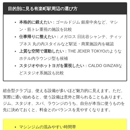
目的別に見る有楽町駅周辺の選び方
本格的に鍛えたい
：ゴールドジム 銀座中央など、マシ
ン・筋トレ重視の施設を比較
仕事帰りに整えたい
：メガロス 日比谷シャンテ、ティッ
プネス 丸の内スタイルなど駅近・商業施設内を確認
上質な空間で運動したい
：THE JEXER TOKYOのような
ホテル内ラウンジ型も候補
スタジオやホットヨガを重視したい
：CALDO GINZA9な
どスタジオ系施設も比較
総合型クラブは、使える設備が多いほど魅力的に見えます。ただ、
実際に通い始めると、使う設備は意外と限られることもあります。
ジム、スタジオ、スパ、ラウンジのうち、自分が本当に使うものを
先に決めておくと、料金とのバランスを見やすくなります。
マシンジムの混みやすい時間帯