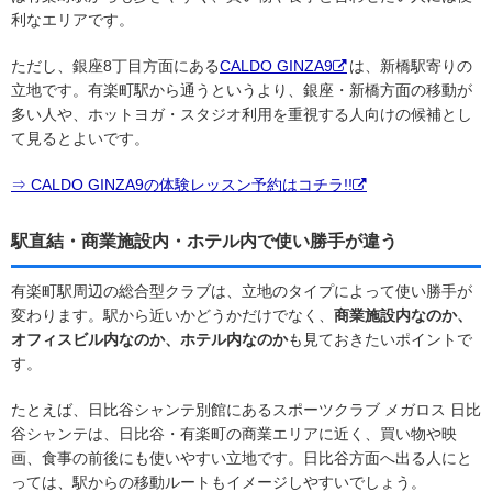
利なエリアです。
ただし、銀座8丁目方面にある
CALDO GINZA9
は、新橋駅寄りの
立地です。有楽町駅から通うというより、銀座・新橋方面の移動が
多い人や、ホットヨガ・スタジオ利用を重視する人向けの候補とし
て見るとよいです。
⇒ CALDO GINZA9の体験レッスン予約はコチラ!!
駅直結・商業施設内・ホテル内で使い勝手が違う
有楽町駅周辺の総合型クラブは、立地のタイプによって使い勝手が
変わります。駅から近いかどうかだけでなく、
商業施設内なのか、
オフィスビル内なのか、ホテル内なのか
も見ておきたいポイントで
す。
たとえば、日比谷シャンテ別館にあるスポーツクラブ メガロス 日比
谷シャンテは、日比谷・有楽町の商業エリアに近く、買い物や映
画、食事の前後にも使いやすい立地です。日比谷方面へ出る人にと
っては、駅からの移動ルートもイメージしやすいでしょう。