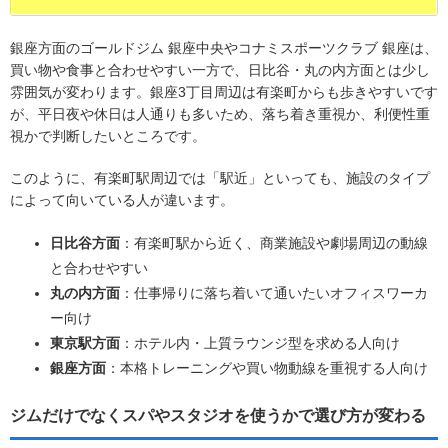
銀座方面のゴールドジム 銀座中央やコナミスポーツクラブ 銀座は、
買い物や食事と合わせやすい一方で、日比谷・丸の内方面とは少し
雰囲気が変わります。銀座3丁目周辺は有楽町からも歩きやすいです
が、平日夜や休日は人通りも多いため、落ち着き重視か、利便性重
視かで判断したいところです。
このように、有楽町駅周辺では「駅近」といっても、施設のタイプ
によって向いている人が違います。
日比谷方面
：有楽町駅から近く、商業施設や劇場周辺の動線
と合わせやすい
丸の内方面
：仕事帰りに落ち着いて通いたいオフィスワーカ
ー向け
東京駅方面
：ホテル内・上質ラウンジ型を求める人向け
銀座方面
：本格トレーニングや買い物動線を重視する人向け
ジムだけでなくスパやスタジオを使うかで選び方が変わる