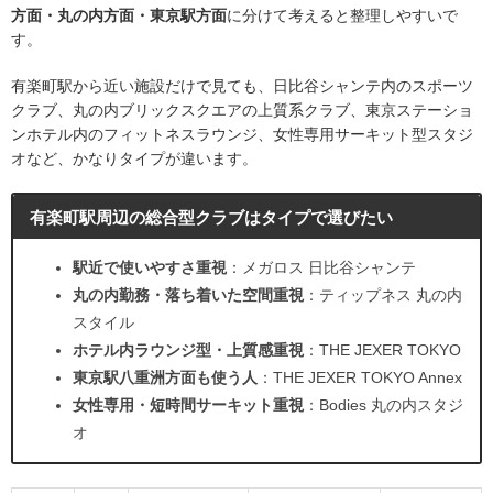
方面・丸の内方面・東京駅方面
に分けて考えると整理しやすいで
す。
有楽町駅から近い施設だけで見ても、日比谷シャンテ内のスポーツ
クラブ、丸の内ブリックスクエアの上質系クラブ、東京ステーショ
ンホテル内のフィットネスラウンジ、女性専用サーキット型スタジ
オなど、かなりタイプが違います。
有楽町駅周辺の総合型クラブはタイプで選びたい
駅近で使いやすさ重視
：メガロス 日比谷シャンテ
丸の内勤務・落ち着いた空間重視
：ティップネス 丸の内
スタイル
ホテル内ラウンジ型・上質感重視
：THE JEXER TOKYO
東京駅八重洲方面も使う人
：THE JEXER TOKYO Annex
女性専用・短時間サーキット重視
：Bodies 丸の内スタジ
オ