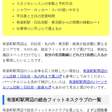
スタジオレッスンの本数と予約方法
シャワー・ロッカー・スパの使いやすさ
平日夜と土日の営業時間
有楽町駅・日比谷駅・東京駅からの実際の移動ルート
仕事帰りに手ぶらで通えるか
有楽町駅周辺は、日比谷・丸の内・東京駅・銀座が徒歩圏に重なる
エリアです。そのため、総合フィットネスクラブ選びでは、単純な
施設スペックだけでなく、
自分の生活動線にどれだけ自然に入るか
を重視したいところです。
有楽町駅周辺のジム全体を広く比較したい場合は、
有楽町駅周辺の
ジム比較｜日比谷・丸の内まで選ぶ
も参考にしてみてください。
パーソナルジムも含めて検討したい人は、
有楽町駅周辺のパーソナ
ルジム比較｜日比谷・銀座も
もあわせて見ると選びやすいです。
有楽町駅周辺の総合フィットネスクラブの一覧
有楽町駅周辺で総合フィットネスクラブを選ぶなら、まずは
日比谷