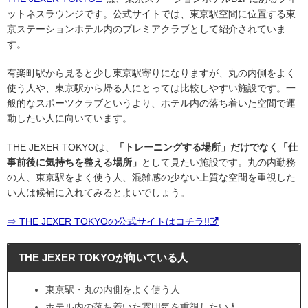
ットネスラウンジです。公式サイトでは、東京駅空間に位置する東
京ステーションホテル内のプレミアクラブとして紹介されていま
す。
有楽町駅から見ると少し東京駅寄りになりますが、丸の内側をよく
使う人や、東京駅から帰る人にとっては比較しやすい施設です。一
般的なスポーツクラブというより、ホテル内の落ち着いた空間で運
動したい人に向いています。
THE JEXER TOKYOは、
「トレーニングする場所」だけでなく「仕
事前後に気持ちを整える場所」
として見たい施設です。丸の内勤務
の人、東京駅をよく使う人、混雑感の少ない上質な空間を重視した
い人は候補に入れてみるとよいでしょう。
⇒ THE JEXER TOKYOの公式サイトはコチラ!!
THE JEXER TOKYOが向いている人
東京駅・丸の内側をよく使う人
ホテル内の落ち着いた雰囲気を重視したい人