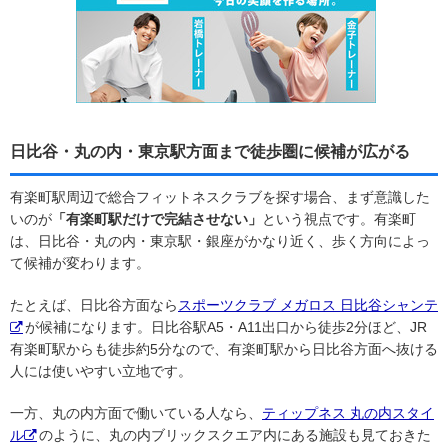
日比谷・丸の内・東京駅方面まで徒歩圏に候補が広がる
有楽町駅周辺で総合フィットネスクラブを探す場合、まず意識した
いのが
「有楽町駅だけで完結させない」
という視点です。有楽町
は、日比谷・丸の内・東京駅・銀座がかなり近く、歩く方向によっ
て候補が変わります。
たとえば、日比谷方面なら
スポーツクラブ メガロス 日比谷シャンテ
が候補になります。日比谷駅A5・A11出口から徒歩2分ほど、JR
有楽町駅からも徒歩約5分なので、有楽町駅から日比谷方面へ抜ける
人には使いやすい立地です。
一方、丸の内方面で働いている人なら、
ティップネス 丸の内スタイ
ル
のように、丸の内ブリックスクエア内にある施設も見ておきた