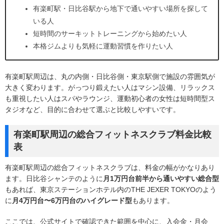
有楽町駅・日比谷駅から地下で通いやすい場所を探して
いる人
短時間のサーキットトレーニングから始めたい人
本格ジムよりも気軽に運動習慣を作りたい人
有楽町駅周辺は、丸の内側・日比谷側・東京駅側で施設の雰囲気が
大きく変わります。がっつり鍛えたい人はマシン設備、リラックス
も重視したい人はスパやラウンジ、運動初心者の女性は短時間型ス
タジオなど、目的に合わせて選ぶと比較しやすいです。
有楽町駅周辺の総合フィットネスクラブ料金比較
表
有楽町駅周辺の総合フィットネスクラブは、料金の幅がかなりあり
ます。日比谷シャンテのように
月1万円台前半から通いやすい総合型
もあれば、東京ステーションホテル内のTHE JEXER TOKYOのよう
に
月4万円台〜6万円台のハイグレード型
もあります。
ここでは、公式サイトで確認できた範囲を中心に、入会金・月会