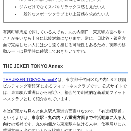
ジムだけでなくスパやリラックス感も見たい人
一般的なスポーツクラブより上質感を求めたい人
有楽町駅周辺で探している人でも、丸の内南口・東京駅方面へ歩く
ことが多いなら十分に比較対象になります。逆に、日比谷・銀座方
面で完結したい人には少し遠く感じる可能性もあるため、実際の移
動ルートは見学時に確認しておきたいですね。
THE JEXER TOKYO Annex
THE JEXER TOKYO Annex
は、東京都千代田区丸の内1-8-2 鉃鋼
ビルディング南館5Fにあるフィットネスクラブです。公式サイトで
は、東京駅八重洲口から程近い、都会的で刺激的な新感覚フィット
ネスクラブとして紹介されています。
有楽町駅から見ると東京駅八重洲方面寄りなので、「有楽町駅近」
というよりは、
東京駅・丸の内・八重洲方面まで生活動線に入る人
向け
の候補です。丸の内側から東京駅を抜ける人や、仕事帰りに八
重洲方面へ出やすい人なら比較しやすいでしょう。