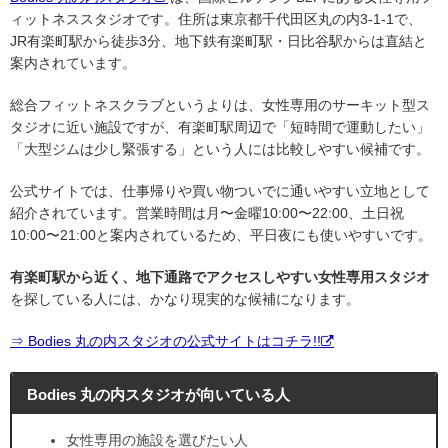
ィットネススタジオです。住所は東京都千代田区丸の内3-1-1で、
JR有楽町駅から徒歩3分、地下鉄有楽町駅・日比谷駅からは直結と
案内されています。
総合フィットネスクラブというよりは、女性専用のサーキット型ス
タジオに近い施設ですが、有楽町駅周辺で「短時間で運動したい」
「大型ジムは少し緊張する」という人には比較しやすい候補です。
公式サイトでは、仕事帰りや買い物ついでに通いやすい立地として
紹介されています。営業時間は月〜金曜10:00〜22:00、土日祝
10:00〜21:00と案内されているため、平日夜にも使いやすいです。
有楽町駅から近く、地下通路でアクセスしやすい女性専用スタジオ
を探している人には、かなり現実的な候補になります。
⇒ Bodies 丸の内スタジオの公式サイトはコチラ!!
Bodies 丸の内スタジオが向いている人
女性専用の施設を選びたい人