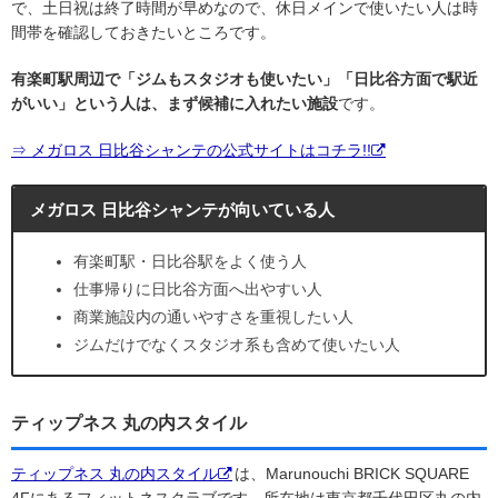
で、土日祝は終了時間が早めなので、休日メインで使いたい人は時
間帯を確認しておきたいところです。
有楽町駅周辺で「ジムもスタジオも使いたい」「日比谷方面で駅近
がいい」という人は、まず候補に入れたい施設
です。
⇒ メガロス 日比谷シャンテの公式サイトはコチラ!!
メガロス 日比谷シャンテが向いている人
有楽町駅・日比谷駅をよく使う人
仕事帰りに日比谷方面へ出やすい人
商業施設内の通いやすさを重視したい人
ジムだけでなくスタジオ系も含めて使いたい人
ティップネス 丸の内スタイル
ティップネス 丸の内スタイル
は、Marunouchi BRICK SQUARE
4Fにあるフィットネスクラブです。所在地は東京都千代田区丸の内