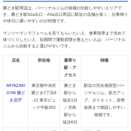
勝どき駅周辺は、パーソナルジムの候補が比較しやすいエリアで
す。勝どき駅A2a出口・A3a出口周辺に駅近の店舗が多く、仕事帰り
や休日に通いやすいのが特徴です。
マンツーマンでフォームを見てもらいたい人、食事指導まで含めて
体づくりしたい人、短期間で運動習慣を整えたい人は、パーソナル
ジムから比較すると選びやすいです。
店名
所在地
最寄り
特徴
駅・ア
クセス
MIYAZAKI
東京都中央区
勝どき
駅近の完全個室型パー
GYM 勝ど
勝どき2丁目8
駅から
ソナルジム。筋力アッ
き店
-12 東京ビュ
徒歩1分
プ、ダイエット、姿勢
ック中銀303
／月島
改善まで相談しやすい
駅から
候補です。
徒歩6分