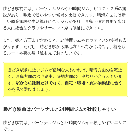
勝どき駅前には、パーソナルジムや24時間ジム、ピラティス系の施
設があり、駅近で通いやすい候補を比較できます。晴海方面には新
しい商業施設や生活導線に合うジムがあり、月島・佃方面まで歩け
る人は総合型クラブやサーキット系も候補にできます。
また、築地方面まで含めると、24時間ジムやピラティスの候補も広
がります。ただし、勝どき駅から築地方面へ向かう場合は、橋を渡
るルートや夜の帰り道も見ておきたいです。
勝どき駅前に近いジムが便利な人もいれば、晴海方面の自宅近
く、月島方面の帰宅途中、築地方面の仕事帰りが合う人もいま
す。
駅からの距離だけでなく、自宅・職場・買い物動線に合う
か
を見て選びましょう。
勝どき駅前はパーソナルと24時間ジムが比較しやすい
勝どき駅前は、パーソナルジムと24時間ジムが比較しやすいエリア
です。