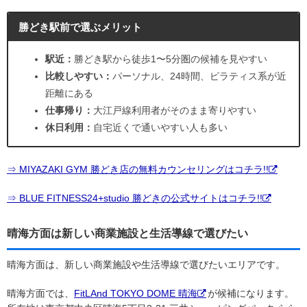
勝どき駅前で選ぶメリット
駅近：
勝どき駅から徒歩1〜5分圏の候補を見やすい
比較しやすい：
パーソナル、24時間、ピラティス系が近
距離にある
仕事帰り：
大江戸線利用者がそのまま寄りやすい
休日利用：
自宅近くで通いやすい人も多い
⇒ MIYAZAKI GYM 勝どき店の無料カウンセリングはコチラ!!
⇒ BLUE FITNESS24+studio 勝どきの公式サイトはコチラ!!
晴海方面は新しい商業施設と生活導線で選びたい
晴海方面は、新しい商業施設や生活導線で選びたいエリアです。
晴海方面では、
FitLAnd TOKYO DOME 晴海
が候補になります。