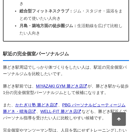
き
総合型フィットネスクラブ：
ジム・スタジオ・温浴をま
とめて使いたい人向き
月島・築地方面の徒歩圏ジム：
生活動線を広げて比較し
たい人向き
駅近の完全個室パーソナルジム
勝どき駅周辺でしっかり体づくりをしたい人は、駅近の完全個室パ
ーソナルジムを比較したいです。
勝どき駅前では、
MIYAZAKI GYM 勝どき店
が、勝どき駅から徒歩
1分の完全個室型パーソナルジムとして候補になります。
また、
かたぎり塾 勝どき店
、
PBG パーソナルビューティージム
勝どき・晴海店
、
WELL-FIT 勝どき店
なども、勝どき駅近くで
パーソナル指導を受けたい人に比較しやすい候補です。
完全個室やマンツーマン型は、人目を気にせずトレーニングしたい