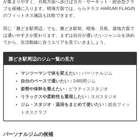
が集まりやすく、月島方面へ歩けばヨガ・サーキット・総合型クラ
ブも候補に入ります。晴海方面では、ららテラス HARUMI FLAG内
のフィットネス施設も比較できます。
同じ「勝どき駅周辺」でも、勝どき駅前、晴海、月島、築地方面で
は通いやすさが変わります。まずは自分が通いたいジャンルを決め
てから、生活動線に合うエリアを見ていきましょう。
勝どき駅周辺のジム一覧の見方
マンツーマンで体を変えたい：
パーソナルジム
自分のペースで通いたい：
24時間ジム
姿勢や体幹を整えたい：
ピラティススタジオ
リラックスや柔軟性も重視したい：
ヨガスタジオ
ジム・スタジオ・温浴をまとめて使いたい：
総合フィッ
トネスクラブ
パーソナルジムの候補