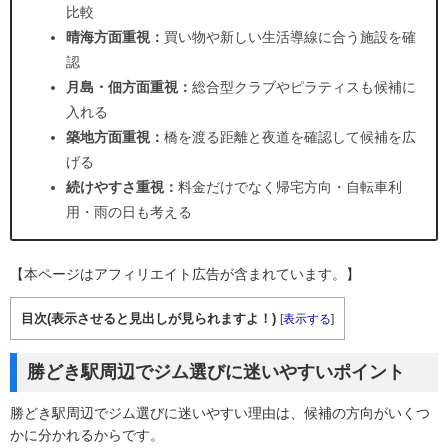
比較
晴海方面重視：
買い物や新しい生活導線に合う施設を確
認
月島・佃方面重視：
総合型クラブやピラティスも候補に
入れる
築地方面重視：
橋を渡る距離と夜道を確認して候補を広
げる
続けやすさ重視：
料金だけでなく帰宅方向・自転車利
用・雨の日も考える
【本ページはアフィリエイト広告が含まれています。】
目次(表示させると見出しが見られますよ！)
[
表示する
]
勝どき駅周辺でジム選びに迷いやすいポイント
勝どき駅周辺でジム選びに迷いやすい理由は、候補の方向がいくつ
かに分かれるからです。