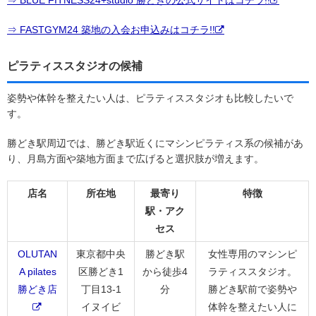
⇒ FASTGYM24 築地の入会お申込みはコチラ!!
ピラティススタジオの候補
姿勢や体幹を整えたい人は、ピラティススタジオも比較したいで
す。
勝どき駅周辺では、勝どき駅近くにマシンピラティス系の候補があ
り、月島方面や築地方面まで広げると選択肢が増えます。
店名
所在地
最寄り
特徴
駅・アク
セス
OLUTAN
東京都中央
勝どき駅
女性専用のマシンピ
A pilates
区勝どき1
から徒歩4
ラティススタジオ。
勝どき店
丁目13-1
分
勝どき駅前で姿勢や
イヌイビ
体幹を整えたい人に