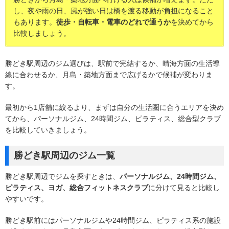
し、夜や雨の日、風が強い日は橋を渡る移動が負担になること
もあります。
徒歩・自転車・電車のどれで通うか
を決めてから
比較しましょう。
勝どき駅周辺のジム選びは、駅前で完結するか、晴海方面の生活導
線に合わせるか、月島・築地方面まで広げるかで候補が変わりま
す。
最初から1店舗に絞るより、まずは自分の生活圏に合うエリアを決め
てから、パーソナルジム、24時間ジム、ピラティス、総合型クラブ
を比較していきましょう。
勝どき駅周辺のジム一覧
勝どき駅周辺でジムを探すときは、
パーソナルジム、24時間ジム、
ピラティス、ヨガ、総合フィットネスクラブ
に分けて見ると比較し
やすいです。
勝どき駅前にはパーソナルジムや24時間ジム、ピラティス系の施設