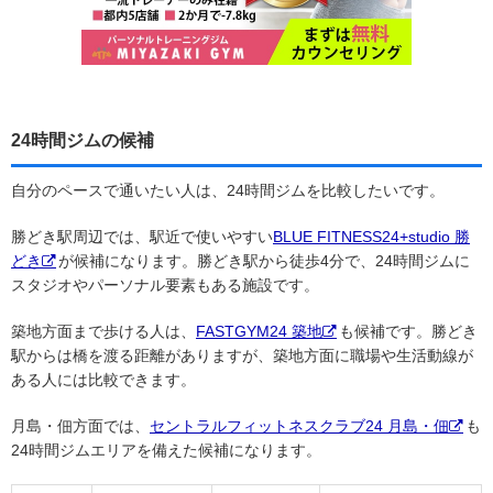
24時間ジムの候補
自分のペースで通いたい人は、24時間ジムを比較したいです。
勝どき駅周辺では、駅近で使いやすい
BLUE FITNESS24+studio 勝
どき
が候補になります。勝どき駅から徒歩4分で、24時間ジムに
スタジオやパーソナル要素もある施設です。
築地方面まで歩ける人は、
FASTGYM24 築地
も候補です。勝どき
駅からは橋を渡る距離がありますが、築地方面に職場や生活動線が
ある人には比較できます。
月島・佃方面では、
セントラルフィットネスクラブ24 月島・佃
も
24時間ジムエリアを備えた候補になります。