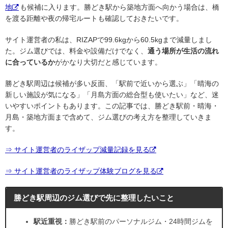
地
も候補に入ります。勝どき駅から築地方面へ向かう場合は、橋
を渡る距離や夜の帰宅ルートも確認しておきたいです。
サイト運営者の私は、RIZAPで99.6kgから60.5kgまで減量しまし
た。ジム選びでは、料金や設備だけでなく、
通う場所が生活の流れ
に合っているか
がかなり大切だと感じています。
勝どき駅周辺は候補が多い反面、「駅前で近いから選ぶ」「晴海の
新しい施設が気になる」「月島方面の総合型も使いたい」など、迷
いやすいポイントもあります。この記事では、勝どき駅前・晴海・
月島・築地方面まで含めて、ジム選びの考え方を整理していきま
す。
⇒ サイト運営者のライザップ減量記録を見る
⇒ サイト運営者のライザップ体験ブログを見る
勝どき駅周辺のジム選びで先に整理したいこと
駅近重視：
勝どき駅前のパーソナルジム・24時間ジムを