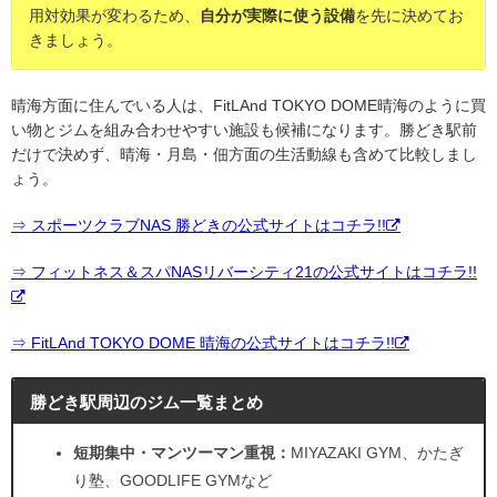
用対効果が変わるため、
自分が実際に使う設備
を先に決めてお
きましょう。
晴海方面に住んでいる人は、FitLAnd TOKYO DOME晴海のように買
い物とジムを組み合わせやすい施設も候補になります。勝どき駅前
だけで決めず、晴海・月島・佃方面の生活動線も含めて比較しまし
ょう。
⇒ スポーツクラブNAS 勝どきの公式サイトはコチラ!!
⇒ フィットネス＆スパNASリバーシティ21の公式サイトはコチラ!!
⇒ FitLAnd TOKYO DOME 晴海の公式サイトはコチラ!!
勝どき駅周辺のジム一覧まとめ
短期集中・マンツーマン重視：
MIYAZAKI GYM、かたぎ
り塾、GOODLIFE GYMなど