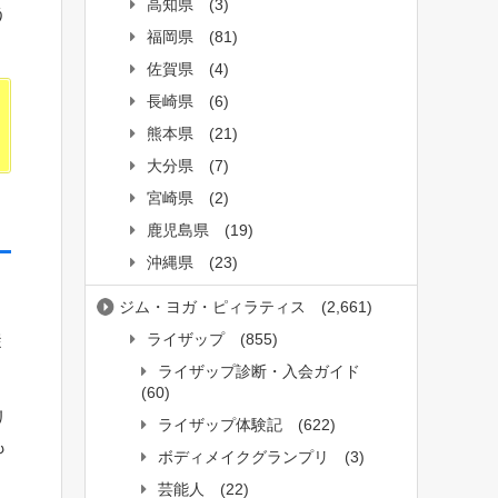
高知県
(3)
う
福岡県
(81)
佐賀県
(4)
長崎県
(6)
熊本県
(21)
大分県
(7)
宮崎県
(2)
鹿児島県
(19)
沖縄県
(23)
ジム・ヨガ・ピィラティス
(2,661)
ライザップ
(855)
徒
ライザップ診断・入会ガイド
(60)
リ
ライザップ体験記
(622)
も
ボディメイクグランプリ
(3)
芸能人
(22)