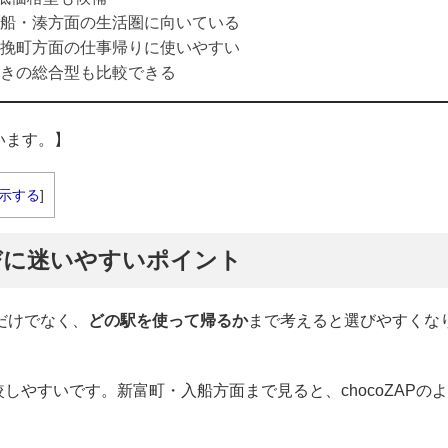
船・湊方面の生活圏に向いている
挽町方面の仕事帰りに使いやすい
きの総合型も比較できる
います。】
示する
]
びに迷いやすいポイント
だけでなく、
どの駅を使って帰るか
まで考えると選びやすくな
較しやすいです。新富町・入船方面まで見ると、chocoZAPのよ
。