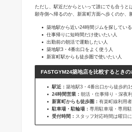
ただし、駅近だからといって誰にでも合うと
願寺側へ帰るのか、新富町方面へ歩くのか、
築地駅から近い24時間ジムを探してい
仕事帰りに短時間だけ使いたい人
出勤前の朝活で運動したい人
築地駅3・4番出口をよく使う人
新富町駅からも徒歩圏で使いたい人
FASTGYM24築地店を比較するとき
駅近：
築地駅3・4番出口から徒歩約1
24時間営業：
朝活・仕事帰り・深夜
新富町からも徒歩圏：
有楽町線利用者
駐車場・駐輪場：
専用駐車場・専用駐
受付時間：
スタッフ対応時間は曜日に