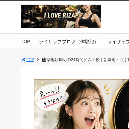
TOP
ライザップブログ（体験記）
ライザッ
TOP
築地駅周辺の24時間ジム比較｜新富町・八丁