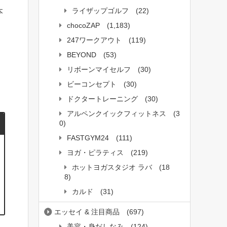
ライザップゴルフ
(22)
本
chocoZAP
(1,183)
247ワークアウト
(119)
BEYOND
(53)
リボーンマイセルフ
(30)
ビーコンセプト
(30)
ドクタートレーニング
(30)
アルペンクイックフィットネス
(3
0)
FASTGYM24
(111)
ヨガ・ピラティス
(219)
ホットヨガスタジオ ラバ
(18
8)
カルド
(31)
エッセイ & 注目商品
(697)
美容・身だしなみ
(124)