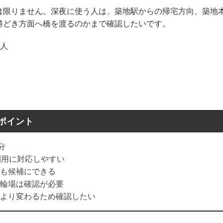
は限りません。深夜に使う人は、築地駅からの帰宅方向、築地
勝どき方面へ橋を渡るのかまで確認したいです。
る人
のポイント
分
利用に対応しやすい
も候補にできる
輪場は確認が必要
より変わるため確認したい