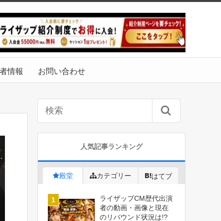
者情報
お問い合わせ
人気記事ランキング
殿堂
カテゴリー
はてブ
ライザップCM歴代出演
者の動画・画像と現在
のリバウンド状況は!?