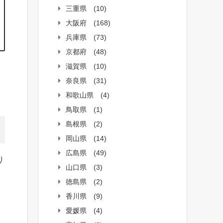
三重県
(10)
大阪府
(168)
兵庫県
(73)
京都府
(48)
滋賀県
(10)
奈良県
(31)
和歌山県
(4)
鳥取県
(1)
島根県
(2)
岡山県
(14)
広島県
(49)
り
山口県
(3)
徳島県
(2)
香川県
(9)
愛媛県
(4)