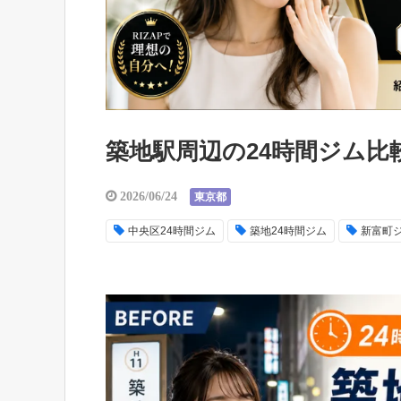
築地駅周辺の24時間ジム比
2026/06/24
東京都
中央区24時間ジム
築地24時間ジム
新富町