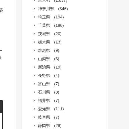
東京都
(1,037)
神奈川県
(346)
築
埼玉県
(194)
千葉県
(180)
茨城県
(20)
栃木県
(13)
ー
群馬県
(9)
条
山梨県
(6)
新潟県
(19)
長野県
(4)
富山県
(7)
石川県
(8)
福井県
(7)
愛知県
(111)
岐阜県
(7)
静岡県
(28)