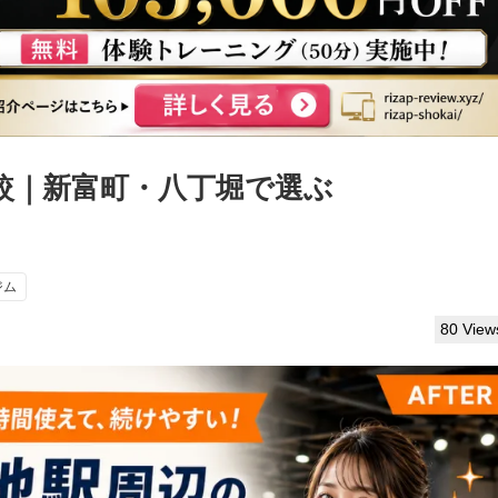
較｜新富町・八丁堀で選ぶ
ジム
80 View