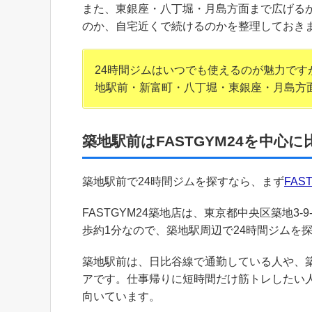
また、東銀座・八丁堀・月島方面まで広げる
のか、自宅近くで続けるのかを整理しておき
24時間ジムはいつでも使えるのが魅力で
地駅前・新富町・八丁堀・東銀座・月島方
築地駅前はFASTGYM24を中心
築地駅前で24時間ジムを探すなら、まず
FAS
FASTGYM24築地店は、東京都中央区築地3-
歩約1分なので、築地駅周辺で24時間ジムを
築地駅前は、日比谷線で通勤している人や、
アです。仕事帰りに短時間だけ筋トレしたい
向いています。