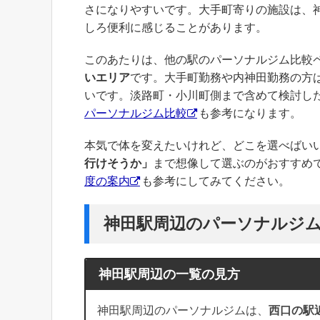
さになりやすいです。大手町寄りの施設は、
しろ便利に感じることがあります。
このあたりは、他の駅のパーソナルジム比較
いエリア
です。大手町勤務や内神田勤務の方
いです。淡路町・小川町側まで含めて検討し
パーソナルジム比較
も参考になります。
本気で体を変えたいけれど、どこを選べばい
行けそうか」
まで想像して選ぶのがおすすめで
度の案内
も参考にしてみてください。
神田駅周辺のパーソナルジ
神田駅周辺の一覧の見方
神田駅周辺のパーソナルジムは、
西口の駅