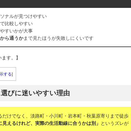
ソナルが見つけやすい
で比較しやすい
やすいかが大事
から通うか
まで見たほうが失敗しにくいです
います。】
示する
]
ム選びに迷いやすい理由
るだけでなく、淡路町・小川町・岩本町・秋葉原寄りまで徒歩
に見えるけれど、実際の生活動線に合うかは別」
というズレが