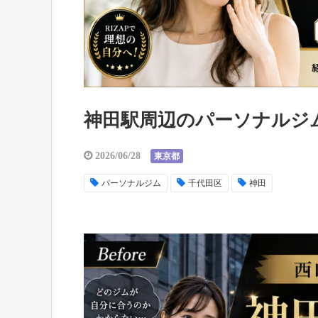
神田駅周辺のパーソナルジ
2026/06/28
東京都
パーソナルジム
千代田区
神田