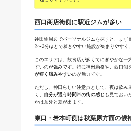
西口商店街側に駅近ジムが多い
神田駅周辺でパーソナルジムを探すと、まず
2〜3分ほどで着きやすい施設が集まりやすく
このエリアは、飲食店が多くてにぎやかな一
すいのが強みです。特に神田勤務や、西口側
が短く済みやすい
のが魅力です。
ただし、神田らしい注意点として、夜は飲み
く、
自分が通う時間帯の街の感じ
も見ておい
かは意外と差が出ます。
東口・岩本町側は秋葉原方面の候