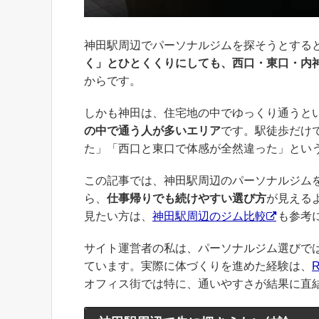
神田駅周辺でパーソナルジムを探そうとする
く」とひとくくりにしても、西口・東口・内
からです。
しかも神田は、住宅地の中でゆっくり通うと
の中で通う人が多いエリア
です。駅徒歩だけ
た」「西口と東口で体感が全然違った」とい
この記事では、神田駅周辺のパーソナルジム
ら、
仕事帰りでも続けやすい選び方
が見える
見たい方は、
神田駅周辺のジム比較
も参考
サイト運営者の私は、パーソナルジム選びで
ています。実際に体づくりを進めた経験は、
オフィス街では特に、通いやすさが結果に直