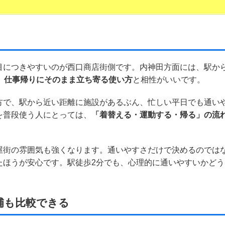
目につきやすいのが西口商店街側です。内神田方面には、駅か
、
仕事帰りにそのまま立ち寄る使い方
と相性がいいです。
方で、駅から近い距離に施設があるぶん、忙しい平日でも通い
を普段使う人にとっては、
「着替える・運動する・帰る」の流
屋街の雰囲気も強くなります。通いやすさだけで決めるのでは
たほうが安心です。駅徒歩2分でも、心理的に通いやすいかどう
補も比較できる