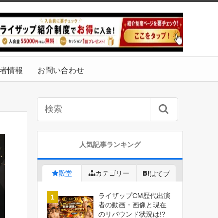
者情報
お問い合わせ
人気記事ランキング
殿堂
カテゴリー
はてブ
ライザップCM歴代出演
者の動画・画像と現在
のリバウンド状況は!?