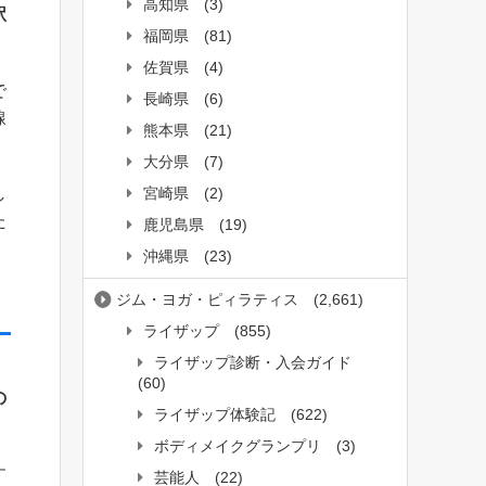
高知県
(3)
駅
福岡県
(81)
佐賀県
(4)
で
長崎県
(6)
線
熊本県
(21)
大分県
(7)
宮崎県
(2)
し
た
鹿児島県
(19)
沖縄県
(23)
ジム・ヨガ・ピィラティス
(2,661)
ライザップ
(855)
ライザップ診断・入会ガイド
、
(60)
の
ライザップ体験記
(622)
ボディメイクグランプリ
(3)
す
芸能人
(22)