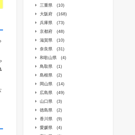
三重県
(10)
大阪府
(168)
兵庫県
(73)
京都府
(48)
滋賀県
(10)
ら
奈良県
(31)
和歌山県
(4)
や
鳥取県
(1)
れ
島根県
(2)
岡山県
(14)
な
広島県
(49)
山口県
(3)
徳島県
(2)
香川県
(9)
愛媛県
(4)