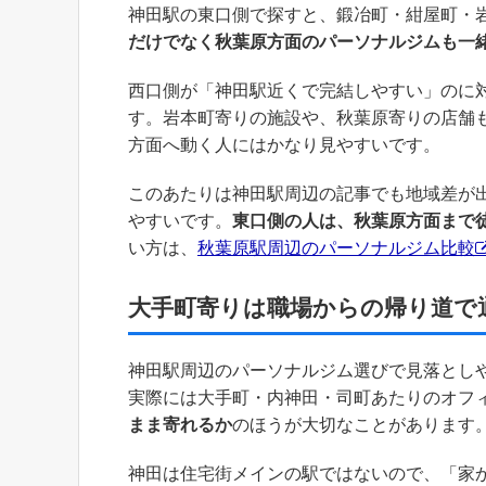
神田駅の東口側で探すと、鍛冶町・紺屋町・
だけでなく秋葉原方面のパーソナルジムも一
西口側が「神田駅近くで完結しやすい」のに
す。岩本町寄りの施設や、秋葉原寄りの店舗
方面へ動く人にはかなり見やすいです。
このあたりは神田駅周辺の記事でも地域差が
やすいです。
東口側の人は、秋葉原方面まで
い方は、
秋葉原駅周辺のパーソナルジム比較
大手町寄りは職場からの帰り道で
神田駅周辺のパーソナルジム選びで見落とし
実際には大手町・内神田・司町あたりのオフ
まま寄れるか
のほうが大切なことがあります
神田は住宅街メインの駅ではないので、「家