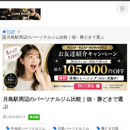
TOP
月島駅周辺のパーソナルジム比較｜佃・勝どきで選ぶ
月島駅周辺のパーソナルジム比較｜佃・勝どきで選
ぶ
2026/06/25
東京都
中央区パーソナルジム
月島パーソナルジム
勝どき月島