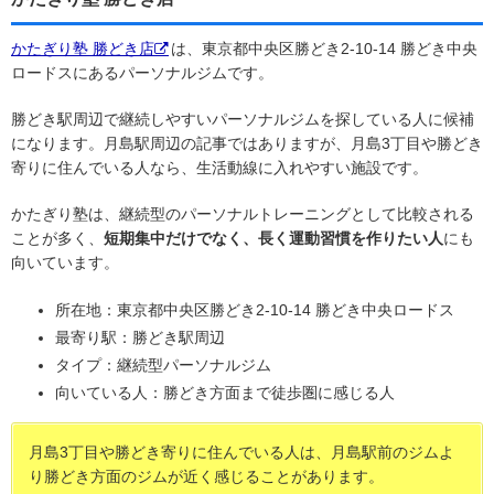
かたぎり塾 勝どき店
は、東京都中央区勝どき2-10-14 勝どき中央
ロードスにあるパーソナルジムです。
勝どき駅周辺で継続しやすいパーソナルジムを探している人に候補
になります。月島駅周辺の記事ではありますが、月島3丁目や勝どき
寄りに住んでいる人なら、生活動線に入れやすい施設です。
かたぎり塾は、継続型のパーソナルトレーニングとして比較される
ことが多く、
短期集中だけでなく、長く運動習慣を作りたい人
にも
向いています。
所在地：東京都中央区勝どき2-10-14 勝どき中央ロードス
最寄り駅：勝どき駅周辺
タイプ：継続型パーソナルジム
向いている人：勝どき方面まで徒歩圏に感じる人
月島3丁目や勝どき寄りに住んでいる人は、月島駅前のジムよ
り勝どき方面のジムが近く感じることがあります。