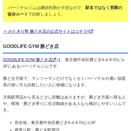
パーソナルジムは継続利用が大切なので、
駅名ではなく実際の
徒歩ルート
で比較しましょう。
⇒ かたぎり塾 勝どき店の公式サイトはコチラ!!
GOODLIFE GYM 勝どき店
GOODLIFE GYM 勝どき店
は、東京都中央区勝どき4-4-9 ISビル
3Fにあるパーソナルジムです。
勝どき方面で、マンツーマンだけでなくセミパーソナルや通い放題
系の使い方も比較したい人に候補になります。
月島駅周辺から見ると少し距離はありますが、勝どき方面へ帰る人
や、晴海・勝どき寄りに生活動線がある人なら検討しやすいジムで
す。
所在地：東京都中央区勝どき4-4-9 ISビル3F
最寄り駅：勝どき駅周辺