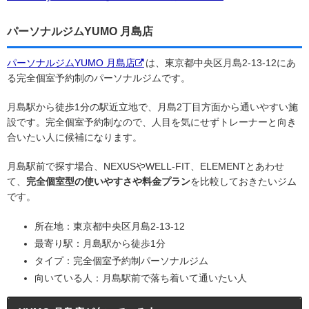
パーソナルジムYUMO 月島店
パーソナルジムYUMO 月島店
は、東京都中央区月島2-13-12にあ
る完全個室予約制のパーソナルジムです。
月島駅から徒歩1分の駅近立地で、月島2丁目方面から通いやすい施
設です。完全個室予約制なので、人目を気にせずトレーナーと向き
合いたい人に候補になります。
月島駅前で探す場合、NEXUSやWELL-FIT、ELEMENTとあわせ
て、
完全個室型の使いやすさや料金プラン
を比較しておきたいジム
です。
所在地：東京都中央区月島2-13-12
最寄り駅：月島駅から徒歩1分
タイプ：完全個室予約制パーソナルジム
向いている人：月島駅前で落ち着いて通いたい人