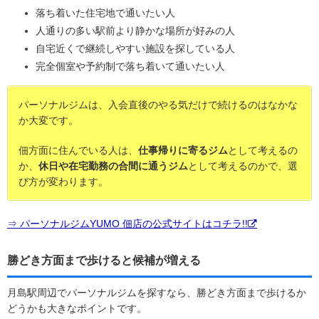
落ち着いた住宅地で通いたい人
人通りの多い駅前より静かな場所が好みの人
自宅近くで継続しやすい施設を探している人
完全個室や予約制で落ち着いて通いたい人
パーソナルジムは、入会直後のやる気だけで続けるのはなかな
か大変です。
佃方面に住んでいる人は、
仕事帰りに寄るジム
として考えるの
か、
休日や在宅勤務の合間に通うジム
として考えるのかで、選
び方が変わります。
⇒ パーソナルジムYUMO 佃店の公式サイトはコチラ!!
勝どき方面まで歩けると候補が増える
月島駅周辺でパーソナルジムを探すなら、勝どき方面まで歩けるか
どうかも大きなポイントです。