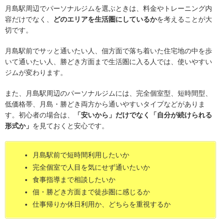
月島駅周辺でパーソナルジムを選ぶときは、料金やトレーニング内
容だけでなく、
どのエリアを生活圏にしているか
を考えることが大
切です。
月島駅前でサッと通いたい人、佃方面で落ち着いた住宅地の中を歩
いて通いたい人、勝どき方面まで生活圏に入る人では、使いやすい
ジムが変わります。
また、月島駅周辺のパーソナルジムには、完全個室型、短時間型、
低価格帯、月島・勝どき両方から通いやすいタイプなどがありま
す。初心者の場合は、
「安いから」だけでなく「自分が続けられる
形式か」
を見ておくと安心です。
月島駅前で短時間利用したいか
完全個室で人目を気にせず通いたいか
食事指導まで相談したいか
佃・勝どき方面まで徒歩圏に感じるか
仕事帰りか休日利用か、どちらを重視するか