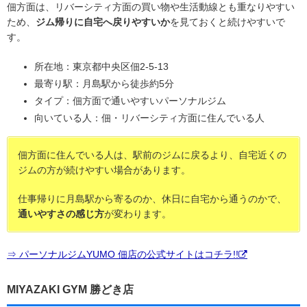
佃方面は、リバーシティ方面の買い物や生活動線とも重なりやすい
ため、
ジム帰りに自宅へ戻りやすいか
を見ておくと続けやすいで
す。
所在地：東京都中央区佃2-5-13
最寄り駅：月島駅から徒歩約5分
タイプ：佃方面で通いやすいパーソナルジム
向いている人：佃・リバーシティ方面に住んでいる人
佃方面に住んでいる人は、駅前のジムに戻るより、自宅近くの
ジムの方が続けやすい場合があります。
仕事帰りに月島駅から寄るのか、休日に自宅から通うのかで、
通いやすさの感じ方
が変わります。
⇒ パーソナルジムYUMO 佃店の公式サイトはコチラ!!
MIYAZAKI GYM 勝どき店