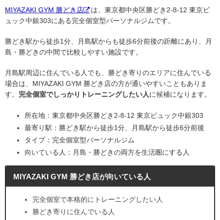
MIYAZAKI GYM 勝どき店
は、東京都中央区勝どき2-8-12 東京ビ
ュック中銀303にある完全個室型パーソナルジムです。
勝どき駅から徒歩1分、月島駅からも徒歩6分前後の距離にあり、月
島・勝どきの中間で比較しやすい施設です。
月島駅周辺に住んでいる人でも、勝どき寄りのエリアに住んでいる
場合は、MIYAZAKI GYM 勝どき店の方が通いやすいこともありま
す。
完全個室でしっかりトレーニングしたい人
に候補になります。
所在地：東京都中央区勝どき2-8-12 東京ビュック中銀303
最寄り駅：勝どき駅から徒歩1分、月島駅から徒歩6分前後
タイプ：完全個室型パーソナルジム
向いている人：月島・勝どきの両方を生活圏にする人
MIYAZAKI GYM 勝どき店が向いている人
完全個室で本格的にトレーニングしたい人
勝どき寄りに住んでいる人