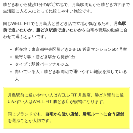
勝どき駅から徒歩1分の駅近立地で、月島駅周辺から勝どき方面まで
生活圏に入る人にとって比較しやすい施設です。
同じWELL-FITでも月島店と勝どき店で立地が異なるため、
月島駅
前で通いたいか、勝どき駅前で通いたいか
を自宅や職場の動線に合
わせて選ぶとよいです。
所在地：東京都中央区勝どき2-8-16 近富マンション504号室
最寄り駅：勝どき駅から徒歩1分
タイプ：駅近パーソナルジム
向いている人：勝どき駅周辺で通いやすい施設を探している
人
月島駅前に通いやすい人はWELL-FIT 月島店、勝どき駅前に通
いやすい人はWELL-FIT 勝どき店が候補になります。
同じブランドでも、
自宅から近い店舗、帰宅ルートに合う店舗
を選ぶことが大切です。