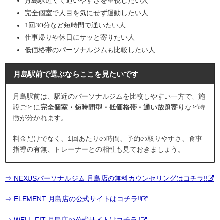
月島駅近くで通いやすさを重視したい人
完全個室で人目を気にせず運動したい人
1回30分など短時間で通いたい人
仕事帰りや休日にサッと寄りたい人
低価格帯のパーソナルジムも比較したい人
月島駅前で選ぶならここを見たいです
月島駅前は、駅近のパーソナルジムを比較しやすい一方で、施
設ごとに
完全個室・短時間型・低価格帯・通い放題寄り
など特
徴が分かれます。
料金だけでなく、1回あたりの時間、予約の取りやすさ、食事
指導の有無、トレーナーとの相性も見ておきましょう。
⇒ NEXUSパーソナルジム 月島店の無料カウンセリングはコチラ!!
⇒ ELEMENT 月島店の公式サイトはコチラ!!
⇒ WELL-FIT 月島店の公式サイトはコチラ!!