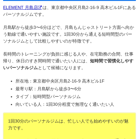
ELEMENT 月島店
は、東京都中央区月島2-16-9 高木ビル1Fにある
パーソナルジムです。
月島駅から徒歩3〜6分ほどで、月島もんじゃストリート方面へ向か
う動線で通いやすい施設です。1回30分から通える短時間型のパー
ソナルジムとして比較しやすいのが特徴です。
長時間のトレーニングが負担に感じる人や、在宅勤務の合間、仕事
帰り、休日のすき間時間で通いたい人には、
短時間で習慣化しやす
いパーソナルジム
として候補になります。
所在地：東京都中央区月島2-16-9 高木ビル1F
最寄り駅：月島駅から徒歩3〜6分
タイプ：短時間型パーソナルジム
向いている人：1回30分程度で無理なく通いたい人
1回30分のパーソナルジムは、忙しい人でも始めやすいのが魅
力です。