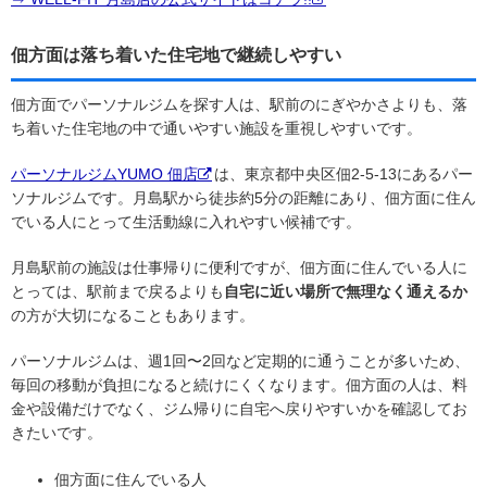
佃方面は落ち着いた住宅地で継続しやすい
佃方面でパーソナルジムを探す人は、駅前のにぎやかさよりも、落
ち着いた住宅地の中で通いやすい施設を重視しやすいです。
パーソナルジムYUMO 佃店
は、東京都中央区佃2-5-13にあるパー
ソナルジムです。月島駅から徒歩約5分の距離にあり、佃方面に住ん
でいる人にとって生活動線に入れやすい候補です。
月島駅前の施設は仕事帰りに便利ですが、佃方面に住んでいる人に
とっては、駅前まで戻るよりも
自宅に近い場所で無理なく通えるか
の方が大切になることもあります。
パーソナルジムは、週1回〜2回など定期的に通うことが多いため、
毎回の移動が負担になると続けにくくなります。佃方面の人は、料
金や設備だけでなく、ジム帰りに自宅へ戻りやすいかを確認してお
きたいです。
佃方面に住んでいる人