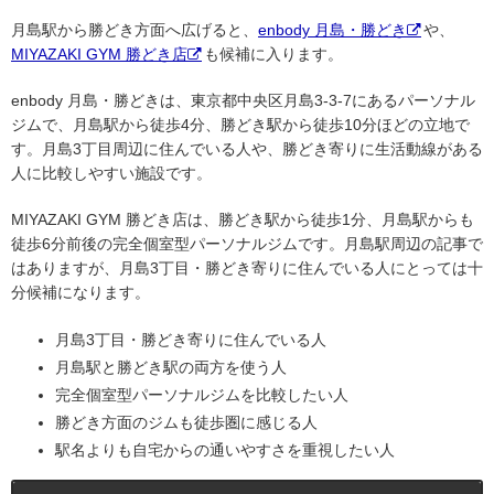
月島駅から勝どき方面へ広げると、
enbody 月島・勝どき
や、
MIYAZAKI GYM 勝どき店
も候補に入ります。
enbody 月島・勝どきは、東京都中央区月島3-3-7にあるパーソナル
ジムで、月島駅から徒歩4分、勝どき駅から徒歩10分ほどの立地で
す。月島3丁目周辺に住んでいる人や、勝どき寄りに生活動線がある
人に比較しやすい施設です。
MIYAZAKI GYM 勝どき店は、勝どき駅から徒歩1分、月島駅からも
徒歩6分前後の完全個室型パーソナルジムです。月島駅周辺の記事で
はありますが、月島3丁目・勝どき寄りに住んでいる人にとっては十
分候補になります。
月島3丁目・勝どき寄りに住んでいる人
月島駅と勝どき駅の両方を使う人
完全個室型パーソナルジムを比較したい人
勝どき方面のジムも徒歩圏に感じる人
駅名よりも自宅からの通いやすさを重視したい人