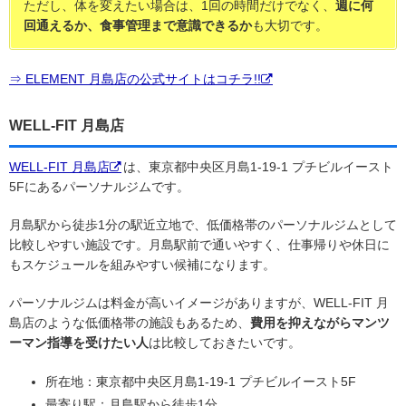
ただし、体を変えたい場合は、1回の時間だけでなく、
週に何
回通えるか、食事管理まで意識できるか
も大切です。
⇒ ELEMENT 月島店の公式サイトはコチラ!!
WELL-FIT 月島店
WELL-FIT 月島店
は、東京都中央区月島1-19-1 プチビルイースト
5Fにあるパーソナルジムです。
月島駅から徒歩1分の駅近立地で、低価格帯のパーソナルジムとして
比較しやすい施設です。月島駅前で通いやすく、仕事帰りや休日に
もスケジュールを組みやすい候補になります。
パーソナルジムは料金が高いイメージがありますが、WELL-FIT 月
島店のような低価格帯の施設もあるため、
費用を抑えながらマンツ
ーマン指導を受けたい人
は比較しておきたいです。
所在地：東京都中央区月島1-19-1 プチビルイースト5F
最寄り駅：月島駅から徒歩1分