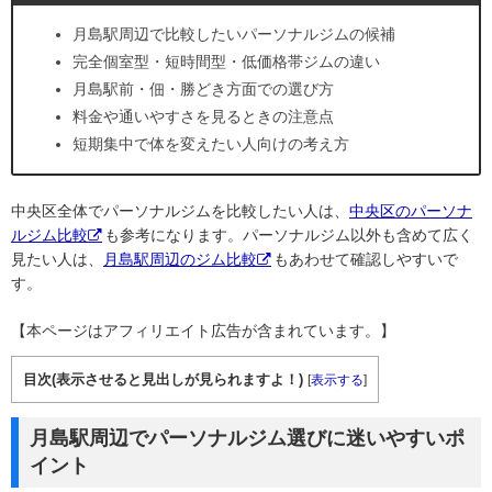
月島駅周辺で比較したいパーソナルジムの候補
完全個室型・短時間型・低価格帯ジムの違い
月島駅前・佃・勝どき方面での選び方
料金や通いやすさを見るときの注意点
短期集中で体を変えたい人向けの考え方
中央区全体でパーソナルジムを比較したい人は、
中央区のパーソナ
ルジム比較
も参考になります。パーソナルジム以外も含めて広く
見たい人は、
月島駅周辺のジム比較
もあわせて確認しやすいで
す。
【本ページはアフィリエイト広告が含まれています。】
目次(表示させると見出しが見られますよ！)
[
表示する
]
月島駅周辺でパーソナルジム選びに迷いやすいポ
イント