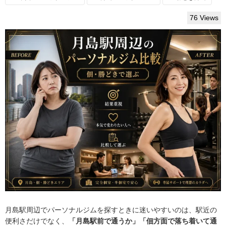
76 Views
月島駅周辺でパーソナルジムを探すときに迷いやすいのは、駅近の
便利さだけでなく、
「月島駅前で通うか」「佃方面で落ち着いて通