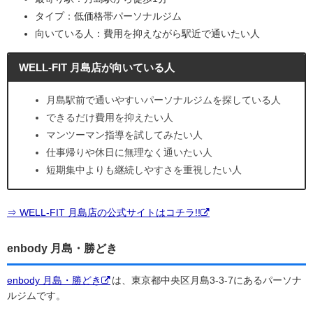
タイプ：低価格帯パーソナルジム
向いている人：費用を抑えながら駅近で通いたい人
WELL-FIT 月島店が向いている人
月島駅前で通いやすいパーソナルジムを探している人
できるだけ費用を抑えたい人
マンツーマン指導を試してみたい人
仕事帰りや休日に無理なく通いたい人
短期集中よりも継続しやすさを重視したい人
⇒ WELL-FIT 月島店の公式サイトはコチラ!!
enbody 月島・勝どき
enbody 月島・勝どき
は、東京都中央区月島3-3-7にあるパーソナ
ルジムです。