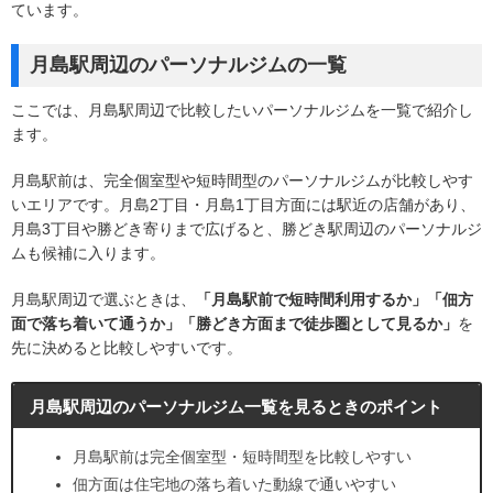
ています。
月島駅周辺のパーソナルジムの一覧
ここでは、月島駅周辺で比較したいパーソナルジムを一覧で紹介し
ます。
月島駅前は、完全個室型や短時間型のパーソナルジムが比較しやす
いエリアです。月島2丁目・月島1丁目方面には駅近の店舗があり、
月島3丁目や勝どき寄りまで広げると、勝どき駅周辺のパーソナルジ
ムも候補に入ります。
月島駅周辺で選ぶときは、
「月島駅前で短時間利用するか」「佃方
面で落ち着いて通うか」「勝どき方面まで徒歩圏として見るか」
を
先に決めると比較しやすいです。
月島駅周辺のパーソナルジム一覧を見るときのポイント
月島駅前は完全個室型・短時間型を比較しやすい
佃方面は住宅地の落ち着いた動線で通いやすい