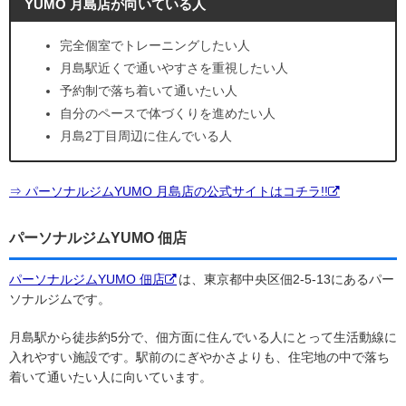
YUMO 月島店が向いている人
完全個室でトレーニングしたい人
月島駅近くで通いやすさを重視したい人
予約制で落ち着いて通いたい人
自分のペースで体づくりを進めたい人
月島2丁目周辺に住んでいる人
⇒ パーソナルジムYUMO 月島店の公式サイトはコチラ!!
パーソナルジムYUMO 佃店
パーソナルジムYUMO 佃店
は、東京都中央区佃2-5-13にあるパー
ソナルジムです。
月島駅から徒歩約5分で、佃方面に住んでいる人にとって生活動線に
入れやすい施設です。駅前のにぎやかさよりも、住宅地の中で落ち
着いて通いたい人に向いています。