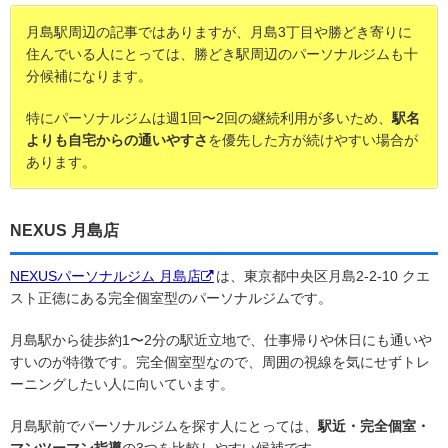
月島駅周辺の記事ではありますが、月島3丁目や勝どき寄りに
住んでいる人にとっては、勝どき駅周辺のパーソナルジムも十
分候補になります。
特にパーソナルジムは週1回〜2回の継続利用が多いため、
駅名
よりも自宅からの通いやすさ
を優先した方が続けやすい場合が
あります。
NEXUS 月島店
NEXUSパーソナルジム 月島店
は、東京都中央区月島2-2-10 クエ
スト正徳にある完全個室型のパーソナルジムです。
月島駅から徒歩約1〜2分の駅近立地で、仕事帰りや休日にも通いや
すいのが特徴です。完全個室型なので、周囲の視線を気にせずトレ
ーニングしたい人に向いています。
月島駅前でパーソナルジムを探す人にとっては、
駅近・完全個室・