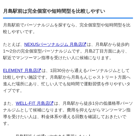
月島駅前は完全個室や短時間型を比較しやすい
月島駅前でパーソナルジムを探すなら、完全個室型や短時間型を比
較しやすいです。
たとえば、
NEXUSパーソナルジム 月島店
は、月島駅から徒歩約
1〜2分の完全個室型パーソナルジムです。月島2丁目方面にあり、
駅近でマンツーマン指導を受けたい人に候補になります。
ELEMENT 月島店
は、1回30分から通えるパーソナルジムとして
比較しやすい施設です。月島駅から月島もんじゃストリート方面へ
進んだ場所にあり、忙しい人でも短時間で運動習慣を作りやすいタ
イプです。
また、
WELL-FIT 月島店
は、月島駅から徒歩1分の低価格帯パーソ
ナルジムとして候補になります。費用を抑えながらマンツーマン指
導を受けたい人は、料金体系や通える回数を確認しておきたいで
す。