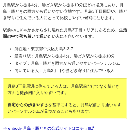
月島駅から徒歩4分、勝どき駅から徒歩10分ほどの場所にあり、月
島・勝どきの両方から通いやすい立地です。月島3丁目周辺や、勝ど
き寄りに住んでいる人にとって比較しやすい候補になります。
駅前のにぎやかさから少し離れた月島3丁目エリアにあるため、
生活
圏の中で落ち着いて通いたい人
にも向いています。
所在地：東京都中央区月島3-3-7
最寄り駅：月島駅から徒歩4分、勝どき駅から徒歩10分
タイプ：月島・勝どき両方から通いやすいパーソナルジム
向いている人：月島3丁目や勝どき寄りに住んでいる人
月島3丁目周辺に住んでいる人は、月島駅前だけでなく勝どき
方面も徒歩圏に入りやすいです。
自宅からの歩きやすさ
を基準にすると、月島駅前より通いやす
いパーソナルジムが見つかることもあります。
⇒ enbody 月島・勝どきの公式サイトはコチラ!!