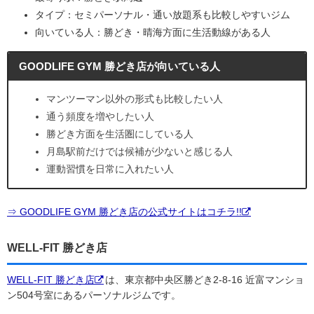
タイプ：セミパーソナル・通い放題系も比較しやすいジム
向いている人：勝どき・晴海方面に生活動線がある人
GOODLIFE GYM 勝どき店が向いている人
マンツーマン以外の形式も比較したい人
通う頻度を増やしたい人
勝どき方面を生活圏にしている人
月島駅前だけでは候補が少ないと感じる人
運動習慣を日常に入れたい人
⇒ GOODLIFE GYM 勝どき店の公式サイトはコチラ!!
WELL-FIT 勝どき店
WELL-FIT 勝どき店
は、東京都中央区勝どき2-8-16 近富マンショ
ン504号室にあるパーソナルジムです。