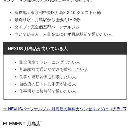
マンツーマン指導
の3つを比較しやすい候補です。
所在地：東京都中央区月島2-2-10 クエスト正徳
最寄り駅：月島駅から徒歩約1〜2分
タイプ：完全個室型パーソナルジム
向いている人：人目を気にせず月島駅前で通いたい人
NEXUS 月島店が向いている人
完全個室でトレーニングしたい人
月島駅前で通いやすさを重視したい人
食事や運動習慣も相談したい人
自己流の筋トレに不安がある人
仕事帰りに短時間で通いたい人
⇒ NEXUSパーソナルジム 月島店の無料カウンセリングはコチラ!!
ELEMENT 月島店