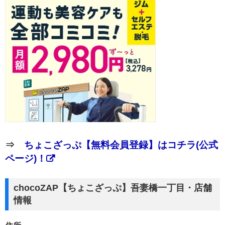
⇒
ちょこざっぷ【無料会員登録】はコチラ(公式
ページ)！
chocoZAP【ちょこざっぷ】吾妻橋一丁目・店舗
情報