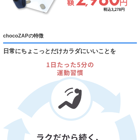
chocoZAPの特徴
日常にちょこっとだけカラダにいいことを