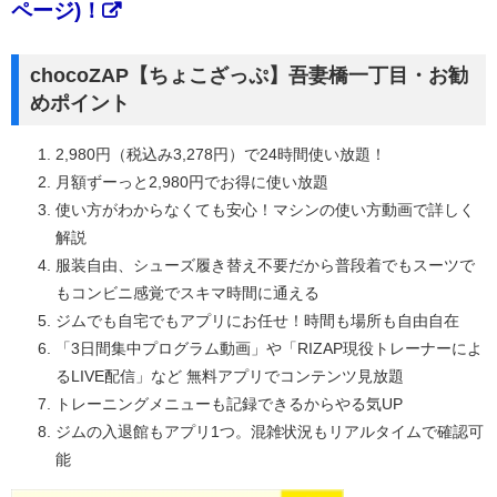
ページ)！
chocoZAP【ちょこざっぷ】吾妻橋一丁目・お勧
めポイント
2,980円（税込み3,278円）で24時間使い放題！
月額ずーっと2,980円でお得に使い放題
使い方がわからなくても安心！マシンの使い方動画で詳しく
解説
服装自由、シューズ履き替え不要だから普段着でもスーツで
もコンビニ感覚でスキマ時間に通える
ジムでも自宅でもアプリにお任せ！時間も場所も自由自在
「3日間集中プログラム動画」や「RIZAP現役トレーナーによ
るLIVE配信」など 無料アプリでコンテンツ見放題
トレーニングメニューも記録できるからやる気UP
ジムの入退館もアプリ1つ。混雑状況もリアルタイムで確認可
能