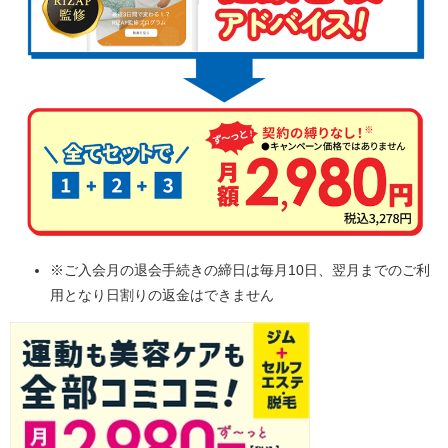
※ご入会月の退会手続きの締日は毎月10日、翌月までのご利
用となり日割りの返金はできません