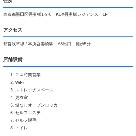
住所
東京都墨田区吾妻橋1-9-8 KDX吾妻橋レジデンス 1F
アクセス
都営浅草線 / 本所吾妻橋駅 A3出口 徒歩5分
店舗設備
２４時間営業
WiFi
ストレッチスペース
更衣室
鍵なしオープンロッカー
セルフエステ
セルフ脱毛
トイレ