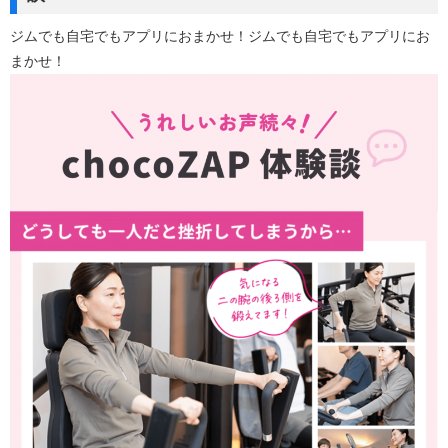
ジムでも自宅でもアプリにおまかせ！ジムでも自宅でもアプリにお
まかせ！