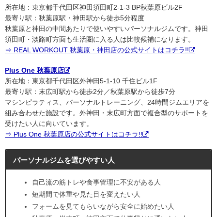
所在地：東京都千代田区神田須田町2-1-3 BP秋葉原ビル2F
最寄り駅：秋葉原駅・神田駅から徒歩5分程度
秋葉原と神田の中間あたりで使いやすいパーソナルジムです。神田
須田町・淡路町方面も生活圏に入る人は比較候補になります。
⇒ REAL WORKOUT 秋葉原・神田店の公式サイトはコチラ!!
Plus One 秋葉原店
所在地：東京都千代田区外神田5-1-10 千住ビル1F
最寄り駅：末広町駅から徒歩2分／秋葉原駅から徒歩7分
マシンピラティス、パーソナルトレーニング、24時間ジムエリアを
組み合わせた施設です。外神田・末広町方面で複合型のサポートを
受けたい人に向いています。
⇒ Plus One 秋葉原店の公式サイトはコチラ!!
パーソナルジムを選びやすい人
自己流の筋トレや食事管理に不安がある人
短期間で体重や見た目を変えたい人
フォームを見てもらいながら安全に始めたい人