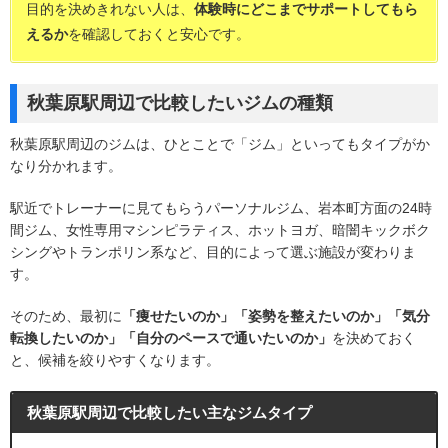
目的を決めきれない人は、
体験時にどこまでサポートしてもら
えるか
を確認しておくと安心です。
秋葉原駅周辺で比較したいジムの種類
秋葉原駅周辺のジムは、ひとことで「ジム」といってもタイプがか
なり分かれます。
駅近でトレーナーに見てもらうパーソナルジム、岩本町方面の24時
間ジム、女性専用マシンピラティス、ホットヨガ、暗闇キックボク
シングやトランポリン系など、目的によって選ぶ施設が変わりま
す。
そのため、最初に
「痩せたいのか」「姿勢を整えたいのか」「気分
転換したいのか」「自分のペースで通いたいのか」
を決めておく
と、候補を絞りやすくなります。
秋葉原駅周辺で比較したい主なジムタイプ