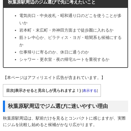
秋葉原駅周辺のジム選びで先に考えたいこと
電気街口・中央改札・昭和通り口のどこを使うことが多
いか
岩本町・末広町・外神田方面まで徒歩圏に入れるか
筋トレ中心か、ピラティス・ヨガ・暗闇系も候補にする
か
仕事帰りに寄るのか、休日に通うのか
シャワー・更衣室・夜の帰宅ルートを重視するか
【本ページはアフィリエイト広告が含まれています。】
目次(表示させると見出しが見られますよ！)
[
表示する
]
秋葉原駅周辺でジム選びに迷いやすい理由
秋葉原駅周辺は、駅前だけを見るとコンパクトに感じますが、実際
にジムを比較し始めると候補がかなり広がります。