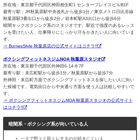
所在地：東京都千代田区神田相生町1 センタープレイスビルB1F
最寄り駅：JR秋葉原駅中央改札から徒歩1分／東京メトロ日比谷線
秋葉原駅3番出口から徒歩2分／岩本町駅A3出口から徒歩6分
暗闇キックボクシング系のスタジオです。駅近で強度のあるレッス
ンを受けたい人、仕事帰りにしっかり汗をかきたい人に向いていま
す。
⇒ BurnesStyle 秋葉原店の公式サイトはコチラ!!
ボクシングフィットネスジムNOA 秋葉原スタジオ
所在地：東京都千代田区外神田6-14-8 7F
最寄り駅：末広町駅から徒歩1分／秋葉原駅から徒歩7分
外神田・末広町方面でボクシングフィットネスを探したい人に向い
た候補です。電気街口から中央通り方面を使う人は比較しやすいで
す。
⇒ ボクシングフィットネスジムNOA 秋葉原スタジオの公式サイト
はコチラ!!
暗闇系・ボクシング系が向いている人
一人で黙々と筋トレするのが続きにくい人