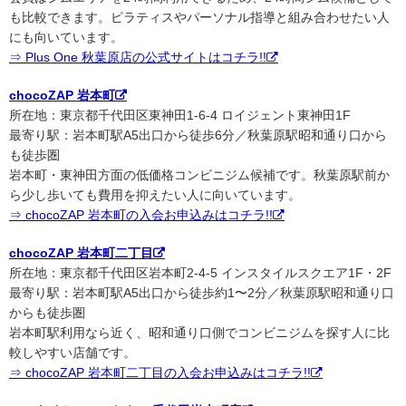
も比較できます。ピラティスやパーソナル指導と組み合わせたい人
にも向いています。
⇒ Plus One 秋葉原店の公式サイトはコチラ!!
chocoZAP 岩本町
所在地：東京都千代田区東神田1-6-4 ロイジェント東神田1F
最寄り駅：岩本町駅A5出口から徒歩6分／秋葉原駅昭和通り口から
も徒歩圏
岩本町・東神田方面の低価格コンビニジム候補です。秋葉原駅前か
ら少し歩いても費用を抑えたい人に向いています。
⇒ chocoZAP 岩本町の入会お申込みはコチラ!!
chocoZAP 岩本町二丁目
所在地：東京都千代田区岩本町2-4-5 インスタイルスクエア1F・2F
最寄り駅：岩本町駅A5出口から徒歩約1〜2分／秋葉原駅昭和通り口
からも徒歩圏
岩本町駅利用なら近く、昭和通り口側でコンビニジムを探す人に比
較しやすい店舗です。
⇒ chocoZAP 岩本町二丁目の入会お申込みはコチラ!!