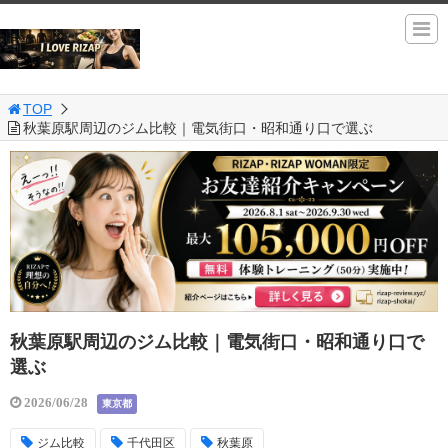
TOP
秋葉原駅周辺のジム比較｜電気街口・昭和通り口で選ぶ
秋葉原駅周辺のジム比較｜電気街口・昭和通り口で
選ぶ
2026/06/28
東京都
ジム比較
千代田区
秋葉原