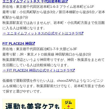
エニタイムフィットネス 千代田岩本町店
所在地：東京都千代田区岩本町1-6-3 プライム岩本町ビル1F
最寄り駅：小伝馬町駅から徒歩3分／新日本橋駅から徒歩5分／岩本
町駅から徒歩7分
秋葉原駅直近ではありませんが、岩本町・小伝馬町方面まで生活圏
に入る人は候補になります。
⇒ エニタイムフィットネスの公式サイトはコチラ!!
FIT PLACE24 神田
所在地：東京都千代田区鍛冶町1-7-9 大朋ビル3F
最寄り駅：JR・東京メトロ銀座線 神田駅南口から徒歩2分
秋葉原駅周辺というより神田寄りですが、神田・秋葉原をまとめて
生活圏にしている人は比較候補になります。
⇒ FIT PLACE24 神田の公式サイトはコチラ!!
低価格で運動習慣を作りたい人は、chocoZAPのようなコンビニジ
ムも候補になります。秋葉原駅前だけでなく、岩本町方面まで含め
て探すと選びやすいです。