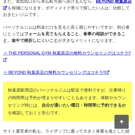
また、電気街口から末広町方面へ歩ける人なら、
BEYOND 秋葉原店
も候補になります。ボディメイク寄りで探したい人は、比較して
おきたいジムです。
パーソナルジムは料金だけを見ると高く感じやすいですが、初心者
にとっては
フォームを見てもらえること、食事の相談ができるこ
と、途中で挫折しにくいこと
が大きなメリットになります。
⇒ THE PERSONAL GYM 秋葉原店の無料カウンセリングはコチラ!!
⇒ BEYOND 秋葉原店の無料カウンセリングはコチラ!!
秋葉原駅周辺のパーソナルジムは駅近で便利ですが、仕事帰り
の時間帯は予約が埋まりやすいこともあります。体験やカウン
セリング時には、
自分が通いたい曜日・時間帯に予約できるか
を確認しておくと安心です。
サイト運営者の私も、ライザップに通って大きく体重を落とした経