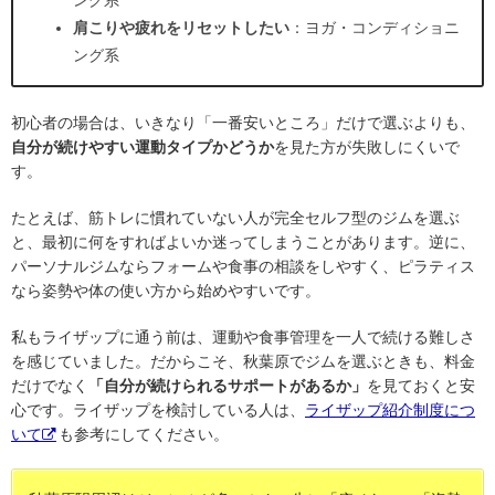
肩こりや疲れをリセットしたい
：ヨガ・コンディショニ
ング系
初心者の場合は、いきなり「一番安いところ」だけで選ぶよりも、
自分が続けやすい運動タイプかどうか
を見た方が失敗しにくいで
す。
たとえば、筋トレに慣れていない人が完全セルフ型のジムを選ぶ
と、最初に何をすればよいか迷ってしまうことがあります。逆に、
パーソナルジムならフォームや食事の相談をしやすく、ピラティス
なら姿勢や体の使い方から始めやすいです。
私もライザップに通う前は、運動や食事管理を一人で続ける難しさ
を感じていました。だからこそ、秋葉原でジムを選ぶときも、料金
だけでなく
「自分が続けられるサポートがあるか」
を見ておくと安
心です。ライザップを検討している人は、
ライザップ紹介制度につ
いて
も参考にしてください。