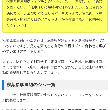
秋葉原駅周辺はジャンルが多いぶん、先に「痩せたい」「姿勢
を整えたい」「仕事帰りに短時間で汗を流したい」など目的を
決めておくと選びやすくなります。そのうえで、電気街口・中
央改札・昭和通り口のどこから通うかを確認すると、候補を絞
りやすいです。
秋葉原駅周辺のジム選びは、施設数だけを見ると選択肢が多くて迷
いやすいですが、見方を変えると
自分の生活リズムに合わせて選び
やすいエリア
でもあります。
まずは、駅近だけで判断せず、電気街口・中央改札・昭和通り口、
そして岩本町・末広町・外神田方面まで含めて、自分の通いやすい
動線を整理してみるとよいでしょう。
秋葉原駅周辺のジム一覧
ここでは、秋葉原駅周辺で比較しやすいジム・スタジオをジャンル
別に整理します。