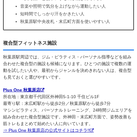
音楽や照明で気分を上げながら運動したい人
短時間でしっかり汗をかきたい人
秋葉原駅中央改札・末広町方面を使いやすい人
複合型フィットネス施設
秋葉原駅周辺では、ジム・ピラティス・パーソナル指導などを組み
合わせた複合型の施設も候補になります。ひとつの施設で複数の運
動を試したい人や、最初からジャンルを決めきれない人は、複合型
も見ておくと選びやすいです。
Plus One 秋葉原店
所在地：東京都千代田区外神田5-1-10 千住ビル1F
最寄り駅：末広町駅から徒歩2分／秋葉原駅から徒歩7分
マシンピラティス、パーソナルトレーニング、24時間ジムエリアを
組み合わせた複合型施設です。外神田・末広町方面で、姿勢改善も
筋トレもまとめて始めたい人に向いています。
⇒ Plus One 秋葉原店の公式サイトはコチラ!!