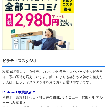
ピラティススタジオ
秋葉原駅周辺は、女性専用のマシンピラティスやパーソナルピラテ
ィス系の候補も増えています。筋トレよりも姿勢や体幹から整えた
い人は、ピラティススタジオを見ておくと選びやすいです。
Rintosull 秋葉原店
所在地：東京都千代田区神田佐久間町1-8-4 ニュー千代田ビル アル
テール秋葉原 3F