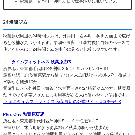
秋葉原・岩本町・神田方面で仕事帰りに通いたい人
24時間ジム
秋葉原駅周辺の24時間ジムは、外神田・岩本町・神田方面まで広げ
ると候補が見つかります。早朝や深夜、仕事前後に自分のペースで
使いたい人は、24時間ジムを中心に見ると比較しやすいです。
エニタイムフィットネス 秋葉原店
所在地：東京都千代田区外神田2-5-12 タカラビル1F-B1
最寄り駅：JR秋葉原駅から徒歩7分／末広町駅から徒歩6分／御茶ノ
水駅から徒歩10分
電気街口から外神田・御茶ノ水方面へ進む24時間ジムです。秋葉原
だけでなく御茶ノ水方面にも用事がある人は使いやすい候補です。
⇒ エニタイムフィットネス 秋葉原店の公式サイトはコチラ!!
Plus One 秋葉原店
所在地：東京都千代田区外神田5-1-10 千住ビル1F
最寄り駅：末広町駅から徒歩2分／秋葉原駅から徒歩7分
会員はジムエリアを24時間利用できるため、24時間ジム候補として