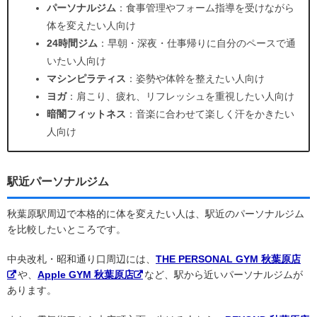
パーソナルジム
：食事管理やフォーム指導を受けながら
体を変えたい人向け
24時間ジム
：早朝・深夜・仕事帰りに自分のペースで通
いたい人向け
マシンピラティス
：姿勢や体幹を整えたい人向け
ヨガ
：肩こり、疲れ、リフレッシュを重視したい人向け
暗闇フィットネス
：音楽に合わせて楽しく汗をかきたい
人向け
駅近パーソナルジム
秋葉原駅周辺で本格的に体を変えたい人は、駅近のパーソナルジム
を比較したいところです。
中央改札・昭和通り口周辺には、
THE PERSONAL GYM 秋葉原店
や、
Apple GYM 秋葉原店
など、駅から近いパーソナルジムが
あります。