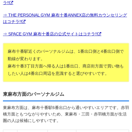
ラ!!
⇒ THE PERSONAL GYM 麻布十番ANNEX店の無料カウンセリング
はコチラ!!
⇒ SPACE GYM 麻布十番店の公式サイトはコチラ!!
麻布十番駅近くのパーソナルジムは、1番出口側と4番出口側で
動線が変わります。
麻布十番3丁目方面へ帰る人は1番出口、商店街方面で買い物も
したい人は4番出口周辺を意識すると選びやすいです。
東麻布方面のパーソナルジム
東麻布方面は、麻布十番駅6番出口から通いやすいエリアです。赤羽
橋方面ともつながりやすいため、東麻布・三田・赤羽橋方面が生活
圏の人は候補にしやすいです。