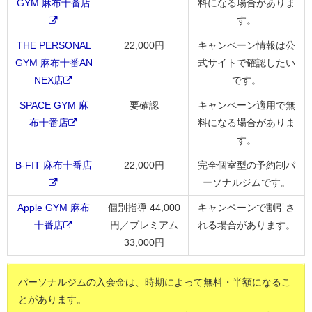
GYM 麻布十番店
料になる場合がありま
す。
THE PERSONAL
22,000円
キャンペーン情報は公
GYM 麻布十番AN
式サイトで確認したい
NEX店
です。
SPACE GYM 麻
要確認
キャンペーン適用で無
布十番店
料になる場合がありま
す。
B-FIT 麻布十番店
22,000円
完全個室型の予約制パ
ーソナルジムです。
Apple GYM 麻布
個別指導 44,000
キャンペーンで割引さ
十番店
円／プレミアム
れる場合があります。
33,000円
パーソナルジムの入会金は、時期によって無料・半額になるこ
とがあります。