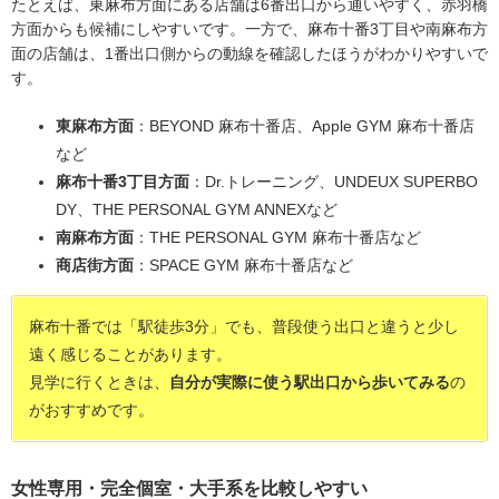
たとえば、東麻布方面にある店舗は6番出口から通いやすく、赤羽橋
方面からも候補にしやすいです。一方で、麻布十番3丁目や南麻布方
面の店舗は、1番出口側からの動線を確認したほうがわかりやすいで
す。
東麻布方面
：BEYOND 麻布十番店、Apple GYM 麻布十番店
など
麻布十番3丁目方面
：Dr.トレーニング、UNDEUX SUPERBO
DY、THE PERSONAL GYM ANNEXなど
南麻布方面
：THE PERSONAL GYM 麻布十番店など
商店街方面
：SPACE GYM 麻布十番店など
麻布十番では「駅徒歩3分」でも、普段使う出口と違うと少し
遠く感じることがあります。
見学に行くときは、
自分が実際に使う駅出口から歩いてみる
の
がおすすめです。
女性専用・完全個室・大手系を比較しやすい