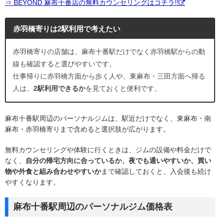
⇒ BEYOND 麻布十番店の無料カウンセリングはコチラ!!
赤羽橋寄りは2駅利用で考えたい
赤羽橋寄りの店舗は、麻布十番駅だけでなく赤羽橋駅からの動
線も確認すると選びやすいです。
仕事帰りに赤羽橋方面から歩く人や、東麻布・三田方面へ帰る
人は、
2駅利用できるか
を見ておくと便利です。
麻布十番駅周辺のパーソナルジムは、駅近だけでなく、東麻布・南
麻布・赤羽橋寄りまで含めると選択肢が広がります。
無料カウンセリングや体験に行くときは、ジムの設備や料金だけで
なく、
自分の帰宅方向に合っているか、夜でも通いやすいか、買い
物や外食と組み合わせやすいか
まで確認しておくと、入会後も続け
やすくなります。
麻布十番駅周辺のパーソナルジム価格表