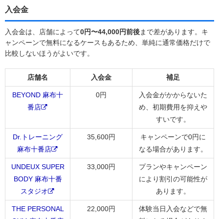
入会金
入会金は、店舗によって
0円〜44,000円前後
まで差があります。キ
ャンペーンで無料になるケースもあるため、単純に通常価格だけで
比較しないほうがよいです。
店舗名
入会金
補足
BEYOND 麻布十
0円
入会金がかからないた
番店
め、初期費用を抑えや
すいです。
Dr.トレーニング
35,600円
キャンペーンで0円に
麻布十番店
なる場合があります。
UNDEUX SUPER
33,000円
プランやキャンペーン
BODY 麻布十番
により割引の可能性が
スタジオ
あります。
THE PERSONAL
22,000円
体験当日入会などで無