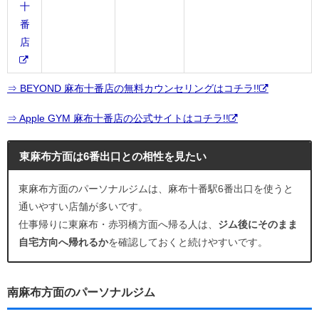
十
番
店
⇒ BEYOND 麻布十番店の無料カウンセリングはコチラ!!
⇒ Apple GYM 麻布十番店の公式サイトはコチラ!!
東麻布方面は6番出口との相性を見たい
東麻布方面のパーソナルジムは、麻布十番駅6番出口を使うと
通いやすい店舗が多いです。
仕事帰りに東麻布・赤羽橋方面へ帰る人は、
ジム後にそのまま
自宅方向へ帰れるか
を確認しておくと続けやすいです。
南麻布方面のパーソナルジム