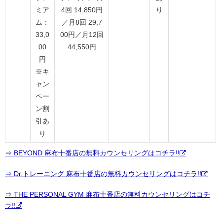
ミア
4回 14,850円
り
ム：
／月8回 29,7
33,0
00円／月12回
00
44,550円
円
※キ
ャン
ペー
ン割
引あ
り
⇒ BEYOND 麻布十番店の無料カウンセリングはコチラ!!
⇒ Dr.トレーニング 麻布十番店の無料カウンセリングはコチラ!!
⇒ THE PERSONAL GYM 麻布十番店の無料カウンセリングはコチ
ラ!!