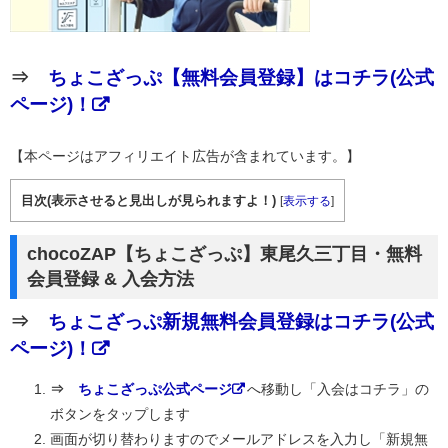
⇒
ちょこざっぷ【無料会員登録】はコチラ(公式
ページ)！
【本ページはアフィリエイト広告が含まれています。】
目次(表示させると見出しが見られますよ！)
[
表示する
]
chocoZAP【ちょこざっぷ】東尾久三丁目・無料
会員登録 & 入会方法
⇒
ちょこざっぷ新規無料会員登録はコチラ(公式
ページ)！
⇒
ちょこざっぷ公式ページ
へ移動し「入会はコチラ」の
ボタンをタップします
画面が切り替わりますのでメールアドレスを入力し「新規無