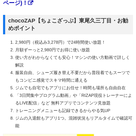
ページ)！
chocoZAP【ちょこざっぷ】東尾久三丁目・お勧
めポイント
2,980円（税込み3,278円）で24時間使い放題！
月額ずーっと2,980円でお得に使い放題
使い方がわからなくても安心！マシンの使い方動画で詳しく
解説
服装自由、シューズ履き替え不要だから普段着でもスーツで
もコンビニ感覚でスキマ時間に通える
ジムでも自宅でもアプリにお任せ！時間も場所も自由自在
「3日間集中プログラム動画」や「RIZAP現役トレーナーによ
るLIVE配信」など 無料アプリでコンテンツ見放題
トレーニングメニューも記録できるからやる気UP
ジムの入退館もアプリ1つ。混雑状況もリアルタイムで確認可
能