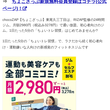
⇒
ちょこざっぷ新規無料会員登録はコチラ(公式
ページ)！
chocoZAP【ちょこざっぷ】東尾久三丁目は、RIZAP監修の24時間
ジム。月額2980円（税込み3278円）で通い放題。初心者向けのジ
ム。1日たった5分の「ちょいトレ習慣」はじめてみませんか?
1日たった5分の「ちょいトレ習慣」で、ラクだから続く初心者向
け・運動嫌いな人向けの新感覚のフィットネスジムです