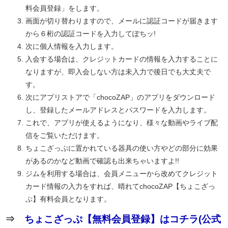
料会員登録」をします。
画面が切り替わりますので、メールに認証コードが届きます
から６桁の認証コードを入力してぽちッ!
次に個人情報を入力します。
入会する場合は、クレジットカードの情報を入力することに
なりますが、即入会しない方は未入力で後日でも大丈夫で
す。
次にアプリストアで「chocoZAP」のアプリをダウンロード
し、登録したメールアドレスとパスワードを入力します。
これで、アプリが使えるようになり、様々な動画やライブ配
信をご覧いただけます。
ちょこざっぷに置かれている器具の使い方やどの部分に効果
があるのかなど動画で確認も出来ちゃいますよ!!
ジムを利用する場合は、会員メニューから改めてクレジット
カード情報の入力をすれば、晴れてchocoZAP【ちょこざっ
ぷ】有料会員となります。
⇒
ちょこざっぷ【無料会員登録】はコチラ(公式