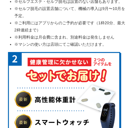
※セルフエステ・セルフ脱毛は設置のない店舗もあります。
※セルフ脱毛の設置店舗について、機械の導入は9月〜10月を
予定。
※ご利用にはアプリからのご予約が必要です（1枠20分、最大
2枠連続まで）
※利用料金は月会費に含まれ、別途料金は発生しません
※マシンの使い方は店頭にてご確認いただけます。