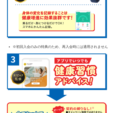
※初回入会のみの特典のため、再入会時には適用されません