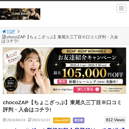
TOP
chocoZAP【ちょこざっぷ】東尾久三丁目※口コミ評判・入会
はコチラ!
chocoZAP【ちょこざっぷ】東尾久三丁目※口コミ
評判・入会はコチラ!
812 Views
2024/04/24
2025/12/21
chocoZAP
東京都