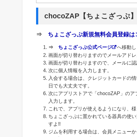
chocoZAP【ちょこざっぷ
⇒
ちょこざっぷ新規無料会員登録はコ
⇒
ちょこざっぷ公式ページ
へ移動し
画面が切り替わりますのでメールアドレ
画面が切り替わりますので、メールに認
次に個人情報を入力します。
入会する場合は、クレジットカードの情
日でも大丈夫です。
次にアプリストアで「chocoZAP」
入力します。
これで、アプリが使えるようになり、様
ちょこざっぷに置かれている器具の使い
すよ!!
ジムを利用する場合は、会員メニューから