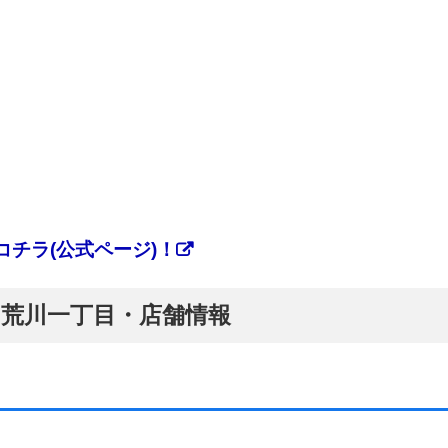
チラ(公式ページ)！
ぷ】荒川一丁目・店舗情報