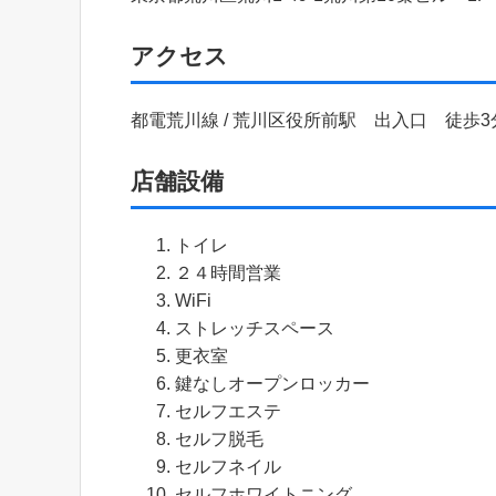
アクセス
都電荒川線 / 荒川区役所前駅 出入口 徒歩3
店舗設備
トイレ
２４時間営業
WiFi
ストレッチスペース
更衣室
鍵なしオープンロッカー
セルフエステ
セルフ脱毛
セルフネイル
セルフホワイトニング