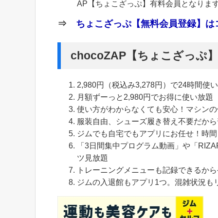
AP【ちょこざっぷ】有料会員となりま
⇒
ちょこざっぷ【無料会員登録】はコ
chocoZAP【ちょこざっ
2,980円（税込み3,278円）で24時間使
月額ずーっと2,980円でお得に使い放題
使い方がわからなくても安心！マシンの
服装自由、シューズ履き替え不要だから
ジムでも自宅でもアプリにお任せ！時間
「3日間集中プログラム動画」や「RIZA
ツ見放題
トレーニングメニューも記録できるから
ジムの入退館もアプリ1つ。混雑状況も