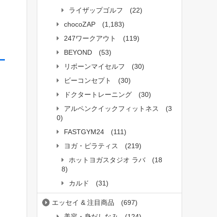
ライザップゴルフ
(22)
chocoZAP
(1,183)
247ワークアウト
(119)
BEYOND
(53)
リボーンマイセルフ
(30)
ビーコンセプト
(30)
ドクタートレーニング
(30)
アルペンクイックフィットネス
(3
0)
FASTGYM24
(111)
ヨガ・ピラティス
(219)
ホットヨガスタジオ ラバ
(18
8)
カルド
(31)
エッセイ & 注目商品
(697)
美容・身だしなみ
(124)