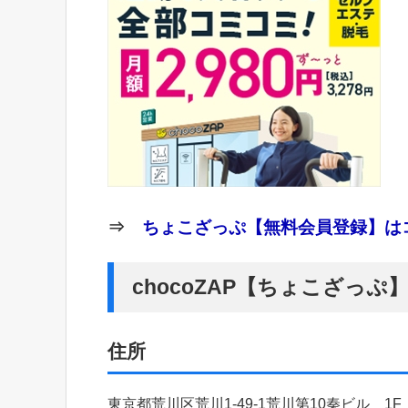
⇒
ちょこざっぷ【無料会員登録】はコ
chocoZAP【ちょこざっ
住所
東京都荒川区荒川1-49-1荒川第10秦ビル 1F