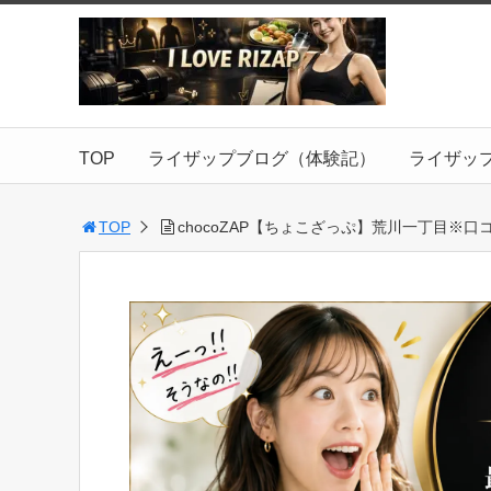
TOP
ライザップブログ（体験記）
ライザッ
TOP
chocoZAP【ちょこざっぷ】荒川一丁目※口