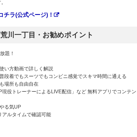
す。
チラ(公式ページ)！
ぷ】荒川一丁目・お勧めポイント
い放題！
使い方動画で詳しく解説
普段着でもスーツでもコンビニ感覚でスキマ時間に通える
も場所も自由自在
P現役トレーナーによるLIVE配信」など 無料アプリでコンテン
やる気UP
リアルタイムで確認可能