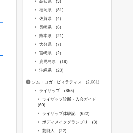
高知県
(3)
福岡県
(81)
佐賀県
(4)
長崎県
(6)
熊本県
(21)
大分県
(7)
宮崎県
(2)
鹿児島県
(19)
沖縄県
(23)
ジム・ヨガ・ピィラティス
(2,661)
ライザップ
(855)
ライザップ診断・入会ガイド
(60)
ライザップ体験記
(622)
ボディメイクグランプリ
(3)
芸能人
(22)