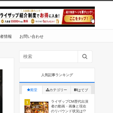
者情報
お問い合わせ
人気記事ランキング
殿堂
カテゴリー
はてブ
ライザップCM歴代出演
者の動画・画像と現在
のリバウンド状況は!?