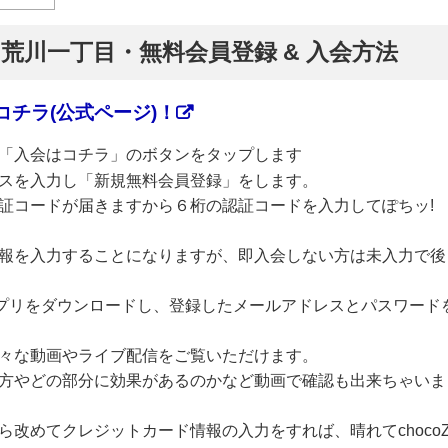
】荒川一丁目・無料会員登録 & 入会方法
チラ(公式ページ)！
「入会はコチラ」のボタンをタップします
スを入力し「新規無料会員登録」をします。
証コードが届きますから６桁の認証コードを入力してぽちッ!
報を入力することになりますが、即入会しない方は未入力で後
のアプリをダウンロードし、登録したメールアドレスとパスワード
々な動画やライブ配信をご覧いただけます。
方やどの部分に効果があるのかなど動画で確認も出来ちゃいま
改めてクレジットカード情報の入力をすれば、晴れてchoco