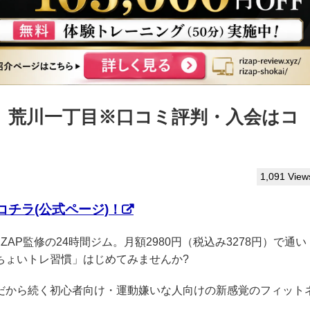
っぷ】荒川一丁目※口コミ評判・入会はコ
1,091 View
チラ(公式ページ)！
IZAP監修の24時間ジム。月額2980円（税込み3278円）で通い
ちょいトレ習慣」はじめてみませんか?
クだから続く初心者向け・運動嫌いな人向けの新感覚のフィット