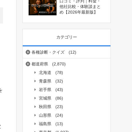
口コミ・評判｜料金・
他社比較・体験談まと
め【2026年最新版】
カテゴリー
各種診断・クイズ
(12)
都道府県
(2,870)
北海道
(78)
青森県
(32)
岩手県
(43)
を
宮城県
(86)
秋田県
(23)
山形県
(24)
福島県
(13)
Z