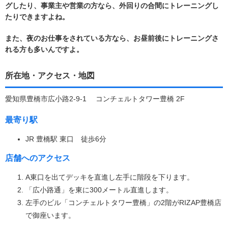
グしたり、事業主や営業の方なら、外回りの合間にトレーニングし
たりできますよね。
また、夜のお仕事をされている方なら、お昼前後にトレーニングさ
れる方も多いんですよ。
所在地・アクセス・地図
愛知県豊橋市広小路2-9-1 コンチェルトタワー豊橋 2F
最寄り駅
JR 豊橋駅 東口 徒歩6分
店舗へのアクセス
A東口を出てデッキを直進し左手に階段を下ります。
「広小路通」を東に300メートル直進します。
左手のビル「コンチェルトタワー豊橋」の2階がRIZAP豊橋店
で御座います。