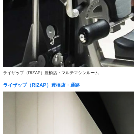
ライザップ（RIZAP）豊橋店・マルチマシンルーム
ライザップ（RIZAP）豊橋店・通路