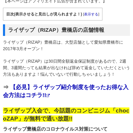
【本ページはアフィリエイト広告が含まれています。】
目次(表示させると見出しが見られますよ！)
[
表示する
]
ライザップ（RIZAP）豊橋店の店舗情報
ライザップ（RIZAP）豊橋店は、大型店舗として愛知県豊橋市に
2017年3月オープン！
ライザップ（RIZAP）は30日間全額返金保証制度があるので、2週
間、3週間たっても結果が出なければ辞めて返金していただくという
方法もありますよ！悩んでいないで行動しちゃいましょう！
⇒
【必見】ライザップ紹介制度を使ったお得な入
会方法はコチラ!!
ライザップ入会で、今話題のコンビニジム「choc
oZAP」が無料で通い放題!!
ライザップ豊橋店のコロナウイルス対策について