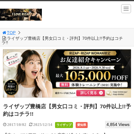
TOP
ライザップ豊橋店【男女口コミ・評判】70件以上!!予約はコチ
ラ!!
ライザップ豊橋店【男女口コミ・評判】70件以上!!予
約はコチラ!!
4,854 Views
2017/10/02
2025/12/14
ライザップ
愛知県