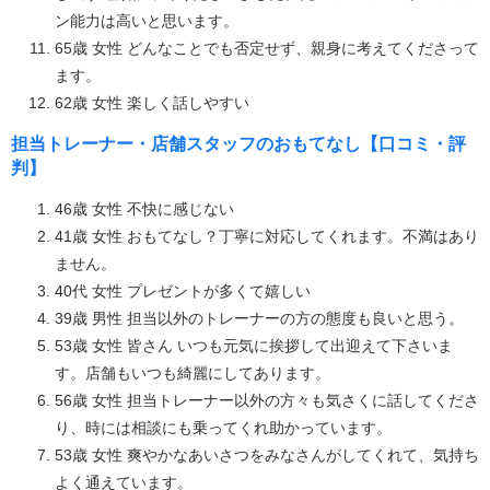
ン能力は高いと思います。
65歳 女性 どんなことでも否定せず、親身に考えてくださって
ます。
62歳 女性 楽しく話しやすい
担当トレーナー・店舗スタッフのおもてなし【口コミ・評
判】
46歳 女性 不快に感じない
41歳 女性 おもてなし？丁寧に対応してくれます。不満はあり
ません。
40代 女性 プレゼントが多くて嬉しい
39歳 男性 担当以外のトレーナーの方の態度も良いと思う。
53歳 女性 皆さん いつも元気に挨拶して出迎えて下さいま
す。店舗もいつも綺麗にしてあります。
56歳 女性 担当トレーナー以外の方々も気さくに話してくださ
り、時には相談にも乗ってくれ助かっています。
53歳 女性 爽やかなあいさつをみなさんがしてくれて、気持ち
よく通えています。