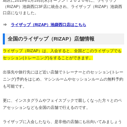
島区に2015年1月15日(木)オープン！２０２０年に、ライザップ
（RIZAP）池袋西口3F店に統合され、ライザップ（RIZAP）池袋西
口店になりました。
⇒
ライザップ（RIZAP）池袋西口店はこちら
全国のライザップ（RIZAP）店舗情報
ライザップ（RIZAP）は、入会すると、全国どこのライザップでも
セッション(トレーニング)をすることができます。
出張先や旅行先にほど近い店舗でトレーナーとのセッション(トレー
ニング)予約をはじめ、マシンルームやセッションルームの無料予約
も可能です。
更に、インスタグラムやフェイスブックで親しくなった方々とのペ
アセッションなども全国の店舗で行えるのです。
ライザップに入会したなら、是非他の店舗にも出向いてみましょう