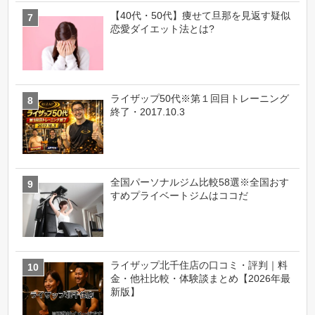
【40代・50代】痩せて旦那を見返す疑似
恋愛ダイエット法とは?
ライザップ50代※第１回目トレーニング
終了・2017.10.3
全国パーソナルジム比較58選※全国おす
すめプライベートジムはココだ
ライザップ北千住店の口コミ・評判｜料
金・他社比較・体験談まとめ【2026年最
新版】