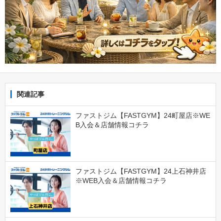
関連記事
ファストジム【FASTGYM】24町屋店※WE
B入会＆店舗情報コチラ
ファストジム【FASTGYM】24上石神井店
※WEB入会＆店舗情報コチラ