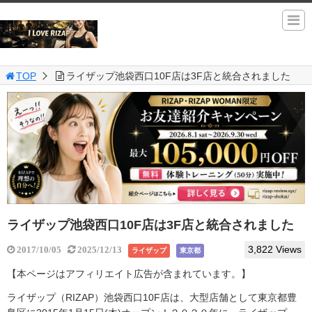
TOP
ライザップ池袋西口10F店は3F店と統合されました
ライザップ池袋西口10F店は3F店と統合されました
3,822 Views
2017/10/05
2025/12/13
ライザップ
東京都
【本ページはアフィリエイト広告が含まれています。】
ライザップ（RIZAP）池袋西口10F店は、大型店舗として東京都豊