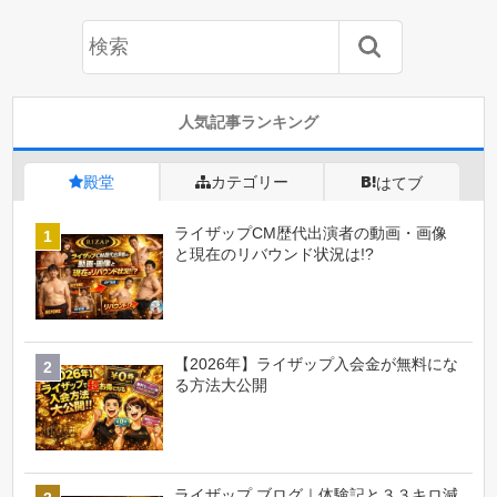
人気記事ランキング
殿堂
カテゴリー
はてブ
ライザップCM歴代出演者の動画・画像
と現在のリバウンド状況は!?
【2026年】ライザップ入会金が無料にな
る方法大公開
ライザップ ブログ｜体験記と３３キロ減