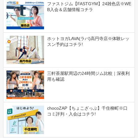
ファストジム【FASTGYM】24雑色店※WE
B入会＆店舗情報コチラ
ホットヨガLAVA(ラバ)高円寺店※体験レッ
スン予約はコチラ!
三軒茶屋駅周辺の24時間ジム比較｜深夜利
用も確認
chocoZAP【ちょこざっぷ】千住柳町※口
コミ評判・入会はコチラ!