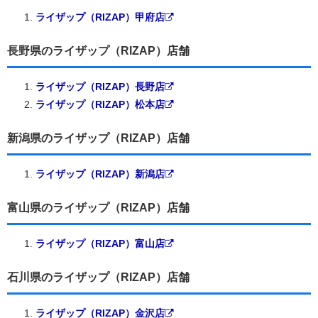
ライザップ（RIZAP）甲府店
長野県のライザップ（RIZAP）店舗
ライザップ（RIZAP）長野店
ライザップ（RIZAP）松本店
新潟県のライザップ（RIZAP）店舗
ライザップ（RIZAP）新潟店
富山県のライザップ（RIZAP）店舗
ライザップ（RIZAP）富山店
石川県のライザップ（RIZAP）店舗
ライザップ（RIZAP）金沢店