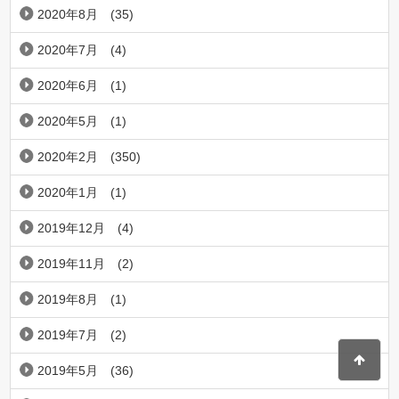
2020年8月
(35)
2020年7月
(4)
2020年6月
(1)
2020年5月
(1)
2020年2月
(350)
2020年1月
(1)
2019年12月
(4)
2019年11月
(2)
2019年8月
(1)
2019年7月
(2)
2019年5月
(36)