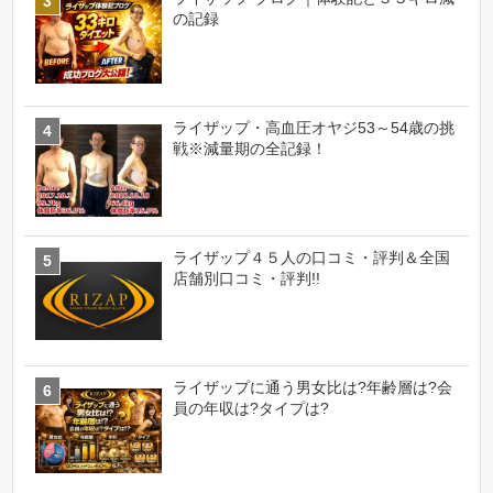
の記録
ライザップ・高血圧オヤジ53～54歳の挑
戦※減量期の全記録！
ライザップ４５人の口コミ・評判＆全国
店舗別口コミ・評判!!
ライザップに通う男女比は?年齢層は?会
員の年収は?タイプは?