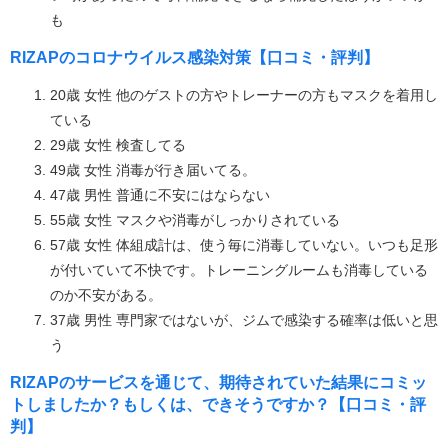
も
RIZAPのコロナウイルス感染対策【口コミ・評判】
20歳 女性 他のゲストの方やトレーナーの方もマスクを着用し
ている
29歳 女性 検査してる
49歳 女性 消毒が行き届いてる。
47歳 男性 普通に不安にはならない
55歳 女性 マスクや消毒がしっかりされている
57歳 女性 体組成計は、使う毎に消毒していない。いつも足形
が付いていて不快です。トレーニングルームも消毒している
のか不安がある。
37歳 男性 専門家ではないが、ジムで感染する確率は低いと思
う
RIZAPのサービスを通じて、期待されていた結果にコミッ
トしましたか？もしくは、できそうですか？【口コミ・評
判】