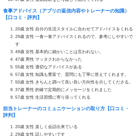
食事アドバイス（アプリの返信内容やトレーナーの知識）
【口コミ・評判】
20歳 女性 自分の生活スタイルに合わせてアドバイスをくれる
29歳 女性 一食一食アドバイスくれるので、参考にしやすいで
す
49歳 女性 基本的に細かいことは言われない。
47歳 男性 マッタクわからなかった
55歳 女性 適切なアドバイスがある
57歳 女性 知識も豊富で、質問にも丁寧に答えてくれます。
50歳 女性 きちんと調べて良い良い方向性を示してくださる。
37歳 男性 的確で定期的にメッセージをくれました
57歳 女性 生活習慣に寄り添ってくれる
担当トレーナーのコミュニケーションの取り方【口コミ・
評判】
20歳 女性 楽しく会話出来ている
29歳 女性 話しやすいです