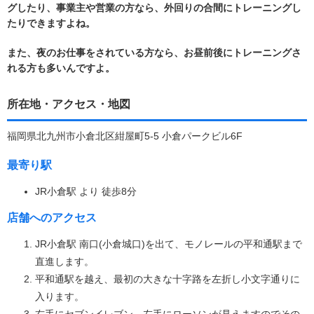
グしたり、事業主や営業の方なら、外回りの合間にトレーニングし
たりできますよね。
また、夜のお仕事をされている方なら、お昼前後にトレーニングさ
れる方も多いんですよ。
所在地・アクセス・地図
福岡県北九州市小倉北区紺屋町5-5 小倉パークビル6F
最寄り駅
JR小倉駅 より 徒歩8分
店舗へのアクセス
JR小倉駅 南口(小倉城口)を出て、モノレールの平和通駅まで
直進します。
平和通駅を越え、最初の大きな十字路を左折し小文字通りに
入ります。
右手にセブンイレブン、左手にローソンが見えますのでその