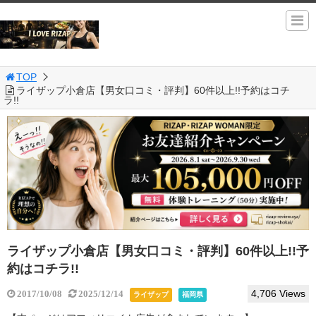
TOP
ライザップ小倉店【男女口コミ・評判】60件以上!!予約はコチ
ラ!!
ライザップ小倉店【男女口コミ・評判】60件以上!!予
約はコチラ!!
4,706 Views
2017/10/08
2025/12/14
ライザップ
福岡県