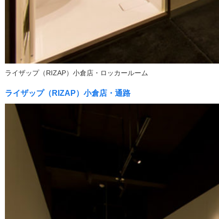
ライザップ（RIZAP）小倉店・ロッカールーム
ライザップ（RIZAP）小倉店・通路