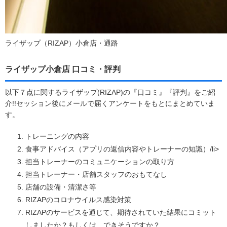
ライザップ（RIZAP）小倉店・通路
ライザップ小倉店 口コミ・評判
以下７点に関するライザップ(RIZAP)の『口コミ』『評判』をご紹
介!!セッション後にメールで届くアンケートをもとにまとめていま
す。
トレーニングの内容
食事アドバイス（アプリの返信内容やトレーナーの知識）/li>
担当トレーナーのコミュニケーションの取り方
担当トレーナー・店舗スタッフのおもてなし
店舗の設備・清潔さ等
RIZAPのコロナウイルス感染対策
RIZAPのサービスを通じて、期待されていた結果にコミット
しましたか？もしくは、できそうですか？