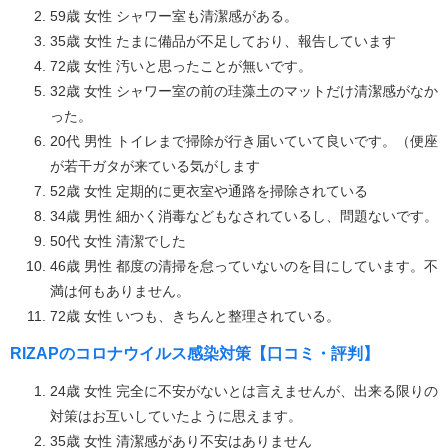
59歳 女性 シャワー室も清潔感がある。
35歳 女性 たまに備品が不足しており、報告しています
72歳 女性 汚いと思ったことが無いです。
32歳 女性 シャワー室の前の珪藻土のマットだけ清潔感がなか
った。
20代 男性 トイレまで掃除が行き届いていて良いです。（便座
が若干ガタが来ている気がします
52歳 女性 定期的に更衣室や通路を掃除されている
34歳 男性 細かく消毒などもなされているし、問題ないです。
50代 女性 清潔でした
46歳 男性 都度の清掃を怠っていないのを目にしています。不
満は何もありません。
72歳 女性 いつも、きちんと整理されている。
RIZAPのコロナウイルス感染対策【口コミ・評判】
24歳 女性 完全に不安がないとは言えませんが、出来る限りの
対策はお互いしていたように思えます。
35歳 女性 清潔感があり不安はありません