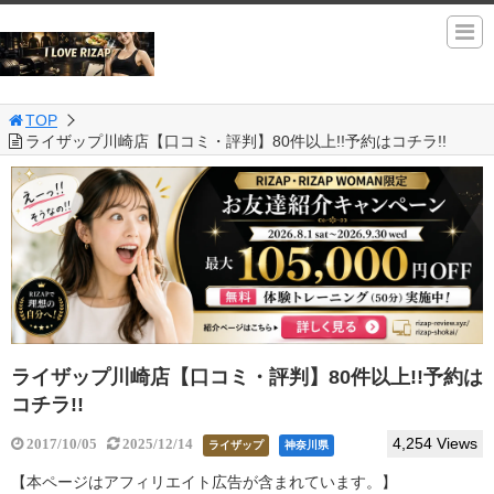
TOP
ライザップ川崎店【口コミ・評判】80件以上!!予約はコチラ!!
ライザップ川崎店【口コミ・評判】80件以上!!予約は
コチラ!!
4,254 Views
2017/10/05
2025/12/14
ライザップ
神奈川県
【本ページはアフィリエイト広告が含まれています。】