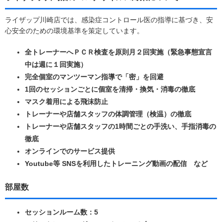
ライザップ川崎店では、感染症コントロール医の指導に基づき、安
心安全のための環境基準を策定しています。
全トレーナーへＰＣＲ検査を原則月２回実施（緊急事態宣言
中は週に１回実施）
完全個室のマンツーマン指導で「密」を回避
1回のセッションごとに個室を清掃・換気・消毒の徹底
マスク着用による飛沫防止
トレーナーや店舗スタッフの体調管理（検温）の徹底
トレーナーや店舗スタッフの1時間ごとの手洗い、手指消毒の
徹底
オンラインでのサービス提供
Youtube等 SNSを利用したトレーニング動画の配信 など
部屋数
セッションルーム数：5