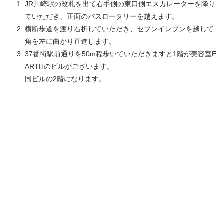
JR川崎駅の改札を出て右手側の東口側エスカレーターを降り
ていただき、正面のバスロータリーを越えます。
横断歩道を渡り右折していただき、セブンイレブンを越して
角を左に曲がり直進します。
37番街駅前通りを50m程歩いていただきますと1階が美容室E
ARTHのビルがございます。
同ビルの2階になります。