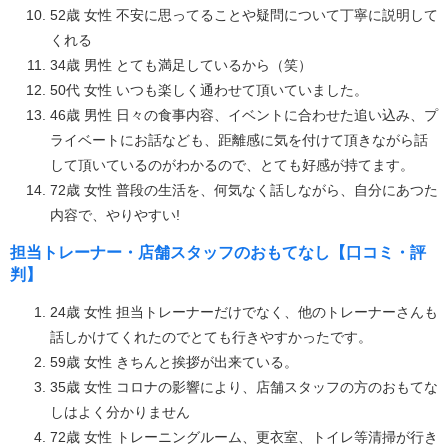
52歳 女性 不安に思ってることや疑問について丁寧に説明して
くれる
34歳 男性 とても満足しているから（笑）
50代 女性 いつも楽しく通わせて頂いていました。
46歳 男性 日々の食事内容、イベントに合わせた追い込み、プ
ライベートにお話なども、距離感に気を付けて頂きながら話
して頂いているのがわかるので、とても好感が持てます。
72歳 女性 普段の生活を、何気なく話しながら、自分にあつた
内容で、やりやすい!
担当トレーナー・店舗スタッフのおもてなし【口コミ・評
判】
24歳 女性 担当トレーナーだけでなく、他のトレーナーさんも
話しかけてくれたのでとても行きやすかったです。
59歳 女性 きちんと挨拶が出来ている。
35歳 女性 コロナの影響により、店舗スタッフの方のおもてな
しはよく分かりません
72歳 女性 トレーニングルーム、更衣室、トイレ等清掃が行き