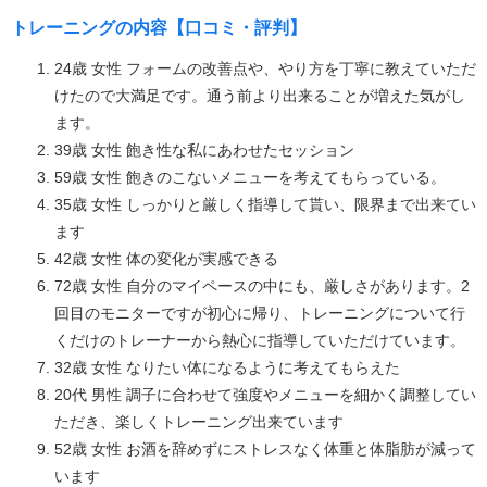
トレーニングの内容【口コミ・評判】
24歳 女性 フォームの改善点や、やり方を丁寧に教えていただ
けたので大満足です。通う前より出来ることが増えた気がし
ます。
39歳 女性 飽き性な私にあわせたセッション
59歳 女性 飽きのこないメニューを考えてもらっている。
35歳 女性 しっかりと厳しく指導して貰い、限界まで出来てい
ます
42歳 女性 体の変化が実感できる
72歳 女性 自分のマイペースの中にも、厳しさがあります。2
回目のモニターですが初心に帰り、トレーニングについて行
くだけのトレーナーから熱心に指導していただけています。
32歳 女性 なりたい体になるように考えてもらえた
20代 男性 調子に合わせて強度やメニューを細かく調整してい
ただき、楽しくトレーニング出来ています
52歳 女性 お酒を辞めずにストレスなく体重と体脂肪が減って
います