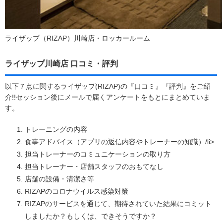
ライザップ（RIZAP）川崎店・ロッカールーム
ライザップ川崎店 口コミ・評判
以下７点に関するライザップ(RIZAP)の『口コミ』『評判』をご紹
介!!セッション後にメールで届くアンケートをもとにまとめていま
す。
トレーニングの内容
食事アドバイス（アプリの返信内容やトレーナーの知識）/li>
担当トレーナーのコミュニケーションの取り方
担当トレーナー・店舗スタッフのおもてなし
店舗の設備・清潔さ等
RIZAPのコロナウイルス感染対策
RIZAPのサービスを通じて、期待されていた結果にコミット
しましたか？もしくは、できそうですか？