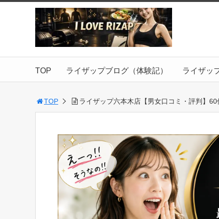
TOP
ライザップブログ（体験記）
ライザッ
TOP
ライザップ六本木店【男女口コミ・評判】60件