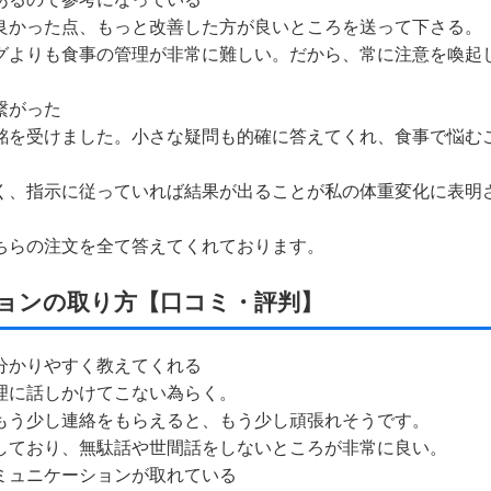
に良かった点、もっと改善した方が良いところを送って下さる。
ングよりも食事の管理が非常に難しい。だから、常に注意を喚起
繋がった
感銘を受けました。小さな疑問も的確に答えてくれ、食事で悩む
易く、指示に従っていれば結果が出ることが私の体重変化に表明
こちらの注文を全て答えてくれております。
ョンの取り方【口コミ・評判】
て分かりやすく教えてくれる
無理に話しかけてこない為らく。
、もう少し連絡をもらえると、もう少し頑張れそうです。
中しており、無駄話や世間話をしないところが非常に良い。
コミュニケーションが取れている