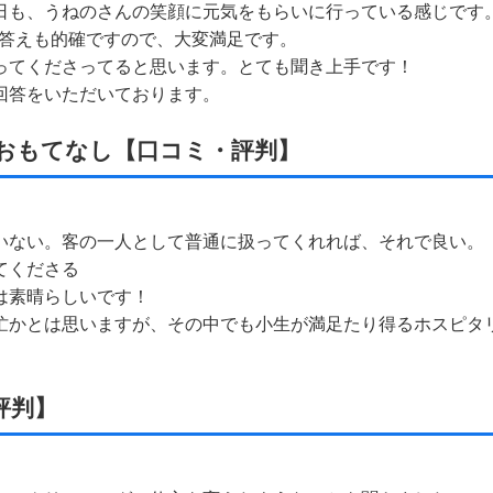
い日も、うねのさんの笑顔に元気をもらいに行っている感じです
答えも的確ですので、大変満足です。
作ってくださってると思います。とても聞き上手です！
な回答をいただいております。
おもてなし【口コミ・評判】
ていない。客の一人として普通に扱ってくれれば、それで良い。
てくださる
姿は素晴らしいです！
多忙かとは思いますが、その中でも小生が満足たり得るホスピタ
評判】