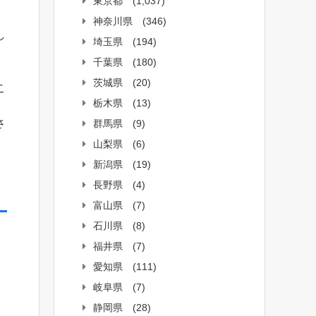
東京都
(1,037)
神奈川県
(346)
し
埼玉県
(194)
千葉県
(180)
茨城県
(20)
こ
栃木県
(13)
さ
群馬県
(9)
山梨県
(6)
新潟県
(19)
長野県
(4)
富山県
(7)
石川県
(8)
福井県
(7)
愛知県
(111)
岐阜県
(7)
静岡県
(28)