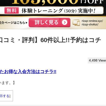
コミ・評判】60件以上!!予約はコチ
4,498 View
たお得な入会方法はコチラ!!
います。】
示する
]