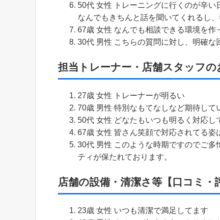
50代 女性 トレーニングに行くのが辛
なんでもきちんと話を聞いてくれるし、
67歳 女性 なんでも相談できる環境を
30代 男性 こちらの質問に対し、明確
担当トレーナー・店舗スタッフの
27歳 女性 トレーナーが明るい
70歳 男性 特別なもてなしなど期待し
50代 女性 どなたもいつも明るく対応し
67歳 女性 皆さん笑顔で対応されてる
30代 男性 このような時期ですのでご
ティが保たれております。
店舗の設備・清潔さ等【口コミ・
23歳 女性 いつも清潔で満足してます