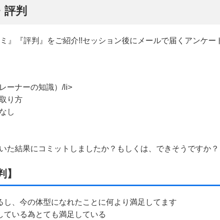
・評判
口コミ』『評判』をご紹介!!セッション後にメールで届くアンケー
ーナーの知識）/li>
取り方
なし
れていた結果にコミットしましたか？もしくは、できそうですか？
判】
れるし、今の体型になれたことに何より満足してます
をしている為とても満足している