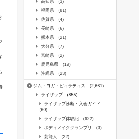
高知県
(3)
福岡県
(81)
き
佐賀県
(4)
長崎県
(6)
熊本県
(21)
っ
大分県
(7)
宮崎県
(2)
な
鹿児島県
(19)
も
沖縄県
(23)
ジム・ヨガ・ピィラティス
(2,661)
時
ライザップ
(855)
ライザップ診断・入会ガイド
(60)
ライザップ体験記
(622)
ボディメイクグランプリ
(3)
芸能人
(22)