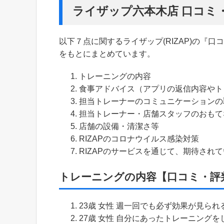
ライザップ六本木店 口コミ
以下７点に関するライザップ(RIZAP)の『
をもとにまとめています。
トレーニングの内容
食事アドバイス（アプリの返信内容やトレ
担当トレーナーのコミュニケーションの
担当トレーナー・店舗スタッフのおもて
店舗の設備・清潔さ等
RIZAPのコロナウイルス感染対策
RIZAPのサービスを通じて、期待さ
トレーニングの内容【口コミ・評
23歳 女性 週一回でも必ず効果が見ら
27歳 女性 自分にあったトレーニング