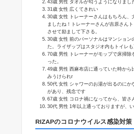
43歳 男性 タオルが匂うようになりま
31歳 女性 広くてきれい
30歳 女性 トレーナーさんはもちろん
ましたね！トレーナーさんが吉原さんト
させて励まして下さる。
30歳 女性 前のパーソナルはマンショ
た。ライザップはスタジオ内もトイレも
70歳 男性 トレーナーがモップで床掃
った。
49歳 男性 西麻布店に通っていた時か
みうけられr
50代 女性 シャワーのお湯が出るのに
があり、残念です
67歳 女性 コロナ禍になってから、皆
30代 男性 1年以上通っておりますが
RIZAPのコロナウイルス感染対