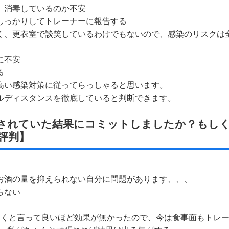
か、消毒しているのか不安
もしっかりしてトレーナーに報告する
なく、更衣室で談笑しているわけでもないので、感染のリスクは
に不安
る
の高い感染対策に従ってらっしゃると思います。
ャルディスタンスを徹底していると判断できます。
待されていた結果にコミットしましたか？もし
評判】
、お酒の量を抑えられない自分に問題があります、、、
らない
て全くと言って良いほど効果が無かったので、今は食事面もトレ