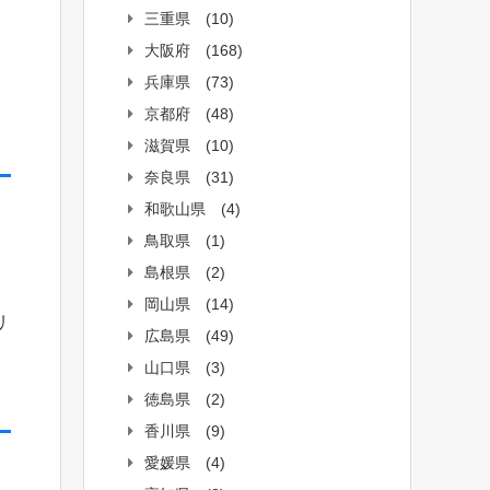
。
三重県
(10)
大阪府
(168)
兵庫県
(73)
京都府
(48)
滋賀県
(10)
奈良県
(31)
和歌山県
(4)
鳥取県
(1)
島根県
(2)
岡山県
(14)
リ
広島県
(49)
山口県
(3)
徳島県
(2)
香川県
(9)
愛媛県
(4)