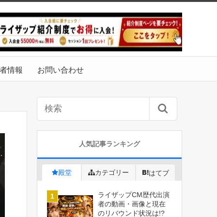
者情報
お問い合わせ
人気記事ランキング
殿堂
カテゴリー
はてブ
ライザップCM歴代出演
者の動画・画像と現在
のリバウンド状況は!?