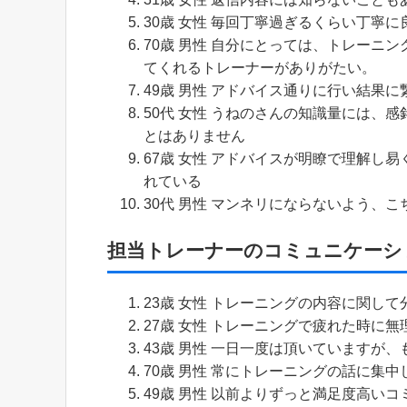
30歳 女性 毎回丁寧過ぎるくらい丁寧
70歳 男性 自分にとっては、トレーニ
てくれるトレーナーがありがたい。
49歳 男性 アドバイス通りに行い結果に
50代 女性 うねのさんの知識量には、
とはありません
67歳 女性 アドバイスが明瞭で理解し
れている
30代 男性 マンネリにならないよう、
担当トレーナーのコミュニケーシ
23歳 女性 トレーニングの内容に関し
27歳 女性 トレーニングで疲れた時に
43歳 男性 一日一度は頂いていますが
70歳 男性 常にトレーニングの話に集
49歳 男性 以前よりずっと満足度高い