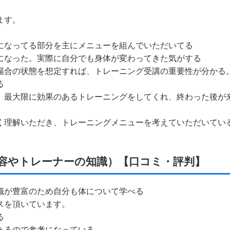
ます。
気になってる部分を主にメニューを組んでいただいてる
様になった。実際に自分でも身体が変わってきた気がする
い場合の状態を想定すれば、トレーニング受講の重要性が分かる
る
も、最大限に効果のあるトレーニングをしてくれ、終わった後が
よく理解いただき、トレーニングメニューを考えていただいてい
容やトレーナーの知識）【口コミ・評判】
知識が豊富のため自分も体について学べる
イスを頂いています。
る
もあるので参考になっている