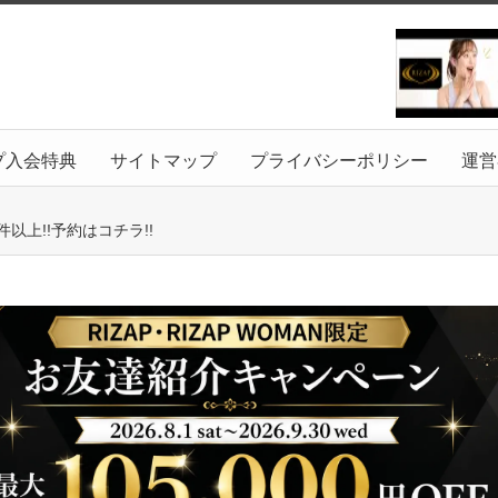
プ入会特典
サイトマップ
プライバシーポリシー
運営
以上!!予約はコチラ!!