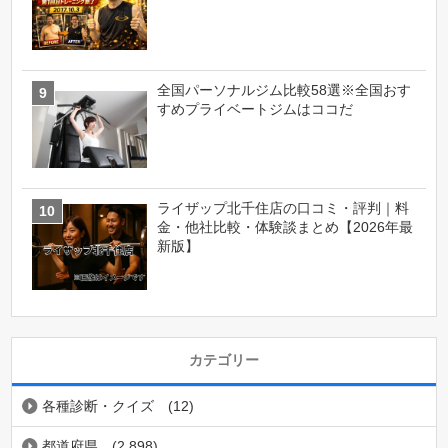
全国パーソナルジム比較58選※全国おす
すめプライベートジムはココだ
ライザップ北千住店の口コミ・評判｜料
金・他社比較・体験談まとめ【2026年最
新版】
カテゴリー
各種診断・クイズ
(12)
都道府県
(2,898)