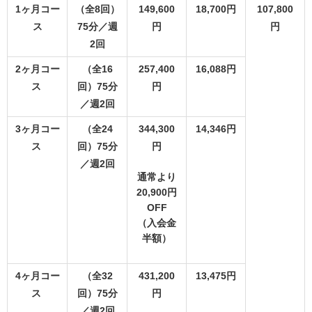
1ヶ月コー
（全8回）
149,600
18,700円
107,800
ス
75分／週
円
円
2回
2ヶ月コー
（全16
257,400
16,088円
ス
回）75分
円
／週2回
3ヶ月コー
（全24
344,300
14,346円
ス
回）75分
円
／週2回
通常より
20,900円
OFF
（入会金
半額）
4ヶ月コー
（全32
431,200
13,475円
ス
回）75分
円
／週2回