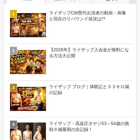
ライザップCM歴代出演者の動画・画像
と現在のリバウンド状況は!?
【2026年】ライザップ入会金が無料にな
る方法大公開
ライザップ ブログ｜体験記と３３キロ減
の記録
ライザップ・高血圧オヤジ53～54歳の挑
戦※減量期の全記録！