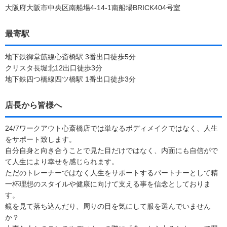
大阪府大阪市中央区南船場4-14-1南船場BRICK404号室
最寄駅
地下鉄御堂筋線心斎橋駅 3番出口徒歩5分
クリスタ長堀北12出口徒歩3分
地下鉄四つ橋線四ツ橋駅 1番出口徒歩3分
店長から皆様へ
24/7ワークアウト心斎橋店では単なるボディメイクではなく、人生
をサポート致します。
自分自身と向き合うことで見た目だけではなく、内面にも自信がで
て人生により幸せを感じられます。
ただのトレーナーではなく人生をサポートするパートナーとして精
一杯理想のスタイルや健康に向けて支える事を信念としておりま
す。
鏡を見て落ち込んだり、周りの目を気にして服を選んでいません
か？