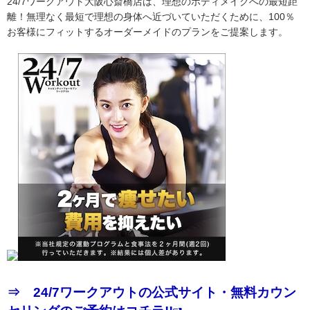
24/7ワークアウト大阪心斎橋店は、理想のボディメイクへの最短距
離！無理なく最短で理想の身体へ近づいていただくために、100％
お客様にフィットするオーダーメイドのプランをご提案します。
⇒ 24/7ワークアウトの公式サイト・無料カウン