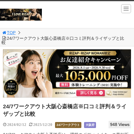
TOP
24/7ワークアウト大阪心斎橋店※口コミ評判＆ライザップと比
較
24/7ワークアウト大阪心斎橋店※口コミ評判＆ライ
ザップと比較
948 Views
2024/02/12
2025/12/20
247ワークアウト
大阪府