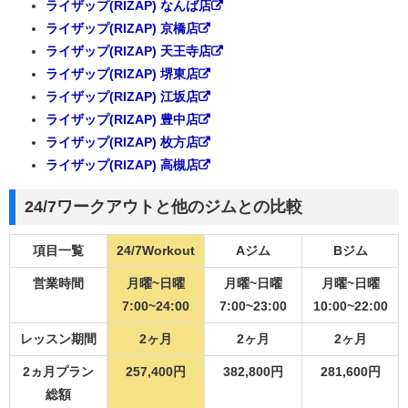
ライザップ(RIZAP) なんば店
ライザップ(RIZAP) 京橋店
ライザップ(RIZAP) 天王寺店
ライザップ(RIZAP) 堺東店
ライザップ(RIZAP) 江坂店
ライザップ(RIZAP) 豊中店
ライザップ(RIZAP) 枚方店
ライザップ(RIZAP) 高槻店
24/7ワークアウトと他のジムとの比較
項目一覧
24/7Workout
Aジム
Bジム
営業時間
月曜~日曜
月曜~日曜
月曜~日曜
7:00~24:00
7:00~23:00
10:00~22:00
レッスン期間
2ヶ月
2ヶ月
2ヶ月
2ヵ月プラン
257,400円
382,800円
281,600円
総額