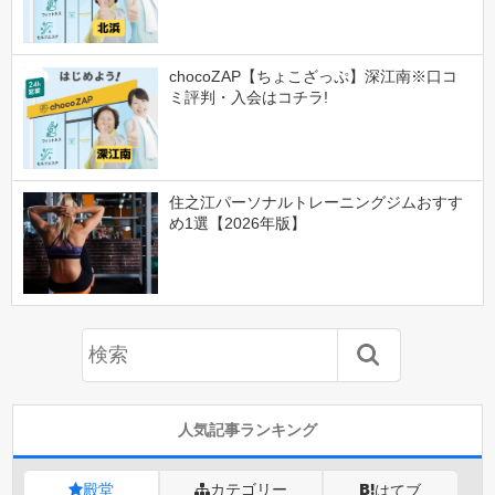
chocoZAP【ちょこざっぷ】深江南※口コ
ミ評判・入会はコチラ!
住之江パーソナルトレーニングジムおすす
め1選【2026年版】
人気記事ランキング
殿堂
カテゴリー
はてブ