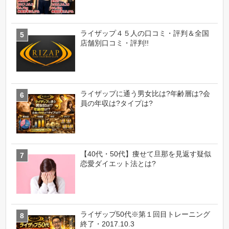
ライザップ４５人の口コミ・評判＆全国
店舗別口コミ・評判!!
ライザップに通う男女比は?年齢層は?会
員の年収は?タイプは?
【40代・50代】痩せて旦那を見返す疑似
恋愛ダイエット法とは?
ライザップ50代※第１回目トレーニング
終了・2017.10.3