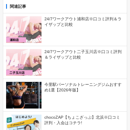
関連記事
24/7ワークアウト浦和店※口コミ評判＆ラ
イザップと比較
24/7ワークアウト二子玉川店※口コミ評判
＆ライザップと比較
今里駅パーソナルトレーニングジムおすす
め1選【2026年版】
chocoZAP【ちょこざっぷ】北浜※口コミ
評判・入会はコチラ!