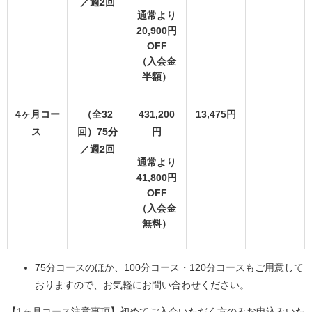
／週2回
通常より
20,900円
OFF
（入会金
半額）
4ヶ月コー
（全32
431,200
13,475円
ス
回）75分
円
／週2回
通常より
41,800円
OFF
（入会金
無料）
75分コースのほか、100分コース・120分コースもご用意して
おりますので、お気軽にお問い合わせください。
【1ヶ月コース注意事項】初めてご入会いただく方のみお申込みいた