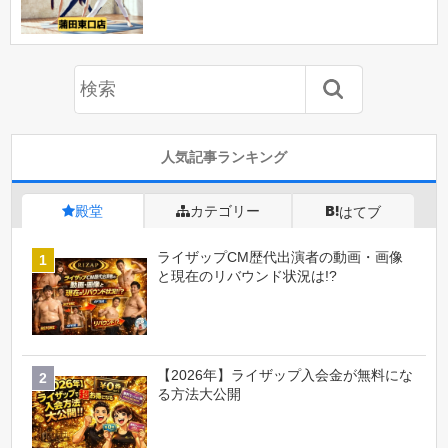
人気記事ランキング
殿堂
カテゴリー
はてブ
ライザップCM歴代出演者の動画・画像
と現在のリバウンド状況は!?
【2026年】ライザップ入会金が無料にな
る方法大公開