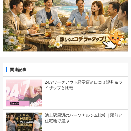
関連記事
24/7ワークアウト経堂店※口コミ評判＆ラ
イザップと比較
池上駅周辺のパーソナルジム比較｜駅前と
住宅地で選ぶ