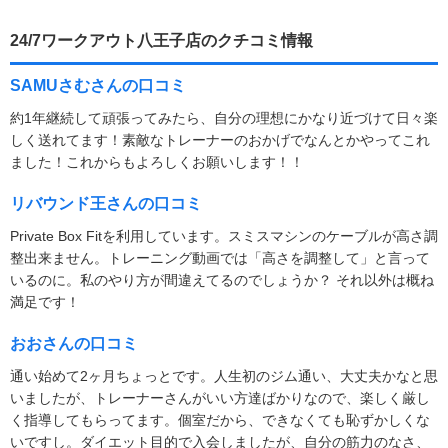
24/7ワークアウト八王子店のクチコミ情報
SAMUさむさんの口コミ
約1年継続して頑張ってみたら、自分の理想にかなり近づけて日々楽
しく送れてます！素敵なトレーナーのおかげでなんとかやってこれ
ました！これからもよろしくお願いします！！
リバウンド王さんの口コミ
Private Box Fitを利用しています。スミスマシンのケーブルが高さ調
整出来ません。トレーニング動画では「高さを調整して」と言って
いるのに。私のやり方が間違えてるのでしょうか？ それ以外は概ね
満足です！
おおさんの口コミ
通い始めて2ヶ月ちょっとです。人生初のジム通い、大丈夫かなと思
いましたが、トレーナーさんがいい方達ばかりなので、楽しく厳し
く指導してもらってます。個室だから、できなくても恥ずかしくな
いですし。ダイエット目的で入会しましたが、自分の筋力のなさ、