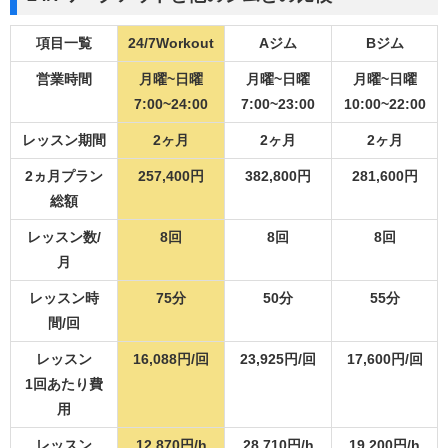
項目一覧
24/7Workout
Aジム
Bジム
営業時間
月曜~日曜
月曜~日曜
月曜~日曜
7:00~24:00
7:00~23:00
10:00~22:00
レッスン期間
2ヶ月
2ヶ月
2ヶ月
2ヵ月プラン
257,400円
382,800円
281,600円
総額
レッスン数/
8回
8回
8回
月
レッスン時
75分
50分
55分
間/回
レッスン
16,088円/回
23,925円/回
17,600円/回
1回あたり費
用
レッスン
12,870円/h
28,710円/h
19,200円/h