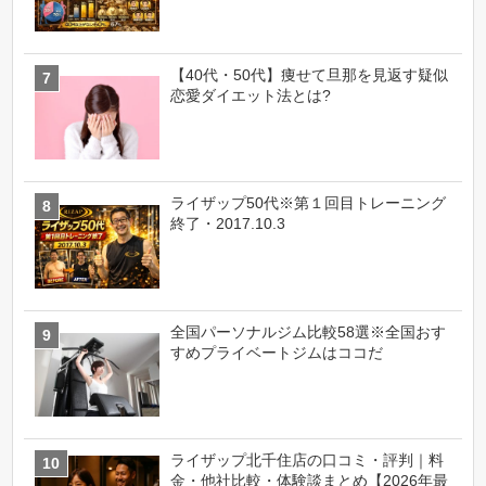
【40代・50代】痩せて旦那を見返す疑似
恋愛ダイエット法とは?
ライザップ50代※第１回目トレーニング
終了・2017.10.3
全国パーソナルジム比較58選※全国おす
すめプライベートジムはココだ
ライザップ北千住店の口コミ・評判｜料
金・他社比較・体験談まとめ【2026年最