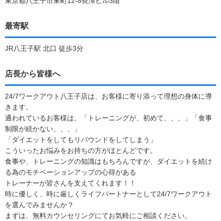
東京都八王子市東町12-8長澤ビル3階
最寄駅
JR八王子駅 北口 徒歩3分
店長から皆様へ
24/7ワークアウト八王子店は、お客様に寄り添って理想の身体に導
きます。
通われているお客様は、「トレーニングが、初めて、、、」「食事
制限が続かない、、、」
「ダイエットをしてもリバウンドをしてしまう」
こういったお悩みをお持ちの方がほとんどです。
食事や、トレーニングの知識はもちろんですが、ダイエットを続け
る為のモチベーションアップの心得がある
トレーナーが皆さんを支えてくれます！！
時に優しく、時に厳しくライフパートナーとして24/7ワークアウト
を選んでみませんか？
まずは、無料カウンセリングにてお気軽にご相談ください。