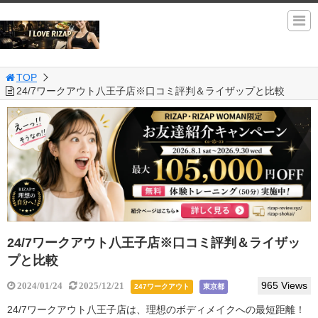
TOP
24/7ワークアウト八王子店※口コミ評判＆ライザップと比較
24/7ワークアウト八王子店※口コミ評判＆ライザッ
プと比較
965 Views
2024/01/24
2025/12/21
247ワークアウト
東京都
24/7ワークアウト八王子店は、理想のボディメイクへの最短距離！