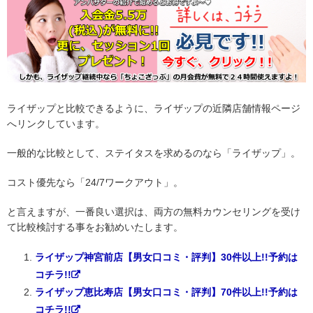
ライザップと比較できるように、ライザップの近隣店舗情報ページ
へリンクしています。
一般的な比較として、ステイタスを求めるのなら「ライザップ」。
コスト優先なら「24/7ワークアウト」。
と言えますが、一番良い選択は、両方の無料カウンセリングを受け
て比較検討する事をお勧めいたします。
ライザップ神宮前店【男女口コミ・評判】30件以上!!予約は
コチラ!!
ライザップ恵比寿店【男女口コミ・評判】70件以上!!予約は
コチラ!!