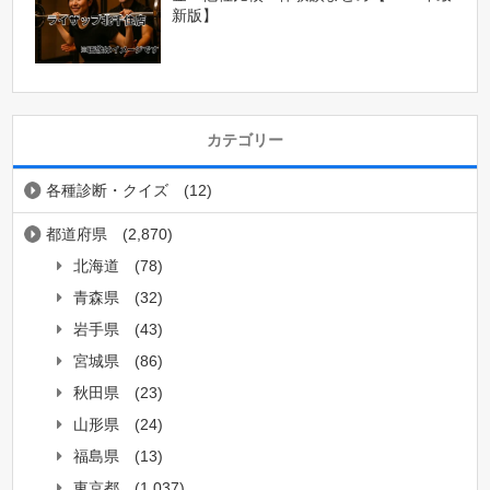
新版】
カテゴリー
各種診断・クイズ
(12)
都道府県
(2,870)
北海道
(78)
青森県
(32)
岩手県
(43)
宮城県
(86)
秋田県
(23)
山形県
(24)
福島県
(13)
東京都
(1,037)