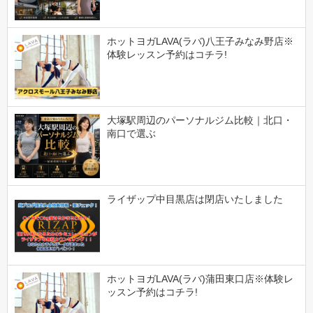
ホットヨガLAVA(ラバ)八王子みなみ野店※
体験レッスン予約はコチラ!
大塚駅周辺のパーソナルジム比較｜北口・
南口で選ぶ
ライザップ中目黒店は閉店いたしました
ホットヨガLAVA(ラバ)蒲田東口店※体験レ
ッスン予約はコチラ!