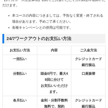
だけます。
本コースの内容につきましては、予告なく変更・終了される
場合があります。予めご了承ください。
各種キャンペーンとの併用は可能です。
24/7ワークアウトのお支払い方法
お支払い方法
内容
ご入金方法
一括払い
クレジットカード
銀行振込
分割払い
頭金0円で、最大4
口座振替
8回に分けて
お支払いいただけ
ます。
各月払い
金利・分割手数料
クレジットカード
無料で、契約
銀行振込