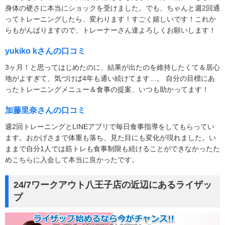
身体の硬さに本当にショックを受けました。でも、ちゃんと週2回通
ってトレーニングしたら、変わります！すごく嬉しいです！これか
らもがんばりますので、トレーナーさん達よろしくお願いします！
yukiko kさんの口コミ
3ヶ月！と思ってはじめたのに、結果が出たのを維持したくて＆居心
地がよすぎて、気づけば4年も通い続けてます…。 自分の目標にあ
ったトレーニングメニュー＆食事の提案、いつも助かってます！
加藤里奈さんの口コミ
週2回トレーニングとLINEアプリで毎日食事指導をしてもらってい
ます。おかげさまで体重も落ち、見た目にも変化が現れました。い
ままで自分1人では筋トレも食事制限も続けることができなかったた
めこちらに入会して本当に良かったです。
24/7ワークアウト八王子店の近辺にあるライザッ
プ