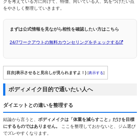
クを考えている方に向けて、特徴、向いている人、気をつけたい点
をやさしく整理していきます。
まずは公式情報を見ながら相性を確認したい方はこちら
24/7ワークアウトの無料カウンセリングをチェックする
目次(表示させると見出しが見られますよ！)
[
表示する
]
ボディメイク目的で通いたい人へ
ダイエットとの違いを整理する
結論から言うと、
ボディメイクは「体重を減らすこと」だけを目標
にするものではありません。
ここを整理しておかないと、ジム選び
でズレやすくなります。