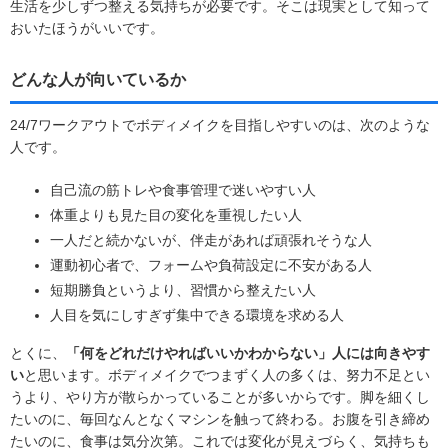
生活を少しずつ整える気持ちが必要です。そこは現実として知って
おいたほうがいいです。
どんな人が向いているか
24/7ワークアウトでボディメイクを目指しやすいのは、次のような
人です。
自己流の筋トレや食事管理で迷いやすい人
体重よりも見た目の変化を重視したい人
一人だと続かないが、伴走があれば頑張れそうな人
運動初心者で、フォームや負荷設定に不安がある人
短期勝負というより、習慣から整えたい人
人目を気にしすぎず集中できる環境を求める人
とくに、
「何をどれだけやればいいかわからない」人には向きやす
い
と思います。ボディメイクでつまずく人の多くは、努力不足とい
うより、やり方が散らかっていることが多いからです。脚を細くし
たいのに、毎回なんとなくマシンを触って終わる。お腹を引き締め
たいのに、食事は気分次第。これでは変化が見えづらく、気持ちも