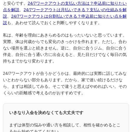
と安心です。
24/7ワークアウトの支払い方法は？申込前に知りたい
点を解説
、
24/7ワークアウトは月払いできる？支払いの仕組みを解
説
、
24/7ワークアウトは分割払いできる？申込前に知りたい点を解
説
も、あわせて読んでおくと判断しやすくなります。
私は、年齢を理由にあきらめるのはもったいないと思っています。
実際、体は何歳からでも変化のきっかけを作れます。ただし、合わ
ない場所を選ぶと続きません。逆に、自分に合うジム、自分に合う
伴走、自分に合う通い方に出会えると、見た目だけでなく毎日の気
持ちまでかなり変わります。
24/7ワークアウトが合うかどうかは、最終的には実際に話してみな
いとわからない部分もあります。だから、家で迷い続けるだけな
ら、まずは相談してみる。そこで違うと思えばやめればいい。その
くらいの距離感で考えるのがおすすめです。
いきなり入会を決めなくても大丈夫です
まずは体型の悩みや通い方を相談して、相性を確かめるとこ
ろから始めてみてください。