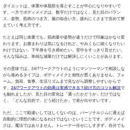
ダイエットは、体重や体脂肪を落とすことが中心になりやすいで
す。一方でボディメイクは、数字だけではなく、見た目のバラン
ス、姿勢、筋肉のつき方、服の似合い方、疲れにくさまで含めて整
えていく考え方です。
たとえば同じ体重でも、筋肉量や姿勢が違うだけで印象はかなり変
わります。お腹まわりは気になるけれど、やみくもに細くなりたい
わけではない。下半身を引き締めたい。背中をすっきり見せたい。
そんな悩みは、単純な減量だけでは解決しにくいことがあります。
その意味では、24/7ワークアウトのようにマンツーマンで相談しな
がら進めるタイプは、ボディメイクと相性が悪くありません。フォ
ーム、負荷、食事、生活リズムまで見ながら調整しやすいからで
す。
24/7ワークアウトの効果は実感できる？続け方のコツも解説
で
も触れましたが、見た目の変化は「通ったかどうか」だけではな
く、「どんな目的で、どう続けたか」で差が出やすいです。
ただ、ここで勘違いしてほしくないのは、パーソナルジムに通えば
自動的に理想の体になるわけではないということです。ボディメイ
クは、魔法ではありません。トレーナー任せにしすぎず、自分でも