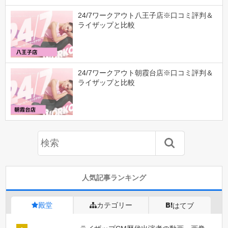
24/7ワークアウト八王子店※口コミ評判＆
ライザップと比較
24/7ワークアウト朝霞台店※口コミ評判＆
ライザップと比較
人気記事ランキング
殿堂
カテゴリー
はてブ