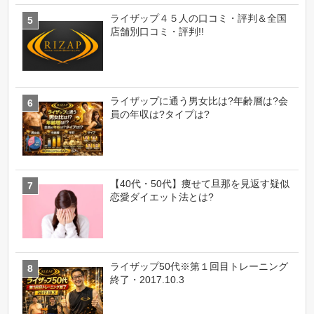
ライザップ４５人の口コミ・評判＆全国
店舗別口コミ・評判!!
ライザップに通う男女比は?年齢層は?会
員の年収は?タイプは?
【40代・50代】痩せて旦那を見返す疑似
恋愛ダイエット法とは?
ライザップ50代※第１回目トレーニング
終了・2017.10.3