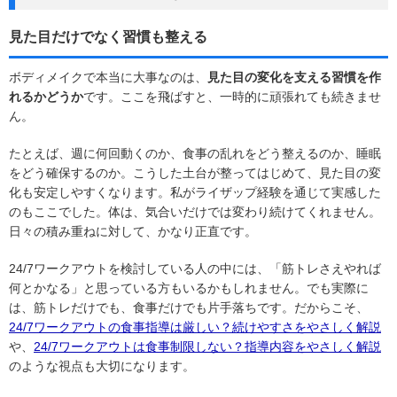
見た目だけでなく習慣も整える
ボディメイクで本当に大事なのは、
見た目の変化を支える習慣を作
れるかどうか
です。ここを飛ばすと、一時的に頑張れても続きませ
ん。
たとえば、週に何回動くのか、食事の乱れをどう整えるのか、睡眠
をどう確保するのか。こうした土台が整ってはじめて、見た目の変
化も安定しやすくなります。私がライザップ経験を通じて実感した
のもここでした。体は、気合いだけでは変わり続けてくれません。
日々の積み重ねに対して、かなり正直です。
24/7ワークアウトを検討している人の中には、「筋トレさえやれば
何とかなる」と思っている方もいるかもしれません。でも実際に
は、筋トレだけでも、食事だけでも片手落ちです。だからこそ、
24/7ワークアウトの食事指導は厳しい？続けやすさをやさしく解説
や、
24/7ワークアウトは食事制限しない？指導内容をやさしく解説
のような視点も大切になります。