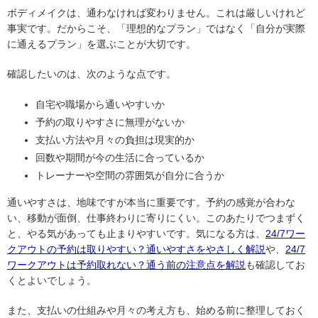
ボディメイクは、通わなければ変わりません。これは厳しいけれど
事実です。だからこそ、「理想的なプラン」ではなく「自分が実際
に通えるプラン」を選ぶことが大切です。
確認したいのは、次のような点です。
自宅や職場から通いやすいか
予約の取りやすさに無理がないか
支払い方法や月々の負担は現実的か
回数や期間が今の生活に合っているか
トレーナーや空間の雰囲気が自分に合うか
通いやすさは、地味ですが本当に重要です。予約の感覚が合わな
い、移動が面倒、仕事終わりに寄りにくい。このあたりでつまずく
と、やる気があっても止まりやすいです。気になる方は、
24/7ワー
クアウトの予約は取りやすい？通いやすさをやさしく解説
や、
24/7
ワークアウトは予約取れない？通う前の注意点を解説
も確認してお
くとよいでしょう。
また、支払いの仕組みや月々の考え方も、始める前に整理しておく