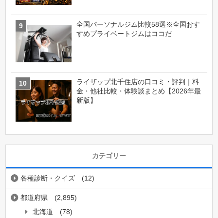
全国パーソナルジム比較58選※全国おす
すめプライベートジムはココだ
ライザップ北千住店の口コミ・評判｜料
金・他社比較・体験談まとめ【2026年最
新版】
カテゴリー
各種診断・クイズ
(12)
都道府県
(2,895)
北海道
(78)