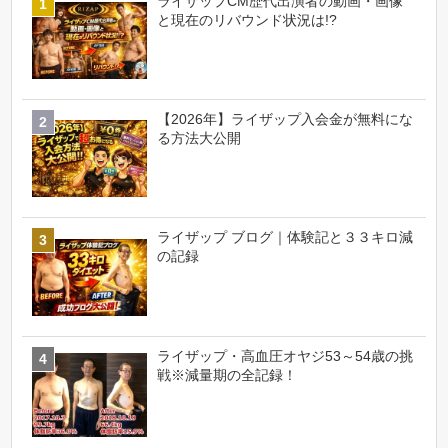
ライザップCM歴代出演者の動画・画像
と現在のリバウンド状況は!?
【2026年】ライザップ入会金が無料にな
る方法大公開
ライザップ ブログ｜体験記と３３キロ減
の記録
ライザップ・高血圧オヤジ53～54歳の挑
戦※減量期の全記録！