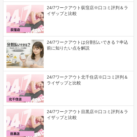
24/7ワークアウト荻窪店※口コミ評判＆ラ
イザップと比較
24/7ワークアウトは分割払いできる？申込
前に知りたい点を解説
24/7ワークアウト北千住店※口コミ評判＆
ライザップと比較
24/7ワークアウト目黒店※口コミ評判＆ラ
イザップと比較