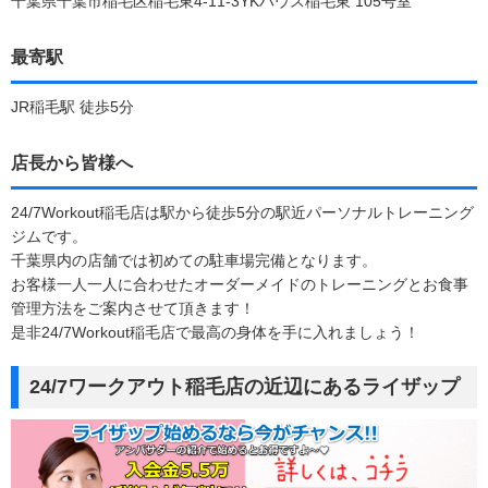
千葉県千葉市稲毛区稲毛東4-11-3YKハウス稲毛東 105号室
最寄駅
JR稲毛駅 徒歩5分
店長から皆様へ
24/7Workout稲毛店は駅から徒歩5分の駅近パーソナルトレーニング
ジムです。
千葉県内の店舗では初めての駐車場完備となります。
お客様一人一人に合わせたオーダーメイドのトレーニングとお食事
管理方法をご案内させて頂きます！
是非24/7Workout稲毛店で最高の身体を手に入れましょう！
24/7ワークアウト稲毛店の近辺にあるライザップ