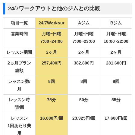
24/7ワークアウトと他のジムとの比較
項目一覧
24/7Workout
Aジム
Bジム
営業時間
月曜~日曜
月曜~日曜
月曜~日曜
7:00~24:00
7:00~23:00
10:00~22:00
レッスン期間
2ヶ月
2ヶ月
2ヶ月
2ヵ月プラン
257,400円
382,800円
281,600円
総額
レッスン数/
8回
8回
8回
月
レッスン時
75分
50分
55分
間/回
レッスン
16,088円/回
23,925円/回
17,600円/回
1回あたり費
用