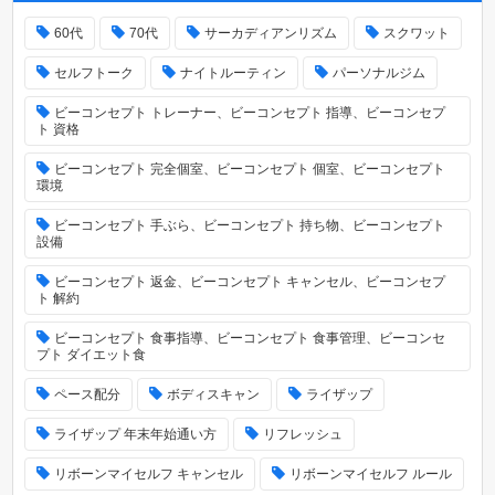
60代
70代
サーカディアンリズム
スクワット
セルフトーク
ナイトルーティン
パーソナルジム
ビーコンセプト トレーナー、ビーコンセプト 指導、ビーコンセプ
ト 資格
ビーコンセプト 完全個室、ビーコンセプト 個室、ビーコンセプト
環境
ビーコンセプト 手ぶら、ビーコンセプト 持ち物、ビーコンセプト
設備
ビーコンセプト 返金、ビーコンセプト キャンセル、ビーコンセプ
ト 解約
ビーコンセプト 食事指導、ビーコンセプト 食事管理、ビーコンセ
プト ダイエット食
ペース配分
ボディスキャン
ライザップ
ライザップ 年末年始通い方
リフレッシュ
リボーンマイセルフ キャンセル
リボーンマイセルフ ルール