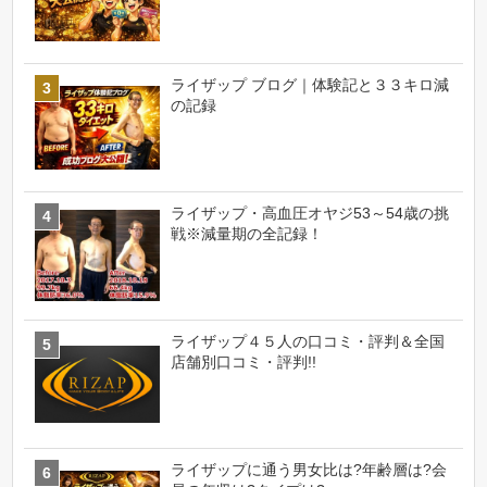
ライザップ ブログ｜体験記と３３キロ減
の記録
ライザップ・高血圧オヤジ53～54歳の挑
戦※減量期の全記録！
ライザップ４５人の口コミ・評判＆全国
店舗別口コミ・評判!!
ライザップに通う男女比は?年齢層は?会