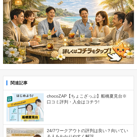
関連記事
chocoZAP【ちょこざっぷ】船橋夏見台※
口コミ評判・入会はコチラ!
24/7ワークアウトの評判は良い？向いてい
る人をわかりやすく解説