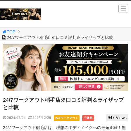
TOP
24/7ワークアウト稲毛店※口コミ評判＆ライザップと比較
24/7ワークアウト稲毛店※口コミ評判＆ライザップ
と比較
947 Views
2024/02/04
2025/12/20
247ワークアウト
千葉県
24/7ワークアウト稲毛店は、理想のボディメイクへの最短距離！無