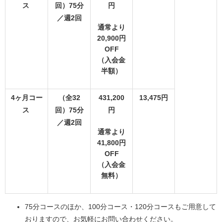
ス
回）75分
円
／週2回
通常より
20,900円
OFF
（入会金
半額）
4ヶ月コー
（全32
431,200
13,475円
ス
回）75分
円
／週2回
通常より
41,800円
OFF
（入会金
無料）
75分コースのほか、100分コース・120分コースもご用意して
おりますので、お気軽にお問い合わせください。