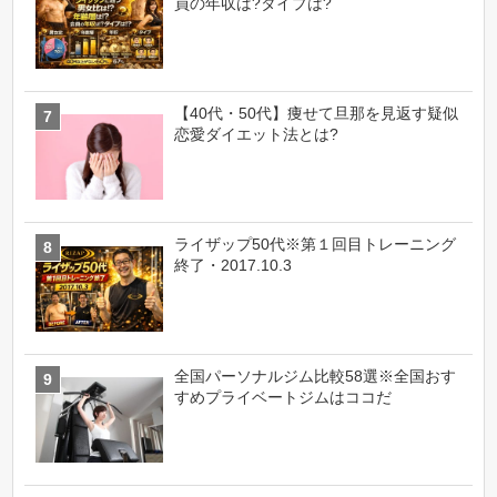
員の年収は?タイプは?
【40代・50代】痩せて旦那を見返す疑似
恋愛ダイエット法とは?
ライザップ50代※第１回目トレーニング
終了・2017.10.3
全国パーソナルジム比較58選※全国おす
すめプライベートジムはココだ