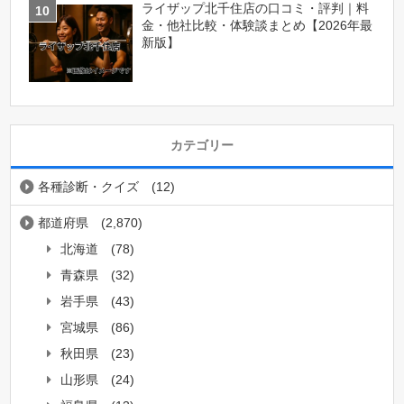
ライザップ北千住店の口コミ・評判｜料
金・他社比較・体験談まとめ【2026年最
新版】
カテゴリー
各種診断・クイズ
(12)
都道府県
(2,870)
北海道
(78)
青森県
(32)
岩手県
(43)
宮城県
(86)
秋田県
(23)
山形県
(24)