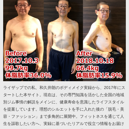
ライザップでの私、和久井朗のボディメイク実録から、2017年にス
タートした本サイト。現在は、その専門知識を活かした全国の地域
別ジム事情の解説をメインに、健康寿命を意識したライフスタイル
を提案しています。理想のシルエットを手に入れた後の「脱毛・美
容・ファッション」まで多角的に展開中。フィットネスを通じて人
生を謳歌したい方へ、実録に基づいたリアルで役立つ情報をお届け