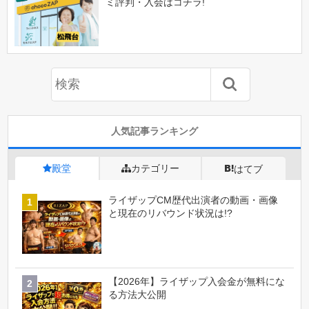
ミ評判・入会はコチラ!
人気記事ランキング
殿堂
カテゴリー
はてブ
ライザップCM歴代出演者の動画・画像
と現在のリバウンド状況は!?
【2026年】ライザップ入会金が無料にな
る方法大公開