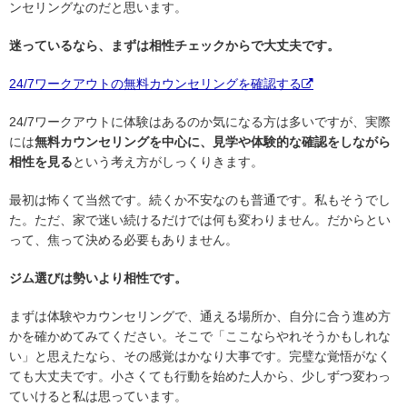
ンセリングなのだと思います。
迷っているなら、まずは相性チェックからで大丈夫です。
24/7ワークアウトの無料カウンセリングを確認する
24/7ワークアウトに体験はあるのか気になる方は多いですが、実際
には
無料カウンセリングを中心に、見学や体験的な確認をしながら
相性を見る
という考え方がしっくりきます。
最初は怖くて当然です。続くか不安なのも普通です。私もそうでし
た。ただ、家で迷い続けるだけでは何も変わりません。だからとい
って、焦って決める必要もありません。
ジム選びは勢いより相性です。
まずは体験やカウンセリングで、通える場所か、自分に合う進め方
かを確かめてみてください。そこで「ここならやれそうかもしれな
い」と思えたなら、その感覚はかなり大事です。完璧な覚悟がなく
ても大丈夫です。小さくても行動を始めた人から、少しずつ変わっ
ていけると私は思っています。