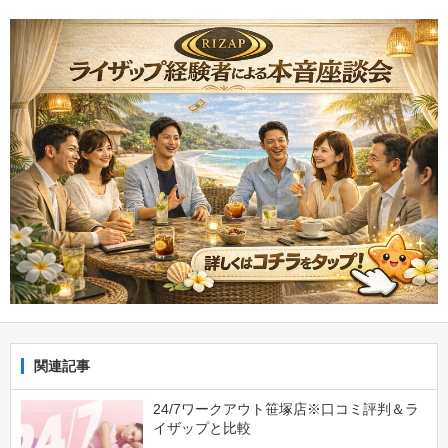
関連記事
24/7ワークアウト笹塚店※口コミ評判＆ラ
イザップと比較