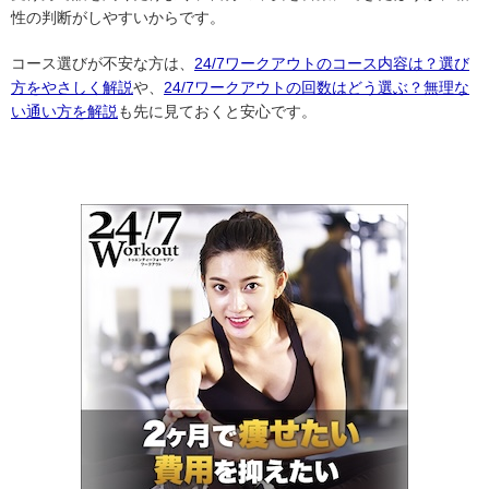
性の判断がしやすいからです。
コース選びが不安な方は、
24/7ワークアウトのコース内容は？選び
方をやさしく解説
や、
24/7ワークアウトの回数はどう選ぶ？無理な
い通い方を解説
も先に見ておくと安心です。