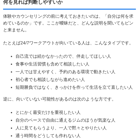
何を見れば判断しやすいか
体験やカウンセリングの前に考えておきたいのは、「自分は何を求
めているのか」です。ここが曖昧だと、どんな説明を聞いてもピン
と来ません。
たとえば24/7ワークアウトが向いている人は、こんなタイプです。
自己流では続かなかったので、伴走してほしい人
食事や生活習慣も含めて相談したい人
一人では甘えやすく、予約のある環境で動きたい人
初心者でも相談しながら進めたい人
短期勝負ではなく、きっかけを作って生活を立て直したい人
逆に、向いていない可能性があるのは次のような方です。
とにかく最安だけを重視したい人
自分のペースで自由に通えるジムのほうが気楽な人
人に見てもらうより、一人で黙々とやりたい人
通う時間をどうしても作れない人