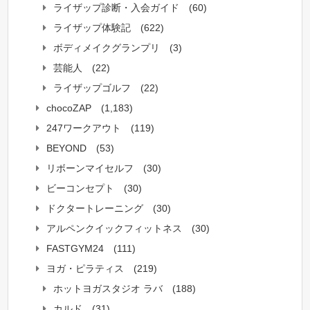
ライザップ診断・入会ガイド
(60)
ライザップ体験記
(622)
ボディメイクグランプリ
(3)
芸能人
(22)
ライザップゴルフ
(22)
chocoZAP
(1,183)
247ワークアウト
(119)
BEYOND
(53)
リボーンマイセルフ
(30)
ビーコンセプト
(30)
ドクタートレーニング
(30)
アルペンクイックフィットネス
(30)
FASTGYM24
(111)
ヨガ・ピラティス
(219)
ホットヨガスタジオ ラバ
(188)
カルド
(31)