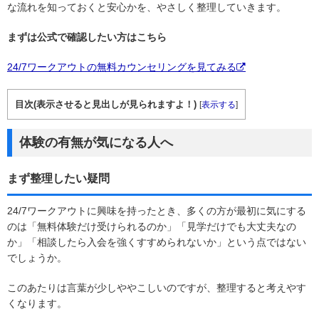
な流れを知っておくと安心かを、やさしく整理していきます。
まずは公式で確認したい方はこちら
24/7ワークアウトの無料カウンセリングを見てみる
目次(表示させると見出しが見られますよ！)
[
表示する
]
体験の有無が気になる人へ
まず整理したい疑問
24/7ワークアウトに興味を持ったとき、多くの方が最初に気にする
のは「無料体験だけ受けられるのか」「見学だけでも大丈夫なの
か」「相談したら入会を強くすすめられないか」という点ではない
でしょうか。
このあたりは言葉が少しややこしいのですが、整理すると考えやす
くなります。