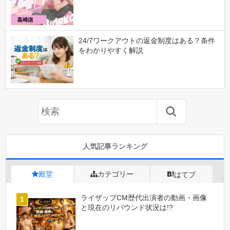
24/7ワークアウトの返金制度はある？条件
をわかりやすく解説
人気記事ランキング
殿堂
カテゴリー
はてブ
ライザップCM歴代出演者の動画・画像
と現在のリバウンド状況は!?