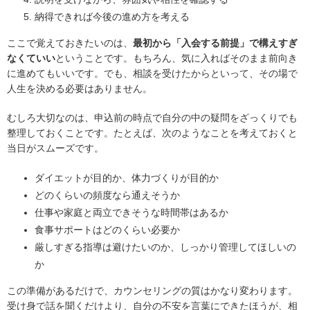
納得できれば今後の進め方を考える
ここで覚えておきたいのは、
最初から「入会する前提」で構えすぎ
なくていい
ということです。もちろん、気に入ればそのまま前向き
に進めてもいいです。でも、相談を受けたからといって、その場で
人生を決める必要はありません。
むしろ大切なのは、申込前の時点で自分の中の疑問をざっくりでも
整理しておくことです。たとえば、次のようなことを考えておくと
当日がスムーズです。
ダイエットが目的か、体力づくりが目的か
どのくらいの頻度なら通えそうか
仕事や家庭と両立できそうな時間帯はあるか
食事サポートはどのくらい必要か
厳しすぎる指導は避けたいのか、しっかり管理してほしいの
か
この準備があるだけで、カウンセリングの質はかなり変わります。
受け身で話を聞くだけより、自分の不安を言葉にできたほうが、相