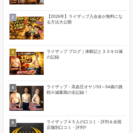
【2026年】ライザップ入会金が無料にな
る方法大公開
ライザップ ブログ｜体験記と３３キロ減
の記録
ライザップ・高血圧オヤジ53～54歳の挑
戦※減量期の全記録！
ライザップ４５人の口コミ・評判＆全国
店舗別口コミ・評判!!