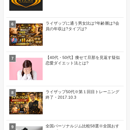
ライザップに通う男女比は?年齢層は?会
員の年収は?タイプは?
【40代・50代】痩せて旦那を見返す疑似
恋愛ダイエット法とは?
ライザップ50代※第１回目トレーニング
終了・2017.10.3
全国パーソナルジム比較58選※全国おす