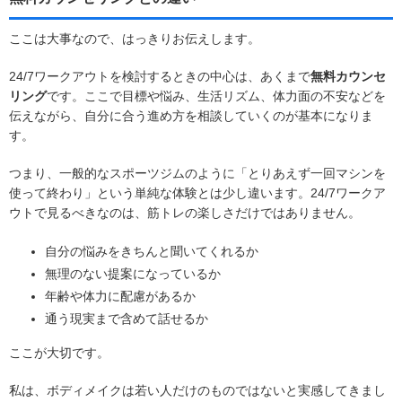
ここは大事なので、はっきりお伝えします。
24/7ワークアウトを検討するときの中心は、あくまで
無料カウンセ
リング
です。ここで目標や悩み、生活リズム、体力面の不安などを
伝えながら、自分に合う進め方を相談していくのが基本になりま
す。
つまり、一般的なスポーツジムのように「とりあえず一回マシンを
使って終わり」という単純な体験とは少し違います。24/7ワークア
ウトで見るべきなのは、筋トレの楽しさだけではありません。
自分の悩みをきちんと聞いてくれるか
無理のない提案になっているか
年齢や体力に配慮があるか
通う現実まで含めて話せるか
ここが大切です。
私は、ボディメイクは若い人だけのものではないと実感してきまし