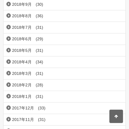
2018年9月
(30)
2018年8月
(36)
2018年7月
(31)
2018年6月
(29)
2018年5月
(31)
2018年4月
(34)
2018年3月
(31)
2018年2月
(28)
2018年1月
(31)
2017年12月
(33)
2017年11月
(31)