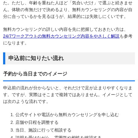
た。ただし、年齢を重ねた人ほど「気合いだけ」で選ぶと続きませ
ん。体験の有無だけで決めるより、無料カウンセリングの内容が自
分に合っているかを見るほうが、結果的には失敗しにくいです。
無料カウンセリングの詳しい内容を先に把握しておきたい方は、
24/7ワークアウトの無料カウンセリング内容をやさしく解説
も参考
になります。
申込前に知りたい流れ
予約から当日までのイメージ
申込前の流れが分からないと、それだけで足が止まりやすくなりま
す。ですが、実際はそこまで複雑ではありません。イメージとして
は次のような流れです。
公式サイトや電話から無料カウンセリングを申し込む
店舗や日程を調整する
当日、施設に行って相談する
説明を受けながら、雰囲気や相性を確認する