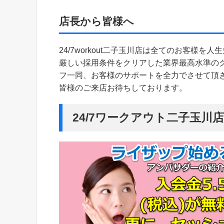
店長から皆様へ
24/7workout二子玉川店は全てのお客様
厳しい採用条件をクリアした業界最高水準の
フ一同、お客様のサポートを全力でさせて頂
皆様のご来店お待ちしております。
24/7ワークアウト二子玉