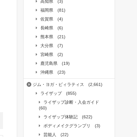
高知県
(3)
福岡県
(81)
佐賀県
(4)
長崎県
(6)
熊本県
(21)
大分県
(7)
宮崎県
(2)
鹿児島県
(19)
沖縄県
(23)
ジム・ヨガ・ピィラティス
(2,661)
ライザップ
(855)
ライザップ診断・入会ガイド
(60)
ライザップ体験記
(622)
ボディメイクグランプリ
(3)
芸能人
(22)