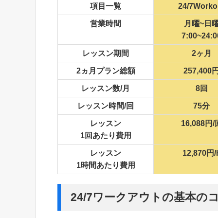
項目一覧
24/7Worko
営業時間
月曜~日
7:00~24:0
レッスン期間
2ヶ月
2ヵ月プラン総額
257,400
レッスン数/月
8回
レッスン時間/回
75分
レッスン
16,088円/
1回あたり費用
レッスン
12,870円/
1時間あたり費用
24/7ワークアウトの基本の