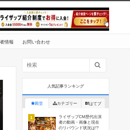
者情報
お問い合わせ
人気記事ランキング
殿堂
カテゴリー
はてブ
ライザップCM歴代出演
者の動画・画像と現在
のリバウンド状況は!?