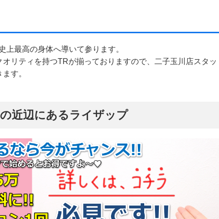
を人生史上最高の身体へ導いて参ります。
クオリティを持つTRが揃っておりますので、二子玉川店スタッ
きます。
川店の近辺にあるライザップ