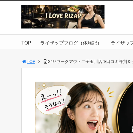
TOP
ライザップブログ（体験記）
ライザッ
TOP
24/7ワークアウト二子玉川店※口コミ評判