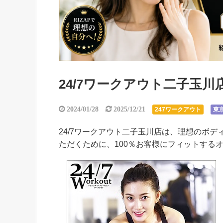
24/7ワークアウト二子玉
2024/01/28
2025/12/21
247ワークアウト
東
24/7ワークアウト二子玉川店は、理想のボ
ただくために、100％お客様にフィットする