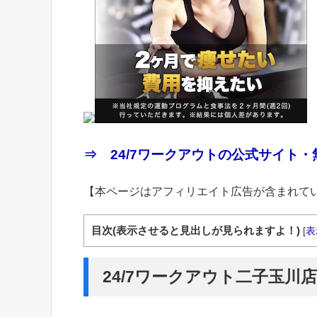
⇒ 24/7ワークアウトの公式サイト・
【本ページはアフィリエイト広告が含まれて
目次(表示させると見出しが見られますよ！)
[
表
24/7ワークアウト二子玉川