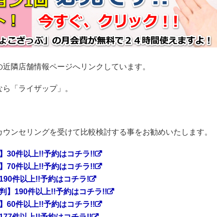
の近隣店舗情報ページへリンクしています。
なら「ライザップ」。
カウンセリングを受けて比較検討する事をお勧めいたします。
0件以上!!予約はコチラ!!
0件以上!!予約はコチラ!!
0件以上!!予約はコチラ!
190件以上!!予約はコチラ!!
0件以上!!予約はコチラ!!
7件以上!!予約はコチラ!!