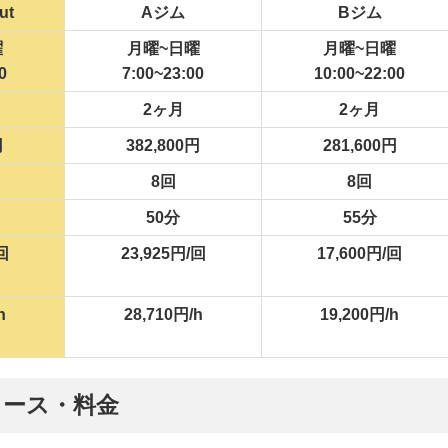
ut
Aジム
Bジム
曜
月曜~日曜
月曜~日曜
0
7:00~23:00
10:00~22:00
2ヶ月
2ヶ月
円
382,800円
281,600円
8回
8回
50分
55分
回
23,925円/回
17,600円/回
h
28,710円/h
19,200円/h
コース・料金