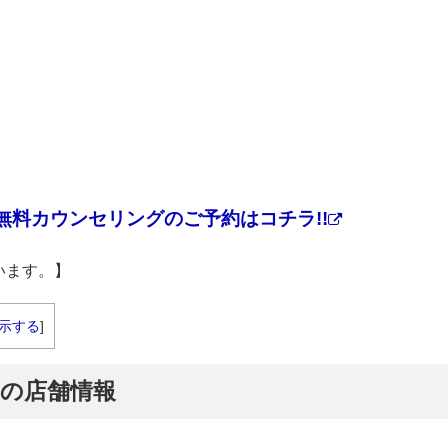
無料カウンセリングのご予約はコチラ!!
います。】
示する
]
店の店舗情報