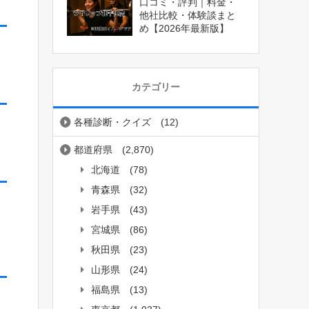
口コミ・評判｜料金・
他社比較・体験談まと
め【2026年最新版】
カテゴリー
各種診断・クイズ
(12)
都道府県
(2,870)
北海道
(78)
青森県
(32)
岩手県
(43)
宮城県
(86)
秋田県
(23)
山形県
(24)
福島県
(13)