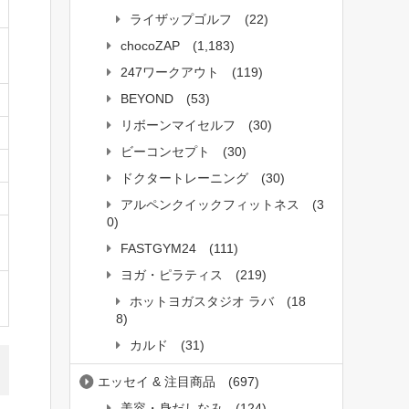
ライザップゴルフ
(22)
chocoZAP
(1,183)
247ワークアウト
(119)
BEYOND
(53)
リボーンマイセルフ
(30)
ビーコンセプト
(30)
ドクタートレーニング
(30)
アルペンクイックフィットネス
(3
0)
FASTGYM24
(111)
ヨガ・ピラティス
(219)
ホットヨガスタジオ ラバ
(18
8)
カルド
(31)
エッセイ & 注目商品
(697)
美容・身だしなみ
(124)