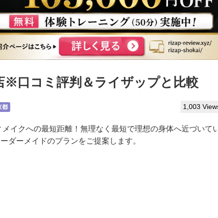
川店※口コミ評判＆ライザップと比較
1,003 View
京都
ディメイクへの最短距離！無理なく最短で理想の身体へ近づいて
オーダーメイドのプランをご提案します。