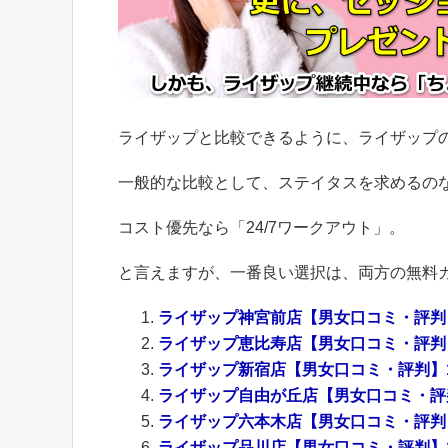
ライザップと比較できるように、ライザップ
一般的な比較として、ステイタスを求めるの
コスト優先なら「24/7ワークアウト」。
と言えますが、一番良い選択は、両方の無料
ライザップ神宮前店【男女口コミ・評判】3
ライザップ恵比寿店【男女口コミ・評判】7
ライザップ新宿店【男女口コミ・評判】19
ライザップ自由が丘店【男女口コミ・評判】
ライザップ六本木店【男女口コミ・評判】6
ライザップ品川店【男女口コミ・評判】17