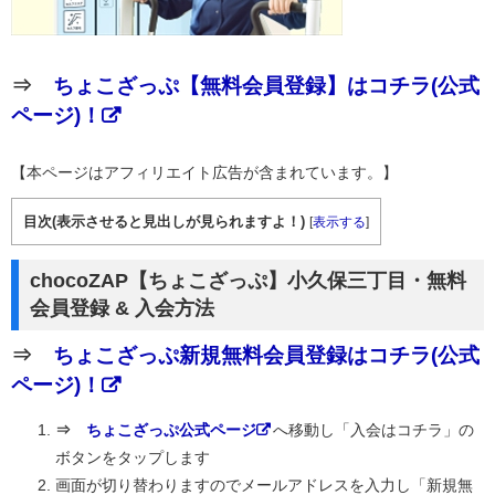
⇒
ちょこざっぷ【無料会員登録】はコチラ(公式
ページ)！
【本ページはアフィリエイト広告が含まれています。】
目次(表示させると見出しが見られますよ！)
[
表示する
]
chocoZAP【ちょこざっぷ】小久保三丁目・無料
会員登録 & 入会方法
⇒
ちょこざっぷ新規無料会員登録はコチラ(公式
ページ)！
⇒
ちょこざっぷ公式ページ
へ移動し「入会はコチラ」の
ボタンをタップします
画面が切り替わりますのでメールアドレスを入力し「新規無