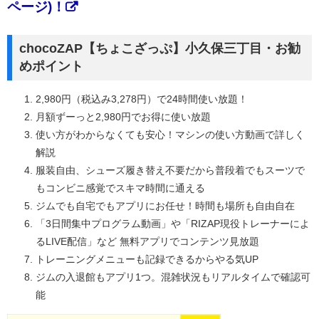
ページ)！
chocoZAP【ちょこざっぷ】小久保三丁目・お勧
めポイント
2,980円（税込み3,278円）で24時間使い放題！
月額ずーっと2,980円でお得に使い放題
使い方がわからなくても安心！マシンの使い方動画で詳しく
解説
服装自由、シューズ履き替え不要だから普段着でもスーツで
もコンビニ感覚でスキマ時間に通える
ジムでも自宅でもアプリにお任せ！時間も場所も自由自在
「3日間集中プログラム動画」や「RIZAP現役トレーナーによ
るLIVE配信」など 無料アプリでコンテンツ見放題
トレーニングメニューも記録できるからやる気UP
ジムの入退館もアプリ1つ。混雑状況もリアルタイムで確認可
能