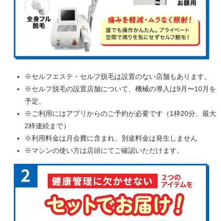
※セルフエステ・セルフ脱毛は設置のない店舗もあります。
※セルフ脱毛の設置店舗について、機械の導入は9月〜10月を
予定。
※ご利用にはアプリからのご予約が必要です（1枠20分、最大
2枠連続まで）
※利用料金は月会費に含まれ、別途料金は発生しません
※マシンの使い方は店頭にてご確認いただけます。