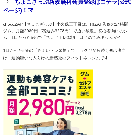
⇒
ちょこざっぷ新規無料会員登録はコチラ(公式
ページ)！
chocoZAP【ちょこざっぷ】小久保三丁目は、RIZAP監修の24時間
ジム。月額2980円（税込み3278円）で通い放題。初心者向けのジ
ム。1日たった5分の「ちょいトレ習慣」はじめてみませんか?
1日たった5分の「ちょいトレ習慣」で、ラクだから続く初心者向
け・運動嫌いな人向けの新感覚のフィットネスジムです