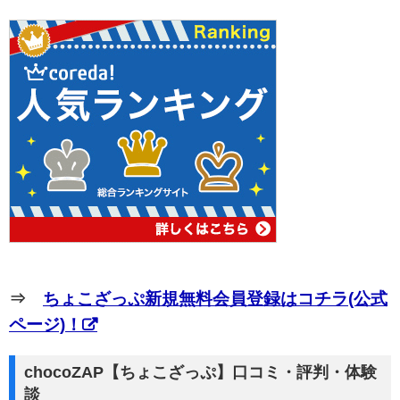
⇒
ちょこざっぷ新規無料会員登録はコチラ(公式
ページ)！
chocoZAP【ちょこざっぷ】口コミ・評判・体験
談