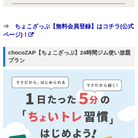
⇒
ちょこざっぷ【無料会員登録】はコチラ(公式
ページ)！
chocoZAP【ちょこざっぷ】24時間ジム使い放題
プラン