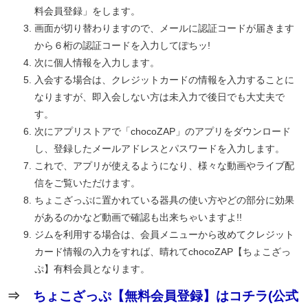
料会員登録」をします。
画面が切り替わりますので、メールに認証コードが届きます
から６桁の認証コードを入力してぽちッ!
次に個人情報を入力します。
入会する場合は、クレジットカードの情報を入力することに
なりますが、即入会しない方は未入力で後日でも大丈夫で
す。
次にアプリストアで「chocoZAP」のアプリをダウンロード
し、登録したメールアドレスとパスワードを入力します。
これで、アプリが使えるようになり、様々な動画やライブ配
信をご覧いただけます。
ちょこざっぷに置かれている器具の使い方やどの部分に効果
があるのかなど動画で確認も出来ちゃいますよ!!
ジムを利用する場合は、会員メニューから改めてクレジット
カード情報の入力をすれば、晴れてchocoZAP【ちょこざっ
ぷ】有料会員となります。
⇒
ちょこざっぷ【無料会員登録】はコチラ(公式