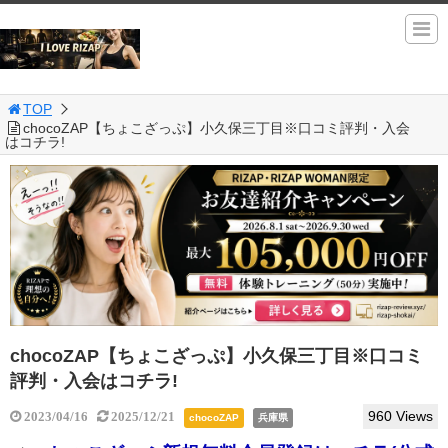
TOP
chocoZAP【ちょこざっぷ】小久保三丁目※口コミ評判・入会
はコチラ!
chocoZAP【ちょこざっぷ】小久保三丁目※口コミ
評判・入会はコチラ!
960 Views
2023/04/16
2025/12/21
chocoZAP
兵庫県