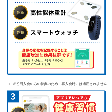
※初回入会のみの特典のため、再入会時には適用されません