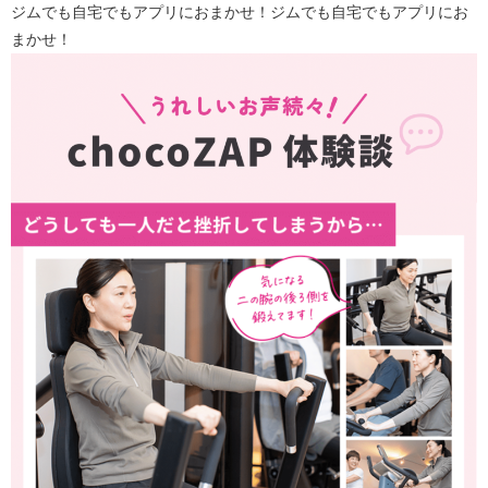
ジムでも自宅でもアプリにおまかせ！ジムでも自宅でもアプリにお
まかせ！