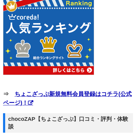
⇒
ちょこざっぷ新規無料会員登録はコチラ(公式
ページ)！
chocoZAP【ちょこざっぷ】口コミ・評判・体験
談