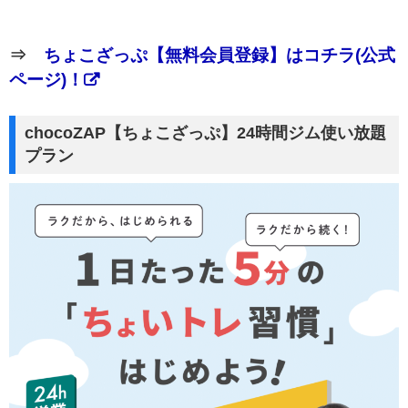
⇒
ちょこざっぷ【無料会員登録】はコチラ(公式
ページ)！
chocoZAP【ちょこざっぷ】24時間ジム使い放題
プラン