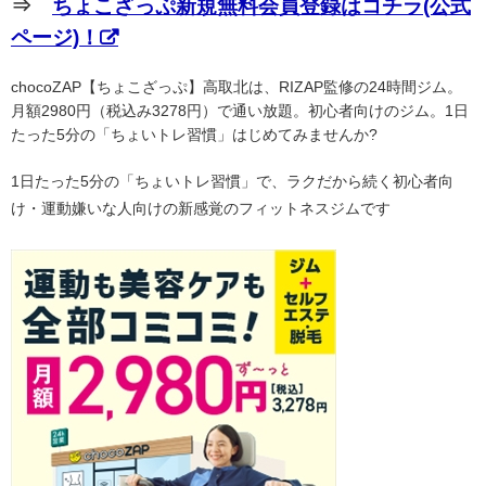
⇒
ちょこざっぷ新規無料会員登録はコチラ(公式
ページ)！
chocoZAP【ちょこざっぷ】高取北は、RIZAP監修の24時間ジム。
月額2980円（税込み3278円）で通い放題。初心者向けのジム。1日
たった5分の「ちょいトレ習慣」はじめてみませんか?
1日たった5分の「ちょいトレ習慣」で、ラクだから続く初心者向
け・運動嫌いな人向けの新感覚のフィットネスジムです