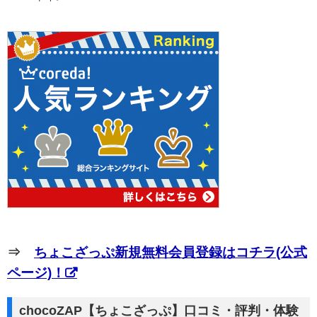
⇒
ちょこざっぷ新規無料会員登録はコチラ(公式
ページ)！
chocoZAP【ちょこざっぷ】口コミ・評判・体験