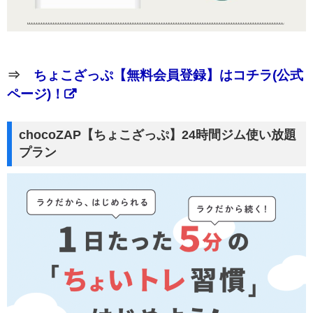
⇒
ちょこざっぷ【無料会員登録】はコチラ(公式
ページ)！
chocoZAP【ちょこざっぷ】24時間ジム使い放題
プラン