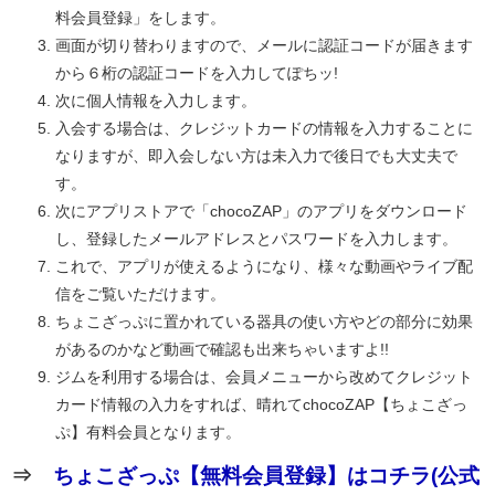
料会員登録」をします。
画面が切り替わりますので、メールに認証コードが届きます
から６桁の認証コードを入力してぽちッ!
次に個人情報を入力します。
入会する場合は、クレジットカードの情報を入力することに
なりますが、即入会しない方は未入力で後日でも大丈夫で
す。
次にアプリストアで「chocoZAP」のアプリをダウンロード
し、登録したメールアドレスとパスワードを入力します。
これで、アプリが使えるようになり、様々な動画やライブ配
信をご覧いただけます。
ちょこざっぷに置かれている器具の使い方やどの部分に効果
があるのかなど動画で確認も出来ちゃいますよ!!
ジムを利用する場合は、会員メニューから改めてクレジット
カード情報の入力をすれば、晴れてchocoZAP【ちょこざっ
ぷ】有料会員となります。
⇒
ちょこざっぷ【無料会員登録】はコチラ(公式