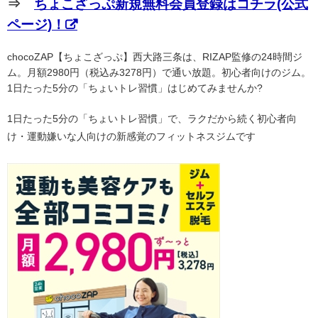
⇒
ちょこざっぷ新規無料会員登録はコチラ(公式
ページ)！
chocoZAP【ちょこざっぷ】西大路三条は、RIZAP監修の24時間ジ
ム。月額2980円（税込み3278円）で通い放題。初心者向けのジム。
1日たった5分の「ちょいトレ習慣」はじめてみませんか?
1日たった5分の「ちょいトレ習慣」で、ラクだから続く初心者向
け・運動嫌いな人向けの新感覚のフィットネスジムです