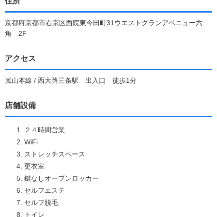
住所
京都府京都市右京区西院東今田町31ウエストグランアベニュー六
角 2F
アクセス
嵐山本線 / 西大路三条駅 出入口 徒歩1分
店舗設備
２４時間営業
WiFi
ストレッチスペース
更衣室
鍵なしオープンロッカー
セルフエステ
セルフ脱毛
トイレ