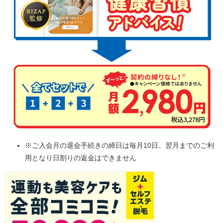
※ご入会月の退会手続きの締日は毎月10日、翌月までのご利
用となり日割りの返金はできません