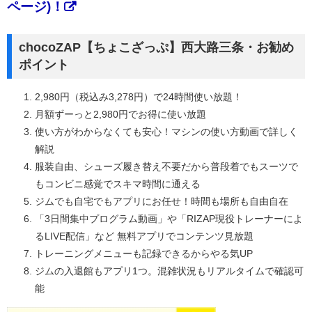
ページ)！
chocoZAP【ちょこざっぷ】西大路三条・お勧め
ポイント
2,980円（税込み3,278円）で24時間使い放題！
月額ずーっと2,980円でお得に使い放題
使い方がわからなくても安心！マシンの使い方動画で詳しく
解説
服装自由、シューズ履き替え不要だから普段着でもスーツで
もコンビニ感覚でスキマ時間に通える
ジムでも自宅でもアプリにお任せ！時間も場所も自由自在
「3日間集中プログラム動画」や「RIZAP現役トレーナーによ
るLIVE配信」など 無料アプリでコンテンツ見放題
トレーニングメニューも記録できるからやる気UP
ジムの入退館もアプリ1つ。混雑状況もリアルタイムで確認可
能