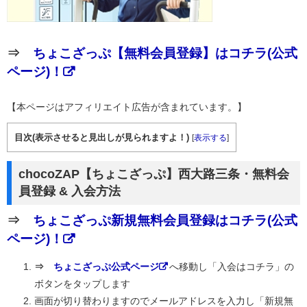
⇒
ちょこざっぷ【無料会員登録】はコチラ(公式
ページ)！
【本ページはアフィリエイト広告が含まれています。】
目次(表示させると見出しが見られますよ！)
[
表示する
]
chocoZAP【ちょこざっぷ】西大路三条・無料会
員登録 & 入会方法
⇒
ちょこざっぷ新規無料会員登録はコチラ(公式
ページ)！
⇒
ちょこざっぷ公式ページ
へ移動し「入会はコチラ」の
ボタンをタップします
画面が切り替わりますのでメールアドレスを入力し「新規無