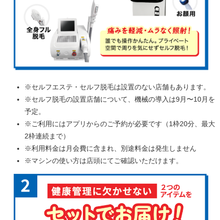
※セルフエステ・セルフ脱毛は設置のない店舗もあります。
※セルフ脱毛の設置店舗について、機械の導入は9月〜10月を
予定。
※ご利用にはアプリからのご予約が必要です（1枠20分、最大
2枠連続まで）
※利用料金は月会費に含まれ、別途料金は発生しません
※マシンの使い方は店頭にてご確認いただけます。