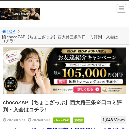
TOP
chocoZAP【ちょこざっぷ】西大路三条※口コミ評判・入会は
コチラ!
chocoZAP【ちょこざっぷ】西大路三条※口コミ評
判・入会はコチラ!
1,048 Views
2023/07/23
2026/07/03
chocoZAP
京都府