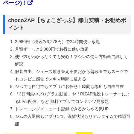
ページ)！
chocoZAP【ちょこざっぷ】郡山安積・お勧めポ
イント
2,980円（税込み3,278円）で24時間使い放題！
月額ずーっと2,980円でお得に使い放題
使い方がわからなくても安心！マシンの使い方動画で詳しく
解説
服装自由、シューズ履き替え不要だから普段着でもスーツで
もコンビニ感覚でスキマ時間に通える
ジムでも自宅でもアプリにお任せ！時間も場所も自由自在
「3日間集中プログラム動画」や「RIZAP現役トレーナーによ
るLIVE配信」など 無料アプリでコンテンツ見放題
トレーニングメニューも記録できるからやる気UP
ジムの入退館もアプリ1つ。混雑状況もリアルタイムで確認可
能