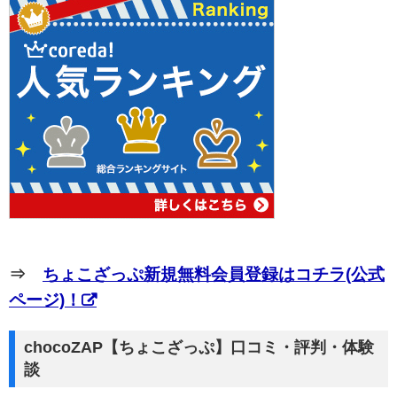
⇒
ちょこざっぷ新規無料会員登録はコチラ(公式
ページ)！
chocoZAP【ちょこざっぷ】口コミ・評判・体験
談