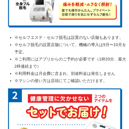
※セルフエステ・セルフ脱毛は設置のない店舗もあります。
※セルフ脱毛の設置店舗について、機械の導入は9月〜10月を
予定。
※ご利用にはアプリからのご予約が必要です（1枠20分、最大
2枠連続まで）
※利用料金は月会費に含まれ、別途料金は発生しません
※マシンの使い方は店頭にてご確認いただけます。