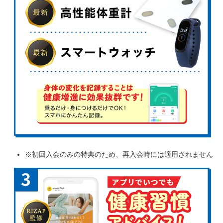
※初回入会のみの特典のため、再入会時には適用されません