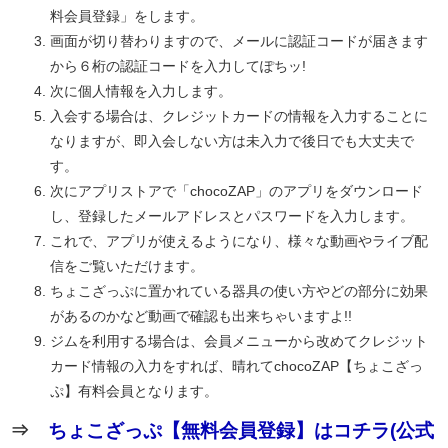
料会員登録」をします。
画面が切り替わりますので、メールに認証コードが届きます
から６桁の認証コードを入力してぽちッ!
次に個人情報を入力します。
入会する場合は、クレジットカードの情報を入力することに
なりますが、即入会しない方は未入力で後日でも大丈夫で
す。
次にアプリストアで「chocoZAP」のアプリをダウンロード
し、登録したメールアドレスとパスワードを入力します。
これで、アプリが使えるようになり、様々な動画やライブ配
信をご覧いただけます。
ちょこざっぷに置かれている器具の使い方やどの部分に効果
があるのかなど動画で確認も出来ちゃいますよ!!
ジムを利用する場合は、会員メニューから改めてクレジット
カード情報の入力をすれば、晴れてchocoZAP【ちょこざっ
ぷ】有料会員となります。
⇒
ちょこざっぷ【無料会員登録】はコチラ(公式