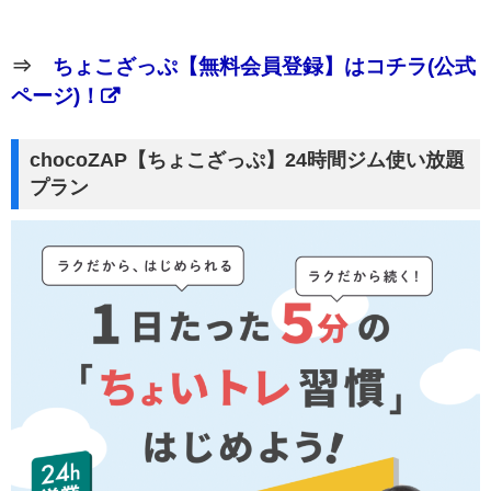
⇒
ちょこざっぷ【無料会員登録】はコチラ(公式
ページ)！
chocoZAP【ちょこざっぷ】24時間ジム使い放題
プラン