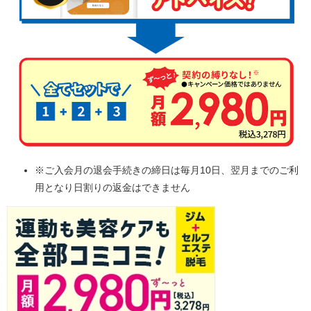
※ご入会月の退会手続きの締日は毎月10日、翌月までのご利
用となり日割りの返金はできません