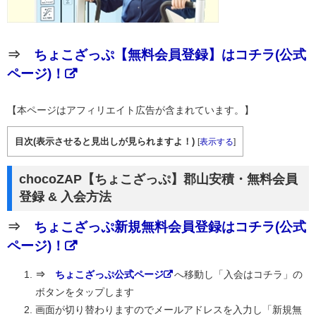
⇒
ちょこざっぷ【無料会員登録】はコチラ(公式
ページ)！
【本ページはアフィリエイト広告が含まれています。】
目次(表示させると見出しが見られますよ！)
[
表示する
]
chocoZAP【ちょこざっぷ】郡山安積・無料会員
登録 & 入会方法
⇒
ちょこざっぷ新規無料会員登録はコチラ(公式
ページ)！
⇒
ちょこざっぷ公式ページ
へ移動し「入会はコチラ」の
ボタンをタップします
画面が切り替わりますのでメールアドレスを入力し「新規無