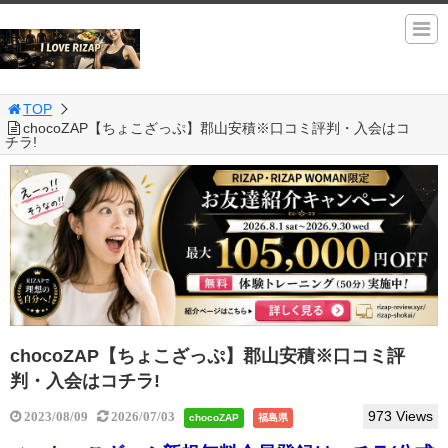
TOP
chocoZAP【ちょこざっぷ】郡山安積※口コミ評判・入会はコ
チラ!
chocoZAP【ちょこざっぷ】郡山安積※口コミ評
判・入会はコチラ!
973 Views
2023/08/09
2026/07/03
chocoZAP
福島県