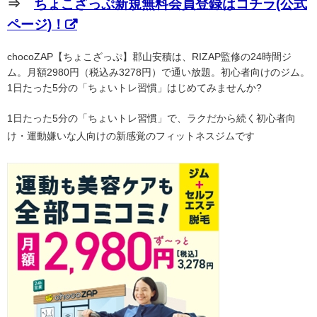
⇒
ちょこざっぷ新規無料会員登録はコチラ(公式
ページ)！
chocoZAP【ちょこざっぷ】郡山安積は、RIZAP監修の24時間ジ
ム。月額2980円（税込み3278円）で通い放題。初心者向けのジム。
1日たった5分の「ちょいトレ習慣」はじめてみませんか?
1日たった5分の「ちょいトレ習慣」で、ラクだから続く初心者向
け・運動嫌いな人向けの新感覚のフィットネスジムです