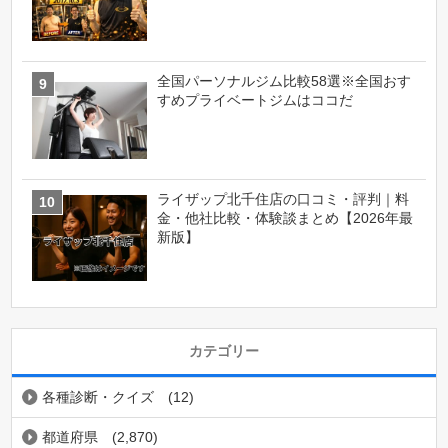
全国パーソナルジム比較58選※全国おす
すめプライベートジムはココだ
ライザップ北千住店の口コミ・評判｜料
金・他社比較・体験談まとめ【2026年最
新版】
カテゴリー
各種診断・クイズ
(12)
都道府県
(2,870)