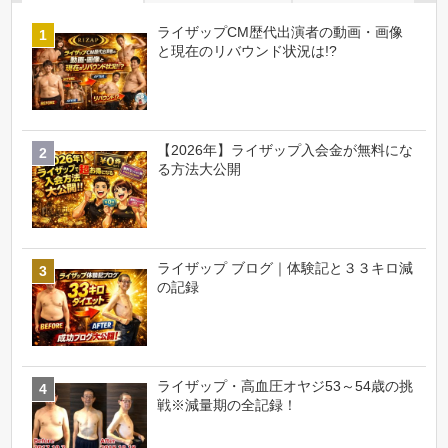
ライザップCM歴代出演者の動画・画像
と現在のリバウンド状況は!?
【2026年】ライザップ入会金が無料にな
る方法大公開
ライザップ ブログ｜体験記と３３キロ減
の記録
ライザップ・高血圧オヤジ53～54歳の挑
戦※減量期の全記録！