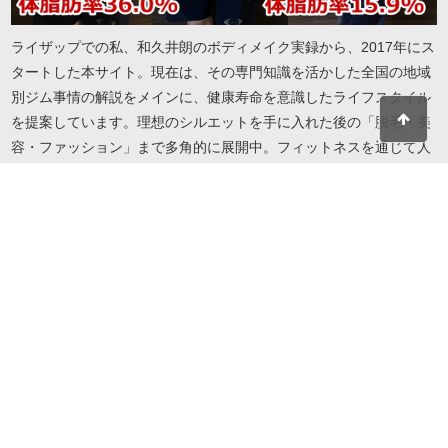
ライザップでの私、和久井朗のボディメイク実録から、2017年にス
タートした本サイト。現在は、その専門知識を活かした全国の地域
別ジム事情の解説をメインに、健康寿命を意識したライフスタイル
を提案しています。理想のシルエットを手に入れた後の「脱毛・美
容・ファッション」まで多角的に展開中。フィットネスを通じて人
生を謳歌したい方へ、実録に基づいたリアルで役立つ情報をお届け
します。地域・目的・予算に合わせたジム選びから、自分を磨き続
けるための美容情報までこれ一冊で解決します。
© 2026 I LOVE RIZAP