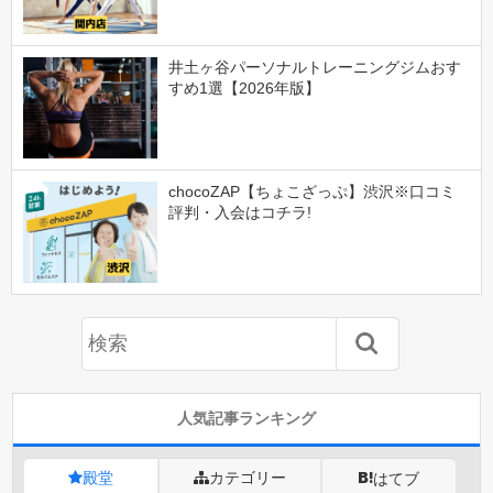
井土ヶ谷パーソナルトレーニングジムおす
すめ1選【2026年版】
chocoZAP【ちょこざっぷ】渋沢※口コミ
評判・入会はコチラ!
人気記事ランキング
殿堂
カテゴリー
はてブ