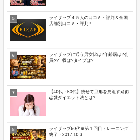
ライザップ４５人の口コミ・評判＆全国
店舗別口コミ・評判!!
ライザップに通う男女比は?年齢層は?会
員の年収は?タイプは?
【40代・50代】痩せて旦那を見返す疑似
恋愛ダイエット法とは?
ライザップ50代※第１回目トレーニング
終了・2017.10.3